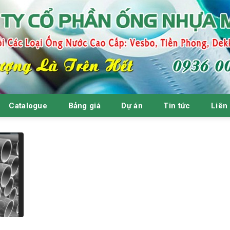
Catalogue
Bảng giá
Dự án
Tin tức
Liên