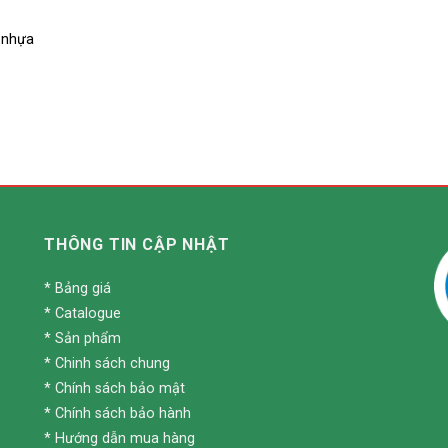
 nhựa
THÔNG TIN CẬP NHẬT
*
Bảng giá
*
Catalogue
*
Sản phẩm
*
Chinh sách chung
*
Chính sách bảo mật
*
Chính sách bảo hành
*
Hướng dẫn mua hàng