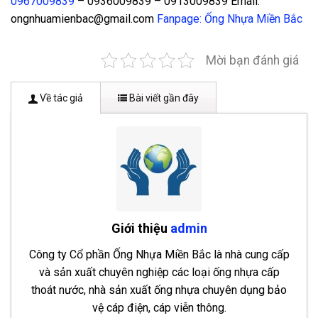
0967009839
– 0936009839 – 0913009839 Email:
ongnhuamienbac@gmail.com
Fanpage: Ống Nhựa Miền Bắc
Mời bạn đánh giá
Về tác giả
Bài viết gần đây
Giới thiệu
admin
Công ty Cổ phần Ống Nhựa Miền Bắc là nhà cung cấp
và sản xuất chuyên nghiệp các loại ống nhựa cấp
thoát nước, nhà sản xuất ống nhựa chuyên dụng bảo
vệ cáp điện, cáp viễn thông.