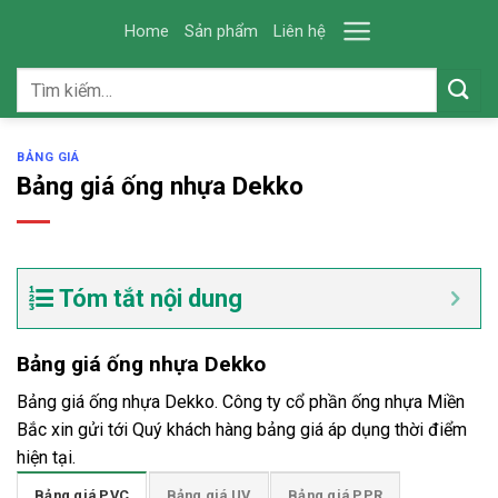
Skip
Home
Sản phẩm
Liên hệ
to
content
Tìm
kiếm:
BẢNG GIÁ
Bảng giá ống nhựa Dekko
Tóm tắt nội dung
Bảng giá ống nhựa Dekko
Bảng giá ống nhựa Dekko. Công ty cổ phần ống nhựa Miền
Bắc xin gửi tới Quý khách hàng bảng giá áp dụng thời điểm
hiện tại.
Bảng giá PVC
Bảng giá UV
Bảng giá PPR