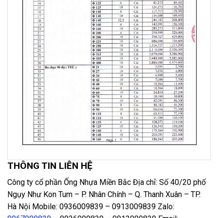
THÔNG TIN LIÊN HỆ
Công ty cổ phần Ống Nhựa Miền Bắc Địa chỉ: Số 40/20 phố
Ngụy Như Kon Tum – P. Nhân Chính – Q. Thanh Xuân – TP.
Hà Nội Mobile: 0936009839 – 0913009839 Zalo: