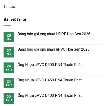
Tin tức
Bài viết mới
Bảng báo giá ống nhựa HDPE Hoa Sen 2026
28
Th7
Bảng báo giá ống nhựa uPVC Hoa Sen 2026
27
Th7
Ống Nhựa uPVC D500 PN4 Thuận Phát
26
Th12
Ống Nhựa uPVC D450 PN4 Thuận Phát
24
Th12
Ống Nhựa uPVC D400 PN4 Thuận Phát
22
Th12