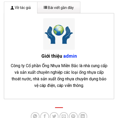
Về tác giả
Bài viết gần đây
Giới thiệu
admin
Công ty Cổ phần Ống Nhựa Miền Bắc là nhà cung cấp
và sản xuất chuyên nghiệp các loại ống nhựa cấp
thoát nước, nhà sản xuất ống nhựa chuyên dụng bảo
vệ cáp điện, cáp viễn thông.
Bảng báo giá ống nhựa HDPE Hoa Sen 2026
- 28
Tháng 7, 2026