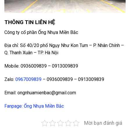
THÔNG TIN LIÊN HỆ
Công ty cổ phần Ống Nhựa Miền Bắc
Địa chỉ: Số 40/20 phố Ngụy Như Kon Tum – P. Nhân Chính –
Q. Thanh Xuân – TP. Hà Nội
Mobile: 0936009839 – 0913009839
Zalo:
0967009839
– 0936009839 – 0913009839
Email: ongnhuamienbac@gmail.com
Fanpage: Ống Nhựa Miền Bắc
Mời bạn đánh giá