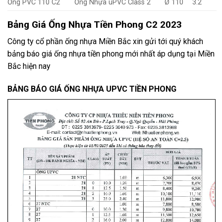
Ống PVC 110 C2
Ống Nhựa uPVC Class 2
Ø 110
3.2
Bảng Giá Ống Nhựa Tiền Phong C2 2023
Công ty cổ phần ống nhựa Miền Bắc xin gửi tới quý khách
bảng báo giá ống nhựa tiền phong mới nhất áp dụng tại Miền
Bắc hiện nay
BẢNG BÁO GIÁ ỐNG NHỰA UPVC TIỀN PHONG