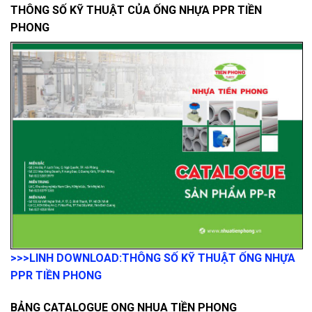
THÔNG SỐ KỸ THUẬT CỦA ỐNG NHỰA PPR TIỀN
PHONG
>>>LINH DOWNLOAD:
THÔNG SỐ KỸ THUẬT ỐNG NHỰA
PPR TIỀN PHONG
BẢNG CATALOGUE ONG NHUA TIỀN PHONG