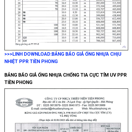
>>>LINH DOWNLOAD:
BẢNG BÁO GIÁ ỐNG NHỰA CHỊU
NHIỆT PPR TIỀN PHONG
BẢNG BÁO GIÁ ỐNG NHỰA CHỐNG TIA CỰC TÍM UV PPR
TIỀN PHONG