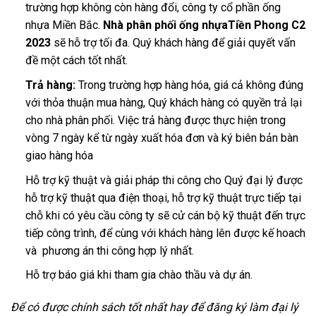
trường hợp không còn hàng đổi, công ty cổ phần ống
nhựa Miền Bắc.
Nhà phân phối ống nhựaTiền Phong C2
2023
sẽ hỗ trợ tối đa. Quý khách hàng để giải quyết vấn
đề một cách tốt nhất.
Trả hàng:
Trong trường hợp hàng hóa, giá cả không đúng
với thỏa thuận mua hàng, Quý khách hàng có quyền trả lại
cho nhà phân phối. Việc trả hàng được thực hiện trong
vòng 7 ngày kể từ ngày xuất hóa đơn và ký biên bản bàn
giao hàng hóa
Hỗ trợ kỹ thuật và giải pháp thi công cho Quý đại lý được
hỗ trợ kỹ thuật qua điện thoại, hỗ trợ kỹ thuật trực tiếp tại
chỗ khi có yêu cầu công ty sẽ cử cán bộ kỹ thuật đến trực
tiếp công trình, để cùng với khách hàng lên được kế hoach
và phương án thi công hợp lý nhất.
Hỗ trợ báo giá khi tham gia chào thầu và dự án.
Để có được chính sách tốt nhất hay để đăng ký làm đại lý