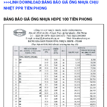
>>>LINH DOWNLOAD:
BẢNG BÁO GIÁ ỐNG NHỰA CHỊU
NHIỆT PPR TIỀN PHONG
BẢNG BÁO GIÁ ỐNG NHỰA HDPE 100 TIỀN PHONG