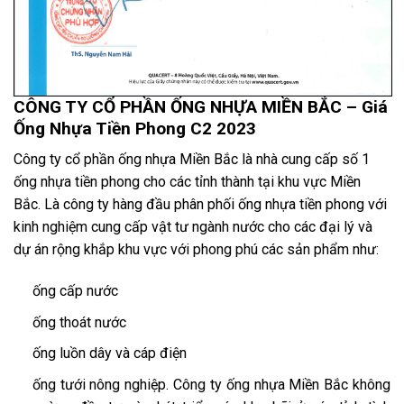
CÔNG TY CỔ PHẦN ỐNG NHỰA MIỀN BẮC – Giá
Ống Nhựa Tiền Phong C2 2023
Công ty cổ phần ống nhựa Miền Bắc là nhà cung cấp số 1
ống nhựa tiền phong cho các tỉnh thành tại khu vực Miền
Bắc. Là công ty hàng đầu phân phối ống nhựa tiền phong với
kinh nghiệm cung cấp vật tư ngành nước cho các đại lý và
dự án rộng khắp khu vực với phong phú các sản phẩm như:
ống cấp nước
ống thoát nước
ống luồn dây và cáp điện
ống tưới nông nghiệp. Công ty ống nhựa Miền Bắc không