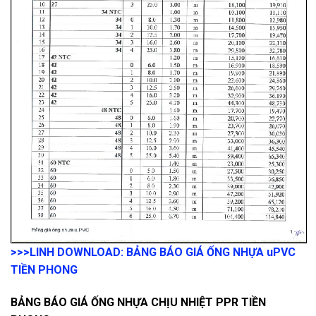
>>>LINH DOWNLOAD: BẢNG BÁO GIÁ ỐNG NHỰA uPVC
TIỀN PHONG
BẢNG BÁO GIÁ ỐNG NHỰA CHỊU NHIỆT PPR TIỀN