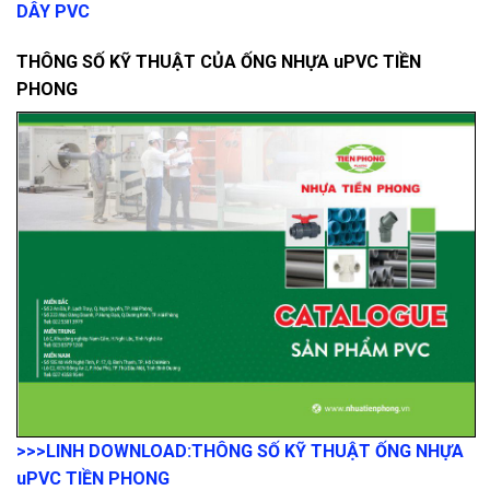
DÂY PVC
THÔNG SỐ KỸ THUẬT CỦA ỐNG NHỰA uPVC TIỀN
PHONG
>>>LINH DOWNLOAD:
THÔNG SỐ KỸ THUẬT ỐNG NHỰA
uPVC TIỀN PHONG