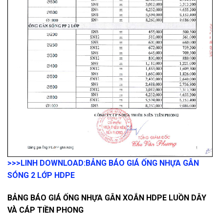
>>>LINH DOWNLOAD:
BẢNG BÁO GIÁ ỐNG NHỰA GÂN
SÓNG 2 LỚP HDPE
BẢNG BÁO GIÁ ỐNG NHỰA GÂN XOẮN HDPE LUỒN DÂY
VÀ CÁP TIỀN PHONG