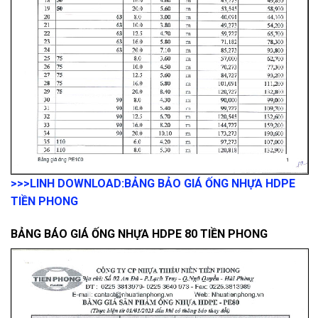
>>>LINH DOWNLOAD:
BẢNG BẢO GIÁ ỐNG NHỰA HDPE
TIỀN PHONG
BẢNG BÁO GIÁ ỐNG NHỰA HDPE 80 TIỀN PHONG