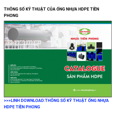
THÔNG SỐ KỸ THUẬT CỦA ỐNG NHỰA HDPE TIỀN
PHONG
>>>LINH DOWNLOAD:
THÔNG SỐ KỸ THUẬT ỐNG NHỰA
HDPE TIỀN PHONG