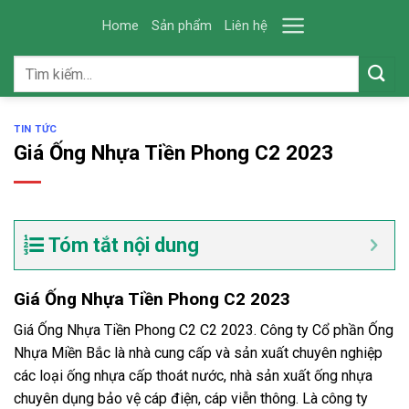
Skip
Home
Sản phẩm
Liên hệ
to
content
Tìm
kiếm:
TIN TỨC
Giá Ống Nhựa Tiền Phong C2 2023
Tóm tắt nội dung
Giá Ống Nhựa Tiền Phong C2 2023
Giá Ống Nhựa Tiền Phong C2 C2 2023. Công ty Cổ phần Ống
Nhựa Miền Bắc là nhà cung cấp và sản xuất chuyên nghiệp
các loại ống nhựa cấp thoát nước, nhà sản xuất ống nhựa
chuyên dụng bảo vệ cáp điện, cáp viễn thông.
L
à công ty