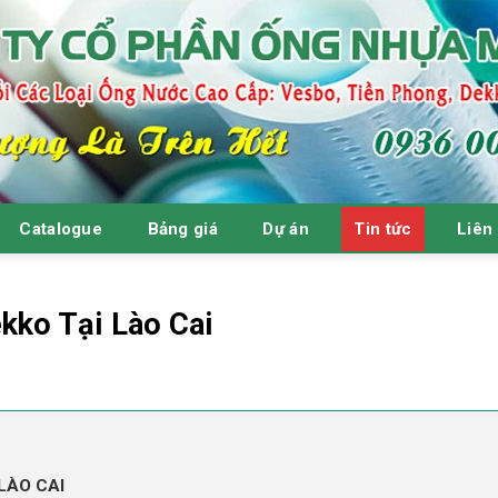
Catalogue
Bảng giá
Dự án
Tin tức
Liên
kko Tại Lào Cai
LÀO CAI