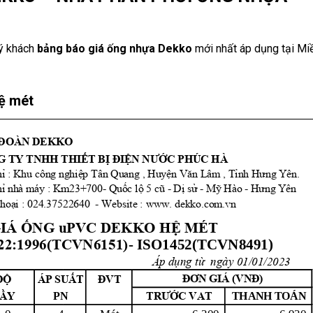
uý khách
bảng báo giá ống nhựa Dekko
mới nhất áp dụng tại Mi
ệ mét