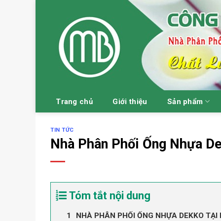
Skip
to
content
Trang chủ
Giới thiệu
Sản phẩm
TIN TỨC
Nhà Phân Phối Ống Nhựa De
Tóm tắt nội dung
NHÀ PHÂN PHỐI ỐNG NHỰA DEKKO TẠI 