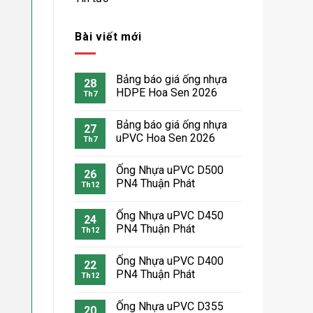
Bài viết mới
Bảng báo giá ống nhựa
28
HDPE Hoa Sen 2026
Th7
Bảng báo giá ống nhựa
27
uPVC Hoa Sen 2026
Th7
Ống Nhựa uPVC D500
26
PN4 Thuận Phát
Th12
Ống Nhựa uPVC D450
24
PN4 Thuận Phát
Th12
Ống Nhựa uPVC D400
22
PN4 Thuận Phát
Th12
Ống Nhựa uPVC D355
20