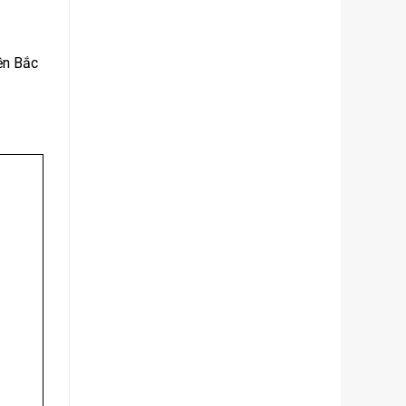
ền Bắc