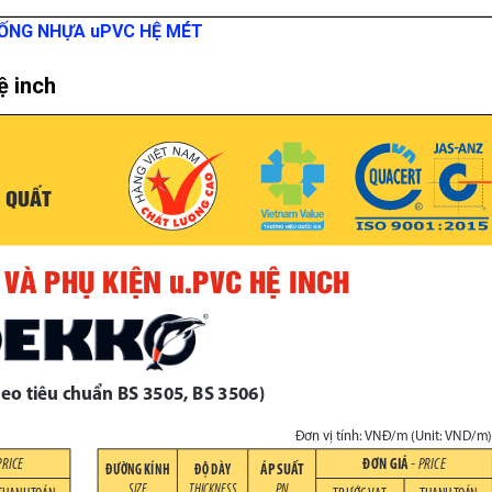
 ỐNG NHỰA uPVC HỆ MÉT
ệ inch