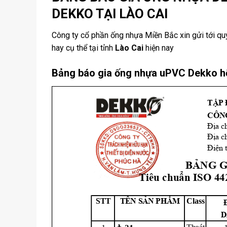
DEKKO TẠI LÀO CAI
Công ty cổ phần ống nhựa Miền Bắc xin gửi tới q
hay cụ thể tại tỉnh
Lào Cai
hiện nay
Bảng báo gia ống nhựa uPVC Dekko h