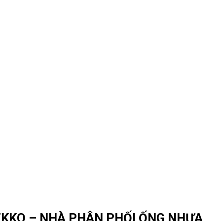
EKKO – NHÀ PHÂN PHỐI ỐNG NHỰA