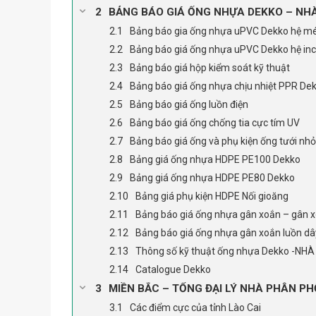
BẢNG BÁO GIÁ ỐNG NHỰA DEKKO – NHÀ
Bảng báo gia ống nhựa uPVC Dekko hệ m
Bảng báo giá ống nhựa uPVC Dekko hệ in
Bảng báo giá hộp kiểm soát kỹ thuật
Bảng báo giá ống nhựa chịu nhiệt PPR De
Bảng báo giá ống luồn điện
Bảng báo giá ống chống tia cực tím UV
Bảng báo giá ống và phụ kiện ống tưới nhỏ
Bảng giá ống nhựa HDPE PE100 Dekko
Bảng giá ống nhựa HDPE PE80 Dekko
Bảng giá phụ kiện HDPE Nối gioăng
Bảng báo giá ống nhựa gân xoắn – gân x
Bảng báo giá ống nhựa gân xoắn luồn dâ
Thông số kỹ thuật ống nhựa Dekko -NH
Catalogue Dekko
MIỀN BẮC – TỔNG ĐẠI LÝ NHÀ PHÂN PH
Các điểm cực của tỉnh Lào Cai