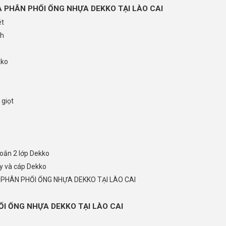
 PHÂN PHỐI ỐNG NHỰA DEKKO TẠI LÀO CAI
ét
ch
kko
 giọt
oắn 2 lớp Dekko
y và cáp Dekko
À PHÂN PHỐI ỐNG NHỰA DEKKO TẠI LÀO CAI
ỐI ỐNG NHỰA DEKKO TẠI LÀO CAI