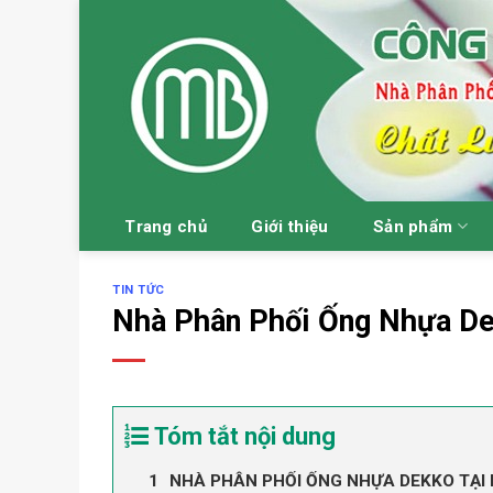
Skip
to
content
Trang chủ
Giới thiệu
Sản phẩm
TIN TỨC
Nhà Phân Phối Ống Nhựa De
Tóm tắt nội dung
NHÀ PHÂN PHỐI ỐNG NHỰA DEKKO TẠI