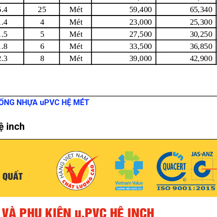
 ỐNG NHỰA uPVC HỆ MÉT
ệ inch