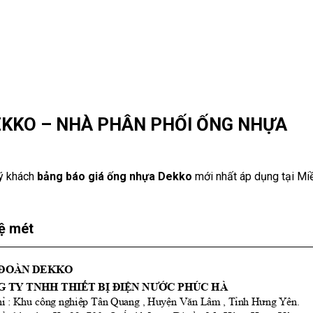
EKKO – NHÀ PHÂN PHỐI ỐNG NHỰA
uý khách
bảng báo giá ống nhựa Dekko
mới nhất áp dụng tại Mi
ệ mét