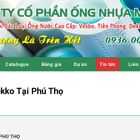
Catalogue
Bảng giá
Dự án
Tin tức
Liên
kko Tại Phú Thọ
 PHÚ THỌ