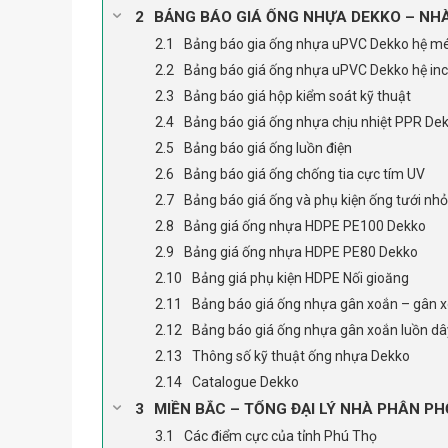
BẢNG BÁO GIÁ ỐNG NHỰA DEKKO – NHÀ
Bảng báo gia ống nhựa uPVC Dekko hệ m
Bảng báo giá ống nhựa uPVC Dekko hệ in
Bảng báo giá hộp kiểm soát kỹ thuật
Bảng báo giá ống nhựa chịu nhiệt PPR De
Bảng báo giá ống luồn điện
Bảng báo giá ống chống tia cực tím UV
Bảng báo giá ống và phụ kiện ống tưới nhỏ
Bảng giá ống nhựa HDPE PE100 Dekko
Bảng giá ống nhựa HDPE PE80 Dekko
Bảng giá phụ kiện HDPE Nối gioăng
Bảng báo giá ống nhựa gân xoắn – gân x
Bảng báo giá ống nhựa gân xoắn luồn dâ
Thông số kỹ thuật ống nhựa Dekko
Catalogue Dekko
MIỀN BẮC – TỔNG ĐẠI LÝ NHÀ PHÂN PH
Các điểm cực của tỉnh Phú Thọ