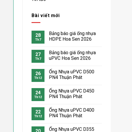
Bài viết mới
Bảng báo giá ống nhựa
28
HDPE Hoa Sen 2026
Th7
Bảng báo giá ống nhựa
27
uPVC Hoa Sen 2026
Th7
Ống Nhựa uPVC D500
26
PN4 Thuận Phát
Th12
Ống Nhựa uPVC D450
24
PN4 Thuận Phát
Th12
Ống Nhựa uPVC D400
22
PN4 Thuận Phát
Th12
Ống Nhựa uPVC D355
20