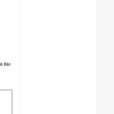
ền Bắc