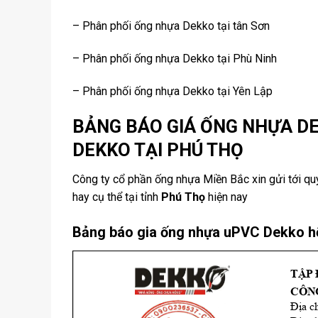
– Phân phối ống nhựa Dekko tại tân Sơn
– Phân phối ống nhựa Dekko tại Phù Ninh
– Phân phối ống nhựa Dekko tại Yên Lập
BẢNG BÁO GIÁ ỐNG NHỰA D
DEKKO TẠI PHÚ THỌ
Công ty cổ phần ống nhựa Miền Bắc xin gửi tới q
hay cụ thể tại tỉnh
Phú Thọ
hiện nay
Bảng báo gia ống nhựa uPVC Dekko h