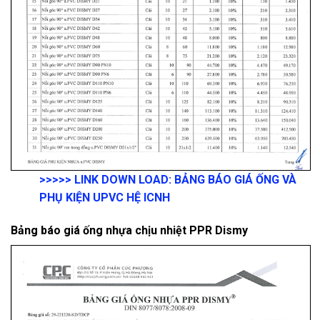
>>>>>
LINK DOWN LOAD
:
BẢNG BÁO GIÁ ỐNG VÀ
PHỤ KIỆN UPVC HỆ ICNH
Bảng báo giá ống nhựa chịu nhiệt PPR Dismy