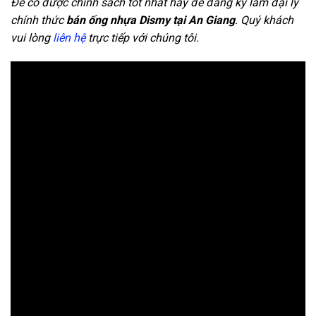
Để có được chính sách tốt nhất hay để đăng ký làm đại lý
chính thức
bán ống nhựa Dismy tại An Giang
. Quý khách
vui lòng
liên hệ
trực tiếp với chúng tôi.