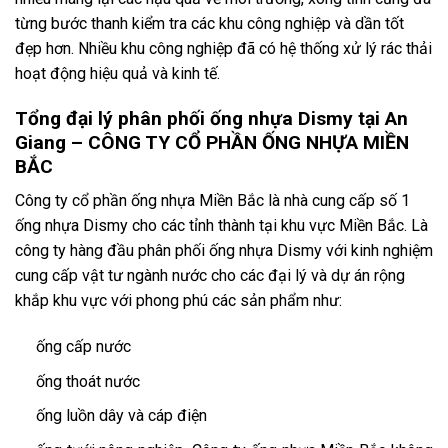
từng bước thanh kiểm tra các khu công nghiệp và dần tốt
đẹp hơn. Nhiều khu công nghiệp đã có hệ thống xử lý rác thải
hoạt động hiệu quả và kinh tế.
Tổng đại lý phân phối ống nhựa Dismy tại An
Giang –
CÔNG TY CỔ PHẦN ỐNG NHỰA MIỀN
BẮC
Công ty cổ phần ống nhựa Miền Bắc là nhà cung cấp số 1
ống nhựa Dismy cho các tỉnh thành tại khu vực Miền Bắc. Là
công ty hàng đầu phân phối ống nhựa Dismy với kinh nghiệm
cung cấp vật tư ngành nước cho các đại lý và dự án rộng
khắp khu vực với phong phú các sản phẩm như:
ống cấp nước
ống thoát nước
ống luồn dây và cáp điện