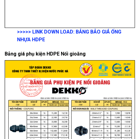
>>>>>
LINK DOWN LOAD:
BẢNG BẢO GIÁ ỐNG
NHỰA HDPE
Bảng giá phụ kiện HDPE Nối gioăng