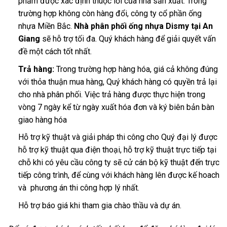
phẩm được xác định thuộc lỗi của nhà sản xuất. Trong
trường hợp không còn hàng đổi, công ty cổ phần ống
nhựa Miền Bắc.
Nhà phân phối ống nhựa Dismy tại An
Giang
sẽ hỗ trợ tối đa. Quý khách hàng để giải quyết vấn
đề một cách tốt nhất.
Trả hàng:
Trong trường hợp hàng hóa, giá cả không đúng
với thỏa thuận mua hàng, Quý khách hàng có quyền trả lại
cho nhà phân phối. Việc trả hàng được thực hiện trong
vòng 7 ngày kể từ ngày xuất hóa đơn và ký biên bản bàn
giao hàng hóa
Hỗ trợ kỹ thuật và giải pháp thi công cho Quý đại lý được
hỗ trợ kỹ thuật qua điện thoại, hỗ trợ kỹ thuật trực tiếp tại
chỗ khi có yêu cầu công ty sẽ cử cán bộ kỹ thuật đến trực
tiếp công trình, để cùng với khách hàng lên được kế hoach
và phương án thi công hợp lý nhất.
Hỗ trợ báo giá khi tham gia chào thầu và dự án.