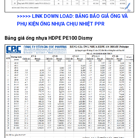
>>>>>
LINK DOWN LOAD:
BẢNG BÁO GIÁ ỐNG VÀ
PHỤ KIỆN ỐNG NHỰA CHỊU NHIỆT PPR
Bảng giá ống nhựa HDPE PE100 Dismy