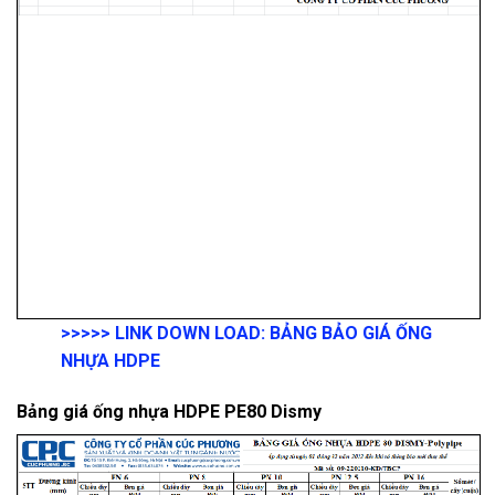
>>>>>
LINK DOWN LOAD:
BẢNG BẢO GIÁ ỐNG
NHỰA HDPE
Bảng giá ống nhựa HDPE PE80 Dismy