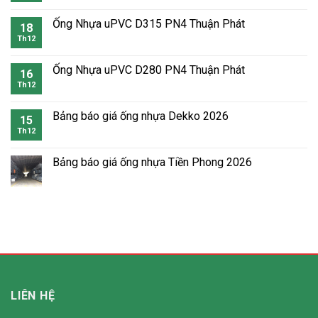
Ống Nhựa uPVC D315 PN4 Thuận Phát
18
Th12
Ống Nhựa uPVC D280 PN4 Thuận Phát
16
Th12
Bảng báo giá ống nhựa Dekko 2026
15
Th12
Bảng báo giá ống nhựa Tiền Phong 2026
LIÊN HỆ