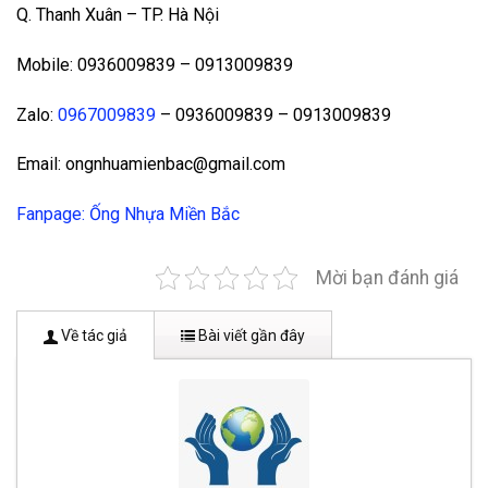
Q. Thanh Xuân – TP. Hà Nội
Mobile: 0936009839 – 0913009839
Zalo:
0967009839
– 0936009839 – 0913009839
Email: ongnhuamienbac@gmail.com
Fanpage: Ống Nhựa Miền Bắc
Mời bạn đánh giá
Về tác giả
Bài viết gần đây