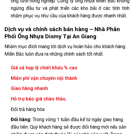
ống tưới nông nghiệp. Công ty ống nhựa Miền Bắc không
ngừng đầu tư và phát triển các kho bãi ở các tỉnh tình
nhằm phục vụ như cầu của khách hàng được nhanh nhất.
Dịch vụ và chính sách bán hàng – Nhà Phân
Phối Ống Nhựa Dismy Tại An Giang
Nhằm mục đích mang tới dịch vụ hoàn hảo cho khách hàng
Miền Bắc luôn đưa ra những chính sách tốt nhất.
Giá cả hợp lý chiết khấu % cao
Miễn phí vận chuyển nội thành
Giao hàng nhanh
Hỗ trợ báo giá chào thầu
Đổi trả hàng hóa
Đổi hàng:
Trong vòng 1 tuần đầu kể từ ngày giao hàng
đầu tiên. Quý khách hàng sẽ được đổi hàng mới nếu sản