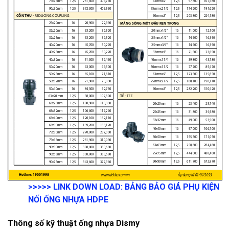
>>>>>
LINK DOWN LOAD:
BẢNG BẢO GIÁ PHỤ KIỆN
NỐI ỐNG NHỰA HDPE
Thông số kỹ thuật ống nhựa Dismy