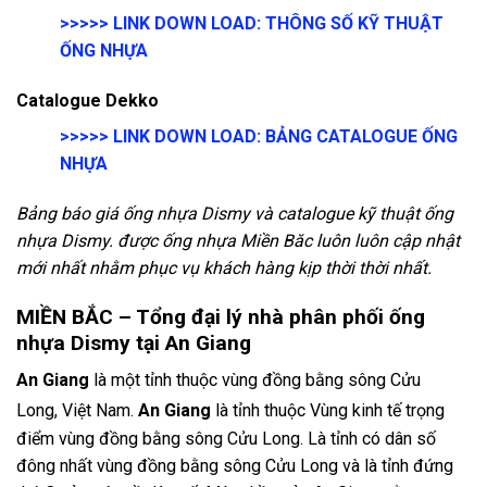
>>>>>
LINK DOWN LOAD:
THÔNG SỐ KỸ THUẬT
ỐNG NHỰA
Catalogue Dekko
>>>>>
LINK DOWN LOAD:
BẢNG CATALOGUE ỐNG
NHỰA
Bảng báo giá ống nhựa Dismy và catalogue kỹ thuật ống
nhựa Dismy. được ống nhựa Miền Băc luôn luôn cập nhật
mới nhất nhằm phục vụ khách hàng kịp thời thời nhất.
MIỀN BẮC – Tổng đại lý nhà phân phối ống
nhựa Dismy tại An Giang
An Giang
là một tỉnh thuộc vùng đồng bằng sông Cửu
Long, Việt Nam.
An Giang
là tỉnh thuộc Vùng kinh tế trọng
điểm vùng đồng bằng sông Cửu Long. Là tỉnh có dân số
đông nhất vùng đồng bằng sông Cửu Long và là tỉnh đứng