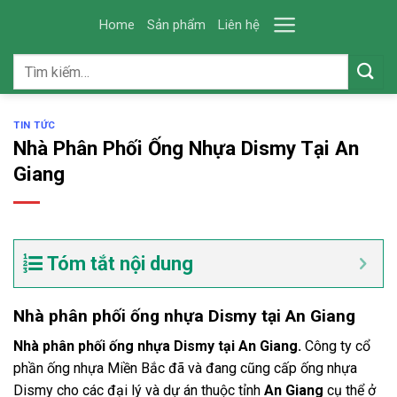
Skip
Home
Sản phẩm
Liên hệ
to
content
Tìm
kiếm:
TIN TỨC
Nhà Phân Phối Ống Nhựa Dismy Tại An
Giang
Tóm tắt nội dung
Nhà phân phối ống nhựa Dismy tại An Giang
Nhà phân phối ống nhựa Dismy tại An Giang.
Công ty cổ
phần ống nhựa Miền Bắc đã và đang cũng cấp ống nhựa
Dismy cho các đại lý và dự án thuộc tỉnh
An Giang
cụ thể ở