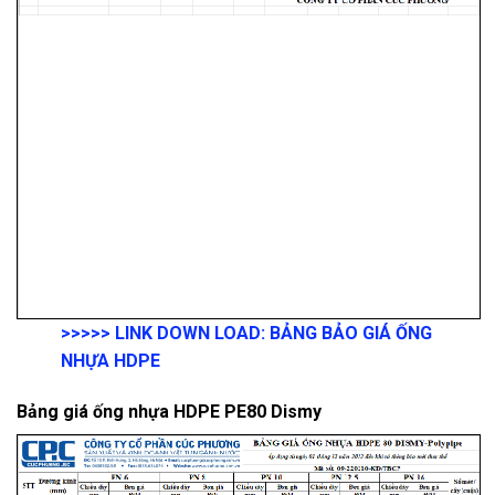
>>>>>
LINK DOWN LOAD:
BẢNG BẢO GIÁ ỐNG
NHỰA HDPE
Bảng giá ống nhựa HDPE PE80 Dismy