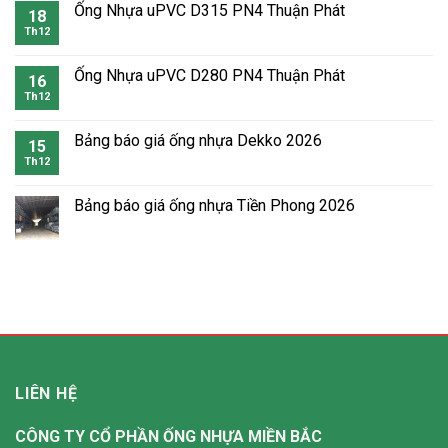
Ống Nhựa uPVC D315 PN4 Thuận Phát
18
Th12
Ống Nhựa uPVC D280 PN4 Thuận Phát
16
Th12
Bảng báo giá ống nhựa Dekko 2026
15
Th12
Bảng báo giá ống nhựa Tiền Phong 2026
LIÊN HỆ
CÔNG TY CỔ PHẦN ỐNG NHỰA MIỀN BẮC