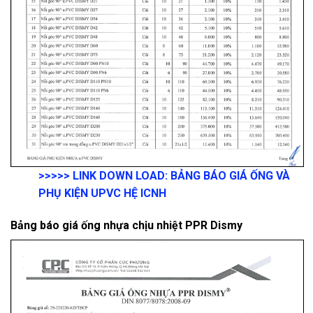
>>>>>
LINK DOWN LOAD
:
BẢNG BÁO GIÁ ỐNG VÀ
PHỤ KIỆN UPVC HỆ ICNH
Bảng báo giá ống nhựa chịu nhiệt PPR Dismy