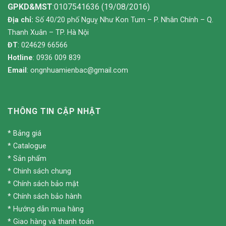
GPKD&MST
:0107541636 (19/08/2016)
Địa chỉ:
Số 40/20 phố Nguỵ Như Kon Tum – P. Nhân Chính – Q.
Thanh Xuân – TP. Hà Nội
ĐT
: 024629 66566
Hotline
: 0936 009 839
Email
:
ongnhuamienbac@gmail.com
THÔNG TIN CẬP NHẬT
*
Bảng giá
*
Catalogue
*
Sản phẩm
*
Chinh sách chung
*
Chính sách bảo mật
*
Chính sách bảo hành
*
Hướng dẫn mua hàng
*
Giao hàng và thanh toán