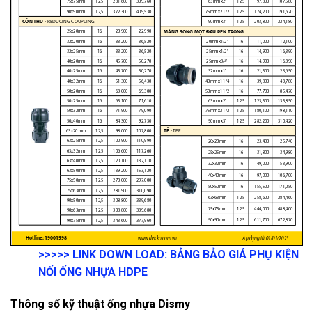
>>>>>
LINK DOWN LOAD:
BẢNG BẢO GIÁ PHỤ KIỆN
NỐI ỐNG NHỰA HDPE
Thông số kỹ thuật ống nhựa Dismy