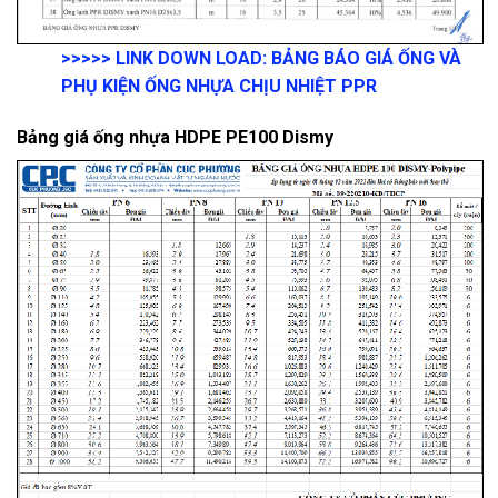
>>>>>
LINK DOWN LOAD:
BẢNG BÁO GIÁ ỐNG VÀ
PHỤ KIỆN ỐNG NHỰA CHỊU NHIỆT PPR
Bảng giá ống nhựa HDPE PE100 Dismy