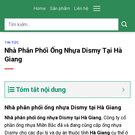
Skip
Home
Sản phẩm
Liên hệ
to
content
Tìm
kiếm:
TIN TỨC
Nhà Phân Phối Ống Nhựa Dismy Tại Hà
Giang
Tóm tắt nội dung
Nhà phân phối ống nhựa Dismy tại Hà Giang
Nhà phân phối ống nhựa Dismy tại Hà Giang.
Công ty cổ
phần ống nhựa Miền Bắc đã và đang cũng cấp ống nhựa
Dismy cho các đại lý và dự án thuộc tỉnh
Hà Giang
cụ thể ở