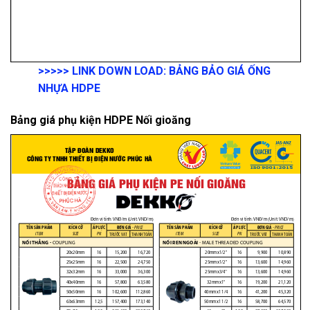
>>>>>
LINK DOWN LOAD:
BẢNG BẢO GIÁ ỐNG
NHỰA HDPE
Bảng giá phụ kiện HDPE Nối gioăng