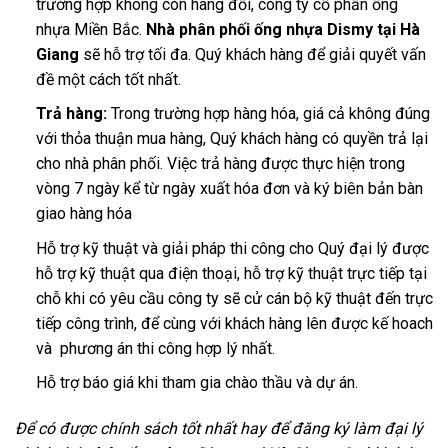
trường hợp không còn hàng đổi, công ty cổ phần ống
nhựa Miền Bắc.
Nhà phân phối ống nhựa Dismy tại Hà
Giang
sẽ hỗ trợ tối đa. Quý khách hàng để giải quyết vấn
đề một cách tốt nhất.
Trả hàng:
Trong trường hợp hàng hóa, giá cả không đúng
với thỏa thuận mua hàng, Quý khách hàng có quyền trả lại
cho nhà phân phối. Việc trả hàng được thực hiện trong
vòng 7 ngày kể từ ngày xuất hóa đơn và ký biên bản bàn
giao hàng hóa
Hỗ trợ kỹ thuật và giải pháp thi công cho Quý đại lý được
hỗ trợ kỹ thuật qua điện thoại, hỗ trợ kỹ thuật trực tiếp tại
chỗ khi có yêu cầu công ty sẽ cử cán bộ kỹ thuật đến trực
tiếp công trình, để cùng với khách hàng lên được kế hoach
và phương án thi công hợp lý nhất.
Hỗ trợ báo giá khi tham gia chào thầu và dự án.
Để có được chính sách tốt nhất hay để đăng ký làm đại lý