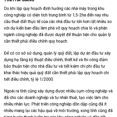
Do khi lập quy hoạch định hướng các nhà máy trong khu
công nghiệp có diện tích trung bình từ 1,5-2ha đến nay nhu
cầu thuê đất thực tế của các nhà đầu tư lớn hơn rất nhiều so
với dự kiến ban đầu làm phá vỡ quy hoạch chia lô và phân
ngành công nghiệp đã được duyệt để thuận tiện cho quản lý
cần thiết phải điều chỉnh quy hoạch.
Để có cơ sở sử dụng, quản lý quỹ đất, lập dự án đầu tư xây
dựng hạ tầng kỹ thuật điều chỉnh, thiết kế và thi công đảm
bảo thuận tiện cho nhà đầu tư và tiết kiệm chi phi đầu tư
khai thác hiệu quả quỹ đất cần thiết phải lập quy hoạch chi
tiết điều chỉnh, tỷ lệ 1/2000.
Ngoài ra tỉnh cũng xây dựng được nhiều cụm công nghiệp và
đã cho các doanh nghiệp và tư nhân thuê, tạo việc làm cho
nhiều nhân lực. Phát triển công nghiệp dồn dập cũng đã ít
nhiều mang lại các hậu quả về môi trường, xong tỉnh cũng đã