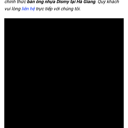
chính thức
bán ống nhựa Dismy tại Hà Giang
. Quý khách
vui lòng
liên hệ
trực tiếp với chúng tôi.