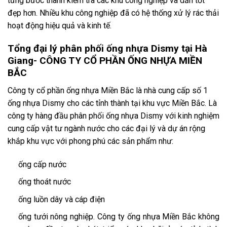
từng bước thanh kiểm tra các khu công nghiệp và dần tốt
đẹp hơn. Nhiều khu công nghiệp đã có hệ thống xử lý rác thải
hoạt động hiệu quả và kinh tế.
Tổng đại lý phân phối ống nhựa Dismy tại Hà
Giang-
CÔNG TY CỔ PHẦN ỐNG NHỰA MIỀN
BẮC
Công ty cổ phần ống nhựa Miền Bắc là nhà cung cấp số 1
ống nhựa Dismy cho các tỉnh thành tại khu vực Miền Bắc. Là
công ty hàng đầu phân phối ống nhựa Dismy với kinh nghiệm
cung cấp vật tư ngành nước cho các đại lý và dự án rộng
khắp khu vực với phong phú các sản phẩm như:
ống cấp nước
ống thoát nước
ống luồn dây và cáp điện
ống tưới nông nghiệp. Công ty ống nhựa Miền Bắc không