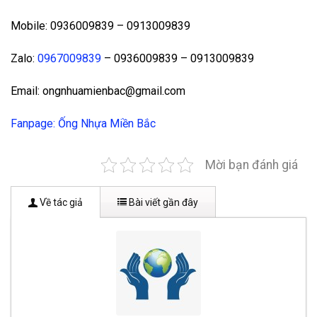
Mobile: 0936009839 – 0913009839
Zalo:
0967009839
– 0936009839 – 0913009839
Email: ongnhuamienbac@gmail.com
Fanpage: Ống Nhựa Miền Bắc
Mời bạn đánh giá
Về tác giả
Bài viết gần đây