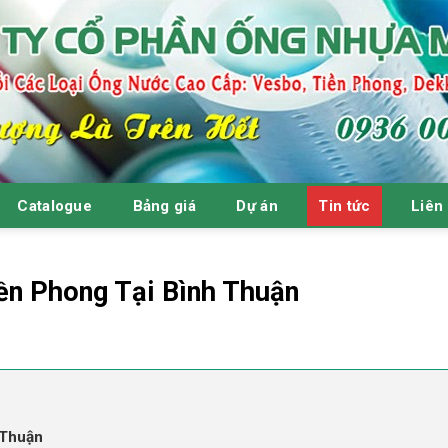
Catalogue
Bảng giá
Dự án
Tin tức
Liên
ền Phong Tại Bình Thuận
 Thuận