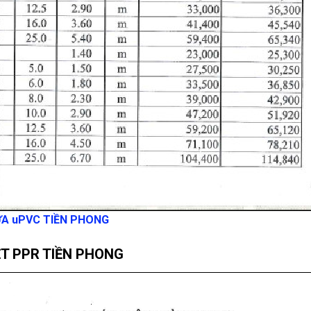
ỰA uPVC TIỀN PHONG
T PPR TIỀN PHONG