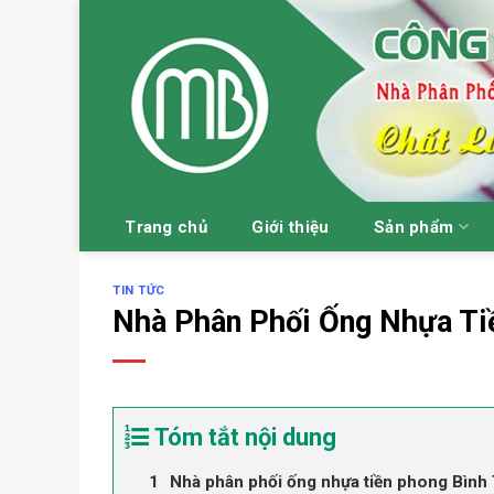
Skip
to
content
Trang chủ
Giới thiệu
Sản phẩm
TIN TỨC
Nhà Phân Phối Ống Nhựa Ti
Tóm tắt nội dung
Nhà phân phối ống nhựa tiền phong Bình