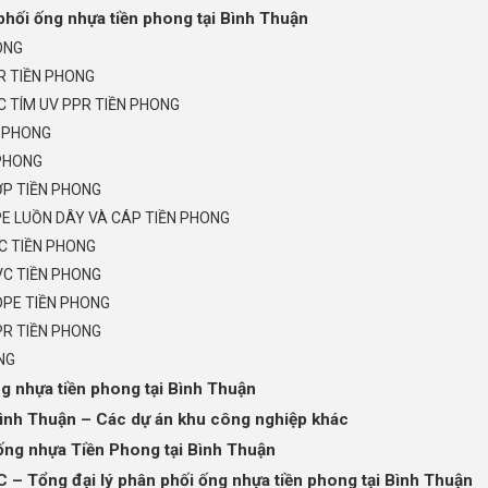
hối ống nhựa tiền phong tại Bình Thuận
ONG
R TIỀN PHONG
 TÍM UV PPR TIỀN PHONG
N PHONG
 PHONG
ỚP TIỀN PHONG
E LUỒN DÂY VÀ CÁP TIỀN PHONG
C TIỀN PHONG
C TIỀN PHONG
DPE TIỀN PHONG
R TIỀN PHONG
NG
g nhựa tiền phong tại Bình Thuận
Bình Thuận – Các dự án khu công nghiệp khác
ống nhựa Tiền Phong tại Bình Thuận
ổng đại lý phân phối ống nhựa tiền phong tại Bình Thuận