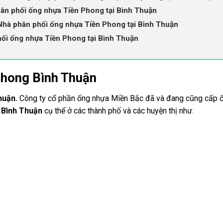
ân phối ống nhựa Tiền Phong tại Bình Thuận
Nhà phân phối ống nhựa Tiền Phong tại Bình Thuận
hối ống nhựa Tiền Phong tại Bình Thuận
phong Bình Thuận
huận.
Công ty cổ phần ống nhựa Miền Bắc đã và đang cũng cấp 
h
Bình Thuận
cụ thể ở các thành phố và các huyện thị như.