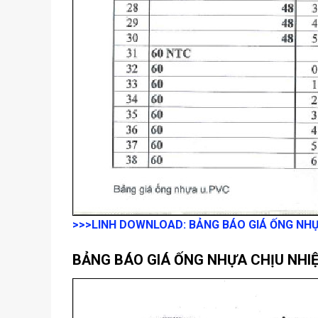
>>>LINH DOWNLOAD: BẢNG BÁO GIÁ ỐNG NH
BẢNG BÁO GIÁ ỐNG NHỰA CHỊU NHIỆ