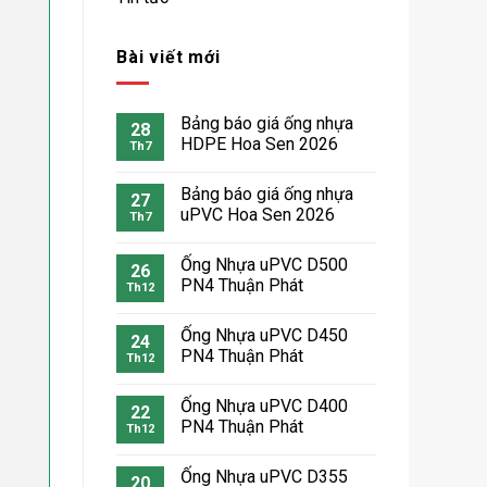
Bài viết mới
Bảng báo giá ống nhựa
28
HDPE Hoa Sen 2026
Th7
Bảng báo giá ống nhựa
27
uPVC Hoa Sen 2026
Th7
Ống Nhựa uPVC D500
26
PN4 Thuận Phát
Th12
Ống Nhựa uPVC D450
24
PN4 Thuận Phát
Th12
Ống Nhựa uPVC D400
22
PN4 Thuận Phát
Th12
Ống Nhựa uPVC D355
20