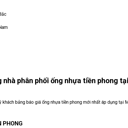
Bắc
 Nam
 nhà phân phối ống nhựa tiền phong tạ
ý khách bảng báo giá ống nhựa tiền phong mới nhất áp dụng tại 
N PHONG