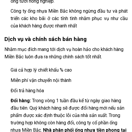
ống tưới nông nghiệp.
Công ty ống nhựa Miền Bắc không ngừng đầu tư và phát
triển các kho bãi ở các tỉnh tình nhằm phục vụ như cầu
của khách hàng được nhanh nhất
Dịch vụ và chính sách bán hàng
Nhằm mục đích mang tới dịch vụ hoàn hảo cho khách hàng
Miền Bắc luôn đưa ra những chính sách tốt nhất.
Giá cả hợp lý chiết khấu % cao
Miễn phí vận chuyển nội thành
Đổi trả hàng hóa
Đổi hàng:
Trong vòng 1 tuần đầu kể từ ngày giao hàng
đầu tiên. Quý khách hàng sẽ được đổi hàng mới nếu sản
phẩm được xác định thuộc lỗi của nhà sản xuất. Trong
trường hợp không còn hàng đổi, công ty cổ phần ống
nhựa Miền Bắc.
Nhà phân phối ống nhựa tiền phong tại