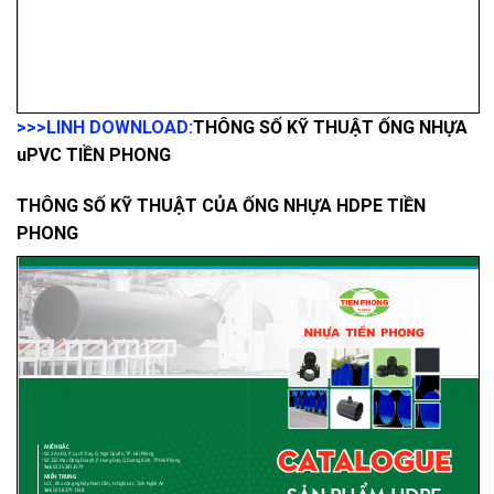
>>>LINH DOWNLOAD:
THÔNG SỐ KỸ THUẬT ỐNG NHỰA
uPVC TIỀN PHONG
THÔNG SỐ KỸ THUẬT CỦA ỐNG NHỰA HDPE TIỀN
PHONG