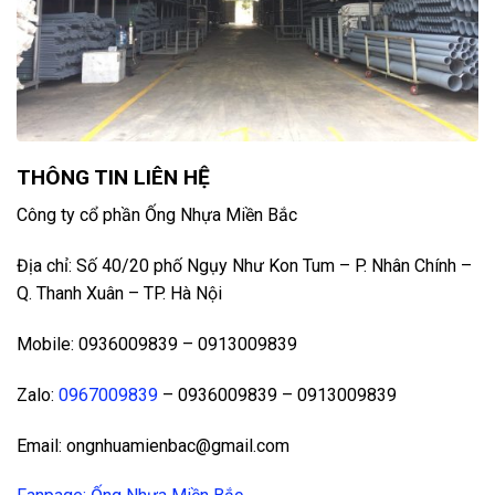
THÔNG TIN LIÊN HỆ
Công ty cổ phần Ống Nhựa Miền Bắc
Địa chỉ: Số 40/20 phố Ngụy Như Kon Tum – P. Nhân Chính –
Q. Thanh Xuân – TP. Hà Nội
Mobile: 0936009839 – 0913009839
Zalo:
0967009839
– 0936009839 – 0913009839
Email: ongnhuamienbac@gmail.com