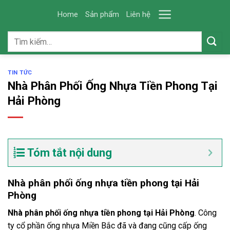
Skip
Home
Sản phẩm
Liên hệ
to
content
Tìm
kiếm:
TIN TỨC
Nhà Phân Phối Ống Nhựa Tiền Phong Tại
Hải Phòng
Tóm tắt nội dung
Nhà phân phối ống nhựa tiền phong tại Hải
Phòng
Nhà phân phối ống nhựa tiền phong tại Hải Phòng
. Công
ty cổ phần ống nhựa Miền Bắc đã và đang cũng cấp ống