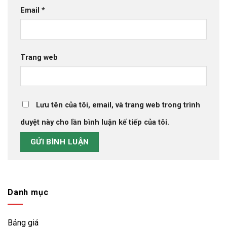
Nhà Phân Phối Ống Nhựa Tiền Phong Tại Sóc Sơn
Email
*
- 10 Tháng 4, 2023
Trang web
Lưu tên của tôi, email, và trang web trong trình
duyệt này cho lần bình luận kế tiếp của tôi.
Danh mục
Bảng giá