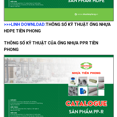
>>>LINH DOWNLOAD:
THÔNG SỐ KỸ THUẬT ỐNG NHỰA
HDPE TIỀN PHONG
THÔNG SỐ KỸ THUẬT CỦA ỐNG NHỰA PPR TIỀN
PHONG