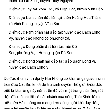
thuộc xã Lại Xuân, huyện Thủy Nguyên.
Điểm cực Tây tại: xóm Trại, xã Hiệp Hòa, huyện Vĩnh Bảo.
Điểm cực Nam phần đất liền tại: thôn Hoàng Hoa Thám,
xã Vĩnh Phong, huyện Vĩnh Bảo.
Điểm cực Nam phần hải đảo tại: huyện đảo Bạch Long
Vỹ, huyện đảo không có phường/ xã.
Điểm cực Đông phần đất liền tại: mũi Đồ
Sơn, phường Vạn Hương, quận Đồ Sơn
Điểm cực Đông phần hải đảo tại: đảo Bạch Long Vĩ,
huyện đảo Bạch Long Vĩ.
Do đặc điểm vị trí địa lý Hải Phòng có khu rừng nguyên sinh
trên đảo Cát Bà, là nơi dự trữ sinh quyển Thế giới. Điều đặc
biệt là khu rừng này nằm trên đá vôi, một trạng thái rừng rất
độc đáo.Là nơi tất cả các nhánh của sông Thái Bình đổ ra
biển nên Hải phòng có mạng lưới sông ngòi khá dày đặc,
mang lại nguồn lợi rất lớn về nước. Ngoài ra, tại Tiên Lãng