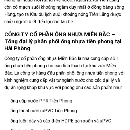
còn có mạch suối khoáng ngầm duy nhất ở đồng bằng sông
Hồng, tạo ra Khu du lịch suối khoáng nóng Tiên Lãng được
nhiều người biết đến lợi cho tàu bè.
CÔNG TY CỔ PHẦN ỐNG NHỰA MIỀN BẮC –
Tổng đại lý phân phối ống nhựa tiền phong tại
Hải Phòng
Công ty cổ phần ống nhựa Miền Bắc là nhà cung cấp số 1
ống nhựa tiền phong cho các tỉnh thành tại khu vực Miền
Bắc. Là công ty hàng đầu phân phối ống nhựa tiền phong với
kinh nghiệm cung cấp vật tư ngành nước cho các đại lý và
dự án rộng khắp khu vực với phong phú các sản phẩm như:
ống cấp nước PPR Tiền Phong
ống thoát nước uPVC Tiền Phong
ống luồn dây và cáp điện HDPE gân xoắn và uPVC