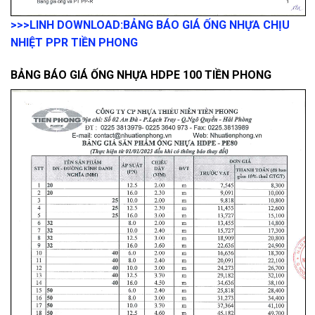
>>>LINH DOWNLOAD:
BẢNG BÁO GIÁ ỐNG NHỰA CHỊU
NHIỆT PPR TIỀN PHONG
BẢNG BÁO GIÁ ỐNG NHỰA HDPE 100 TIỀN PHONG