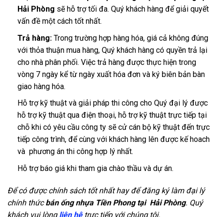
Hải Phòng
sẽ hỗ trợ tối đa. Quý khách hàng để giải quyết
vấn đề một cách tốt nhất.
Trả hàng:
Trong trường hợp hàng hóa, giá cả không đúng
với thỏa thuận mua hàng, Quý khách hàng có quyền trả lại
cho nhà phân phối. Việc trả hàng được thực hiện trong
vòng 7 ngày kể từ ngày xuất hóa đơn và ký biên bản bàn
giao hàng hóa.
Hỗ trợ kỹ thuật và giải pháp thi công cho Quý đại lý được
hỗ trợ kỹ thuật qua điện thoại, hỗ trợ kỹ thuật trực tiếp tại
chỗ khi có yêu cầu công ty sẽ cử cán bộ kỹ thuật đến trực
tiếp công trình, để cùng với khách hàng lên được kế hoach
và phương án thi công hợp lý nhất.
Hỗ trợ báo giá khi tham gia chào thầu và dự án.
Để có được chính sách tốt nhất hay để đăng ký làm đại lý
chính thức
bán ống nhựa Tiền Phong tại Hải Phòng
. Quý
khách vui lòng
liên hệ
trực tiếp với chúng tôi.