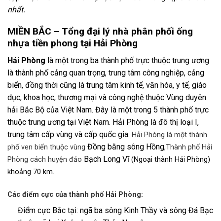
nhất.
MIỀN BẮC – Tổng đại lý nhà phân phối ống
nhựa tiền phong tại Hải Phòng
Hải Phòng
là một trong ba thành phố trực thuộc trung ương
là thành phố cảng quan trọng, trung tâm công nghiệp, cảng
biển, đồng thời cũng là trung tâm kinh tế, văn hóa, y tế, giáo
dục, khoa học, thương mại và công nghệ thuộc Vùng duyên
hải Bắc Bộ của Việt Nam. Đây là một trong 5 thành phố trực
thuộc trung ương tại Việt Nam. Hải Phòng là đô thị loại I,
trung tâm cấp vùng và cấp quốc gia.
Hải Phòng là một thành
Đồng bằng sông Hồng
phố ven biển thuộc vùng
,Thành phố Hải
Bạch Long Vĩ
Phòng cách huyện đảo
(Ngoại thành Hải Phòng)
khoảng 70 km.
Các điểm cực của thành phố Hải Phòng:
Điểm cực Bắc tại: ngã ba sông Kinh Thầy và sông Đá Bạc