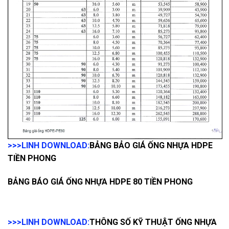
>>>LINH DOWNLOAD:
BẢNG BẢO GIÁ ỐNG NHỰA HDPE
TIỀN PHONG
BẢNG BÁO GIÁ ỐNG NHỰA HDPE 80 TIỀN PHONG
>>>LINH DOWNLOAD:
THÔNG SỐ KỸ THUẬT ỐNG NHỰA