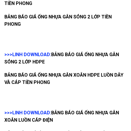
TIỀN PHONG
BẢNG BÁO GIÁ ỐNG NHỰA GÂN SÓNG 2 LỚP TIỀN
PHONG
>>>LINH DOWNLOAD:
BẢNG BÁO GIÁ ỐNG NHỰA GÂN
SÓNG 2 LỚP HDPE
BẢNG BÁO GIÁ ỐNG NHỰA GÂN XOẮN HDPE LUỒN DÂY
VÀ CÁP TIỀN PHONG
>>>LINH DOWNLOAD:
BẢNG BÁO GIÁ ỐNG NHỰA GÂN
XOẮN LUỒN CÁP ĐIỆN