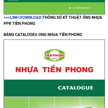
>>>LINH DOWNLOAD:
THÔNG SỐ KỸ THUẬT ỐNG NHỰA
PPR TIỀN PHONG
BẢNG CATALOGEU ONG NHUA TIỀN PHONG