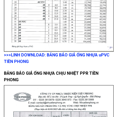
>>>LINH DOWNLOAD: BẢNG BÁO GIÁ ỐNG NHỰA uPVC
TIỀN PHONG
BẢNG BÁO GIÁ ỐNG NHỰA CHỊU NHIỆT PPR TIỀN
PHONG