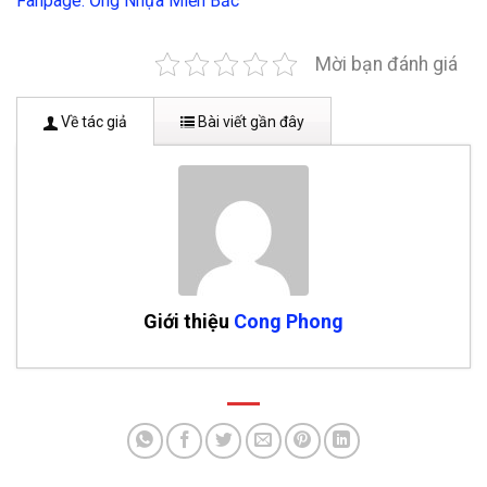
Fanpage: Ống Nhựa Miền Bắc
Mời bạn đánh giá
Về tác giả
Bài viết gần đây
Giới thiệu
Cong Phong
Nhà Phân Phối Ống Nhựa Tiền Phong Tại Ba Vì
-
25 Tháng 4, 2023
Nhà Phân Phối Ống Nhựa Tiền Phong Tại Mê Linh