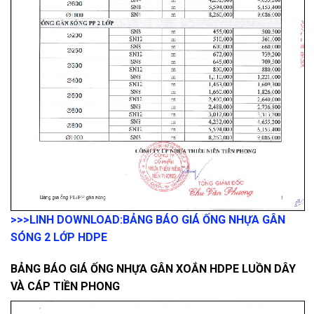
>>>LINH DOWNLOAD:
BẢNG BÁO GIÁ ỐNG NHỰA GÂN
SÓNG 2 LỚP HDPE
BẢNG BÁO GIÁ ỐNG NHỰA GÂN XOẮN HDPE LUỒN DÂY
VÀ CÁP TIỀN PHONG