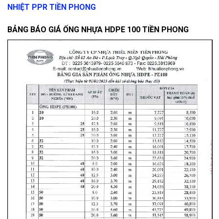
NHIỆT PPR TIỀN PHONG
BẢNG BÁO GIÁ ỐNG NHỰA HDPE 100 TIỀN PHONG