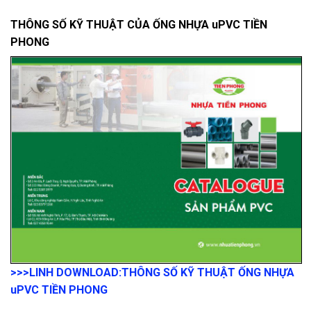
THÔNG SỐ KỸ THUẬT CỦA ỐNG NHỰA uPVC TIỀN
PHONG
>>>LINH DOWNLOAD:
THÔNG SỐ KỸ THUẬT ỐNG NHỰA
uPVC TIỀN PHONG