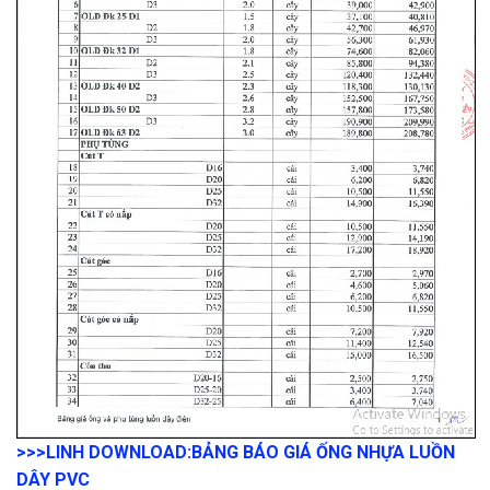
>>>LINH DOWNLOAD:
BẢNG BÁO GIÁ ỐNG NHỰA LUỒN
DÂY PVC