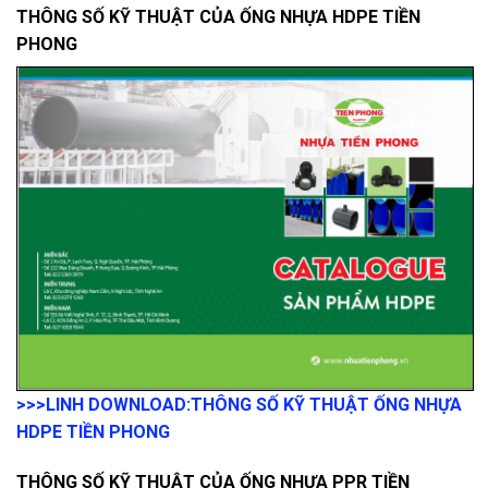
THÔNG SỐ KỸ THUẬT CỦA ỐNG NHỰA HDPE TIỀN
PHONG
>>>LINH DOWNLOAD:
THÔNG SỐ KỸ THUẬT ỐNG NHỰA
HDPE TIỀN PHONG
THÔNG SỐ KỸ THUẬT CỦA ỐNG NHỰA PPR TIỀN