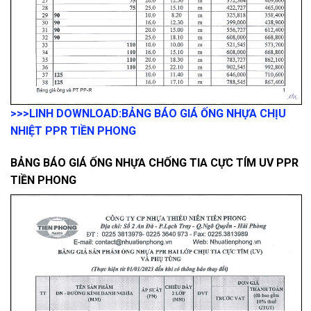
>>>LINH DOWNLOAD:
BẢNG BÁO GIÁ ỐNG NHỰA CHỊU
NHIỆT PPR TIỀN PHONG
BẢNG BÁO GIÁ ỐNG NHỰA CHỐNG TIA CỰC TÍM UV PPR
TIỀN PHONG