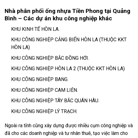
Nhà phân phối ống nhựa Tiền Phong tại Quảng
Bình – Các dự án khu công nghiệp khác
KHU KINH TẾ HÒN LA.
KHU CÔNG NGHIỆP CẢNG BIỂN HÒN LA (THUỘC KKT
HÒN LA)
KHU CÔNG NGHIỆP BẮC ĐỒNG HỚI.
KHU CÔNG NGHIỆP HÒN LA 2 (THUỘC KKT HÒN LA)
KHU CÔNG NGHIỆP BANG.
KHU CÔNG NGHIỆP CAM LIÊN.
KHU CÔNG NGHIỆP TÂY BẮC QUÁN HÀU.
KHU CÔNG NGHIỆP LÝ TRẠCH.
Ngoài ra tỉnh cũng xây dựng được nhiều cụm công nghiệp và
đã cho các doanh nghiệp và tư nhân thuê, tạo việc làm cho