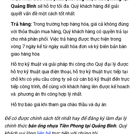
Quảng Bình
sẽ hỗ trợ tối đa. Quý khách hàng để giải
quyết vấn đề một cách tốt nhất.
Trả hàng:
Trong trường hợp hàng hóa, giá cả không đúng
với thỏa thuận mua hàng, Quý khách hàng có quyền trả lại
cho nhà phân phối. Việc trả hàng được thực hiện trong
vòng 7 ngày kể từ ngày xuất hóa đơn và ký biên bản bàn
giao hàng hóa
Hỗ trợ kỹ thuật và giải pháp thi công cho Quý đại lý được
hỗ trợ kỹ thuật qua điện thoại, hỗ trợ kỹ thuật trực tiếp tại
chỗ khi có yêu cầu công ty sẽ cử cán bộ kỹ thuật đến trực
tiếp công trình, để cùng với khách hàng lên được kế hoach
và phương án thi công hợp lý nhất.
Hỗ trợ báo giá khi tham gia chào thầu và dự án.
Để có được chính sách tốt nhất hay để đăng ký làm đại lý
chính thức
bán ống nhựa Tiền Phong tại Quảng Bình
. Quý
khách vui lòng
liên hệ
trực tiếp với chúng tôi.