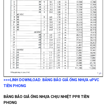
>>>LINH DOWNLOAD: BẢNG BÁO GIÁ ỐNG NHỰA uPVC
TIỀN PHONG
BẢNG BÁO GIÁ ỐNG NHỰA CHỊU NHIỆT PPR TIỀN
PHONG