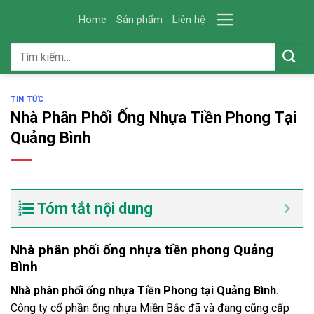
Skip
Home
Sản phẩm
Liên hệ
to
content
Tìm
kiếm:
TIN TỨC
Nhà Phân Phối Ống Nhựa Tiền Phong Tại
Quảng Bình
Tóm tắt nội dung
Nhà phân phối ống nhựa tiền phong Quảng
Bình
Nhà phân phối ống nhựa Tiền Phong tại Quảng Bình.
Công ty cổ phần ống nhựa Miền Bắc đã và đang cũng cấp