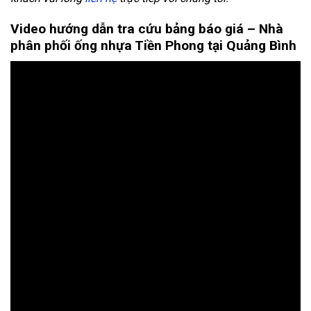
Video hướng dẫn tra cứu bảng báo giá –
Nhà
phân phối ống nhựa Tiền Phong tại Quảng Bình