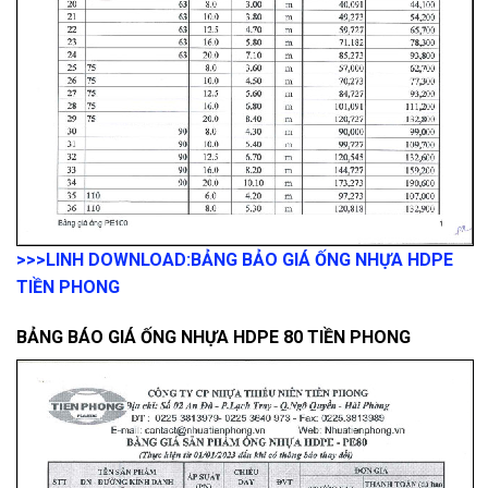
>>>LINH DOWNLOAD:
BẢNG BẢO GIÁ ỐNG NHỰA HDPE
TIỀN PHONG
BẢNG BÁO GIÁ ỐNG NHỰA HDPE 80 TIỀN PHONG