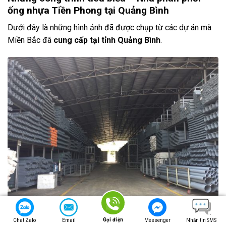
ống nhựa Tiền Phong tại Quảng Bình
Dưới đây là những hình ảnh đã được chụp từ các dự án mà
Miền Bắc đã
cung cấp tại tỉnh Quảng Bình
.
Gọi điện
Chat Zalo
Email
Messenger
Nhắn tin SMS