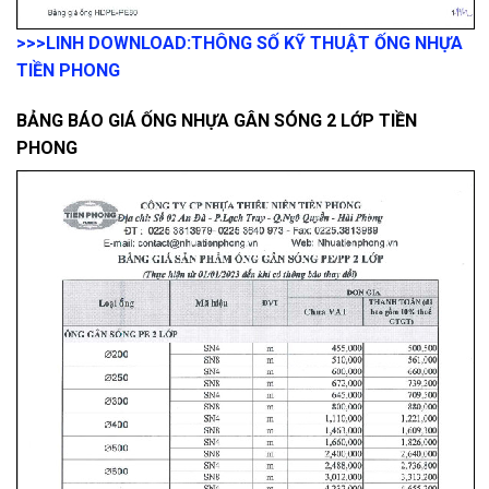
>>>LINH DOWNLOAD:
THÔNG SỐ KỸ THUẬT ỐNG NHỰA
TIỀN PHONG
BẢNG BÁO GIÁ ỐNG NHỰA GÂN SÓNG 2 LỚP TIỀN
PHONG