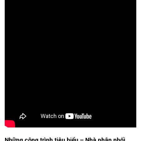
Những công trình tiêu biểu –
Nhà phân phối