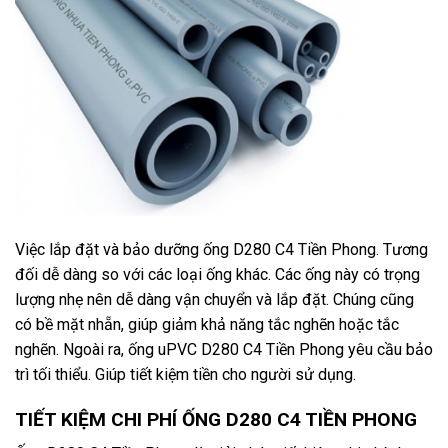
Việc lắp đặt và bảo dưỡng ống D280 C4 Tiền Phong. Tương
đối dễ dàng so với các loại ống khác. Các ống này có trọng
lượng nhẹ nên dễ dàng vận chuyển và lắp đặt. Chúng cũng
có bề mặt nhẵn, giúp giảm khả năng tắc nghẽn hoặc tắc
nghẽn. Ngoài ra, ống uPVC D280 C4 Tiền Phong yêu cầu bảo
trì tối thiểu. Giúp tiết kiệm tiền cho người sử dụng.
TIẾT KIỆM CHI PHÍ ỐNG D280 C4 TIỀN PHONG