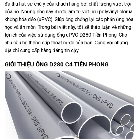
đã thu hút sự chú ý của khách hàng bởi chất lượng vượt trội
của nó. Những ống này được làm từ vật liệu polyvinyl clorua
khống hóa dẻo (uPVC). Giúp ống chống lại các phản ứng hóa
học và ăn mòn. Trong bài viết này, tôi sẽ thảo luận về những
lợi ích của việc sử dụng ống uPVC D280 Tiền Phong. Cho
nhu cầu hệ thống cấp thoát nước của bạn. Cùng với những
địa chỉ cung cấp hàng đáng tin cậy.
GIỚI THIỆU ỐNG D280 C4 TIỀN PHONG