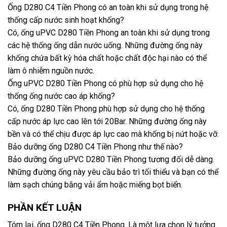
Ống D280 C4 Tiền Phong có an toàn khi sử dụng trong hệ
thống cấp nước sinh hoạt khống?
Có, ống uPVC D280 Tiền Phong an toàn khi sử dụng trong
các hệ thống ống dẫn nước uống. Những đường ống này
khống chứa bất kỳ hóa chất hoặc chất độc hại nào có thể
làm ô nhiễm nguồn nước.
Ống uPVC D280 Tiền Phong có phù hợp sử dụng cho hệ
thống ống nước cao áp khống?
Có, ống D280 Tiền Phong phù hợp sử dụng cho hệ thống
cấp nước áp lực cao lên tới 20Bar. Những đường ống này
bền và có thể chịu được áp lực cao mà khống bị nứt hoặc vỡ.
Bảo dưỡng ống D280 C4 Tiền Phong như thế nào?
Bảo dưỡng ống uPVC D280 Tiền Phong tương đối dễ dàng.
Những đường ống này yêu cầu bảo trì tối thiểu và bạn có thể
làm sạch chúng bằng vải ẩm hoặc miếng bọt biển.
PHẦN KẾT LUẬN
Tóm lại, ống D280 C4 Tiền Phong. Là một lựa chọn lý tưởng