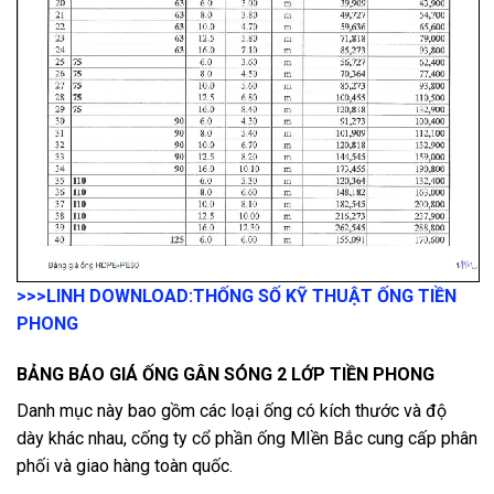
>>>LINH DOWNLOAD:
THỐNG SỐ KỸ THUẬT ỐNG TIỀN
PHONG
BẢNG BÁO GIÁ ỐNG GÂN SÓNG 2 LỚP TIỀN PHONG
Danh mục này bao gồm các loại ống có kích thước và độ
dày khác nhau, cống ty cổ phần ống MIền Bắc cung cấp phân
phối và giao hàng toàn quốc.