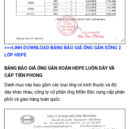
>>>LINH DOWNLOAD:
BẢNG BÁO GIÁ ỐNG GÂN SÓNG 2
LỚP HDPE
BẢNG BÁO GIÁ ỐNG GÂN XOẮN HDPE LUỒN DÂY VÀ
CÁP TIỀN PHONG
Danh mục này bao gồm các loại ống có kích thước và độ
dày khác nhau, cống ty cổ phần ống MIền Bắc cung cấp phân
phối và giao hàng toàn quốc.