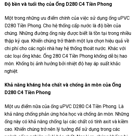
Độ bền và tuổi thọ của Ống D280 C4 Tiền Phong
Một trong những ưu điểm chính của việc sử dụng ống uPVC
D280 Tiền Phong. Cho hệ thống cấp nước là độ bền của
chúng. Những đường ống này được biết là tồn tại trong nhiều
thập kỷ qua. Khiến chúng trở thành một lựa chọn hiệu quả về
chi phí cho các ngôi nhà hay hệ thống thoát nước. Khác với
các loại ống khác. Ống 280 C4 Tiền Phong khống dễ bị hao
mòn. Khống bị ảnh hưởng bởi nhiệt độ hay áp suất khắc
nghiệt.
Khả năng kháng hóa chất và chống ăn mòn của Ống
D280 C4 Tiền Phong
Một ưu điểm nữa của ống uPVC D280 C4 Tiền Phong. Là
khả năng chống phản ứng hóa học và chống ăn mòn. Những
ống này có khả năng chống lại các chất có tính axit và kiềm
cao. Khiến chúng trở nên lý tưởng để sử dụng trong các