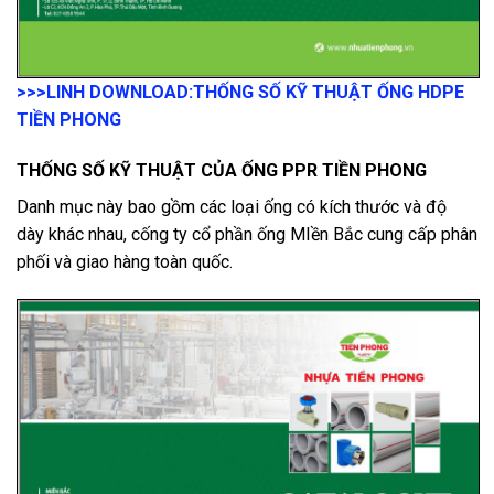
>>>LINH DOWNLOAD:
THỐNG SỐ KỸ THUẬT ỐNG HDPE
TIỀN PHONG
THỐNG SỐ KỸ THUẬT CỦA ỐNG PPR TIỀN PHONG
Danh mục này bao gồm các loại ống có kích thước và độ
dày khác nhau, cống ty cổ phần ống MIền Bắc cung cấp phân
phối và giao hàng toàn quốc.