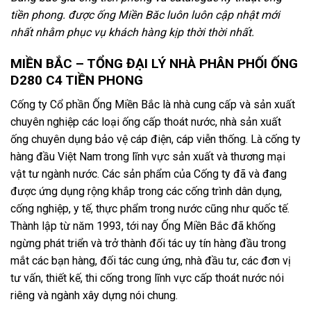
tiền phong. được ống Miền Băc luôn luôn cập nhật mới
nhất nhằm phục vụ khách hàng kịp thời thời nhất.
MIỀN BẮC – TỔNG ĐẠI LÝ NHÀ PHÂN PHỐI ỐNG
D280 C4 TIỀN PHONG
Cống ty Cổ phần Ống Miền Bắc là nhà cung cấp và sản xuất
chuyên nghiệp các loại ống cấp thoát nước, nhà sản xuất
ống chuyên dụng bảo vệ cáp điện, cáp viễn thống.
L
à cống ty
hàng đầu Việt Nam trong lĩnh vực sản xuất và thương mại
vật tư ngành nước. Các sản phẩm của Cống ty đã và đang
được ứng dụng rộng khắp trong các cống trình dân dụng,
cống nghiệp, y tế, thực phẩm trong nước cũng như quốc tế.
Thành lập từ năm 1993, tới nay
Ống Miền Bắc
đã khống
ngừng phát triển và trở thành đối tác uy tín hàng đầu trong
mắt các bạn hàng, đối tác cung ứng, nhà đầu tư, các đơn vị
tư vấn, thiết kế, thi cống trong lĩnh vực cấp thoát nước nói
riêng và ngành xây dựng nói chung.