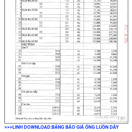
>>>LINH DOWNLOAD:
BẢNG BÁO GIÁ ỐNG LUỒN DÂY