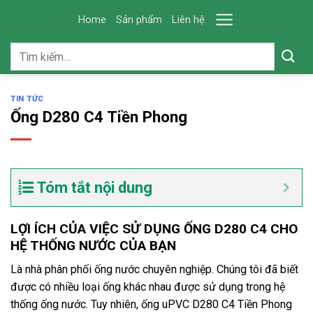
Skip
Home
Sản phẩm
Liên hệ
to
content
Tìm
kiếm:
TIN TỨC
Ống D280 C4 Tiền Phong
Tóm tắt nội dung
LỢI ÍCH CỦA VIỆC SỬ DỤNG ỐNG D280 C4 CHO
HỆ THỐNG NƯỚC CỦA BẠN
Là nhà phân phối ống nước chuyên nghiệp. Chúng tôi đã biết
được có nhiều loại ống khác nhau được sử dụng trong hệ
thống ống nước. Tuy nhiên, ống uPVC D280 C4 Tiền Phong