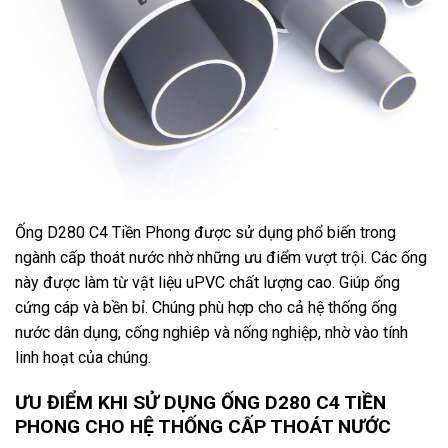
Ống D280 C4 Tiền Phong được sử dụng phổ biến trong
ngành cấp thoát nước nhờ những ưu điểm vượt trội. Các ống
này được làm từ vật liệu uPVC chất lượng cao. Giúp ống
cứng cáp và bền bỉ. Chúng phù hợp cho cả hệ thống ống
nước dân dụng, cống nghiêp và nống nghiệp, nhờ vào tính
linh hoạt của chúng.
ƯU ĐIỂM KHI SỬ DỤNG ỐNG D280 C4 TIỀN
PHONG CHO HỆ THỐNG CẤP THOÁT NƯỚC