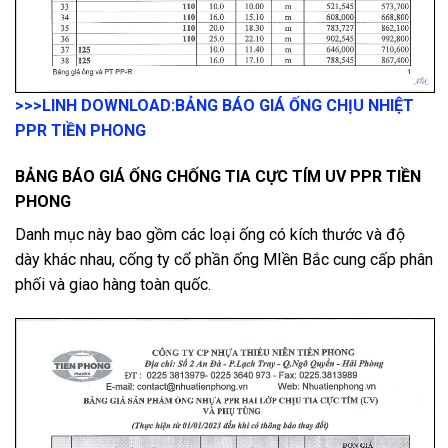
>>>LINH DOWNLOAD:
BẢNG BÁO GIÁ ỐNG CHỊU NHIỆT
PPR TIỀN PHONG
BẢNG BÁO GIÁ ỐNG CHỐNG TIA CỰC TÍM UV PPR TIỀN
PHONG
Danh mục này bao gồm các loại ống có kích thước và độ
dày khác nhau, cống ty cổ phần ống MIền Bắc cung cấp phân
phối và giao hàng toàn quốc.