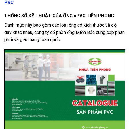
PVC
THỐNG SỐ KỸ THUẬT CỦA ỐNG uPVC TIỀN PHONG
Danh mục này bao gồm các loại ống có kích thước và độ
dày khác nhau, cống ty cổ phần ống MIền Bắc cung cấp phân
phối và giao hàng toàn quốc.