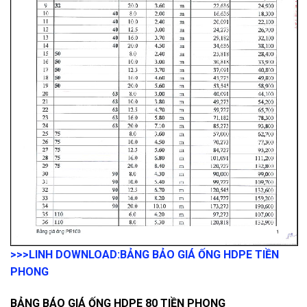
>>>LINH DOWNLOAD:
BẢNG BẢO GIÁ ỐNG HDPE TIỀN
PHONG
BẢNG BÁO GIÁ ỐNG HDPE 80 TIỀN PHONG