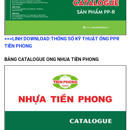
>>>LINH DOWNLOAD:
THỐNG SỐ KỸ THUẬT ỐNG PPR
TIỀN PHONG
BẢNG CATALOGUE ONG NHUA TIỀN PHONG