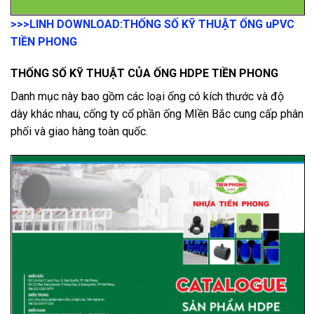
>>>LINH DOWNLOAD:
THỐNG SỐ KỸ THUẬT ỐNG uPVC
TIỀN PHONG
THỐNG SỐ KỸ THUẬT CỦA ỐNG HDPE TIỀN PHONG
Danh mục này bao gồm các loại ống có kích thước và độ
dày khác nhau, cống ty cổ phần ống MIền Bắc cung cấp phân
phối và giao hàng toàn quốc.