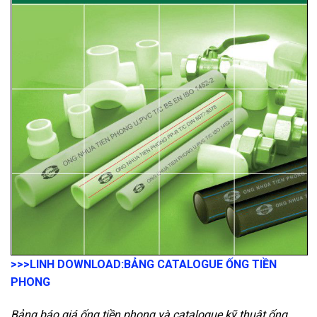
>>>LINH DOWNLOAD:
BẢNG CATALOGUE ỐNG TIỀN
PHONG
Bảng báo giá ống tiền phong và catalogue kỹ thuật ống