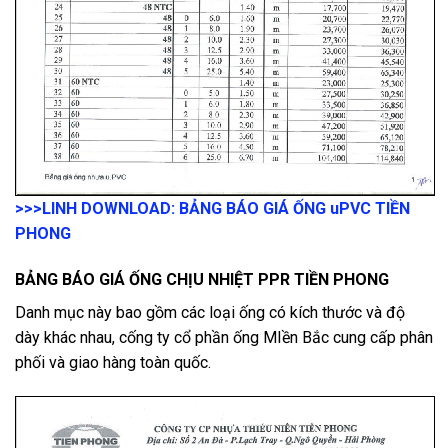
>>>LINH DOWNLOAD: BẢNG BÁO GIÁ ỐNG uPVC TIỀN
PHONG
BẢNG BÁO GIÁ ỐNG CHỊU NHIỆT PPR TIỀN PHONG
Danh mục này bao gồm các loại ống có kích thước và độ
dày khác nhau, cống ty cổ phần ống MIền Bắc cung cấp phân
phối và giao hàng toàn quốc.