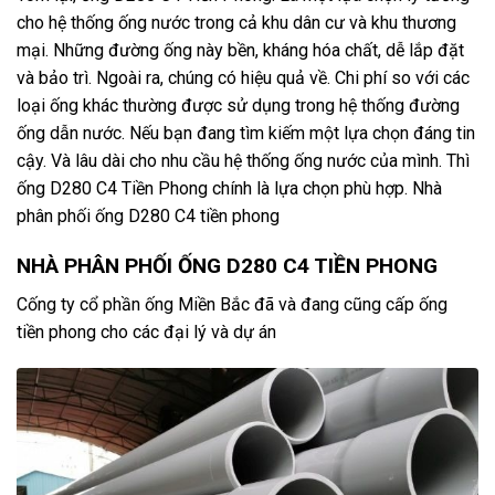
cho hệ thống ống nước trong cả khu dân cư và khu thương
mại. Những đường ống này bền, kháng hóa chất, dễ lắp đặt
và bảo trì. Ngoài ra, chúng có hiệu quả về. Chi phí so với các
loại ống khác thường được sử dụng trong hệ thống đường
ống dẫn nước. Nếu bạn đang tìm kiếm một lựa chọn đáng tin
cậy. Và lâu dài cho nhu cầu hệ thống ống nước của mình. Thì
ống D280 C4 Tiền Phong chính là lựa chọn phù hợp. Nhà
phân phối ống D280 C4 tiền phong
NHÀ PHÂN PHỐI ỐNG D280 C4 TIỀN PHONG
Cống ty cổ phần ống Miền Bắc đã và đang cũng cấp ống
tiền phong cho các đại lý và dự án