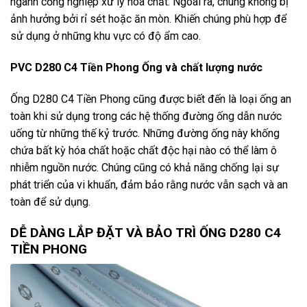
ngành cống nghiệp xử lý hóa chất. Ngoài ra, chúng khống bị
ảnh hưởng bởi rỉ sét hoặc ăn mòn. Khiến chúng phù hợp để
sử dụng ở những khu vực có độ ẩm cao.
PVC D280 C4 Tiền Phong Ống và chất lượng nước
Ống D280 C4 Tiền Phong cũng được biết đến là loại ống an
toàn khi sử dụng trong các hệ thống đường ống dẫn nước
uống từ những thế kỷ trước. Những đường ống này khống
chứa bất kỳ hóa chất hoặc chất độc hại nào có thể làm ô
nhiễm nguồn nước. Chúng cũng có khả năng chống lại sự
phát triển của vi khuẩn, đảm bảo rằng nước vẫn sạch và an
toàn để sử dụng.
DỄ DÀNG LẮP ĐẶT VÀ BẢO TRÌ ỐNG D280 C4
TIỀN PHONG