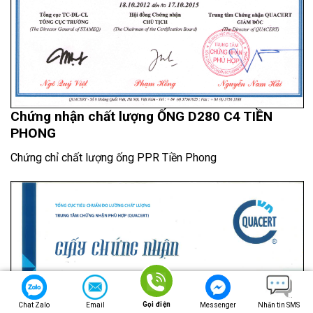
Chứng nhận chất lượng
ỐNG D280 C4 TIỀN
PHONG
Chứng chỉ chất lượng ống PPR Tiền Phong
Gọi điện
Chat Zalo
Email
Messenger
Nhắn tin SMS