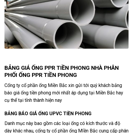
BẢNG GIÁ ỐNG PPR TIỀN PHONG NHÀ PHÂN
PHỐI ỐNG PPR TIỀN PHONG
Cống ty cổ phần ống Miền Bắc xin gửi tới quý khách bảng
báo giá ống tiền phong mới nhất áp dụng tại Miền Bắc hay
cụ thể tại tỉnh thành hiện nay
BẢNG BÁO GIÁ ỐNG UPVC TIỀN PHONG
Danh mục này bao gồm các loại ống có kích thước và độ
dày khác nhau, cống ty cổ phần ống MIền Bắc cung cấp phân