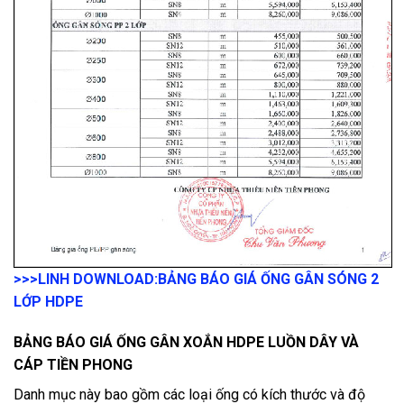
>>>LINH DOWNLOAD:
BẢNG BÁO GIÁ ỐNG GÂN SÓNG 2
LỚP HDPE
BẢNG BÁO GIÁ ỐNG GÂN XOẮN HDPE LUỒN DÂY VÀ
CÁP TIỀN PHONG
Danh mục này bao gồm các loại ống có kích thước và độ