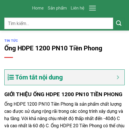
Skip
Home
Sản phẩm
Liên hệ
to
content
Tìm
kiếm:
TIN TỨC
Ống HDPE 1200 PN10 Tiền Phong
Tóm tắt nội dung
GIỚI THIỆU ỐNG HDPE 1200 PN10 TIỀN PHONG
Ống HDPE 1200 PN10 Tiền Phong là sản phẩm chất lượng
cao được sử dụng rộng rãi trong các công trình xây dựng và
hạ tầng. Với khả năng chịu nhiệt độ thấp nhất đến -40độ C
và cao nhất là 60 độ C. Ống HDPE 20 Tiền Phong có thể chịu