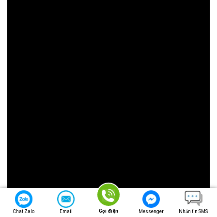
Gọi điện
Chat Zalo
Email
Messenger
Nhắn tin SMS