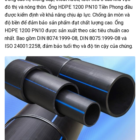
đô thị và nông thôn. Ống HDPE 1200 PN10 Tiền Phong đều
được kiểm định về khả năng chịu áp lực. Chống ăn mòn và
độ bền để đảm bảo sản phẩm đạt chất lượng cao. Ống
HDPE 1200 PN10 được sản xuất theo các tiêu chuẩn cao
nhất. Bao gồm DIN 8074:1999-08, DIN 8075:1999-08 và
ISO 24001:2258, đảm bảo tuổi thọ và độ tin cậy của chúng.