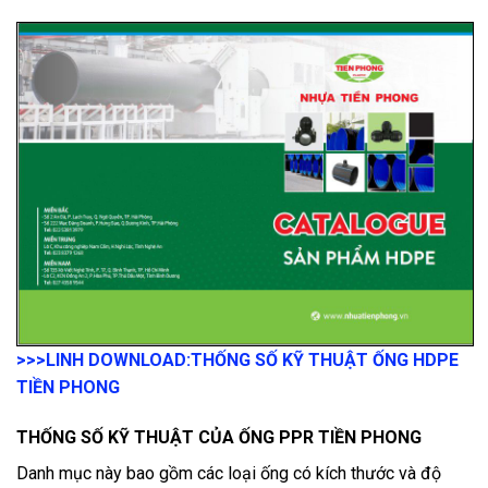
>>>LINH DOWNLOAD:
THỐNG SỐ KỸ THUẬT ỐNG HDPE
TIỀN PHONG
THỐNG SỐ KỸ THUẬT CỦA ỐNG PPR TIỀN PHONG
Danh mục này bao gồm các loại ống có kích thước và độ