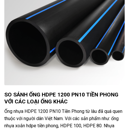
SO SÁNH ỐNG HDPE 1200 PN10 TIỀN PHONG
VỚI CÁC LOẠI ỐNG KHÁC
Ống nhựa HDPE 1200 PN10 Tiền Phong từ lâu đã quá quen
thuộc với người dân Việt Nam. Với các sản phẩm như: ống
nhựa xoắn hdpe tiền phong, HDPE 100, HDPE 80. Nhựa