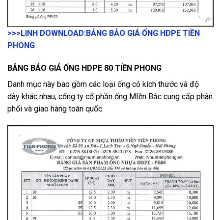
>>>LINH DOWNLOAD:
BẢNG BẢO GIÁ ỐNG HDPE TIỀN
PHONG
BẢNG BÁO GIÁ ỐNG HDPE 80 TIỀN PHONG
Danh mục này bao gồm các loại ống có kích thước và độ
dày khác nhau, cống ty cổ phần ống MIền Bắc cung cấp phân
phối và giao hàng toàn quốc.