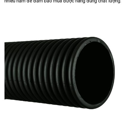
nhiều năm để đảm bảo mua được hàng đúng chất lượng.