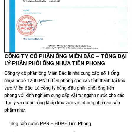
CỐNG TY CỔ PHẦN ỐNG MIỀN BẮC – TỔNG ĐẠI
LÝ PHÂN PHỐI ỐNG NHỰA TIỀN PHONG
Cống ty cổ phần ống Miền Bắc là nhà cung cấp số 1 Ống
nhựa hdpe 1200 PN10 tiền phong cho các tỉnh thành tại khu
vực Miền Bắc. Là cống ty hàng đầu phân phối ống tiền
phong với kinh nghiệm cung cấp vật tư ngành nước cho các
đại lý và dự án rộng khắp khu vực với phong phú các sản
phẩm như:
ống cấp nước PPR – HDPE Tiền Phong