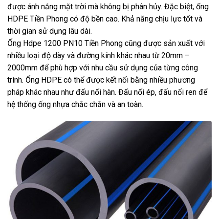
được ánh nắng mặt trời mà không bị phân hủy. Đặc biệt, ống
HDPE Tiền Phong có độ bền cao. Khả năng chịu lực tốt và
thời gian sử dụng lâu dài.
Ống Hdpe 1200 PN10 Tiền Phong cũng được sản xuất với
nhiều loại độ dày và đường kính khác nhau từ 20mm –
2000mm để phù hợp với nhu cầu sử dụng của từng công
trình. Ống HDPE có thể được kết nối bằng nhiều phương
pháp khác nhau như đấu nối hàn. Đấu nối ép, đấu nối ren để
hệ thống ống nhựa chắc chắn và an toàn.