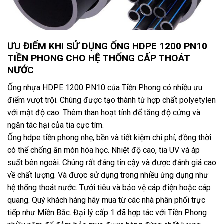
ƯU ĐIỂM KHI SỬ DỤNG ỐNG HDPE 1200 PN10
TIỀN PHONG CHO HỆ THỐNG CẤP THOÁT
NƯỚC
Ống nhựa HDPE 1200 PN10 của Tiền Phong có nhiều ưu
điểm vượt trội. Chúng được tạo thành từ hợp chất polyetylen
với mật độ cao. Thêm than hoạt tính để tăng độ cứng và
ngăn tác hại của tia cực tím.
Ống hdpe tiền phong nhẹ, bền và tiết kiệm chi phí, đồng thời
có thể chống ăn mòn hóa học. Nhiệt độ cao, tia UV và áp
suất bên ngoài. Chúng rất đáng tin cậy và được đánh giá cao
về chất lượng. Và được sử dụng trong nhiều ứng dụng như
hệ thống thoát nước. Tưới tiêu và bảo vệ cáp điện hoặc cáp
quang. Quý khách hàng hãy mua từ các nhà phân phối trực
tiếp như Miền Bắc. Đại lý cấp 1 đã hợp tác với Tiền Phong