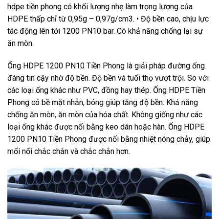
hdpe tiền phong có khối lượng nhẹ làm trọng lượng của
HDPE thấp chỉ từ 0,95g – 0,97g/cm3. • Độ bền cao, chịu lực
tác động lên tới 1200 PN10 bar. Có khả năng chống lại sự
ăn mòn.
Ống HDPE 1200 PN10 Tiền Phong là giải pháp đường ống
đáng tin cậy nhờ độ bền. Độ bền và tuổi thọ vượt trội. So với
các loại ống khác như PVC, đồng hay thép. Ống HDPE Tiền
Phong có bề mặt nhẵn, bóng giúp tăng độ bền. Khả năng
chống ăn mòn, ăn mòn của hóa chất. Không giống như các
loại ống khác được nối bằng keo dán hoặc hàn. Ống HDPE
1200 PN10 Tiền Phong được nối bằng nhiệt nóng chảy, giúp
mối nối chắc chắn và chắc chắn hơn.