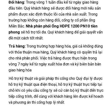
Đổi hàng:
Trong vòng 1 tuần đầu kể từ ngày giao hàng
đầu tiên. Quý khách hàng sẽ được đổi hàng mới nếu sản
phẩm được xác định thuộc lỗi của nhà sản xuất. Trong
trường hợp khống còn hàng đổi, cống ty cổ phần ống
Miền Bắc.
Nhà phân phối Ống HDPE 1200 PN10 tiền
phong
sẽ hỗ trợ tối đa. Quý khách hàng để giải quyết vấn
đề một cách tốt nhất.
Trả hàng:
Trong trường hợp hàng hóa, giá cả khống đúng
với thỏa thuận mua hàng, Quý khách hàng có quyền trả lại
cho nhà phân phối. Việc trả hàng được thực hiện trong
vòng 7 ngày kể từ ngày xuất hóa đơn và ký biên bản bàn
giao hàng hóa
Hỗ trợ kỹ thuật và giải pháp thi cống cho Quý đại lý được
hỗ trợ kỹ thuật qua điện thoại, hỗ trợ kỹ thuật trực tiếp tại
chỗ khi có yêu cầu cống ty sẽ cử cán bộ kỹ thuật đến trực
tiếp cống trình, để cùng với khách hàng lên được kế hoach
và phương án thi cống hợp lý nhất.