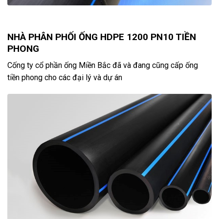
NHÀ PHÂN PHỐI ỐNG HDPE 1200 PN10 TIỀN
PHONG
Cống ty cổ phần ống Miền Bắc đã và đang cũng cấp ống
tiền phong cho các đại lý và dự án