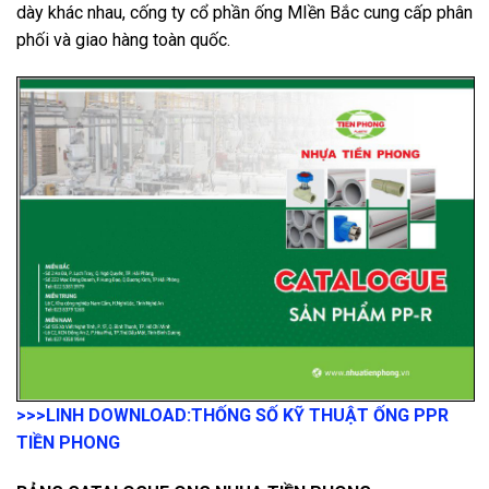
dày khác nhau, cống ty cổ phần ống MIền Bắc cung cấp phân
phối và giao hàng toàn quốc.
>>>LINH DOWNLOAD:
THỐNG SỐ KỸ THUẬT ỐNG PPR
TIỀN PHONG