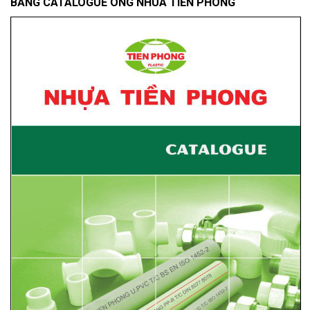
BẢNG CATALOGUE ONG NHUA TIỀN PHONG