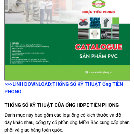
>>>LINH DOWNLOAD:
THỐNG SỐ KỸ THUẬT Ống TIỀN
PHONG
THỐNG SỐ KỸ THUẬT CỦA ỐNG HDPE TIỀN PHONG
Danh mục này bao gồm các loại ống có kích thước và độ
dày khác nhau, cống ty cổ phần ống MIền Bắc cung cấp phân
phối và giao hàng toàn quốc.