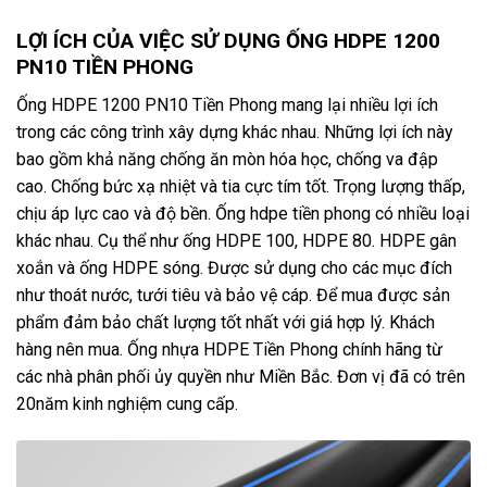
LỢI ÍCH CỦA VIỆC SỬ DỤNG ỐNG HDPE 1200
PN10 TIỀN PHONG
Ống HDPE 1200 PN10 Tiền Phong mang lại nhiều lợi ích
trong các công trình xây dựng khác nhau. Những lợi ích này
bao gồm khả năng chống ăn mòn hóa học, chống va đập
cao. Chống bức xạ nhiệt và tia cực tím tốt. Trọng lượng thấp,
chịu áp lực cao và độ bền. Ống hdpe tiền phong có nhiều loại
khác nhau. Cụ thể như ống HDPE 100, HDPE 80. HDPE gân
xoắn và ống HDPE sóng. Được sử dụng cho các mục đích
như thoát nước, tưới tiêu và bảo vệ cáp. Để mua được sản
phẩm đảm bảo chất lượng tốt nhất với giá hợp lý. Khách
hàng nên mua. Ống nhựa HDPE Tiền Phong chính hãng từ
các nhà phân phối ủy quyền như Miền Bắc. Đơn vị đã có trên
20năm kinh nghiệm cung cấp.