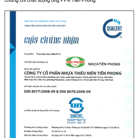
Chứng chỉ chất lượng ống PPR Tiền Phong