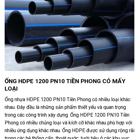
ỐNG HDPE 1200 PN10 TIỀN PHONG CÓ MẤY
LOẠI
Ống nhựa HDPE 1200 PN10 Tiền Phong có nhiều loại khác
nhau. Đây đều là những sản phẩm thiết yếu và quan trọng
trong các công trình xây dựng. Ống HDPE 1200 PN10 Tiền
Phong có nhiều chủng loại và kích cỡ khác nhau phù hợp với
nhiều ứng dụng khác nhau. Ống HDPE được sử dụng rộng rãi
trong các hệ thống cấp, thoát nước, tưới tiêu ở các khu vực