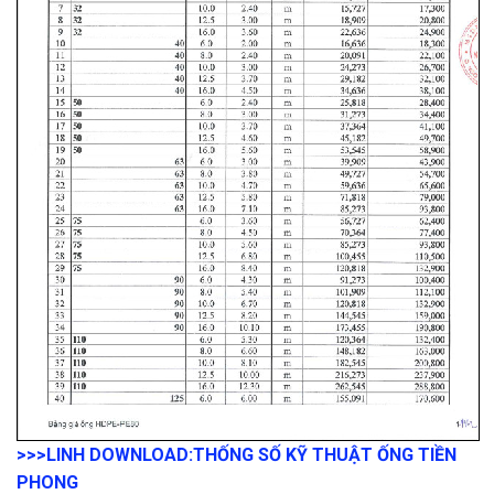
>>>LINH DOWNLOAD:
THỐNG SỐ KỸ THUẬT ỐNG TIỀN
PHONG