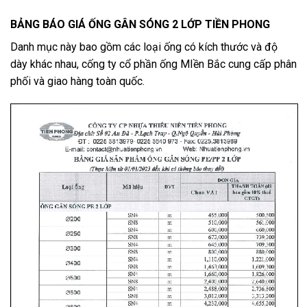
BẢNG BÁO GIÁ ỐNG GÂN SÓNG 2 LỚP TIỀN PHONG
Danh mục này bao gồm các loại ống có kích thước và độ
dày khác nhau, cống ty cổ phần ống MIền Bắc cung cấp phân
phối và giao hàng toàn quốc.