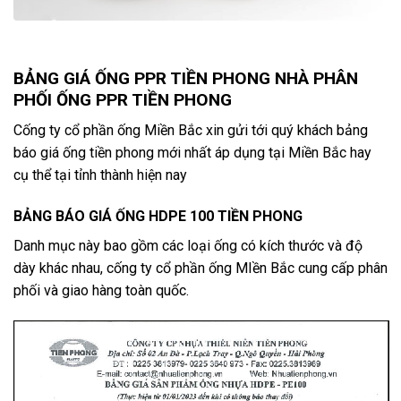
BẢNG GIÁ ỐNG PPR TIỀN PHONG NHÀ PHÂN
PHỐI ỐNG PPR TIỀN PHONG
Cống ty cổ phần ống Miền Bắc xin gửi tới quý khách bảng
báo giá ống tiền phong mới nhất áp dụng tại Miền Bắc hay
cụ thể tại tỉnh thành hiện nay
BẢNG BÁO GIÁ ỐNG HDPE 100 TIỀN PHONG
Danh mục này bao gồm các loại ống có kích thước và độ
dày khác nhau, cống ty cổ phần ống MIền Bắc cung cấp phân
phối và giao hàng toàn quốc.