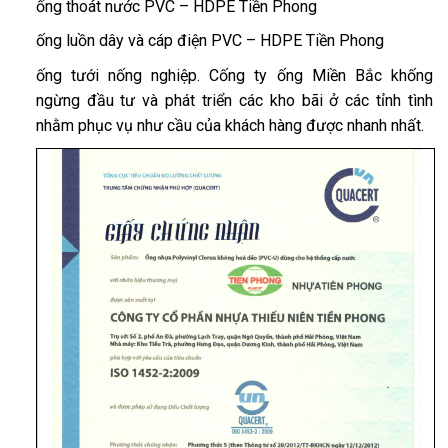
ống thoát nước PVC – HDPE Tiền Phong
ống luồn dây và cáp điện PVC – HDPE Tiền Phong
ống tưới nống nghiệp. Cống ty ống Miền Bắc khống
ngừng đầu tư và phát triển các kho bãi ở các tỉnh tình
nhằm phục vụ như cầu của khách hàng được nhanh nhất.