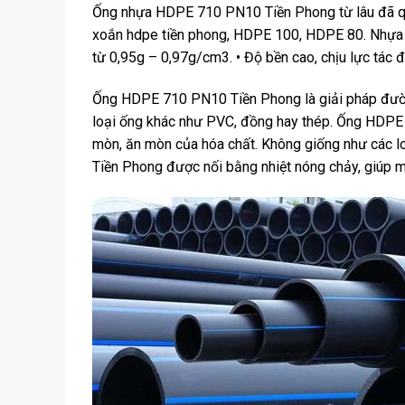
Ống nhựa HDPE 710 PN10 Tiền Phong từ lâu đã qu
xoắn hdpe tiền phong, HDPE 100, HDPE 80. Nhựa 
từ 0,95g – 0,97g/cm3. • Độ bền cao, chịu lực tác 
Ống HDPE 710 PN10 Tiền Phong là giải pháp đường 
loại ống khác như PVC, đồng hay thép. Ống HDPE 
mòn, ăn mòn của hóa chất. Không giống như các 
Tiền Phong được nối bằng nhiệt nóng chảy, giúp m