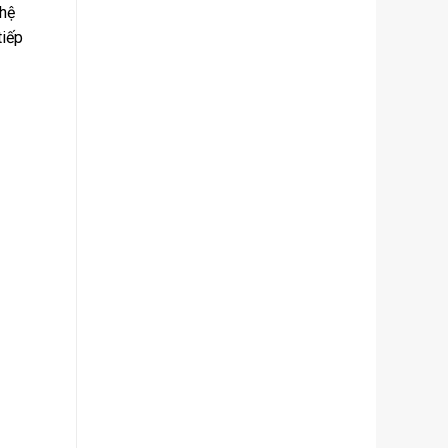
 hệ
tiếp