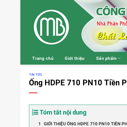
Skip
to
content
Trang chủ
Giới thiệu
Sản phẩm
TIN TỨC
Ống HDPE 710 PN10 Tiền 
Tóm tắt nội dung
GIỚI THIỆU ỐNG HDPE 710 PN10 TIỀN 