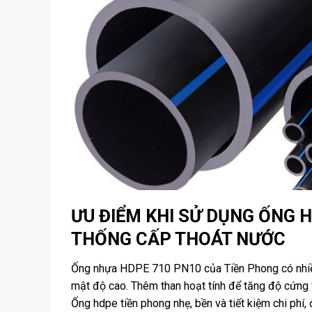
ƯU ĐIỂM KHI SỬ DỤNG ỐNG 
THỐNG CẤP THOÁT NƯỚC
Ống nhựa HDPE 710 PN10 của Tiền Phong có nhiều 
mật độ cao. Thêm than hoạt tính để tăng độ cứng v
Ống hdpe tiền phong nhẹ, bền và tiết kiệm chi phí,