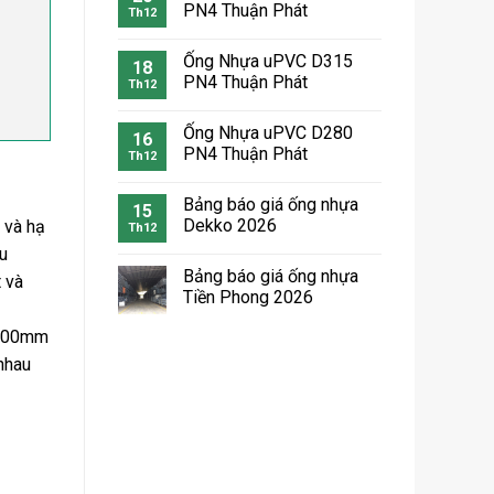
PN4 Thuận Phát
Th12
Ống Nhựa uPVC D315
18
PN4 Thuận Phát
Th12
Ống Nhựa uPVC D280
16
PN4 Thuận Phát
Th12
Bảng báo giá ống nhựa
15
Dekko 2026
 và hạ
Th12
u
Bảng báo giá ống nhựa
 và
Tiền Phong 2026
2000mm
nhau