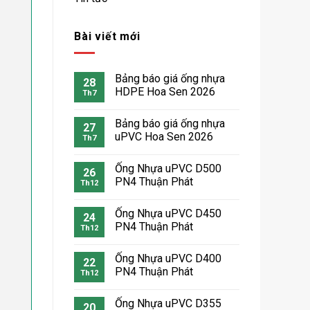
Bài viết mới
Bảng báo giá ống nhựa
28
HDPE Hoa Sen 2026
Th7
Bảng báo giá ống nhựa
27
uPVC Hoa Sen 2026
Th7
Ống Nhựa uPVC D500
26
PN4 Thuận Phát
Th12
Ống Nhựa uPVC D450
24
PN4 Thuận Phát
Th12
Ống Nhựa uPVC D400
22
PN4 Thuận Phát
Th12
Ống Nhựa uPVC D355
20