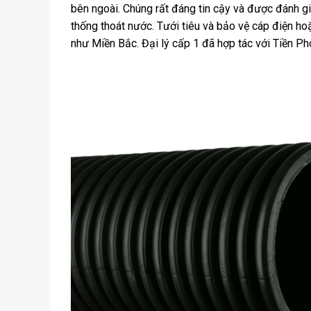
bên ngoài. Chúng rất đáng tin cậy và được đánh g
thống thoát nước. Tưới tiêu và bảo vệ cáp điện ho
như Miền Bắc. Đại lý cấp 1 đã hợp tác với Tiền 