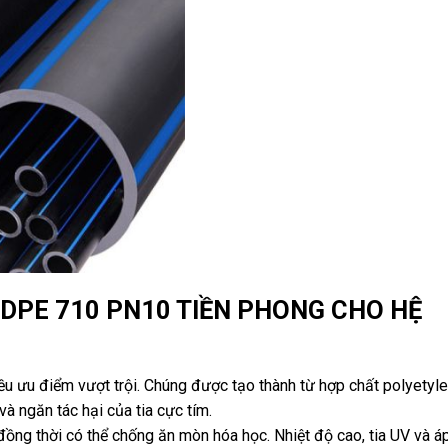
HDPE 710 PN10 TIỀN PHONG CHO HỆ
ưu điểm vượt trội. Chúng được tạo thành từ hợp chất polyetyle
à ngăn tác hại của tia cực tím.
 đồng thời có thể chống ăn mòn hóa học. Nhiệt độ cao, tia UV và á