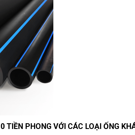
0 TIỀN PHONG VỚI CÁC LOẠI ỐNG KH