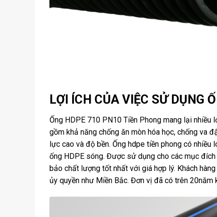
LỢI ÍCH CỦA VIỆC SỬ DỤNG 
Ống HDPE 710 PN10 Tiền Phong mang lại nhiều lợi 
gồm khả năng chống ăn mòn hóa học, chống va đập 
lực cao và độ bền. Ống hdpe tiền phong có nhiều
ống HDPE sóng. Được sử dụng cho các mục đích n
bảo chất lượng tốt nhất với giá hợp lý. Khách hà
ủy quyền như Miền Bắc. Đơn vị đã có trên 20năm 