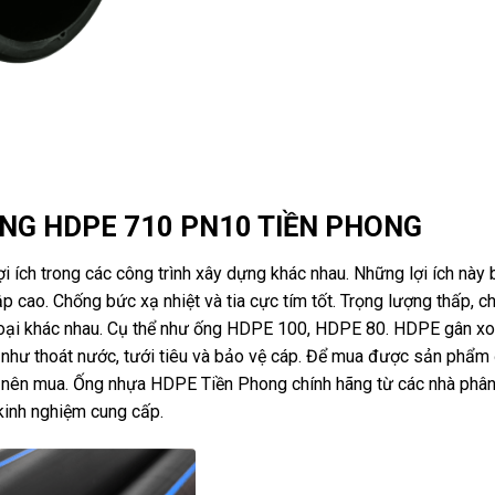
ỐNG HDPE 710 PN10 TIỀN PHONG
ích trong các công trình xây dựng khác nhau. Những lợi ích này 
cao. Chống bức xạ nhiệt và tia cực tím tốt. Trọng lượng thấp, ch
 loại khác nhau. Cụ thể như ống HDPE 100, HDPE 80. HDPE gân x
hư thoát nước, tưới tiêu và bảo vệ cáp. Để mua được sản phẩ
ng nên mua. Ống nhựa HDPE Tiền Phong chính hãng từ các nhà phân
kinh nghiệm cung cấp.