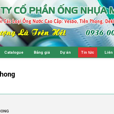
Catalogue
Bảng giá
Dự án
Tin tức
Liên
Phong
PHONG