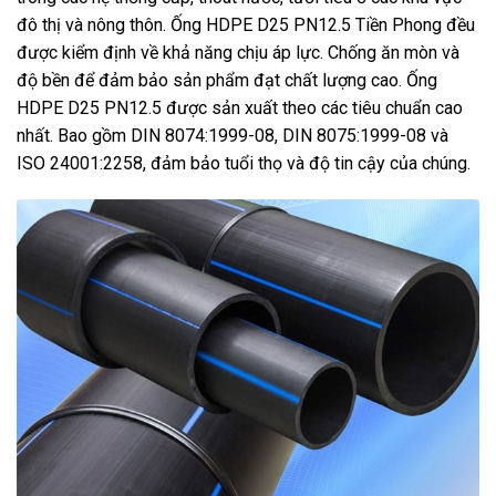
đô thị và nông thôn. Ống HDPE D25 PN12.5 Tiền Phong đều
được kiểm định về khả năng chịu áp lực. Chống ăn mòn và
độ bền để đảm bảo sản phẩm đạt chất lượng cao. Ống
HDPE D25 PN12.5 được sản xuất theo các tiêu chuẩn cao
nhất. Bao gồm DIN 8074:1999-08, DIN 8075:1999-08 và
ISO 24001:2258, đảm bảo tuổi thọ và độ tin cậy của chúng.