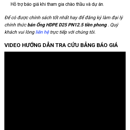
Hỗ trợ báo giá khi tham gia chào thầu và dự án.
Để có được chính sách tốt nhất hay để đăng ký làm đại lý
chính thức
bán Ống HDPE D25 PN12.5 tiền phong
. Quý
khách vui lòng
liên hệ
trực tiếp với chúng tôi.
VIDEO HƯỚNG DẪN TRA CỨU BẢNG BÁO GIÁ