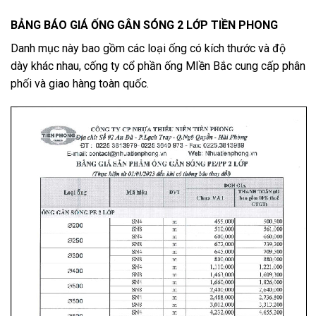
BẢNG BÁO GIÁ ỐNG GÂN SÓNG 2 LỚP TIỀN PHONG
Danh mục này bao gồm các loại ống có kích thước và độ
dày khác nhau, cống ty cổ phần ống MIền Bắc cung cấp phân
phối và giao hàng toàn quốc.