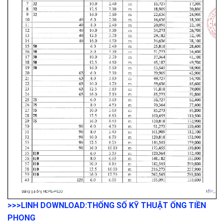
>>>LINH DOWNLOAD:
THỐNG SỐ KỸ THUẬT ỐNG TIỀN
PHONG