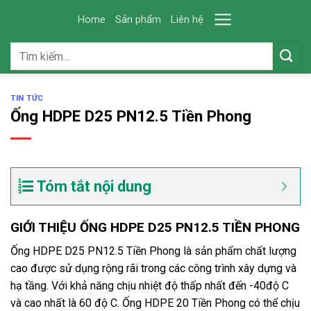
Skip
Home
Sản phẩm
Liên hệ
to
content
Tìm
kiếm:
TIN TỨC
Ống HDPE D25 PN12.5 Tiền Phong
Tóm tắt nội dung
GIỚI THIỆU ỐNG HDPE D25 PN12.5 TIỀN PHONG
Ống HDPE D25 PN12.5 Tiền Phong là sản phẩm chất lượng
cao được sử dụng rộng rãi trong các công trình xây dựng và
hạ tầng. Với khả năng chịu nhiệt độ thấp nhất đến -40độ C
và cao nhất là 60 độ C. Ống HDPE 20 Tiền Phong có thể chịu