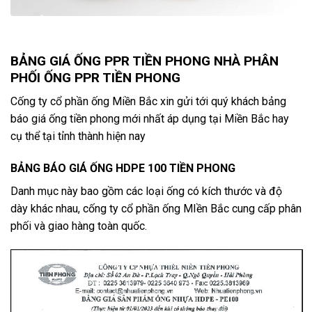
BẢNG GIÁ ỐNG PPR TIỀN PHONG NHÀ PHÂN
PHỐI ỐNG PPR TIỀN PHONG
Cống ty cổ phần ống Miền Bắc xin gửi tới quý khách bảng
báo giá ống tiền phong mới nhất áp dụng tại Miền Bắc hay
cụ thể tại tỉnh thành hiện nay
BẢNG BÁO GIÁ ỐNG HDPE 100 TIỀN PHONG
Danh mục này bao gồm các loại ống có kích thước và độ
dày khác nhau, cống ty cổ phần ống MIền Bắc cung cấp phân
phối và giao hàng toàn quốc.