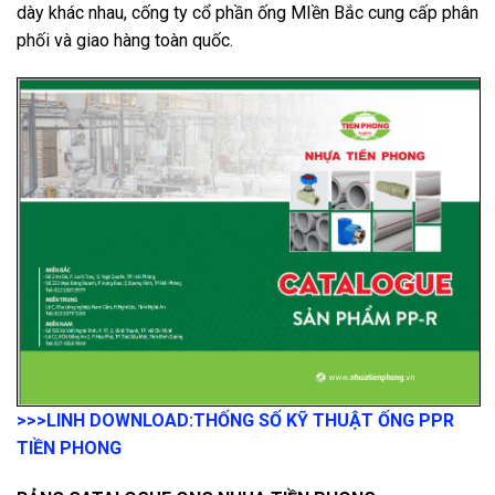
dày khác nhau, cống ty cổ phần ống MIền Bắc cung cấp phân
phối và giao hàng toàn quốc.
>>>LINH DOWNLOAD:
THỐNG SỐ KỸ THUẬT ỐNG PPR
TIỀN PHONG