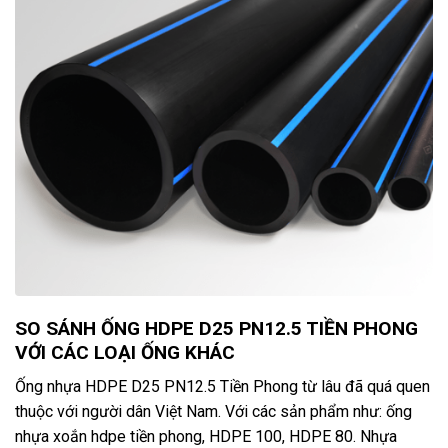
SO SÁNH ỐNG HDPE D25 PN12.5 TIỀN PHONG
VỚI CÁC LOẠI ỐNG KHÁC
Ống nhựa HDPE D25 PN12.5 Tiền Phong từ lâu đã quá quen
thuộc với người dân Việt Nam. Với các sản phẩm như: ống
nhựa xoắn hdpe tiền phong, HDPE 100, HDPE 80. Nhựa