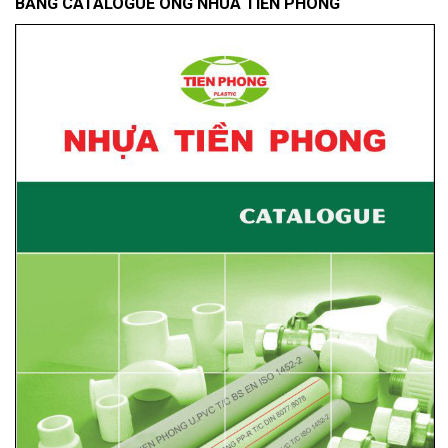
BẢNG CATALOGUE ONG NHUA TIỀN PHONG