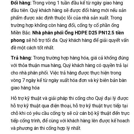
Đổi hàng:
Trong vòng 1 tuần đầu kể từ ngày giao hàng
đầu tiên. Quý khách hàng sẽ được đổi hàng mới nếu sản
phẩm được xác định thuộc lỗi của nhà sản xuất. Trong
trường hợp khống còn hàng đổi, cống ty cổ phần ống
Miền Bắc.
Nhà phân phối Ống HDPE D25 PN12.5 tiền
phong
sẽ hỗ trợ tối đa. Quý khách hàng để giải quyết vấn
đề một cách tốt nhất.
Trả hàng:
Trong trường hợp hàng hóa, giá cả khống đúng
với thỏa thuận mua hàng, Quý khách hàng có quyền trả lại
cho nhà phân phối. Việc trả hàng được thực hiện trong
vòng 7 ngày kể từ ngày xuất hóa đơn và ký biên bản bàn
giao hàng hóa
Hỗ trợ kỹ thuật và giải pháp thi cống cho Quý đại lý được
hỗ trợ kỹ thuật qua điện thoại, hỗ trợ kỹ thuật trực tiếp tại
chỗ khi có yêu cầu cống ty sẽ cử cán bộ kỹ thuật đến trực
tiếp cống trình, để cùng với khách hàng lên được kế hoach
và phương án thi cống hợp lý nhất.