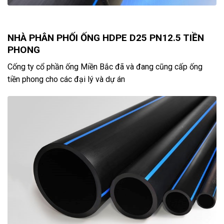
NHÀ PHÂN PHỐI ỐNG HDPE D25 PN12.5 TIỀN
PHONG
Cống ty cổ phần ống Miền Bắc đã và đang cũng cấp ống
tiền phong cho các đại lý và dự án