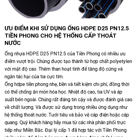
ƯU ĐIỂM KHI SỬ DỤNG ỐNG HDPE D25 PN12.5
TIỀN PHONG CHO HỆ THỐNG CẤP THOÁT
NƯỚC
Ống nhựa HDPE D25 PN12.5 của Tiền Phong có nhiều ưu
điểm vượt trội. Chúng được tạo thành từ hợp chất polyetylen
với mật độ cao. Thêm than hoạt tính để tăng độ cứng và
ngăn tác hại của tia cực tím.
Ống hdpe tiền phong nhẹ, bền và tiết kiệm chi phí, đồng thời
có thể chống ăn mòn hóa học. Nhiệt độ cao, tia UV và áp
suất bên ngoài. Chúng rất đáng tin cậy và được đánh giá cao
về chất lượng. Và được sử dụng trong nhiều ứng dụng như
hệ thống thoát nước. Tưới tiêu và bảo vệ cáp điện hoặc cáp
quang. Quý khách hàng hãy mua từ các nhà phân phối trực
tiếp như Miền Bắc. Đại lý cấp 1 đã hợp tác với Tiền Phong