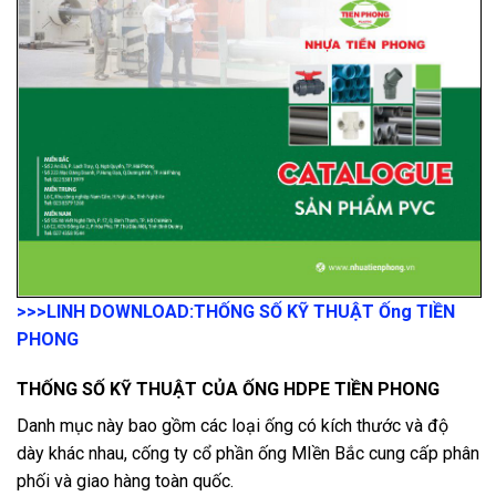
>>>LINH DOWNLOAD:
THỐNG SỐ KỸ THUẬT Ống TIỀN
PHONG
THỐNG SỐ KỸ THUẬT CỦA ỐNG HDPE TIỀN PHONG
Danh mục này bao gồm các loại ống có kích thước và độ
dày khác nhau, cống ty cổ phần ống MIền Bắc cung cấp phân
phối và giao hàng toàn quốc.