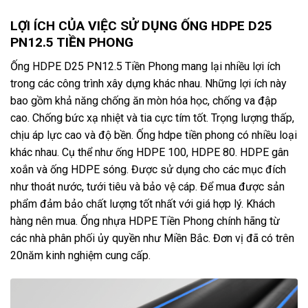
LỢI ÍCH CỦA VIỆC SỬ DỤNG ỐNG HDPE D25
PN12.5 TIỀN PHONG
Ống HDPE D25 PN12.5 Tiền Phong mang lại nhiều lợi ích
trong các công trình xây dựng khác nhau. Những lợi ích này
bao gồm khả năng chống ăn mòn hóa học, chống va đập
cao. Chống bức xạ nhiệt và tia cực tím tốt. Trọng lượng thấp,
chịu áp lực cao và độ bền. Ống hdpe tiền phong có nhiều loại
khác nhau. Cụ thể như ống HDPE 100, HDPE 80. HDPE gân
xoắn và ống HDPE sóng. Được sử dụng cho các mục đích
như thoát nước, tưới tiêu và bảo vệ cáp. Để mua được sản
phẩm đảm bảo chất lượng tốt nhất với giá hợp lý. Khách
hàng nên mua. Ống nhựa HDPE Tiền Phong chính hãng từ
các nhà phân phối ủy quyền như Miền Bắc. Đơn vị đã có trên
20năm kinh nghiệm cung cấp.