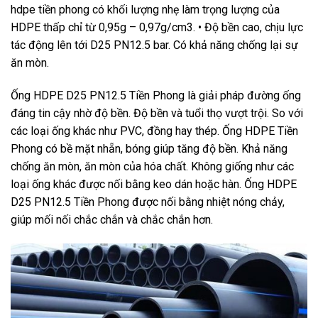
hdpe tiền phong có khối lượng nhẹ làm trọng lượng của
HDPE thấp chỉ từ 0,95g – 0,97g/cm3. • Độ bền cao, chịu lực
tác động lên tới D25 PN12.5 bar. Có khả năng chống lại sự
ăn mòn.
Ống HDPE D25 PN12.5 Tiền Phong là giải pháp đường ống
đáng tin cậy nhờ độ bền. Độ bền và tuổi thọ vượt trội. So với
các loại ống khác như PVC, đồng hay thép. Ống HDPE Tiền
Phong có bề mặt nhẵn, bóng giúp tăng độ bền. Khả năng
chống ăn mòn, ăn mòn của hóa chất. Không giống như các
loại ống khác được nối bằng keo dán hoặc hàn. Ống HDPE
D25 PN12.5 Tiền Phong được nối bằng nhiệt nóng chảy,
giúp mối nối chắc chắn và chắc chắn hơn.