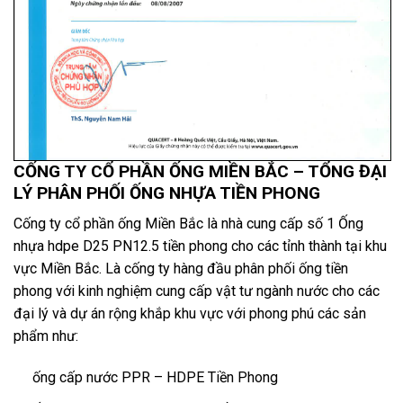
CỐNG TY CỔ PHẦN ỐNG MIỀN BẮC – TỔNG ĐẠI
LÝ PHÂN PHỐI ỐNG NHỰA TIỀN PHONG
Cống ty cổ phần ống Miền Bắc là nhà cung cấp số 1 Ống
nhựa hdpe D25 PN12.5 tiền phong cho các tỉnh thành tại khu
vực Miền Bắc. Là cống ty hàng đầu phân phối ống tiền
phong với kinh nghiệm cung cấp vật tư ngành nước cho các
đại lý và dự án rộng khắp khu vực với phong phú các sản
phẩm như:
ống cấp nước PPR – HDPE Tiền Phong