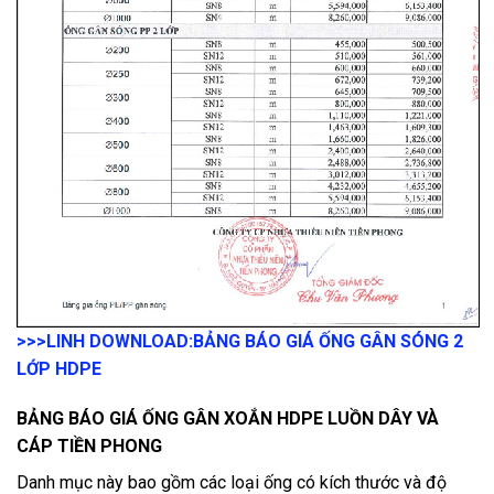
>>>LINH DOWNLOAD:
BẢNG BÁO GIÁ ỐNG GÂN SÓNG 2
LỚP HDPE
BẢNG BÁO GIÁ ỐNG GÂN XOẮN HDPE LUỒN DÂY VÀ
CÁP TIỀN PHONG
Danh mục này bao gồm các loại ống có kích thước và độ