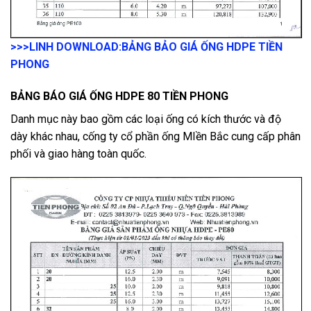
>>>LINH DOWNLOAD:
BẢNG BẢO GIÁ ỐNG HDPE TIỀN
PHONG
BẢNG BÁO GIÁ ỐNG HDPE 80 TIỀN PHONG
Danh mục này bao gồm các loại ống có kích thước và độ
dày khác nhau, cống ty cổ phần ống MIền Bắc cung cấp phân
phối và giao hàng toàn quốc.