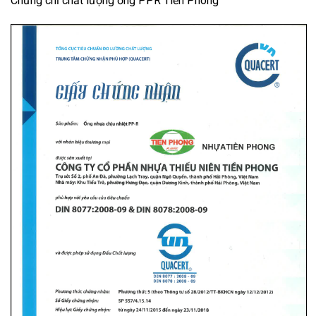
Chứng chỉ chất lượng ống PPR Tiền Phong