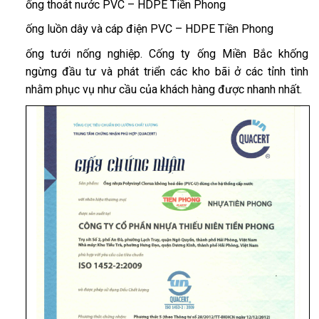
ống thoát nước PVC – HDPE Tiền Phong
ống luồn dây và cáp điện PVC – HDPE Tiền Phong
ống tưới nống nghiệp. Cống ty ống Miền Bắc khống
ngừng đầu tư và phát triển các kho bãi ở các tỉnh tình
nhằm phục vụ như cầu của khách hàng được nhanh nhất.