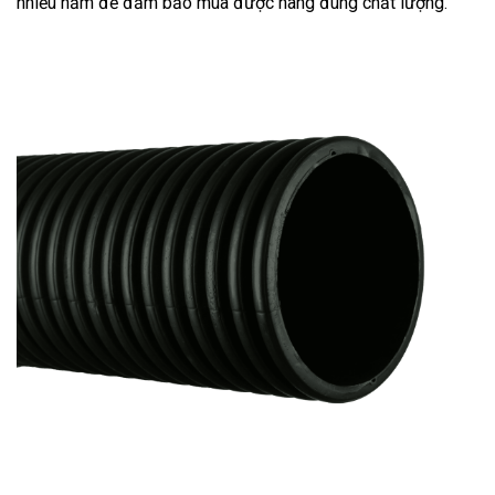
nhiều năm để đảm bảo mua được hàng đúng chất lượng.