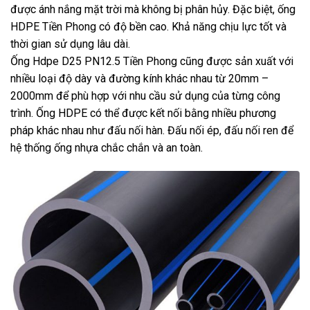
được ánh nắng mặt trời mà không bị phân hủy. Đặc biệt, ống
HDPE Tiền Phong có độ bền cao. Khả năng chịu lực tốt và
thời gian sử dụng lâu dài.
Ống Hdpe D25 PN12.5 Tiền Phong cũng được sản xuất với
nhiều loại độ dày và đường kính khác nhau từ 20mm –
2000mm để phù hợp với nhu cầu sử dụng của từng công
trình. Ống HDPE có thể được kết nối bằng nhiều phương
pháp khác nhau như đấu nối hàn. Đấu nối ép, đấu nối ren để
hệ thống ống nhựa chắc chắn và an toàn.