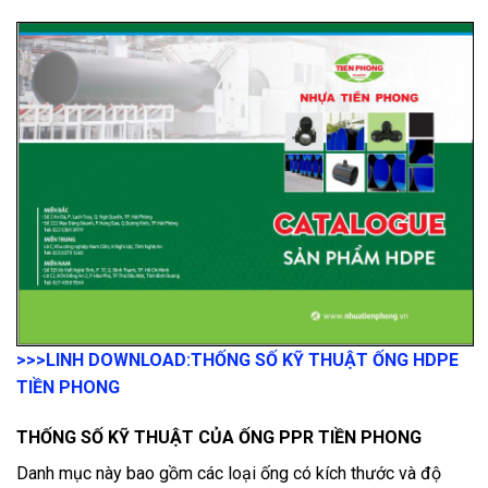
>>>LINH DOWNLOAD:
THỐNG SỐ KỸ THUẬT ỐNG HDPE
TIỀN PHONG
THỐNG SỐ KỸ THUẬT CỦA ỐNG PPR TIỀN PHONG
Danh mục này bao gồm các loại ống có kích thước và độ