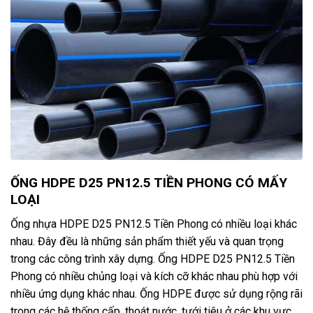
ỐNG HDPE D25 PN12.5 TIỀN PHONG CÓ MẤY
LOẠI
Ống nhựa HDPE D25 PN12.5 Tiền Phong có nhiều loại khác
nhau. Đây đều là những sản phẩm thiết yếu và quan trọng
trong các công trình xây dựng. Ống HDPE D25 PN12.5 Tiền
Phong có nhiều chủng loại và kích cỡ khác nhau phù hợp với
nhiều ứng dụng khác nhau. Ống HDPE được sử dụng rộng rãi
trong các hệ thống cấp, thoát nước, tưới tiêu ở các khu vực