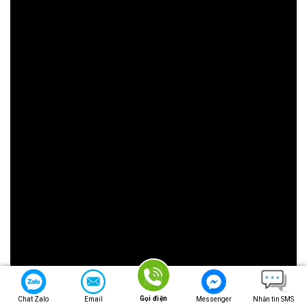
Gọi điện
Chat Zalo
Email
Messenger
Nhắn tin SMS