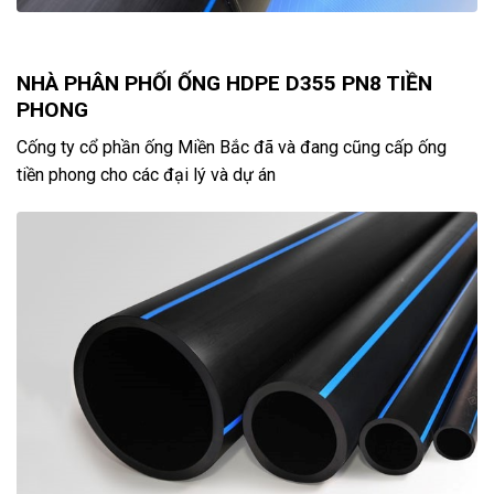
NHÀ PHÂN PHỐI ỐNG HDPE D355 PN8 TIỀN
PHONG
Cống ty cổ phần ống Miền Bắc đã và đang cũng cấp ống
tiền phong cho các đại lý và dự án