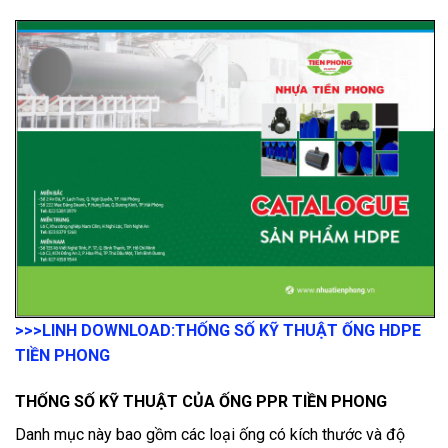
>>>LINH DOWNLOAD:
THỐNG SỐ KỸ THUẬT ỐNG HDPE
TIỀN PHONG
THỐNG SỐ KỸ THUẬT CỦA ỐNG PPR TIỀN PHONG
Danh mục này bao gồm các loại ống có kích thước và độ