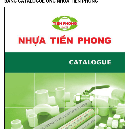
BẢNG CATALOGUE ONG NHUA TIỀN PHONG