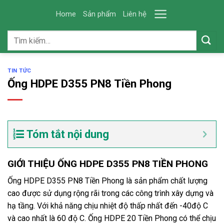
Skip
Home
Sản phẩm
Liên hệ
to
content
Tìm
kiếm:
TIN TỨC
Ống HDPE D355 PN8 Tiền Phong
Tóm tắt nội dung
GIỚI THIỆU ỐNG HDPE D355 PN8 TIỀN PHONG
Ống HDPE D355 PN8 Tiền Phong là sản phẩm chất lượng
cao được sử dụng rộng rãi trong các công trình xây dựng và
hạ tầng. Với khả năng chịu nhiệt độ thấp nhất đến -40độ C
và cao nhất là 60 độ C. Ống HDPE 20 Tiền Phong có thể chịu