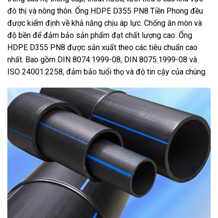
đô thị và nông thôn. Ống HDPE D355 PN8 Tiền Phong đều
được kiểm định về khả năng chịu áp lực. Chống ăn mòn và
độ bền để đảm bảo sản phẩm đạt chất lượng cao. Ống
HDPE D355 PN8 được sản xuất theo các tiêu chuẩn cao
nhất. Bao gồm DIN 8074:1999-08, DIN 8075:1999-08 và
ISO 24001:2258, đảm bảo tuổi thọ và độ tin cậy của chúng.