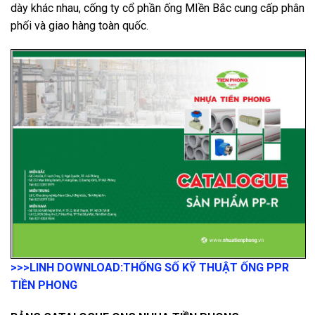
dày khác nhau, cống ty cổ phần ống MIền Bắc cung cấp phân
phối và giao hàng toàn quốc.
>>>LINH DOWNLOAD:
THỐNG SỐ KỸ THUẬT ỐNG PPR
TIỀN PHONG