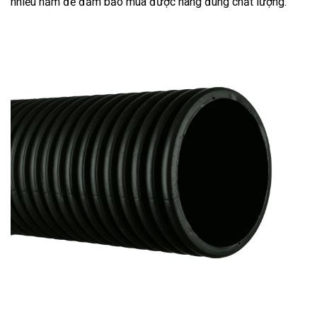
nhiều năm để đảm bảo mua được hàng đúng chất lượng.