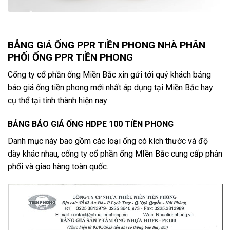
BẢNG GIÁ ỐNG PPR TIỀN PHONG NHÀ PHÂN
PHỐI ỐNG PPR TIỀN PHONG
Cống ty cổ phần ống Miền Bắc xin gửi tới quý khách bảng
báo giá ống tiền phong mới nhất áp dụng tại Miền Bắc hay
cụ thể tại tỉnh thành hiện nay
BẢNG BÁO GIÁ ỐNG HDPE 100 TIỀN PHONG
Danh mục này bao gồm các loại ống có kích thước và độ
dày khác nhau, cống ty cổ phần ống MIền Bắc cung cấp phân
phối và giao hàng toàn quốc.