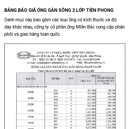
BẢNG BÁO GIÁ ỐNG GÂN SÓNG 2 LỚP TIỀN PHONG
Danh mục này bao gồm các loại ống có kích thước và độ
dày khác nhau, cống ty cổ phần ống MIền Bắc cung cấp phân
phối và giao hàng toàn quốc.