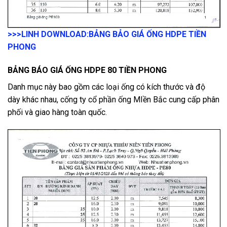
>>>LINH DOWNLOAD:
BẢNG BẢO GIÁ ỐNG HDPE TIỀN
PHONG
BẢNG BÁO GIÁ ỐNG HDPE 80 TIỀN PHONG
Danh mục này bao gồm các loại ống có kích thước và độ
dày khác nhau, cống ty cổ phần ống MIền Bắc cung cấp phân
phối và giao hàng toàn quốc.