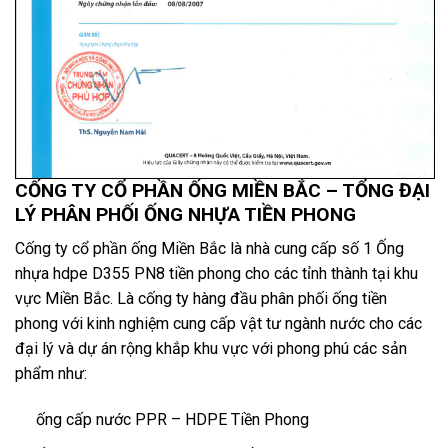
CỐNG TY CỔ PHẦN ỐNG MIỀN BẮC – TỔNG ĐẠI
LÝ PHÂN PHỐI ỐNG NHỰA TIỀN PHONG
Cống ty cổ phần ống Miền Bắc là nhà cung cấp số 1 Ống
nhựa hdpe D355 PN8 tiền phong cho các tỉnh thành tại khu
vực Miền Bắc. Là cống ty hàng đầu phân phối ống tiền
phong với kinh nghiệm cung cấp vật tư ngành nước cho các
đại lý và dự án rộng khắp khu vực với phong phú các sản
phẩm như:
ống cấp nước PPR – HDPE Tiền Phong