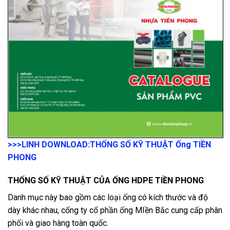
>>>LINH DOWNLOAD:
THỐNG SỐ KỸ THUẬT Ống TIỀN
PHONG
THỐNG SỐ KỸ THUẬT CỦA ỐNG HDPE TIỀN PHONG
Danh mục này bao gồm các loại ống có kích thước và độ
dày khác nhau, cống ty cổ phần ống MIền Bắc cung cấp phân
phối và giao hàng toàn quốc.