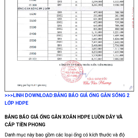
>>>LINH DOWNLOAD:
BẢNG BÁO GIÁ ỐNG GÂN SÓNG 2
LỚP HDPE
BẢNG BÁO GIÁ ỐNG GÂN XOẮN HDPE LUỒN DÂY VÀ
CÁP TIỀN PHONG
Danh mục này bao gồm các loại ống có kích thước và độ