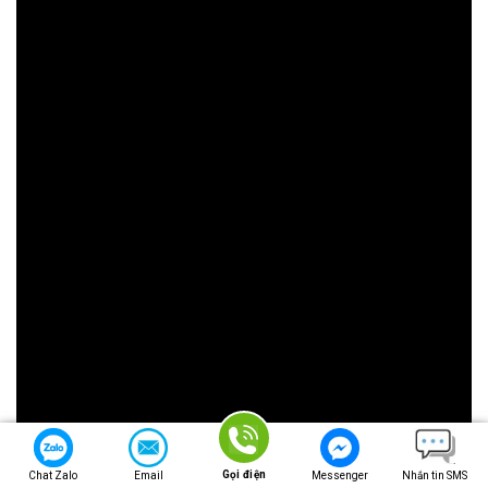
Gọi điện
Chat Zalo
Email
Messenger
Nhắn tin SMS