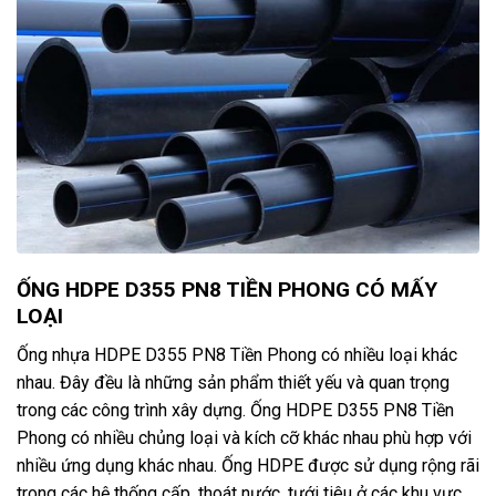
ỐNG HDPE D355 PN8 TIỀN PHONG CÓ MẤY
LOẠI
Ống nhựa HDPE D355 PN8 Tiền Phong có nhiều loại khác
nhau. Đây đều là những sản phẩm thiết yếu và quan trọng
trong các công trình xây dựng. Ống HDPE D355 PN8 Tiền
Phong có nhiều chủng loại và kích cỡ khác nhau phù hợp với
nhiều ứng dụng khác nhau. Ống HDPE được sử dụng rộng rãi
trong các hệ thống cấp, thoát nước, tưới tiêu ở các khu vực