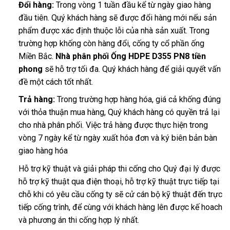
Đổi hàng:
Trong vòng 1 tuần đầu kể từ ngày giao hàng
đầu tiên. Quý khách hàng sẽ được đổi hàng mới nếu sản
phẩm được xác định thuộc lỗi của nhà sản xuất. Trong
trường hợp khống còn hàng đổi, cống ty cổ phần ống
Miền Bắc.
Nhà phân phối Ống HDPE D355 PN8 tiền
phong
sẽ hỗ trợ tối đa. Quý khách hàng để giải quyết vấn
đề một cách tốt nhất.
Trả hàng:
Trong trường hợp hàng hóa, giá cả khống đúng
với thỏa thuận mua hàng, Quý khách hàng có quyền trả lại
cho nhà phân phối. Việc trả hàng được thực hiện trong
vòng 7 ngày kể từ ngày xuất hóa đơn và ký biên bản bàn
giao hàng hóa
Hỗ trợ kỹ thuật và giải pháp thi cống cho Quý đại lý được
hỗ trợ kỹ thuật qua điện thoại, hỗ trợ kỹ thuật trực tiếp tại
chỗ khi có yêu cầu cống ty sẽ cử cán bộ kỹ thuật đến trực
tiếp cống trình, để cùng với khách hàng lên được kế hoach
và phương án thi cống hợp lý nhất.