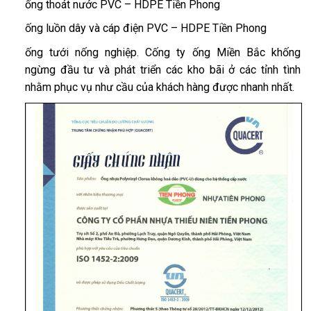
ống thoát nước PVC – HDPE Tiền Phong
ống luồn dây và cáp điện PVC – HDPE Tiền Phong
ống tưới nống nghiệp. Cống ty ống Miền Bắc khống
ngừng đầu tư và phát triển các kho bãi ở các tỉnh tình
nhằm phục vụ như cầu của khách hàng được nhanh nhất.