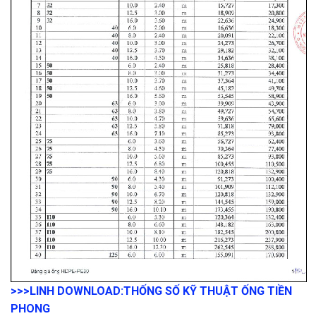
>>>LINH DOWNLOAD:
THỐNG SỐ KỸ THUẬT ỐNG TIỀN
PHONG