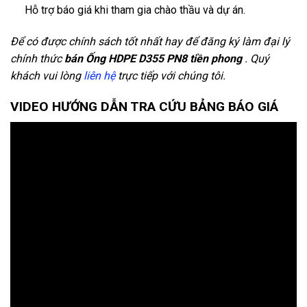
Hỗ trợ báo giá khi tham gia chào thầu và dự án.
Để có được chính sách tốt nhất hay để đăng ký làm đại lý
chính thức
bán Ống HDPE D355 PN8 tiền phong
. Quý
khách vui lòng
liên hệ
trực tiếp với chúng tôi.
VIDEO HƯỚNG DẪN TRA CỨU BẢNG BÁO GIÁ