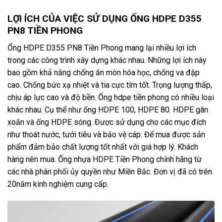
LỢI ÍCH CỦA VIỆC SỬ DỤNG ỐNG HDPE D355
PN8 TIỀN PHONG
Ống HDPE D355 PN8 Tiền Phong mang lại nhiều lợi ích
trong các công trình xây dựng khác nhau. Những lợi ích này
bao gồm khả năng chống ăn mòn hóa học, chống va đập
cao. Chống bức xạ nhiệt và tia cực tím tốt. Trọng lượng thấp,
chịu áp lực cao và độ bền. Ống hdpe tiền phong có nhiều loại
khác nhau. Cụ thể như ống HDPE 100, HDPE 80. HDPE gân
xoắn và ống HDPE sóng. Được sử dụng cho các mục đích
như thoát nước, tưới tiêu và bảo vệ cáp. Để mua được sản
phẩm đảm bảo chất lượng tốt nhất với giá hợp lý. Khách
hàng nên mua. Ống nhựa HDPE Tiền Phong chính hãng từ
các nhà phân phối ủy quyền như Miền Bắc. Đơn vị đã có trên
20năm kinh nghiệm cung cấp.