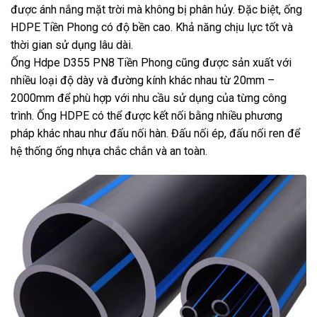
được ánh nắng mặt trời mà không bị phân hủy. Đặc biệt, ống
HDPE Tiền Phong có độ bền cao. Khả năng chịu lực tốt và
thời gian sử dụng lâu dài.
Ống Hdpe D355 PN8 Tiền Phong cũng được sản xuất với
nhiều loại độ dày và đường kính khác nhau từ 20mm –
2000mm để phù hợp với nhu cầu sử dụng của từng công
trình. Ống HDPE có thể được kết nối bằng nhiều phương
pháp khác nhau như đấu nối hàn. Đấu nối ép, đấu nối ren để
hệ thống ống nhựa chắc chắn và an toàn.