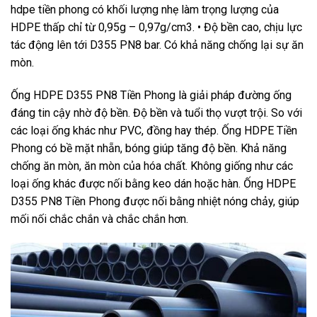
hdpe tiền phong có khối lượng nhẹ làm trọng lượng của
HDPE thấp chỉ từ 0,95g – 0,97g/cm3. • Độ bền cao, chịu lực
tác động lên tới D355 PN8 bar. Có khả năng chống lại sự ăn
mòn.
Ống HDPE D355 PN8 Tiền Phong là giải pháp đường ống
đáng tin cậy nhờ độ bền. Độ bền và tuổi thọ vượt trội. So với
các loại ống khác như PVC, đồng hay thép. Ống HDPE Tiền
Phong có bề mặt nhẵn, bóng giúp tăng độ bền. Khả năng
chống ăn mòn, ăn mòn của hóa chất. Không giống như các
loại ống khác được nối bằng keo dán hoặc hàn. Ống HDPE
D355 PN8 Tiền Phong được nối bằng nhiệt nóng chảy, giúp
mối nối chắc chắn và chắc chắn hơn.