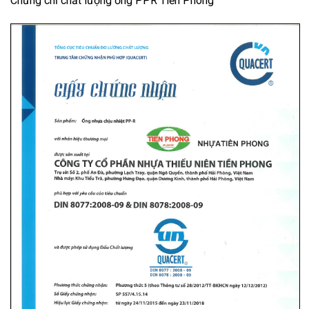
Chứng chỉ chất lượng ống PPR Tiền Phong