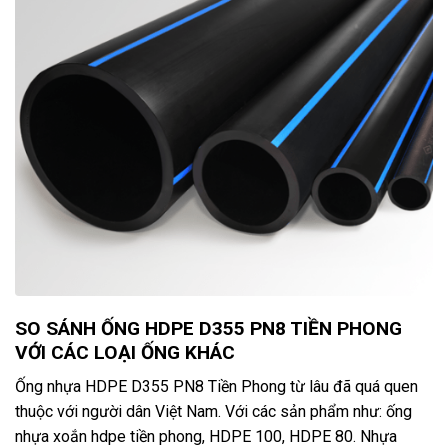
SO SÁNH ỐNG HDPE D355 PN8 TIỀN PHONG
VỚI CÁC LOẠI ỐNG KHÁC
Ống nhựa HDPE D355 PN8 Tiền Phong từ lâu đã quá quen
thuộc với người dân Việt Nam. Với các sản phẩm như: ống
nhựa xoắn hdpe tiền phong, HDPE 100, HDPE 80. Nhựa