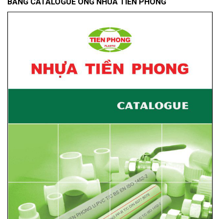
BẢNG CATALOGUE ONG NHUA TIỀN PHONG