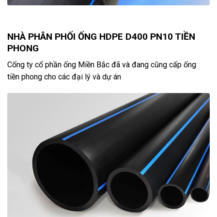
NHÀ PHÂN PHỐI ỐNG HDPE D400 PN10 TIỀN
PHONG
Cống ty cổ phần ống Miền Bắc đã và đang cũng cấp ống
tiền phong cho các đại lý và dự án