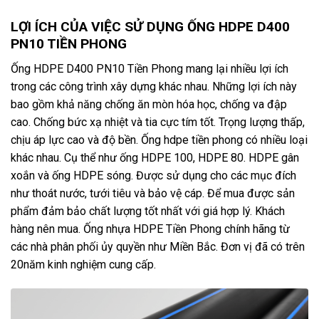
LỢI ÍCH CỦA VIỆC SỬ DỤNG ỐNG HDPE D400
PN10 TIỀN PHONG
Ống HDPE D400 PN10 Tiền Phong mang lại nhiều lợi ích
trong các công trình xây dựng khác nhau. Những lợi ích này
bao gồm khả năng chống ăn mòn hóa học, chống va đập
cao. Chống bức xạ nhiệt và tia cực tím tốt. Trọng lượng thấp,
chịu áp lực cao và độ bền. Ống hdpe tiền phong có nhiều loại
khác nhau. Cụ thể như ống HDPE 100, HDPE 80. HDPE gân
xoắn và ống HDPE sóng. Được sử dụng cho các mục đích
như thoát nước, tưới tiêu và bảo vệ cáp. Để mua được sản
phẩm đảm bảo chất lượng tốt nhất với giá hợp lý. Khách
hàng nên mua. Ống nhựa HDPE Tiền Phong chính hãng từ
các nhà phân phối ủy quyền như Miền Bắc. Đơn vị đã có trên
20năm kinh nghiệm cung cấp.