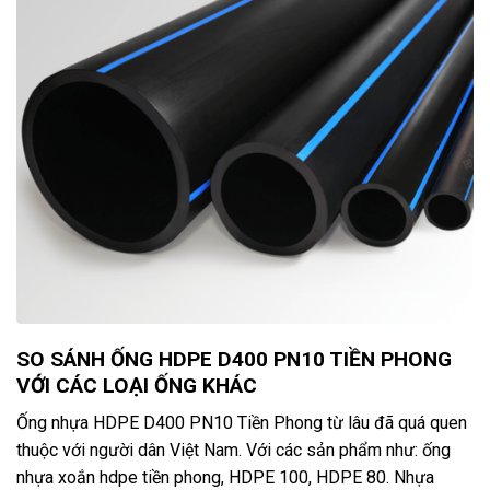
SO SÁNH ỐNG HDPE D400 PN10 TIỀN PHONG
VỚI CÁC LOẠI ỐNG KHÁC
Ống nhựa HDPE D400 PN10 Tiền Phong từ lâu đã quá quen
thuộc với người dân Việt Nam. Với các sản phẩm như: ống
nhựa xoắn hdpe tiền phong, HDPE 100, HDPE 80. Nhựa