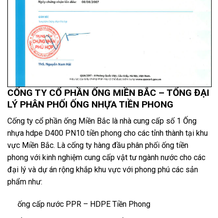
CỐNG TY CỔ PHẦN ỐNG MIỀN BẮC – TỔNG ĐẠI
LÝ PHÂN PHỐI ỐNG NHỰA TIỀN PHONG
Cống ty cổ phần ống Miền Bắc là nhà cung cấp số 1 Ống
nhựa hdpe D400 PN10 tiền phong cho các tỉnh thành tại khu
vực Miền Bắc. Là cống ty hàng đầu phân phối ống tiền
phong với kinh nghiệm cung cấp vật tư ngành nước cho các
đại lý và dự án rộng khắp khu vực với phong phú các sản
phẩm như:
ống cấp nước PPR – HDPE Tiền Phong