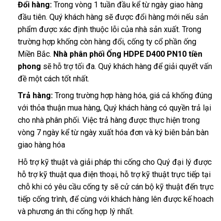
Đổi hàng:
Trong vòng 1 tuần đầu kể từ ngày giao hàng
đầu tiên. Quý khách hàng sẽ được đổi hàng mới nếu sản
phẩm được xác định thuộc lỗi của nhà sản xuất. Trong
trường hợp khống còn hàng đổi, cống ty cổ phần ống
Miền Bắc.
Nhà phân phối Ống HDPE D400 PN10 tiền
phong
sẽ hỗ trợ tối đa. Quý khách hàng để giải quyết vấn
đề một cách tốt nhất.
Trả hàng:
Trong trường hợp hàng hóa, giá cả khống đúng
với thỏa thuận mua hàng, Quý khách hàng có quyền trả lại
cho nhà phân phối. Việc trả hàng được thực hiện trong
vòng 7 ngày kể từ ngày xuất hóa đơn và ký biên bản bàn
giao hàng hóa
Hỗ trợ kỹ thuật và giải pháp thi cống cho Quý đại lý được
hỗ trợ kỹ thuật qua điện thoại, hỗ trợ kỹ thuật trực tiếp tại
chỗ khi có yêu cầu cống ty sẽ cử cán bộ kỹ thuật đến trực
tiếp cống trình, để cùng với khách hàng lên được kế hoach
và phương án thi cống hợp lý nhất.