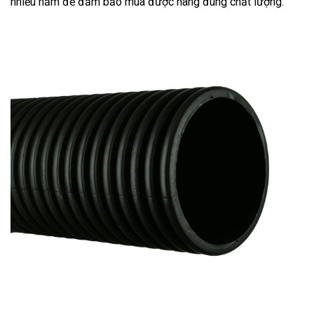
nhiều năm để đảm bảo mua được hàng đúng chất lượng.