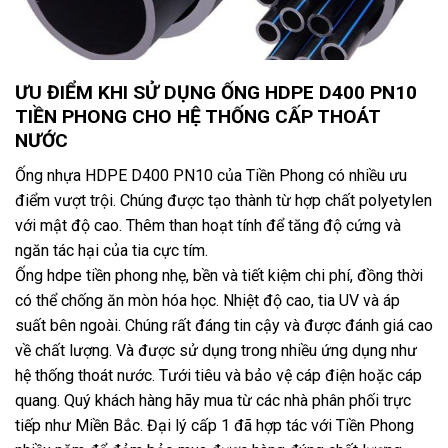
ƯU ĐIỂM KHI SỬ DỤNG ỐNG HDPE D400 PN10
TIỀN PHONG CHO HỆ THỐNG CẤP THOÁT
NƯỚC
Ống nhựa HDPE D400 PN10 của Tiền Phong có nhiều ưu
điểm vượt trội. Chúng được tạo thành từ hợp chất polyetylen
với mật độ cao. Thêm than hoạt tính để tăng độ cứng và
ngăn tác hại của tia cực tím.
Ống hdpe tiền phong nhẹ, bền và tiết kiệm chi phí, đồng thời
có thể chống ăn mòn hóa học. Nhiệt độ cao, tia UV và áp
suất bên ngoài. Chúng rất đáng tin cậy và được đánh giá cao
về chất lượng. Và được sử dụng trong nhiều ứng dụng như
hệ thống thoát nước. Tưới tiêu và bảo vệ cáp điện hoặc cáp
quang. Quý khách hàng hãy mua từ các nhà phân phối trực
tiếp như Miền Bắc. Đại lý cấp 1 đã hợp tác với Tiền Phong