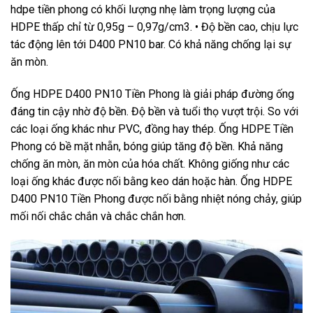
hdpe tiền phong có khối lượng nhẹ làm trọng lượng của
HDPE thấp chỉ từ 0,95g – 0,97g/cm3. • Độ bền cao, chịu lực
tác động lên tới D400 PN10 bar. Có khả năng chống lại sự
ăn mòn.
Ống HDPE D400 PN10 Tiền Phong là giải pháp đường ống
đáng tin cậy nhờ độ bền. Độ bền và tuổi thọ vượt trội. So với
các loại ống khác như PVC, đồng hay thép. Ống HDPE Tiền
Phong có bề mặt nhẵn, bóng giúp tăng độ bền. Khả năng
chống ăn mòn, ăn mòn của hóa chất. Không giống như các
loại ống khác được nối bằng keo dán hoặc hàn. Ống HDPE
D400 PN10 Tiền Phong được nối bằng nhiệt nóng chảy, giúp
mối nối chắc chắn và chắc chắn hơn.