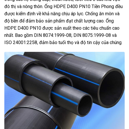
đô thị và nông thôn. Ống HDPE D400 PN10 Tiền Phong đều
được kiểm định về khả năng chịu áp lực. Chống ăn mòn và
độ bền để đảm bảo sản phẩm đạt chất lượng cao. Ống
HDPE D400 PN10 được sản xuất theo các tiêu chuẩn cao
nhất. Bao gồm DIN 8074:1999-08, DIN 8075:1999-08 và
ISO 24001:2258, đảm bảo tuổi thọ và độ tin cậy của chúng.