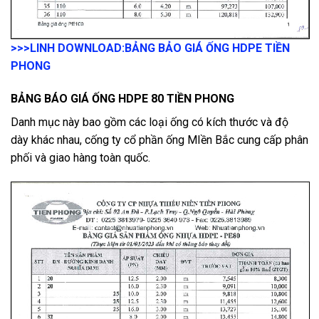
>>>LINH DOWNLOAD:
BẢNG BẢO GIÁ ỐNG HDPE TIỀN
PHONG
BẢNG BÁO GIÁ ỐNG HDPE 80 TIỀN PHONG
Danh mục này bao gồm các loại ống có kích thước và độ
dày khác nhau, cống ty cổ phần ống MIền Bắc cung cấp phân
phối và giao hàng toàn quốc.