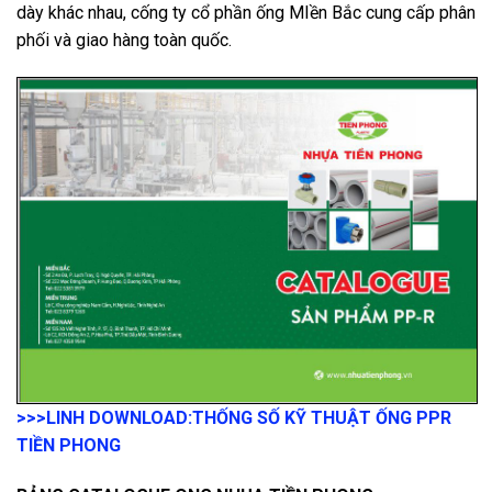
dày khác nhau, cống ty cổ phần ống MIền Bắc cung cấp phân
phối và giao hàng toàn quốc.
>>>LINH DOWNLOAD:
THỐNG SỐ KỸ THUẬT ỐNG PPR
TIỀN PHONG