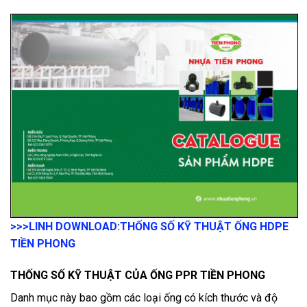
>>>LINH DOWNLOAD:
THỐNG SỐ KỸ THUẬT ỐNG HDPE
TIỀN PHONG
THỐNG SỐ KỸ THUẬT CỦA ỐNG PPR TIỀN PHONG
Danh mục này bao gồm các loại ống có kích thước và độ