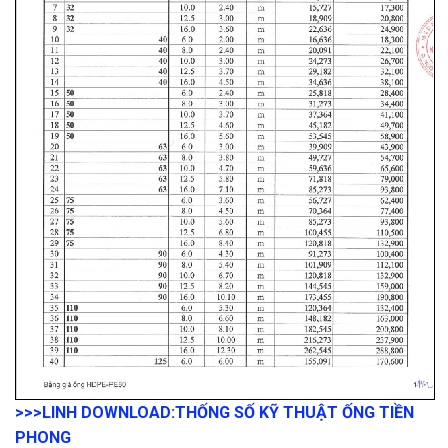
>>>LINH DOWNLOAD:
THỐNG SỐ KỸ THUẬT ỐNG TIỀN
PHONG