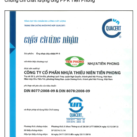
Chứng chỉ chất lượng ống PPR Tiền Phong