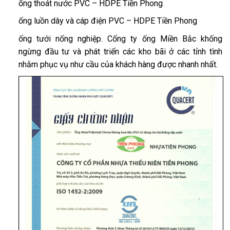
ống thoát nước PVC – HDPE Tiền Phong
ống luồn dây và cáp điện PVC – HDPE Tiền Phong
ống tưới nống nghiệp. Cống ty ống Miền Bắc khống
ngừng đầu tư và phát triển các kho bãi ở các tỉnh tình
nhằm phục vụ như cầu của khách hàng được nhanh nhất.