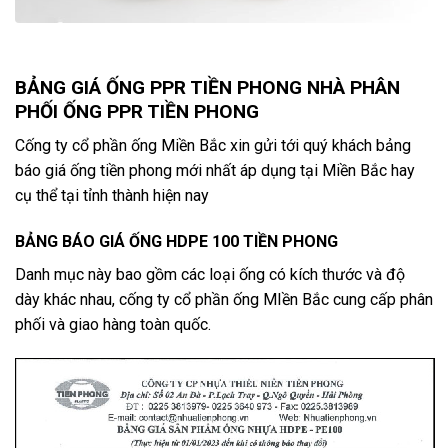
BẢNG GIÁ ỐNG PPR TIỀN PHONG NHÀ PHÂN
PHỐI ỐNG PPR TIỀN PHONG
Cống ty cổ phần ống Miền Bắc xin gửi tới quý khách bảng
báo giá ống tiền phong mới nhất áp dụng tại Miền Bắc hay
cụ thể tại tỉnh thành hiện nay
BẢNG BÁO GIÁ ỐNG HDPE 100 TIỀN PHONG
Danh mục này bao gồm các loại ống có kích thước và độ
dày khác nhau, cống ty cổ phần ống MIền Bắc cung cấp phân
phối và giao hàng toàn quốc.