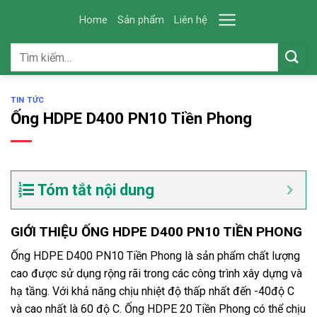
Skip
Home
Sản phẩm
Liên hệ
to
content
Tìm
kiếm:
TIN TỨC
Ống HDPE D400 PN10 Tiền Phong
Tóm tắt nội dung
GIỚI THIỆU ỐNG HDPE D400 PN10 TIỀN PHONG
Ống HDPE D400 PN10 Tiền Phong là sản phẩm chất lượng
cao được sử dụng rộng rãi trong các công trình xây dựng và
hạ tầng. Với khả năng chịu nhiệt độ thấp nhất đến -40độ C
và cao nhất là 60 độ C. Ống HDPE 20 Tiền Phong có thể chịu