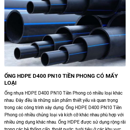
ỐNG HDPE D400 PN10 TIỀN PHONG CÓ MẤY
LOẠI
Ống nhựa HDPE D400 PN10 Tiền Phong có nhiều loại khác
nhau. Đây đều là những sản phẩm thiết yếu và quan trọng
trong các công trình xây dựng. Ống HDPE D400 PN10 Tiền
Phong có nhiều chủng loại và kích cỡ khác nhau phù hợp với
nhiều ứng dụng khác nhau. Ống HDPE được sử dụng rộng rãi
trong các hệ thống cấp, thoát nước, tưới tiêu ở các khu vực