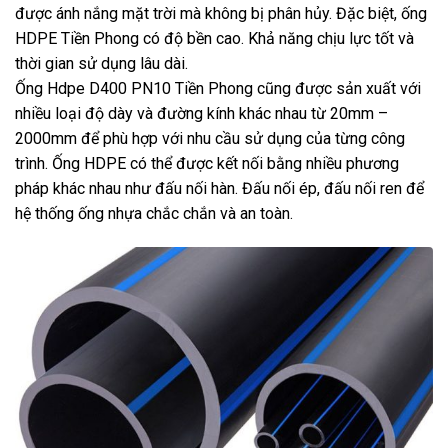
được ánh nắng mặt trời mà không bị phân hủy. Đặc biệt, ống
HDPE Tiền Phong có độ bền cao. Khả năng chịu lực tốt và
thời gian sử dụng lâu dài.
Ống Hdpe D400 PN10 Tiền Phong cũng được sản xuất với
nhiều loại độ dày và đường kính khác nhau từ 20mm –
2000mm để phù hợp với nhu cầu sử dụng của từng công
trình. Ống HDPE có thể được kết nối bằng nhiều phương
pháp khác nhau như đấu nối hàn. Đấu nối ép, đấu nối ren để
hệ thống ống nhựa chắc chắn và an toàn.