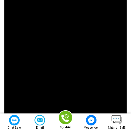
Gọi điện
Chat Zalo
Email
Messenger
Nhắn tin SMS