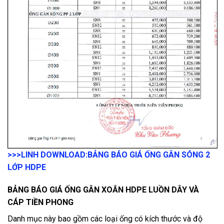
>>>LINH DOWNLOAD:
BẢNG BÁO GIÁ ỐNG GÂN SÓNG 2
LỚP HDPE
BẢNG BÁO GIÁ ỐNG GÂN XOẮN HDPE LUỒN DÂY VÀ
CÁP TIỀN PHONG
Danh mục này bao gồm các loại ống có kích thước và độ