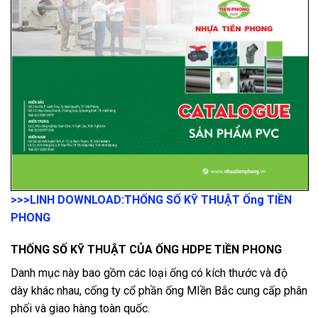
>>>LINH DOWNLOAD:
THỐNG SỐ KỸ THUẬT Ống TIỀN
PHONG
THỐNG SỐ KỸ THUẬT CỦA ỐNG HDPE TIỀN PHONG
Danh mục này bao gồm các loại ống có kích thước và độ
dày khác nhau, cống ty cổ phần ống MIền Bắc cung cấp phân
phối và giao hàng toàn quốc.