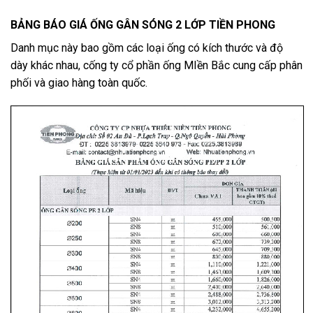
BẢNG BÁO GIÁ ỐNG GÂN SÓNG 2 LỚP TIỀN PHONG
Danh mục này bao gồm các loại ống có kích thước và độ
dày khác nhau, cống ty cổ phần ống MIền Bắc cung cấp phân
phối và giao hàng toàn quốc.