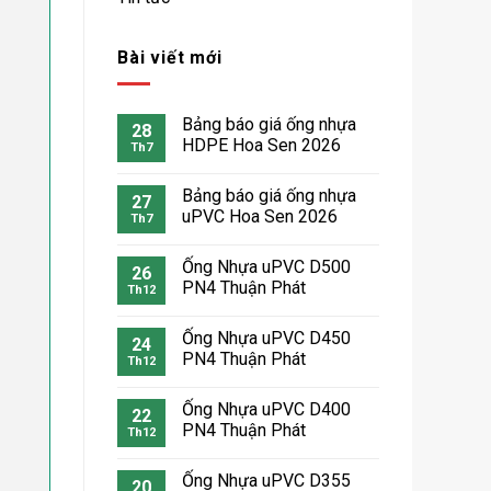
Bài viết mới
Bảng báo giá ống nhựa
28
HDPE Hoa Sen 2026
Th7
Bảng báo giá ống nhựa
27
uPVC Hoa Sen 2026
Th7
Ống Nhựa uPVC D500
26
PN4 Thuận Phát
Th12
Ống Nhựa uPVC D450
24
PN4 Thuận Phát
Th12
Ống Nhựa uPVC D400
22
PN4 Thuận Phát
Th12
Ống Nhựa uPVC D355
20