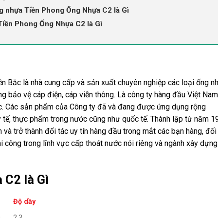
ng nhựa Tiền Phong Ống Nhựa C2 là Gì
 Tiền Phong Ống Nhựa C2 là Gì
n Bắc là nhà cung cấp và sản xuất chuyên nghiệp các loại ống n
g bảo vệ cáp điện, cáp viễn thông.
L
à công ty hàng đầu Việt Nam
c. Các sản phẩm của Công ty đã và đang được ứng dụng rộng
y tế, thực phẩm trong nước cũng như quốc tế. Thành lập từ năm 19
 và trở thành đối tác uy tín hàng đầu trong mắt các bạn hàng, đối
thi công trong lĩnh vực cấp thoát nước nói riêng và ngành xây dựng
 C2 là Gì
Độ dầy
0
2.3