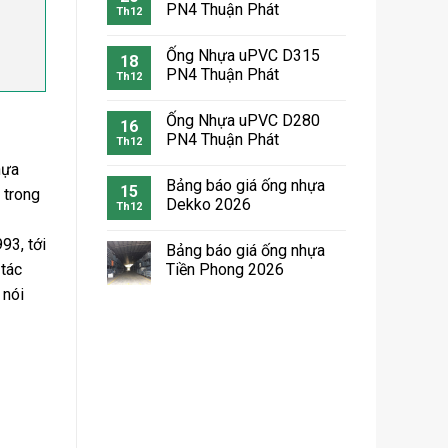
PN4 Thuận Phát
Th12
Ống Nhựa uPVC D315
18
PN4 Thuận Phát
Th12
Ống Nhựa uPVC D280
16
PN4 Thuận Phát
Th12
hựa
Bảng báo giá ống nhựa
15
 trong
Dekko 2026
Th12
93, tới
Bảng báo giá ống nhựa
Tiền Phong 2026
 tác
 nói