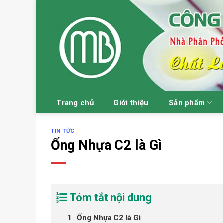
Skip
to
content
Trang chủ
Giới thiệu
Sản phẩm
TIN TỨC
Ống Nhựa C2 là Gì
Tóm tắt nội dung
Ống Nhựa C2 là Gì