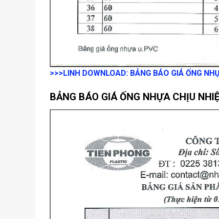
>>>LINH DOWNLOAD: BẢNG BÁO GIÁ ỐNG NH
BẢNG BÁO GIÁ ỐNG NHỰA CHỊU NHIỆ