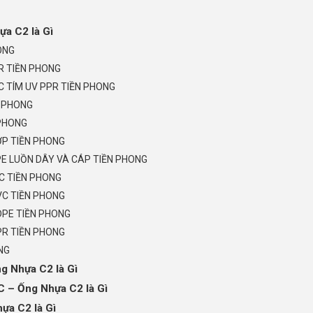
a C2 là Gì
ONG
R TIỀN PHONG
 TÍM UV PPR TIỀN PHONG
N PHONG
 PHONG
ỚP TIỀN PHONG
E LUỒN DÂY VÀ CÁP TIỀN PHONG
C TIỀN PHONG
C TIỀN PHONG
DPE TIỀN PHONG
R TIỀN PHONG
NG
g Nhựa C2 là Gì
– Ống Nhựa C2 là Gì
ựa C2 là Gì