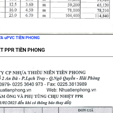
ỰA uPVC TIỀN PHONG
T PPR TIỀN PHONG