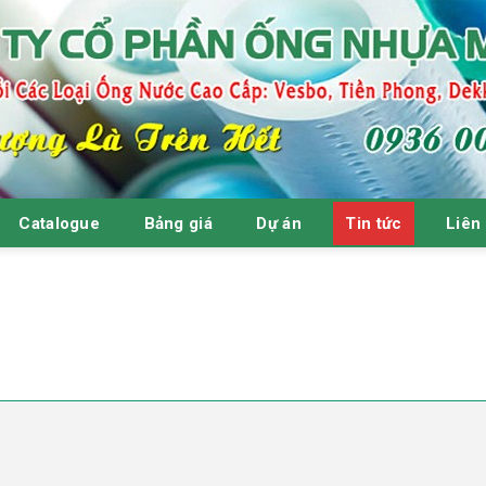
Catalogue
Bảng giá
Dự án
Tin tức
Liên