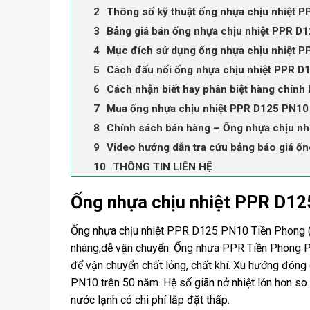
Thông số kỹ thuật ống nhựa chịu nhiệt 
Bảng giá bán ống nhựa chịu nhiệt PPR D
Mục đích sử dụng ống nhựa chịu nhiệt 
Cách đấu nối ống nhựa chịu nhiệt PPR 
Cách nhận biết hay phân biệt hàng chính
Mua ống nhựa chịu nhiệt PPR D125 PN10
Chính sách bán hàng – Ống nhựa chịu n
Video hướng dẫn tra cứu bảng báo giá ố
THÔNG TIN LIÊN HỆ
Ống nhựa chịu nhiệt PPR D1
Ống nhựa chịu nhiệt PPR D125 PN10 Tiền Phong (
nhàng,dễ vận chuyển. Ống nhựa PPR Tiền Phong P
để vận chuyển chất lỏng, chất khí. Xu hướng đóng 
PN10 trên 50 năm. Hệ số giãn nở nhiệt lớn hơn so
nước lạnh có chi phí lắp đặt thấp.