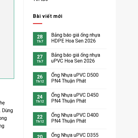
Bài viết mới
Bảng báo giá ống nhựa
28
HDPE Hoa Sen 2026
Th7
Bảng báo giá ống nhựa
27
uPVC Hoa Sen 2026
Th7
Ống Nhựa uPVC D500
26
PN4 Thuận Phát
Th12
Ống Nhựa uPVC D450
24
PN4 Thuận Phát
Th12
Nhẹ
. Dùng
Ống Nhựa uPVC D400
22
hong
PN4 Thuận Phát
Th12
ng
Ống Nhựa uPVC D355
20