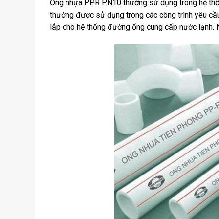
Ống nhựa PPR PN10 thường sử dụng trong hệ thống
thường được sử dụng trong các công trình yêu c
lắp cho hệ thống đường ống cung cấp nước lạnh. N