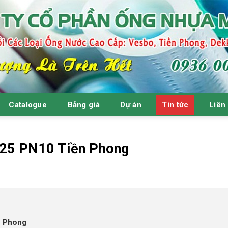
Catalogue
Bảng giá
Dự án
Tin tức
Liên
125 PN10 Tiền Phong
n Phong