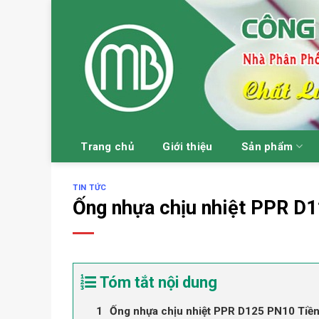
Skip
to
content
Trang chủ
Giới thiệu
Sản phẩm
TIN TỨC
Ống nhựa chịu nhiệt PPR D
Tóm tắt nội dung
Ống nhựa chịu nhiệt PPR D125 PN10 Tiề