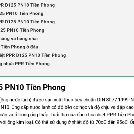
PPR D125 PN10 Tiền Phong
125 PN10 Tiền Phong
PPR D125 PN10 Tiền Phong
D125 PN10 Tiền Phong
 hãng và hàng nhái
 Tiền Phong ở đâu
hiệt PPR D125 PN10 Tiền Phong
ng nhựa PPR Tiền Phong
25 PN10 Tiền Phong
ống nước lạnh) được sản xuất theo tiêu chuẩn DIN 8077:1999-
N10. Ống cấp nước lạnh có độ bền cơ học và độ chịu va đập cao
cặn và tỉ trong ống thấp. Tuổi thọ của ống chịu nhiệt PPR Tiền P
 với ống kim loại. Có thể sử dụng ở nhiệt độ từ 70oC đến 95oC. Ố