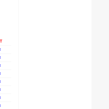
T
t
t
t
t
t
t
t
t