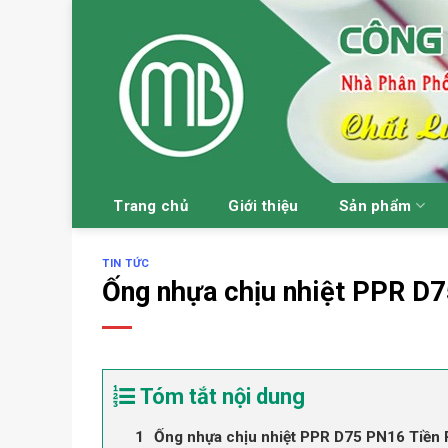
Skip
to
content
Trang chủ
Giới thiệu
Sản phẩm
TIN TỨC
Ống nhựa chịu nhiệt PPR D
Tóm tắt nội dung
Ống nhựa chịu nhiệt PPR D75 PN16 Tiền