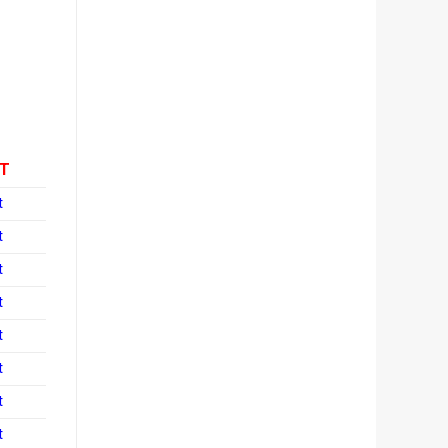
T
t
t
t
t
t
t
t
t