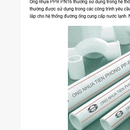
Ống nhựa PPR PN16 thường sử dụng trong hệ thống
thường được sử dụng trong các công trình yêu c
lắp cho hệ thống đường ống cung cấp nước lạnh. N