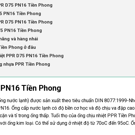
PPR D75 PN16 Tiền Phong
75 PN16 Tiền Phong
PPR D75 PN16 Tiền Phong
75 PN16 Tiền Phong
 hãng và hàng nhái
Tiền Phong ở đâu
hiệt PPR D75 PN16 Tiền Phong
ng nhựa PPR Tiền Phong
 PN16 Tiền Phong
ng nước lạnh) được sản xuất theo tiêu chuẩn DIN 8077:1999-Nh
N16. Ống cấp nước lạnh có độ bền cơ học và độ chịu va đập cao
cặn và tỉ trong ống thấp. Tuổi thọ của ống chịu nhiệt PPR Tiền P
 với ống kim loại. Có thể sử dụng ở nhiệt độ từ 70oC đến 95oC. Ố