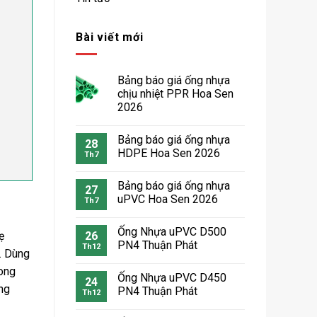
Bài viết mới
Bảng báo giá ống nhựa
chịu nhiệt PPR Hoa Sen
2026
Bảng báo giá ống nhựa
28
HDPE Hoa Sen 2026
Th7
Bảng báo giá ống nhựa
27
uPVC Hoa Sen 2026
Th7
Ống Nhựa uPVC D500
26
ẹ
PN4 Thuận Phát
Th12
. Dùng
hong
Ống Nhựa uPVC D450
24
ng
PN4 Thuận Phát
Th12