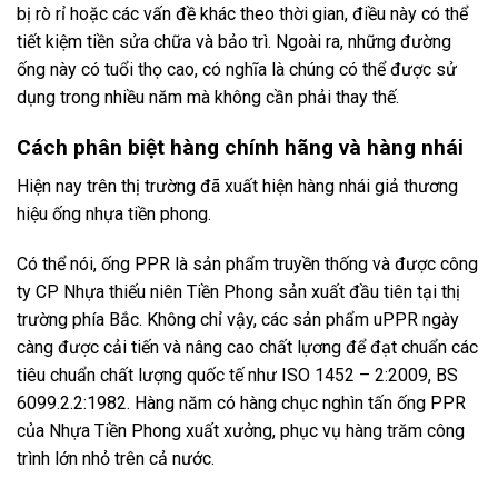
bị rò rỉ hoặc các vấn đề khác theo thời gian, điều này có thể
tiết kiệm tiền sửa chữa và bảo trì. Ngoài ra, những đường
ống này có tuổi thọ cao, có nghĩa là chúng có thể được sử
dụng trong nhiều năm mà không cần phải thay thế.
Cách phân biệt hàng chính hãng và hàng nhái
Hiện nay trên thị trường đã xuất hiện hàng nhái giả thương
hiệu ống nhựa tiền phong.
Có thể nói, ống PPR là sản phẩm truyền thống và được công
ty CP Nhựa thiếu niên Tiền Phong sản xuất đầu tiên tại thị
trường phía Bắc. Không chỉ vậy, các sản phẩm uPPR ngày
càng được cải tiến và nâng cao chất lựơng để đạt chuẩn các
tiêu chuẩn chất lượng quốc tế như ISO 1452 – 2:2009, BS
6099.2.2:1982. Hàng năm có hàng chục nghìn tấn ống PPR
của Nhựa Tiền Phong xuất xưởng, phục vụ hàng trăm công
trình lớn nhỏ trên cả nước.