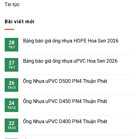
Tin tức
Bài viết mới
Bảng báo giá ống nhựa HDPE Hoa Sen 2026
28
Th7
Bảng báo giá ống nhựa uPVC Hoa Sen 2026
27
Th7
Ống Nhựa uPVC D500 PN4 Thuận Phát
26
Th12
Ống Nhựa uPVC D450 PN4 Thuận Phát
24
Th12
Ống Nhựa uPVC D400 PN4 Thuận Phát
22
Th12