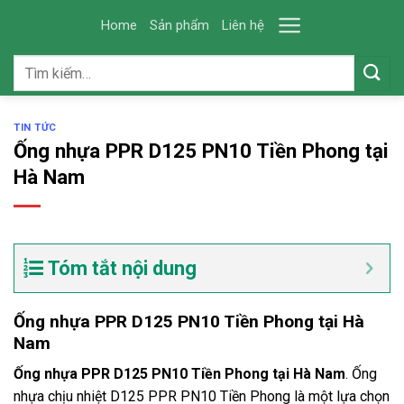
Skip
Home
Sản phẩm
Liên hệ
to
content
Tìm
kiếm:
TIN TỨC
Ống nhựa PPR D125 PN10 Tiền Phong tại
Hà Nam
Tóm tắt nội dung
Ống nhựa PPR D125 PN10 Tiền Phong tại Hà
Nam
Ống nhựa PPR D125 PN10 Tiền Phong tại Hà Nam
. Ống
nhựa chịu nhiệt D125 PPR PN10 Tiền Phong là một lựa chọn