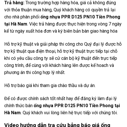
Trả hàng:
Trong trường hợp hàng hóa, giá cả không đúng
với thỏa thuận mua hàng, Quý khách hàng có quyền trả lại
cho nhà phân phối
ống nhựa PPR D125 PN10 Tiền Phong
tại Hà Nam
. Việc trả hàng được thực hiện trong vòng 7 ngày
kể từ ngày xuất hóa đơn và ký biên bản bàn giao hàng hóa
Hỗ trợ kỹ thuật và giải pháp thi công cho Quý đại lý được hỗ
trợ kỹ thuật qua điện thoại, hỗ trợ kỹ thuật trực tiếp tại chỗ
khi có yêu cầu công ty sẽ cử cán bộ kỹ thuật đến trực tiếp
công trình, để cùng với khách hàng lên được kế hoach và
phương án thi công hợp lý nhất.
Hỗ trợ báo giá khi tham gia chào thầu và dự án.
Để có được chính sách tốt nhất hay để đăng ký làm đại lý
chính thức bán
ống nhựa PPR D125 PN10 Tiền Phong tại
Hà Nam
. Quý khách vui lòng liên hệ trực tiếp với chúng tôi.
Video hướng dẫn tra cứu bảng báo giá ống