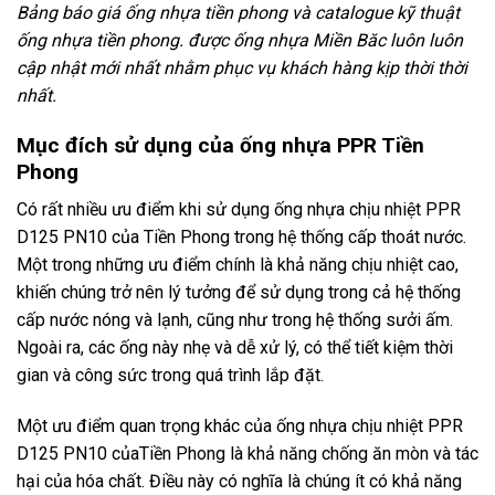
Bảng báo giá ống nhựa tiền phong và catalogue kỹ thuật
ống nhựa tiền phong. được ống nhựa Miền Băc luôn luôn
cập nhật mới nhất nhằm phục vụ khách hàng kịp thời thời
nhất.
Mục đích sử dụng của ống nhựa PPR Tiền
Phong
Có rất nhiều ưu điểm khi sử dụng ống nhựa chịu nhiệt PPR
D125 PN10 của Tiền Phong trong hệ thống cấp thoát nước.
Một trong những ưu điểm chính là khả năng chịu nhiệt cao,
khiến chúng trở nên lý tưởng để sử dụng trong cả hệ thống
cấp nước nóng và lạnh, cũng như trong hệ thống sưởi ấm.
Ngoài ra, các ống này nhẹ và dễ xử lý, có thể tiết kiệm thời
gian và công sức trong quá trình lắp đặt.
Một ưu điểm quan trọng khác của ống nhựa chịu nhiệt PPR
D125 PN10 củaTiền Phong là khả năng chống ăn mòn và tác
hại của hóa chất. Điều này có nghĩa là chúng ít có khả năng