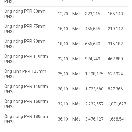
PN25
Ống nóng PPR 63mm
12,70
Mét
323,215
155,143
PN25
Ống nóng PPR 75mm
15,10
Mét
456,545
219,142
PN25
Ống nóng PPR 90mm
18,10
Mét
656,640
315,187
PN25
Ống nóng PPR 110mm
22,10
Mét
974,749
467,880
PN25
Ống lạnh PPR 125mm
25,10
Mét
1,308,175
627,924
PN25
Ống nóng PPR 140mm
28,10
Mét
1,723,680
827,366
PN25
Ống nóng PPR 160mm
32,10
Mét
2,232,557
1,071,627
PN25
Ống nóng PPR 180mm
36,10
Mét
3,476,127
1,668,541
PN25