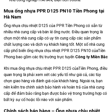
Mua ống nhựa PPR D125 PN10 Tiền Phong tại
Hà Nam
Ống nhựa chịu nhiệt D125 của PPR Tiền Phong có sẵn từ
nhiều nhà cung cấp và bán lẻ ống nước. Điều quan trọng là
chọn một nhà cung cấp có uy tín cung cấp các sản phẩm
chất lượng cao và dịch vụ khách hàng tốt. Một số nhà cung
cấp phổ biến ống nhựa chịu nhiệt PPR D125 PN10 củaTiền
Phong bao gồm các thị trường trực tuyến
Công ty Miền Bắc
Khi mua ống nhựa chịu nhiệt PPR D125 củaTiền Phong, điều
quan trọng là phải xem xét các yếu tố như giá cả, các tùy
chọn giao hàng và đánh giá của khách hàng. Ngoài ra, bạn
nên kiểm tra chính sách bảo hành và hoàn trả của nhà cung
cấp để đảm bảo rằng bạn được bảo vệ trong trường hợp có
bất kỳ sự cố hoặc lỗi nào với sản phẩm.
Chính sách bán hàng – Ống nhựa chịu nhiệt