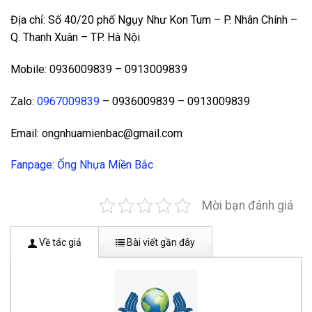
Địa chỉ: Số 40/20 phố Ngụy Như Kon Tum – P. Nhân Chính –
Q. Thanh Xuân – TP. Hà Nội
Mobile: 0936009839 – 0913009839
Zalo:
0967009839
– 0936009839 – 0913009839
Email: ongnhuamienbac@gmail.com
Fanpage: Ống Nhựa Miền Bắc
Mời bạn đánh giá
Về tác giả
Bài viết gần đây