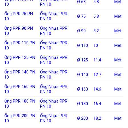
Ø 63
5.8
Mét
10
PN 10
Ống PPR 75 PN
Ống Nhựa PPR
Ø 75
6.8
Mét
10
PN 10
Ống PPR 90 PN
Ống Nhựa PPR
Ø 90
8.2
Mét
10
PN 10
Ống PPR 110 PN
Ống Nhựa PPR
Ø 110
10
Mét
10
PN 10
Ống PPR 125 PN
Ống Nhựa PPR
Ø 125
11.4
Mét
10
PN 10
Ống PPR 140 PN
Ống Nhựa PPR
Ø 140
12.7
Mét
10
PN 10
Ống PPR 160 PN
Ống Nhựa PPR
Ø 160
14.6
Mét
10
PN 10
Ống PPR 180 PN
Ống Nhựa PPR
Ø 180
16.4
Mét
10
PN 10
Ống PPR 200 PN
Ống Nhựa PPR
Ø 200
18.2
Mét
10
PN 10