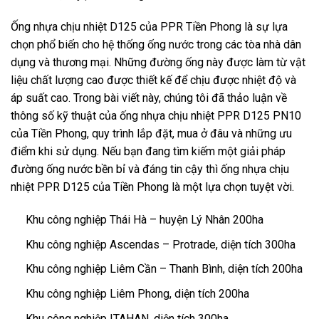
Ống nhựa chịu nhiệt D125 của PPR Tiền Phong là sự lựa
chọn phổ biến cho hệ thống ống nước trong các tòa nhà dân
dụng và thương mại. Những đường ống này được làm từ vật
liệu chất lượng cao được thiết kế để chịu được nhiệt độ và
áp suất cao. Trong bài viết này, chúng tôi đã thảo luận về
thông số kỹ thuật của ống nhựa chịu nhiệt PPR D125 PN10
của Tiền Phong, quy trình lắp đặt, mua ở đâu và những ưu
điểm khi sử dụng. Nếu bạn đang tìm kiếm một giải pháp
đường ống nước bền bỉ và đáng tin cậy thì ống nhựa chịu
nhiệt PPR D125 của Tiền Phong là một lựa chọn tuyệt vời.
Khu công nghiệp Thái Hà – huyện Lý Nhân 200ha
Khu công nghiệp Ascendas – Protrade, diện tích 300ha
Khu công nghiệp Liêm Cần – Thanh Bình, diện tích 200ha
Khu công nghiệp Liêm Phong, diện tích 200ha
Khu công nghiệp ITAHAN, diện tích 300ha.