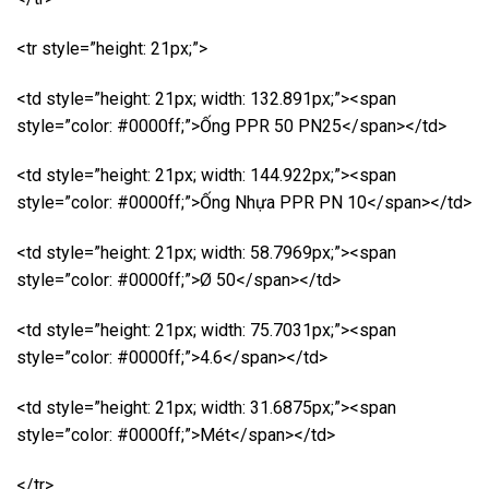
<tr style=”height: 21px;”>
<td style=”height: 21px; width: 132.891px;”><span
style=”color: #0000ff;”>Ống PPR 50 PN25</span></td>
<td style=”height: 21px; width: 144.922px;”><span
style=”color: #0000ff;”>Ống Nhựa PPR PN 10</span></td>
<td style=”height: 21px; width: 58.7969px;”><span
style=”color: #0000ff;”>Ø 50</span></td>
<td style=”height: 21px; width: 75.7031px;”><span
style=”color: #0000ff;”>4.6</span></td>
<td style=”height: 21px; width: 31.6875px;”><span
style=”color: #0000ff;”>Mét</span></td>
</tr>