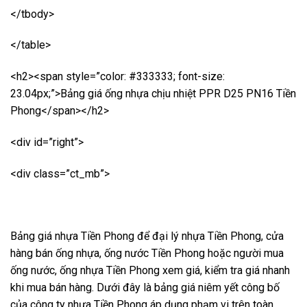
</tbody>
</table>
<h2><span style=”color: #333333; font-size:
23.04px;”>Bảng giá ống nhựa chịu nhiệt PPR D25 PN16 Tiền
Phong</span></h2>
<div id=”right”>
<div class=”ct_mb”>
Bảng giá nhựa Tiền Phong để đại lý nhựa Tiền Phong, cửa
hàng bán ống nhựa, ống nước Tiền Phong hoặc người mua
ống nước, ống nhựa Tiền Phong xem giá, kiểm tra giá nhanh
khi mua bán hàng. Dưới đây là bảng giá niêm yết công bố
của công ty nhựa Tiền Phong áp dụng phạm vi trên toàn