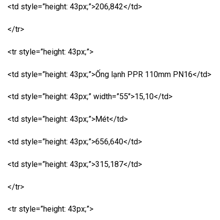
<td style=”height: 43px;”>206,842</td>
</tr>
<tr style=”height: 43px;”>
<td style=”height: 43px;”>Ống lạnh PPR 110mm PN16</td>
<td style=”height: 43px;” width=”55″>15,10</td>
<td style=”height: 43px;”>Mét</td>
<td style=”height: 43px;”>656,640</td>
<td style=”height: 43px;”>315,187</td>
</tr>
<tr style=”height: 43px;”>