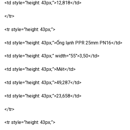
<td style=”height: 43px;”>12,818</td>
</tr>
<tr style=”height: 43px;”>
<td style=”height: 43px;”>Ống lạnh PPR 25mm PN16</td>
<td style=”height: 43px;” width=”55″>3,50</td>
<td style=”height: 43px;”>Mét</td>
<td style=”height: 43px;”>49,287</td>
<td style=”height: 43px;”>23,658</td>
</tr>
<tr style=”height: 43px;”>