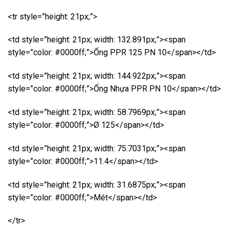
<tr style=”height: 21px;”>
<td style=”height: 21px; width: 132.891px;”><span
style=”color: #0000ff;”>Ống PPR 125 PN 10</span></td>
<td style=”height: 21px; width: 144.922px;”><span
style=”color: #0000ff;”>Ống Nhựa PPR PN 10</span></td>
<td style=”height: 21px; width: 58.7969px;”><span
style=”color: #0000ff;”>Ø 125</span></td>
<td style=”height: 21px; width: 75.7031px;”><span
style=”color: #0000ff;”>11.4</span></td>
<td style=”height: 21px; width: 31.6875px;”><span
style=”color: #0000ff;”>Mét</span></td>
</tr>