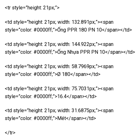
<tr style=”height: 21px;”>
<td style=”height: 21px; width: 132.891px;”><span
style=”color: #0000ff;”>Ống PPR 180 PN 10</span></td>
<td style=”height: 21px; width: 144.922px;”><span
style=”color: #0000ff;”>Ống Nhựa PPR PN 10</span></td>
<td style=”height: 21px; width: 58.7969px;”><span
style=”color: #0000ff;”>Ø 180</span></td>
<td style=”height: 21px; width: 75.7031px;”><span
style=”color: #0000ff;”>16.4</span></td>
<td style=”height: 21px; width: 31.6875px;”><span
style=”color: #0000ff;”>Mét</span></td>
</tr>