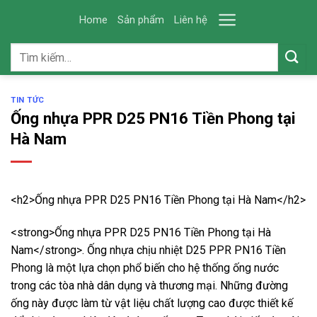
Skip
Home
Sản phẩm
Liên hệ
to
content
Tìm
kiếm:
TIN TỨC
Ống nhựa PPR D25 PN16 Tiền Phong tại
Hà Nam
<h2>Ống nhựa PPR D25 PN16 Tiền Phong tại Hà Nam</h2>
<strong>Ống nhựa PPR D25 PN16 Tiền Phong tại Hà
Nam</strong>. Ống nhựa chịu nhiệt D25 PPR PN16 Tiền
Phong là một lựa chọn phổ biến cho hệ thống ống nước
trong các tòa nhà dân dụng và thương mại. Những đường
ống này được làm từ vật liệu chất lượng cao được thiết kế