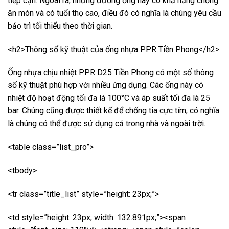
tiếp cận. Ngoài ra, những đường ống này có khả năng chống
ăn mòn và có tuổi thọ cao, điều đó có nghĩa là chúng yêu cầu
bảo trì tối thiểu theo thời gian.
<h2>Thông số kỹ thuật của ống nhựa PPR Tiền Phong</h2>
Ống nhựa chịu nhiệt PPR D25 Tiền Phong có một số thông
số kỹ thuật phù hợp với nhiều ứng dụng. Các ống này có
nhiệt độ hoạt động tối đa là 100°C và áp suất tối đa là 25
bar. Chúng cũng được thiết kế để chống tia cực tím, có nghĩa
là chúng có thể được sử dụng cả trong nhà và ngoài trời.
<table class=”list_pro”>
<tbody>
<tr class=”title_list” style=”height: 23px;”>
<td style=”height: 23px; width: 132.891px;”><span