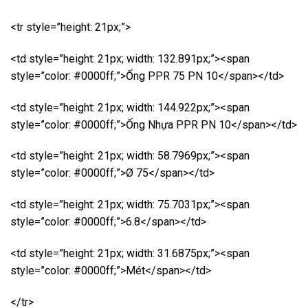
<tr style=”height: 21px;”>
<td style=”height: 21px; width: 132.891px;”><span
style=”color: #0000ff;”>Ống PPR 75 PN 10</span></td>
<td style=”height: 21px; width: 144.922px;”><span
style=”color: #0000ff;”>Ống Nhựa PPR PN 10</span></td>
<td style=”height: 21px; width: 58.7969px;”><span
style=”color: #0000ff;”>Ø 75</span></td>
<td style=”height: 21px; width: 75.7031px;”><span
style=”color: #0000ff;”>6.8</span></td>
<td style=”height: 21px; width: 31.6875px;”><span
style=”color: #0000ff;”>Mét</span></td>
</tr>