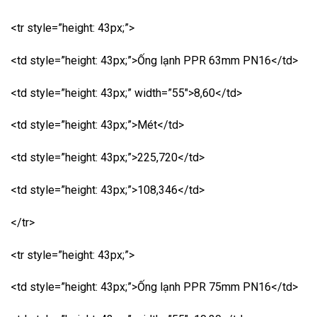
<tr style=”height: 43px;”>
<td style=”height: 43px;”>Ống lạnh PPR 63mm PN16</td>
<td style=”height: 43px;” width=”55″>8,60</td>
<td style=”height: 43px;”>Mét</td>
<td style=”height: 43px;”>225,720</td>
<td style=”height: 43px;”>108,346</td>
</tr>
<tr style=”height: 43px;”>
<td style=”height: 43px;”>Ống lạnh PPR 75mm PN16</td>