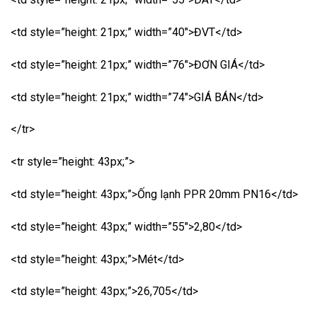
<td style=”height: 21px;” width=”40″>ĐVT</td>
<td style=”height: 21px;” width=”76″>ĐƠN GIÁ</td>
<td style=”height: 21px;” width=”74″>GIÁ BÁN</td>
</tr>
<tr style=”height: 43px;”>
<td style=”height: 43px;”>Ống lạnh PPR 20mm PN16</td>
<td style=”height: 43px;” width=”55″>2,80</td>
<td style=”height: 43px;”>Mét</td>
<td style=”height: 43px;”>26,705</td>