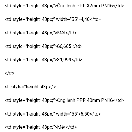
<td style=”height: 43px;”>Ống lạnh PPR 32mm PN16</td>
<td style=”height: 43px;” width=”55″>4,40</td>
<td style=”height: 43px;”>Mét</td>
<td style=”height: 43px;”>66,665</td>
<td style=”height: 43px;”>31,999</td>
</tr>
<tr style=”height: 43px;”>
<td style=”height: 43px;”>Ống lạnh PPR 40mm PN16</td>
<td style=”height: 43px;” width=”55″>5,50</td>
<td style=”height: 43px;”>Mét</td>