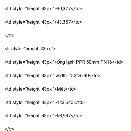
<td style=”height: 43px;”>90,327</td>
<td style=”height: 43px;”>43,357</td>
</tr>
<tr style=”height: 43px;”>
<td style=”height: 43px;”>Ống lạnh PPR 50mm PN16</td>
<td style=”height: 43px;” width=”55″>6,90</td>
<td style=”height: 43px;”>Mét</td>
<td style=”height: 43px;”>143,640</td>
<td style=”height: 43px;”>68,947</td>
</tr>