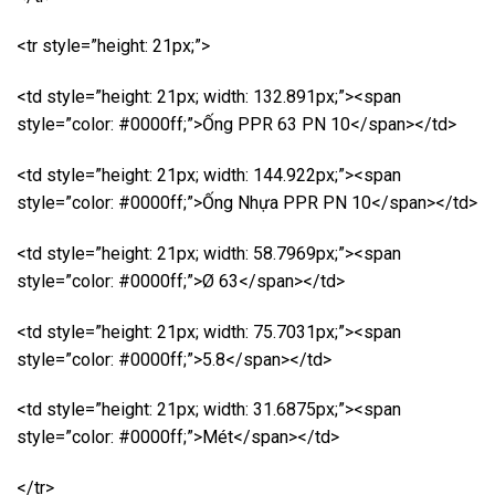
<tr style=”height: 21px;”>
<td style=”height: 21px; width: 132.891px;”><span
style=”color: #0000ff;”>Ống PPR 63 PN 10</span></td>
<td style=”height: 21px; width: 144.922px;”><span
style=”color: #0000ff;”>Ống Nhựa PPR PN 10</span></td>
<td style=”height: 21px; width: 58.7969px;”><span
style=”color: #0000ff;”>Ø 63</span></td>
<td style=”height: 21px; width: 75.7031px;”><span
style=”color: #0000ff;”>5.8</span></td>
<td style=”height: 21px; width: 31.6875px;”><span
style=”color: #0000ff;”>Mét</span></td>
</tr>