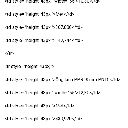
<td style=”height: 43px;” width=”55″>10,30</td>
<td style=”height: 43px;”>Mét</td>
<td style=”height: 43px;”>307,800</td>
<td style=”height: 43px;”>147,744</td>
</tr>
<tr style=”height: 43px;”>
<td style=”height: 43px;”>Ống lạnh PPR 90mm PN16</td>
<td style=”height: 43px;” width=”55″>12,30</td>
<td style=”height: 43px;”>Mét</td>
<td style=”height: 43px;”>430,920</td>