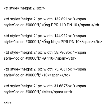
<tr style=”height: 21px;”>
<td style=”height: 21px; width: 132.891px;”><span
style=”color: #0000ff;”>Ống PPR 110 PN 10</span></td>
<td style=”height: 21px; width: 144.922px;”><span
style=”color: #0000ff;”>Ống Nhựa PPR PN 10</span></td>
<td style=”height: 21px; width: 58.7969px;”><span
style=”color: #0000ff;”>Ø 110</span></td>
<td style=”height: 21px; width: 75.7031px;”><span
style=”color: #0000ff;”>10</span></td>
<td style=”height: 21px; width: 31.6875px;”><span
style=”color: #0000ff;”>Mét</span></td>
</tr>