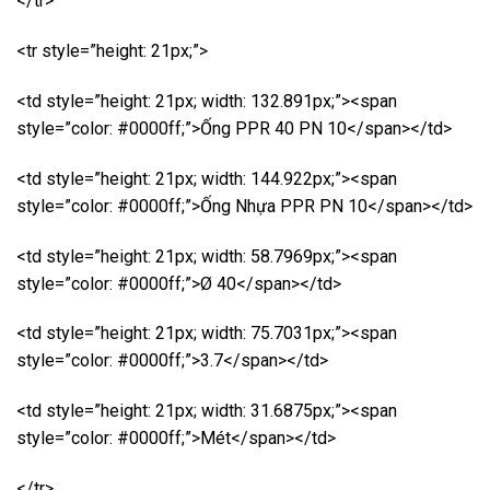
</tr>
<tr style=”height: 21px;”>
<td style=”height: 21px; width: 132.891px;”><span
style=”color: #0000ff;”>Ống PPR 40 PN 10</span></td>
<td style=”height: 21px; width: 144.922px;”><span
style=”color: #0000ff;”>Ống Nhựa PPR PN 10</span></td>
<td style=”height: 21px; width: 58.7969px;”><span
style=”color: #0000ff;”>Ø 40</span></td>
<td style=”height: 21px; width: 75.7031px;”><span
style=”color: #0000ff;”>3.7</span></td>
<td style=”height: 21px; width: 31.6875px;”><span
style=”color: #0000ff;”>Mét</span></td>
</tr>