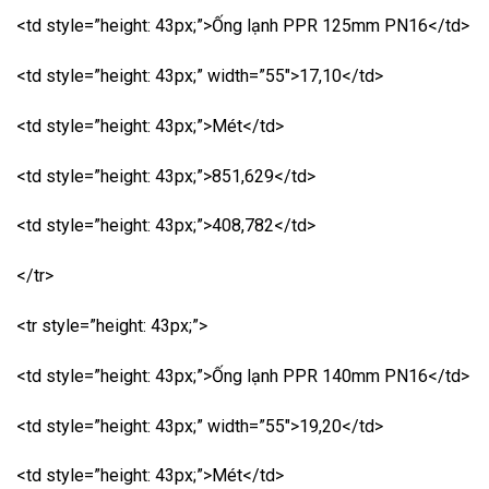
<td style=”height: 43px;”>Ống lạnh PPR 125mm PN16</td>
<td style=”height: 43px;” width=”55″>17,10</td>
<td style=”height: 43px;”>Mét</td>
<td style=”height: 43px;”>851,629</td>
<td style=”height: 43px;”>408,782</td>
</tr>
<tr style=”height: 43px;”>
<td style=”height: 43px;”>Ống lạnh PPR 140mm PN16</td>
<td style=”height: 43px;” width=”55″>19,20</td>
<td style=”height: 43px;”>Mét</td>