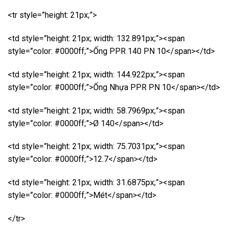
<tr style=”height: 21px;”>
<td style=”height: 21px; width: 132.891px;”><span
style=”color: #0000ff;”>Ống PPR 140 PN 10</span></td>
<td style=”height: 21px; width: 144.922px;”><span
style=”color: #0000ff;”>Ống Nhựa PPR PN 10</span></td>
<td style=”height: 21px; width: 58.7969px;”><span
style=”color: #0000ff;”>Ø 140</span></td>
<td style=”height: 21px; width: 75.7031px;”><span
style=”color: #0000ff;”>12.7</span></td>
<td style=”height: 21px; width: 31.6875px;”><span
style=”color: #0000ff;”>Mét</span></td>
</tr>