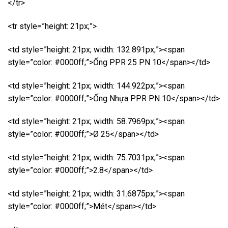
</tr>
<tr style=”height: 21px;”>
<td style=”height: 21px; width: 132.891px;”><span
style=”color: #0000ff;”>Ống PPR 25 PN 10</span></td>
<td style=”height: 21px; width: 144.922px;”><span
style=”color: #0000ff;”>Ống Nhựa PPR PN 10</span></td>
<td style=”height: 21px; width: 58.7969px;”><span
style=”color: #0000ff;”>Ø 25</span></td>
<td style=”height: 21px; width: 75.7031px;”><span
style=”color: #0000ff;”>2.8</span></td>
<td style=”height: 21px; width: 31.6875px;”><span
style=”color: #0000ff;”>Mét</span></td>