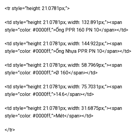
<tr style=”height: 21.0781px;”>
<td style=”height: 21.0781px; width: 132.891px;”><span
style=”color: #0000ff;”>Ống PPR 160 PN 10</span></td>
<td style=”height: 21.0781px; width: 144.922px;”><span
style=”color: #0000ff;”>Ống Nhựa PPR PN 10</span></td>
<td style=”height: 21.0781px; width: 58.7969px;”><span
style=”color: #0000ff;”>Ø 160</span></td>
<td style=”height: 21.0781px; width: 75.7031px;”><span
style=”color: #0000ff;”>14.6</span></td>
<td style=”height: 21.0781px; width: 31.6875px;”><span
style=”color: #0000ff;”>Mét</span></td>
</tr>