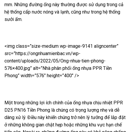
mm. Những đường ống này thường được sử dụng trong cả
hệ thống cấp nước nóng và lạnh, cũng như trong hệ thống
sưởi ấm.
<img class=”size-medium wp-image-9141 aligncenter”
src=”https://ongnhuamienbac.vn/wp-
content/uploads/2022/05/Ong-nhua-tien-phong-
576×400.jpg” alt=”Nhà phân phối ống nhựa PPR Tiền
Phong” width=”576″ height=”400″ />
Một trong những lợi ích chính của ống nhựa chịu nhiệt PPR
D25 PN16 Tiền Phong là chúng có trọng lượng nhẹ và dễ
dàng xử lý. Điều này khiến chúng trở nên lý tưởng để lắp đặt
ở những không gian chật hẹp hoặc những khu vực hạn chế