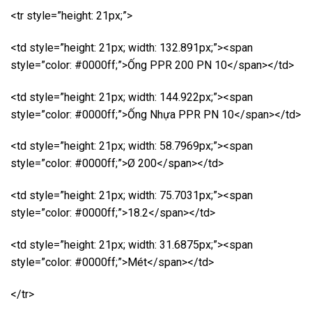
<tr style=”height: 21px;”>
<td style=”height: 21px; width: 132.891px;”><span
style=”color: #0000ff;”>Ống PPR 200 PN 10</span></td>
<td style=”height: 21px; width: 144.922px;”><span
style=”color: #0000ff;”>Ống Nhựa PPR PN 10</span></td>
<td style=”height: 21px; width: 58.7969px;”><span
style=”color: #0000ff;”>Ø 200</span></td>
<td style=”height: 21px; width: 75.7031px;”><span
style=”color: #0000ff;”>18.2</span></td>
<td style=”height: 21px; width: 31.6875px;”><span
style=”color: #0000ff;”>Mét</span></td>
</tr>