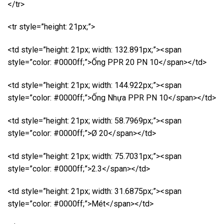
</tr>
<tr style=”height: 21px;”>
<td style=”height: 21px; width: 132.891px;”><span
style=”color: #0000ff;”>Ống PPR 20 PN 10</span></td>
<td style=”height: 21px; width: 144.922px;”><span
style=”color: #0000ff;”>Ống Nhựa PPR PN 10</span></td>
<td style=”height: 21px; width: 58.7969px;”><span
style=”color: #0000ff;”>Ø 20</span></td>
<td style=”height: 21px; width: 75.7031px;”><span
style=”color: #0000ff;”>2.3</span></td>
<td style=”height: 21px; width: 31.6875px;”><span
style=”color: #0000ff;”>Mét</span></td>