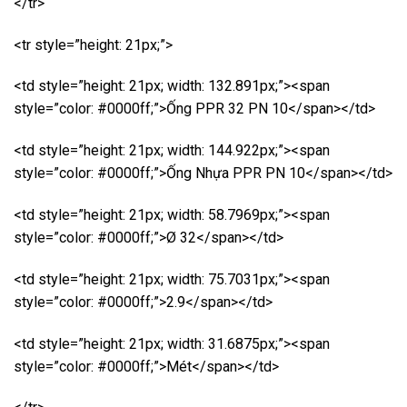
</tr>
<tr style=”height: 21px;”>
<td style=”height: 21px; width: 132.891px;”><span
style=”color: #0000ff;”>Ống PPR 32 PN 10</span></td>
<td style=”height: 21px; width: 144.922px;”><span
style=”color: #0000ff;”>Ống Nhựa PPR PN 10</span></td>
<td style=”height: 21px; width: 58.7969px;”><span
style=”color: #0000ff;”>Ø 32</span></td>
<td style=”height: 21px; width: 75.7031px;”><span
style=”color: #0000ff;”>2.9</span></td>
<td style=”height: 21px; width: 31.6875px;”><span
style=”color: #0000ff;”>Mét</span></td>