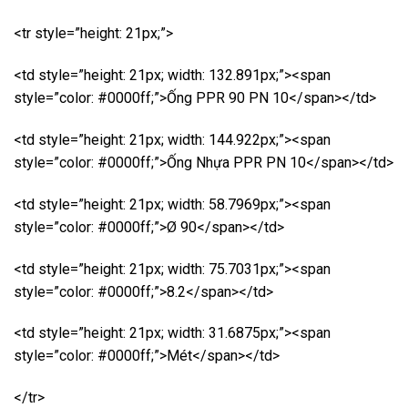
<tr style=”height: 21px;”>
<td style=”height: 21px; width: 132.891px;”><span
style=”color: #0000ff;”>Ống PPR 90 PN 10</span></td>
<td style=”height: 21px; width: 144.922px;”><span
style=”color: #0000ff;”>Ống Nhựa PPR PN 10</span></td>
<td style=”height: 21px; width: 58.7969px;”><span
style=”color: #0000ff;”>Ø 90</span></td>
<td style=”height: 21px; width: 75.7031px;”><span
style=”color: #0000ff;”>8.2</span></td>
<td style=”height: 21px; width: 31.6875px;”><span
style=”color: #0000ff;”>Mét</span></td>
</tr>