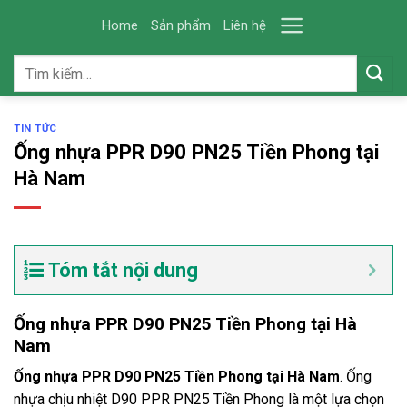
Skip
Home
Sản phẩm
Liên hệ
to
content
Tìm
kiếm:
TIN TỨC
Ống nhựa PPR D90 PN25 Tiền Phong tại
Hà Nam
Tóm tắt nội dung
Ống nhựa PPR D90 PN25 Tiền Phong tại Hà
Nam
Ống nhựa PPR D90 PN25 Tiền Phong tại Hà Nam
. Ống
nhựa chịu nhiệt D90 PPR PN25 Tiền Phong là một lựa chọn