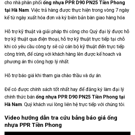
cho nhà phân phối
ống nhựa PPR D90 PN25 Tiền Phong
tại Hà Nam
. Việc trả hàng được thực hiện trong vòng 7 ngày
kể từ ngày xuất hóa đơn và ký biên bản bàn giao hàng hóa
Hỗ trợ kỹ thuật và giải pháp thi công cho Quý đại lý được hỗ
trợ kỹ thuật qua điện thoại, hỗ trợ kỹ thuật trực tiếp tại chỗ
khi có yêu cầu công ty sẽ cử cán bộ kỹ thuật đến trực tiếp
công trình, để cùng với khách hàng lên được kế hoach và
phương án thi công hợp lý nhất.
Hỗ trợ báo giá khi tham gia chào thầu và dự án.
Để có được chính sách tốt nhất hay để đăng ký làm đại lý
chính thức bán
ống nhựa PPR D90 PN25 Tiền Phong tại
Hà Nam
. Quý khách vui lòng liên hệ trực tiếp với chúng tôi.
Video hướng dẫn tra cứu bảng báo giá ống
nhựa PPR Tiền Phong