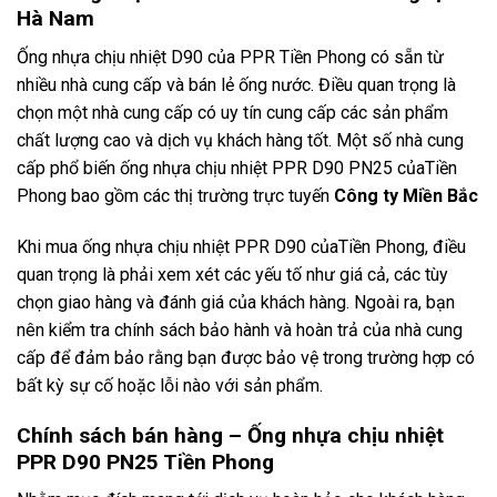
Hà Nam
Ống nhựa chịu nhiệt D90 của PPR Tiền Phong có sẵn từ
nhiều nhà cung cấp và bán lẻ ống nước. Điều quan trọng là
chọn một nhà cung cấp có uy tín cung cấp các sản phẩm
chất lượng cao và dịch vụ khách hàng tốt. Một số nhà cung
cấp phổ biến ống nhựa chịu nhiệt PPR D90 PN25 củaTiền
Phong bao gồm các thị trường trực tuyến
Công ty Miền Bắc
Khi mua ống nhựa chịu nhiệt PPR D90 củaTiền Phong, điều
quan trọng là phải xem xét các yếu tố như giá cả, các tùy
chọn giao hàng và đánh giá của khách hàng. Ngoài ra, bạn
nên kiểm tra chính sách bảo hành và hoàn trả của nhà cung
cấp để đảm bảo rằng bạn được bảo vệ trong trường hợp có
bất kỳ sự cố hoặc lỗi nào với sản phẩm.
Chính sách bán hàng – Ống nhựa chịu nhiệt
PPR D90 PN25 Tiền Phong