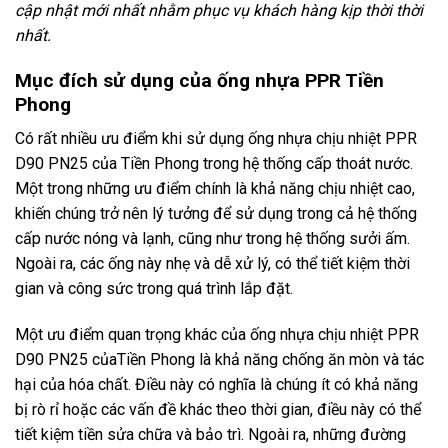
cập nhật mới nhất nhằm phục vụ khách hàng kịp thời thời
nhất.
Mục đích sử dụng của ống nhựa PPR Tiền
Phong
Có rất nhiều ưu điểm khi sử dụng ống nhựa chịu nhiệt PPR
D90 PN25 của Tiền Phong trong hệ thống cấp thoát nước.
Một trong những ưu điểm chính là khả năng chịu nhiệt cao,
khiến chúng trở nên lý tưởng để sử dụng trong cả hệ thống
cấp nước nóng và lạnh, cũng như trong hệ thống sưởi ấm.
Ngoài ra, các ống này nhẹ và dễ xử lý, có thể tiết kiệm thời
gian và công sức trong quá trình lắp đặt.
Một ưu điểm quan trọng khác của ống nhựa chịu nhiệt PPR
D90 PN25 củaTiền Phong là khả năng chống ăn mòn và tác
hại của hóa chất. Điều này có nghĩa là chúng ít có khả năng
bị rò rỉ hoặc các vấn đề khác theo thời gian, điều này có thể
tiết kiệm tiền sửa chữa và bảo trì. Ngoài ra, những đường