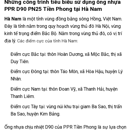
Những công trình tiêu biểu sử dụng ống nhựa
PPR D90 PN25 Tiền Phong tại Hà Nam
Hà Nam
là một tỉnh vùng đồng bằng sông Hồng, Việt Nam.
Đây là tỉnh nằm trong quy hoạch vùng thủ đô Hà Nội, vùng
kinh tế trọng điểm Bắc Bộ. Nằm trong vùng thủ đô, có vị trí
địa lý.
Các điểm cực của tỉnh Hà Nam:
Điểm cực Bắc tại: thôn Hoàn Dương, xã Mộc Bắc, thị xã
Duy Tiên.
Điểm cực Đông tại: thôn Táo Môn, xã Hòa Hậu, huyện Lý
Nhân.
Điểm cực Nam tại: thôn Đoan Vỹ, xã Thanh Hải, huyện
Thanh Liêm.
Điểm cực Tây tại: vùng núi khu trại giam Ba Sao, thị trấn
Ba Sao, huyện Kim Bảng.
Ống nhựa chịu nhiệt D90 của PPR Tiền Phong là sự lựa chọn