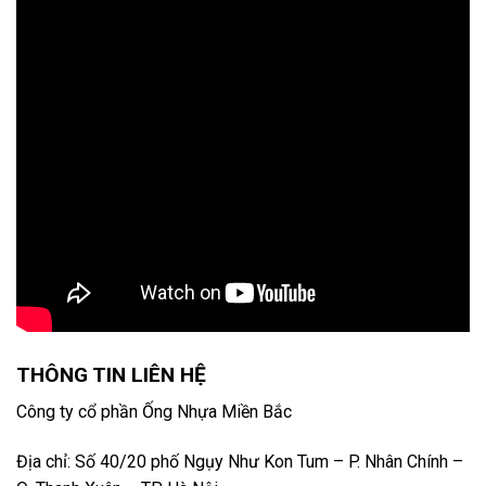
THÔNG TIN LIÊN HỆ
Công ty cổ phần Ống Nhựa Miền Bắc
Địa chỉ: Số 40/20 phố Ngụy Như Kon Tum – P. Nhân Chính –