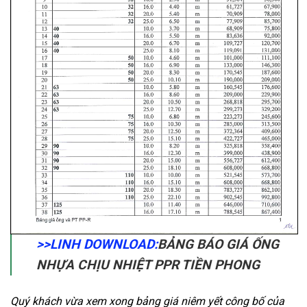
>>LINH DOWNLOAD:
BẢNG BÁO GIÁ ỐNG
NHỰA CHỊU NHIỆT PPR TIỀN PHONG
Quý khách vừa xem xong bảng giá niêm yết công bố của