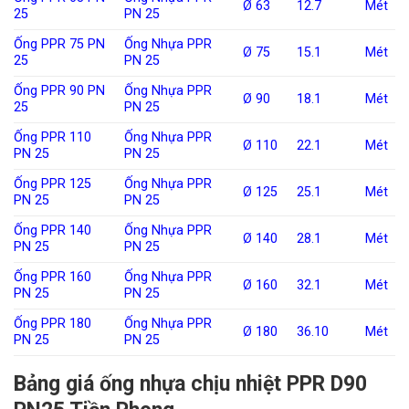
Ø 63
12.7
Mét
25
PN 25
Ống PPR 75 PN
Ống Nhựa PPR
Ø 75
15.1
Mét
25
PN 25
Ống PPR 90 PN
Ống Nhựa PPR
Ø 90
18.1
Mét
25
PN 25
Ống PPR 110
Ống Nhựa PPR
Ø 110
22.1
Mét
PN 25
PN 25
Ống PPR 125
Ống Nhựa PPR
Ø 125
25.1
Mét
PN 25
PN 25
Ống PPR 140
Ống Nhựa PPR
Ø 140
28.1
Mét
PN 25
PN 25
Ống PPR 160
Ống Nhựa PPR
Ø 160
32.1
Mét
PN 25
PN 25
Ống PPR 180
Ống Nhựa PPR
Ø 180
36.10
Mét
PN 25
PN 25
Bảng giá ống nhựa chịu nhiệt PPR D90