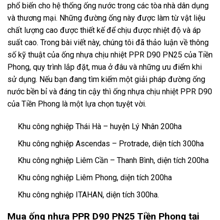
phổ biến cho hệ thống ống nước trong các tòa nhà dân dụng
và thương mại. Những đường ống này được làm từ vật liệu
chất lượng cao được thiết kế để chịu được nhiệt độ và áp
suất cao. Trong bài viết này, chúng tôi đã thảo luận về thông
số kỹ thuật của ống nhựa chịu nhiệt PPR D90 PN25 của Tiền
Phong, quy trình lắp đặt, mua ở đâu và những ưu điểm khi
sử dụng. Nếu bạn đang tìm kiếm một giải pháp đường ống
nước bền bỉ và đáng tin cậy thì ống nhựa chịu nhiệt PPR D90
của Tiền Phong là một lựa chọn tuyệt vời.
Khu công nghiệp Thái Hà – huyện Lý Nhân 200ha
Khu công nghiệp Ascendas – Protrade, diện tích 300ha
Khu công nghiệp Liêm Cần – Thanh Bình, diện tích 200ha
Khu công nghiệp Liêm Phong, diện tích 200ha
Khu công nghiệp ITAHAN, diện tích 300ha.
Mua ống nhựa PPR D90 PN25 Tiền Phong tại