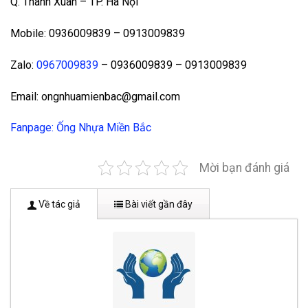
Q. Thanh Xuân – TP. Hà Nội
Mobile: 0936009839 – 0913009839
Zalo:
0967009839
– 0936009839 – 0913009839
Email: ongnhuamienbac@gmail.com
Fanpage: Ống Nhựa Miền Bắc
Mời bạn đánh giá
Về tác giả
Bài viết gần đây