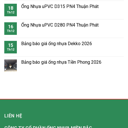
Ống Nhựa uPVC D315 PN4 Thuận Phát
18
Th12
Ống Nhựa uPVC D280 PN4 Thuận Phát
16
Th12
Bảng báo giá ống nhựa Dekko 2026
15
Th12
Bảng báo giá ống nhựa Tiền Phong 2026
LIÊN HỆ