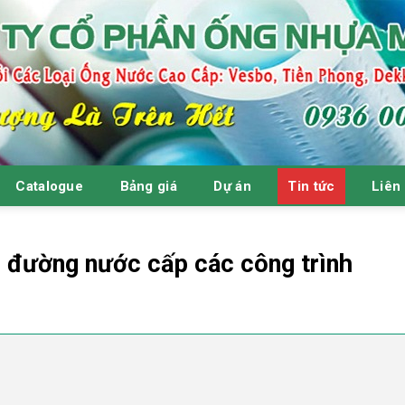
Catalogue
Bảng giá
Dự án
Tin tức
Liên
 đường nước cấp các công trình