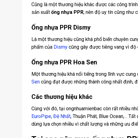
Cũng là một thương hiệu khác được các công trình
sản xuất
ống nhựa PPR
, nên độ uy tín cũng như
Ống nhựa PPR Dismy
Là một thương hiệu cũng khá phổ biến chuyên cu
phẩm của
Dismy
cũng gây được tiêng vang vì độ 
Ống nhựa PPR Hoa Sen
Một thương hiệu khá nổi tiếng trong lĩnh vực cun
Sen
cũng đạt được những thành công nhất định, độ
Các thương hiệu khác
Cùng với đó, tại ongnhuamienbac còn rất nhiều nh
EuroPipe
,
Đệ Nhất
, Thuận Phát, Blue Ocean,… Tất
dùng lựa chọn nhiều vì chất lượng và những ưu đi