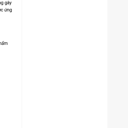
g gây
ợc ứng
phẩm