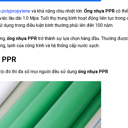
ộ
polypropylene
và khả năng chịu nhiệt lớn.
Ống nhựa PPR
có thể
ệc lâu dài 1.0 Mpa. Tuổi thọ trung bình hoạt động liên tục trong 
 sử dụng trong điều kiện bình thường phải lên đến 100 năm.
ờng,
ống nhựa PPR
trở thành sự lựa chọn hàng đầu. Thường đượ
g, lạnh của công trình và hệ thống cấp nước sạch.
a PPR
rội đó thì đa số mọi người đều sử dụng
ống nhựa PPR
.