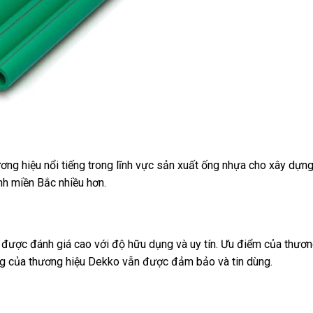
hương hiệu nổi tiếng trong lĩnh vực sản xuất ống nhựa cho xây dựng
nh miền Bắc nhiều hơn.
ược đánh giá cao với độ hữu dụng và uy tín. Ưu điểm của thươn
ượng của thương hiệu Dekko vẫn được đảm bảo và tin dùng.