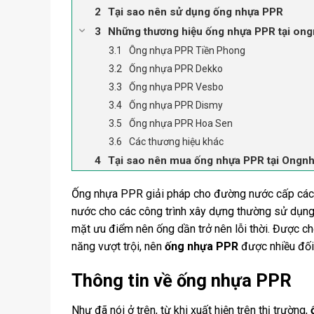
Tại sao nên sử dụng ống nhựa PPR
Những thương hiệu ống nhựa PPR tại on
Ông nhựa PPR Tiền Phong
Ống nhựa PPR Dekko
Ống nhựa PPR Vesbo
Ống nhựa PPR Dismy
Ống nhựa PPR Hoa Sen
Các thương hiệu khác
Tại sao nên mua ống nhựa PPR tại Ong
Ống nhựa PPR giải pháp cho đường nước cấp các c
nước cho các công trình xây dựng thường sử dụng 
mặt ưu điểm nên ống dần trở nên lỗi thời. Được ch
năng vượt trội, nên
ống nhựa PPR
được nhiều đối 
Thông tin về ống nhựa PPR
Như đã nói ở trên, từ khi xuất hiện trên thị trường,