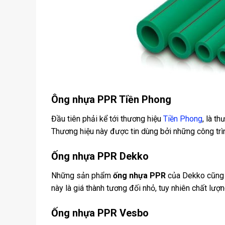
Ông nhựa PPR Tiền Phong
Đầu tiên phải kể tới thương hiệu
Tiền Phong
, là t
Thương hiệu này được tin dùng bởi những công trì
Ống nhựa PPR Dekko
Những sản phẩm
ống nhựa PPR
của Dekko cũng đ
này là giá thành tương đối nhỏ, tuy nhiên chất l
Ống nhựa PPR Vesbo