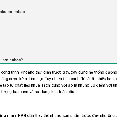
gnhuamienbac
nhuamienbac?
ông trình. Khoảng thời gian trước đây, xây dựng hệ thống đườn
ống nước kẽm, kim loại. Tuy nhiên bên cạnh đó là rất nhiều hạn c
ế tạo từ chất liệu nhựa sạch, cùng với đó là những ưu điểm với tí
tượng lựa chọn và sử dụng trên toàn cầu.
ống nhựa PPR
dần thay thế những sản phẩm trước đây như ống 