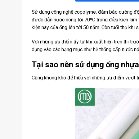
Sử dụng công nghệ copolyme, đảm bảo cường đ
được dẫn nước nóng tới 70ºC trong điều kiện làm vi
kiện này của ống lên tới 50 năm. Còn tuổi thọ khi
Với những ưu điểm ấy từ khi xuất hiện trên thị trư
dụng vào các hạng mục như hệ thống cấp nước nón
Tại sao nên sử dụng ống nhự
Cũng không khó để hiểu với những ưu điểm vượt t