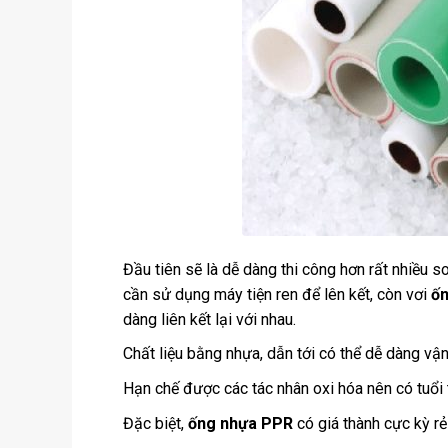
Đầu tiên sẽ là dễ dàng thi công hơn rất nhiều s
cần sử dụng máy tiện ren để lên kết, còn vơi
ố
dàng liên kết lại với nhau.
Chất liệu bằng nhựa, dẫn tới có thể dễ dàng vận 
Hạn chế được các tác nhân oxi hóa nên có tuổi 
Đặc biệt,
ống nhựa PPR
có giá thành cực kỳ rẻ