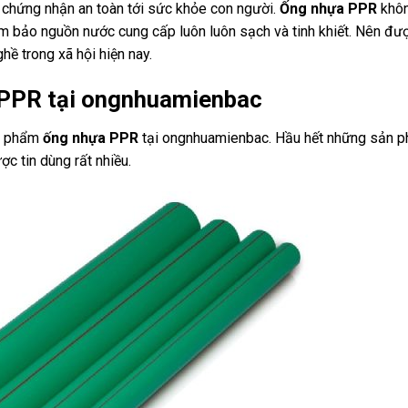
 chứng nhận an toàn tới sức khỏe con người.
Ống nhựa PPR
khôn
Đảm bảo nguồn nước cung cấp luôn luôn sạch và tinh khiết. Nên đư
hề trong xã hội hiện nay.
 PPR tại ongnhuamienbac
ản phẩm
ống nhựa PPR
tại ongnhuamienbac. Hầu hết những sản 
c tin dùng rất nhiều.