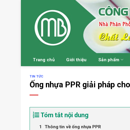
Skip
to
content
Trang chủ
Giới thiệu
Sản phẩm
TIN TỨC
Ống nhựa PPR giải pháp cho
Tóm tắt nội dung
Thông tin về ống nhựa PPR