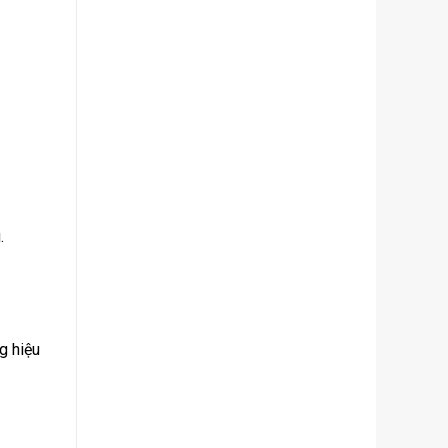
.
g hiệu