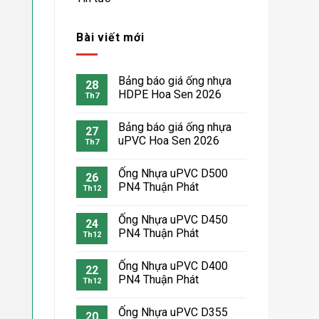
Bài viết mới
Bảng báo giá ống nhựa
28
HDPE Hoa Sen 2026
Th7
Bảng báo giá ống nhựa
27
uPVC Hoa Sen 2026
Th7
Ống Nhựa uPVC D500
26
PN4 Thuận Phát
Th12
Ống Nhựa uPVC D450
24
PN4 Thuận Phát
Th12
Ống Nhựa uPVC D400
22
PN4 Thuận Phát
Th12
Ống Nhựa uPVC D355
20