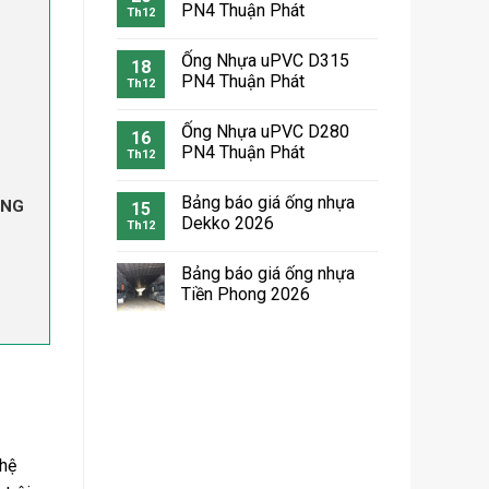
PN4 Thuận Phát
Th12
Ống Nhựa uPVC D315
18
PN4 Thuận Phát
Th12
Ống Nhựa uPVC D280
16
PN4 Thuận Phát
Th12
Bảng báo giá ống nhựa
ONG
15
Dekko 2026
Th12
Bảng báo giá ống nhựa
Tiền Phong 2026
 hệ