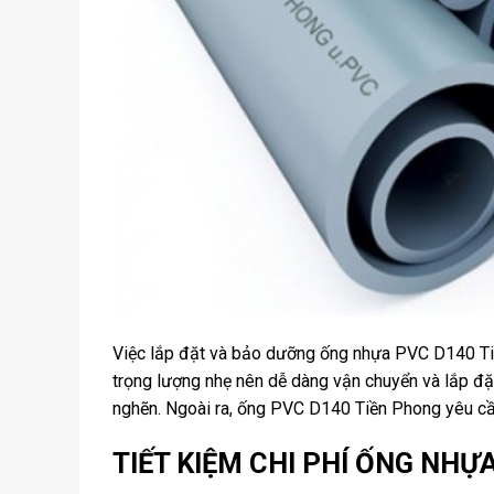
Việc lắp đặt và bảo dưỡng ống nhựa PVC D140 Tiề
trọng lượng nhẹ nên dễ dàng vận chuyển và lắp đặ
nghẽn. Ngoài ra, ống PVC D140 Tiền Phong yêu cầu b
TIẾT KIỆM CHI PHÍ ỐNG NHỰ