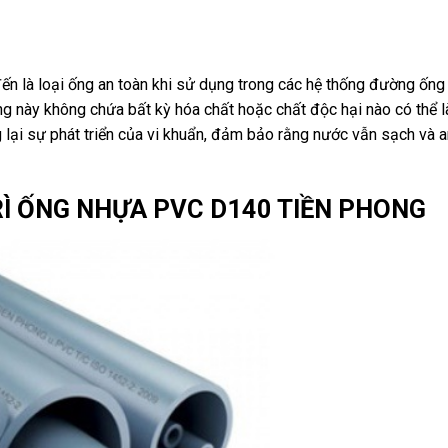
 là loại ống an toàn khi sử dụng trong các hệ thống đường ống
g này không chứa bất kỳ hóa chất hoặc chất độc hại nào có thể 
ại sự phát triển của vi khuẩn, đảm bảo rằng nước vẫn sạch và a
RÌ ỐNG NHỰA PVC D140 TIỀN PHONG