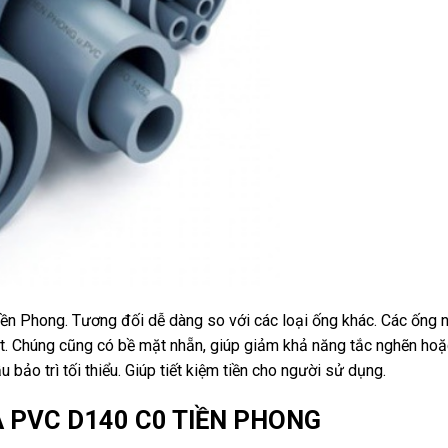
n Phong. Tương đối dễ dàng so với các loại ống khác. Các ống 
t. Chúng cũng có bề mặt nhẵn, giúp giảm khả năng tắc nghẽn hoặ
ảo trì tối thiểu. Giúp tiết kiệm tiền cho người sử dụng.
A PVC D140 C0 TIỀN PHONG