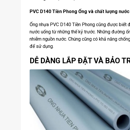
PVC D140 Tiền Phong Ống và chất lượng nước
Ống nhựa PVC D140 Tiền Phong cũng được biết đến
nước uống từ những thế kỷ trước. Những đường ốn
nhiễm nguồn nước. Chúng cũng có khả năng chống l
để sử dụng.
DỄ DÀNG LẮP ĐẶT VÀ BẢO T