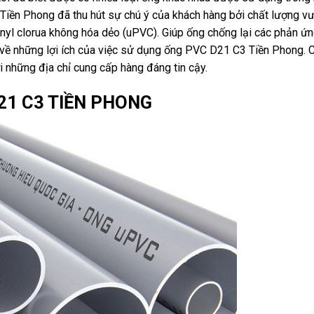
iền Phong đã thu hút sự chú ý của khách hàng bởi chất lượng vượ
inyl clorua không hóa dẻo (uPVC). Giúp ống chống lại các phản ứ
ận về những lợi ích của việc sử dụng ống PVC D21 C3 Tiền Phong. 
 những địa chỉ cung cấp hàng đáng tin cậy.
21 C3 TIỀN PHONG