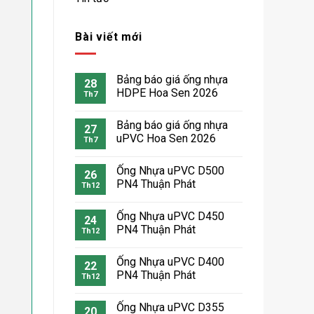
Bài viết mới
Bảng báo giá ống nhựa
28
HDPE Hoa Sen 2026
Th7
Bảng báo giá ống nhựa
27
uPVC Hoa Sen 2026
Th7
Ống Nhựa uPVC D500
26
PN4 Thuận Phát
Th12
Ống Nhựa uPVC D450
24
PN4 Thuận Phát
Th12
Ống Nhựa uPVC D400
22
PN4 Thuận Phát
Th12
Ống Nhựa uPVC D355
20