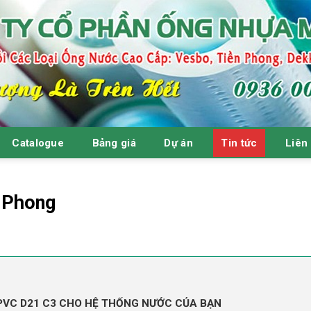
Catalogue
Bảng giá
Dự án
Tin tức
Liên
 Phong
 PVC D21 C3 CHO HỆ THỐNG NƯỚC CỦA BẠN