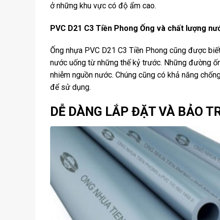
ở những khu vực có độ ẩm cao.
PVC D21 C3 Tiền Phong Ống và chất lượng nư
Ống nhựa PVC D21 C3 Tiền Phong cũng được biết đ
nước uống từ những thế kỷ trước. Những đường ốn
nhiễm nguồn nước. Chúng cũng có khả năng chống l
để sử dụng.
DỄ DÀNG LẮP ĐẶT VÀ BẢO T