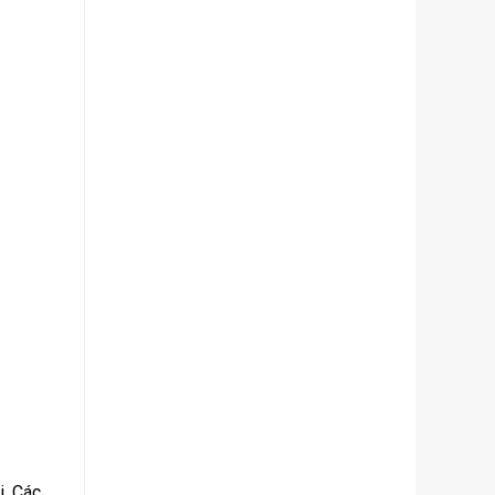
. Các