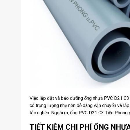
Việc lắp đặt và bảo dưỡng ống nhựa PVC D21 C3 T
có trọng lượng nhẹ nên dễ dàng vận chuyển và lắ
tắc nghẽn. Ngoài ra, ống PVC D21 C3 Tiền Phong yêu
TIẾT KIỆM CHI PHÍ ỐNG NHỰ