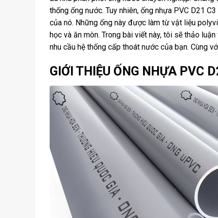
thống ống nước. Tuy nhiên, ống nhựa PVC D21 C3 T
của nó. Những ống này được làm từ vật liệu polyv
học và ăn mòn. Trong bài viết này, tôi sẽ thảo lu
nhu cầu hệ thống cấp thoát nước của bạn. Cùng với
GIỚI THIỆU ỐNG NHỰA PVC D