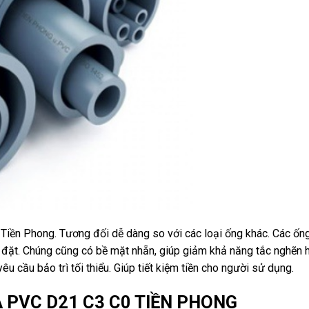
iền Phong. Tương đối dễ dàng so với các loại ống khác. Các ốn
p đặt. Chúng cũng có bề mặt nhẵn, giúp giảm khả năng tắc nghẽn 
 cầu bảo trì tối thiểu. Giúp tiết kiệm tiền cho người sử dụng.
A PVC D21 C3 C0 TIỀN PHONG