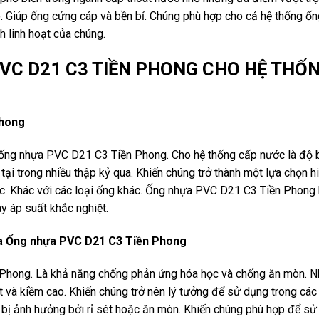
. Giúp ống cứng cáp và bền bỉ. Chúng phù hợp cho cả hệ thống ố
h linh hoạt của chúng.
PVC D21 C3 TIỀN PHONG CHO HỆ THỐ
Phong
 ống nhựa PVC D21 C3 Tiền Phong. Cho hệ thống cấp nước là độ 
ại trong nhiều thập kỷ qua. Khiến chúng trở thành một lựa chọn h
ước. Khác với các loại ống khác. Ống nhựa PVC D21 C3 Tiền Phong
y áp suất khắc nghiệt.
a Ống nhựa PVC D21 C3 Tiền Phong
Phong. Là khả năng chống phản ứng hóa học và chống ăn mòn. 
it và kiềm cao. Khiến chúng trở nên lý tưởng để sử dụng trong cá
g bị ảnh hưởng bởi rỉ sét hoặc ăn mòn. Khiến chúng phù hợp để s