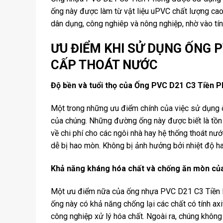
ống này được làm từ vật liệu uPVC chất lượng cao
dân dụng, công nghiêp và nông nghiệp, nhờ vào tín
ƯU ĐIỂM KHI SỬ DỤNG ỐNG 
CẤP THOÁT NƯỚC
Độ bền và tuổi thọ của Ống PVC D21 C3 Tiền 
Một trong những ưu điểm chính của việc sử dụng
của chúng. Những đường ống này được biết là tồn t
về chi phí cho các ngôi nhà hay hệ thống thoát n
dễ bị hao mòn. Không bị ảnh hưởng bởi nhiệt độ ha
Khả năng kháng hóa chất và chống ăn mòn củ
Một ưu điểm nữa của ống nhựa PVC D21 C3 Tiền 
ống này có khả năng chống lại các chất có tính ax
công nghiệp xử lý hóa chất. Ngoài ra, chúng khôn