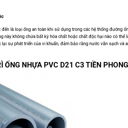
ớc
ến là loại ống an toàn khi sử dụng trong các hệ thống đường ố
g này không chứa bất kỳ hóa chất hoặc chất độc hại nào có thể 
ại sự phát triển của vi khuẩn, đảm bảo rằng nước vẫn sạch và a
RÌ ỐNG NHỰA PVC D21 C3 TIỀN PHON