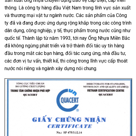
sản xuất ống nhựa chuyên dụng bảo vệ cáp điện, cáp viễn
thông.
L
à công ty hàng đầu Việt Nam trong lĩnh vực sản xuất
và thương mại vật tư ngành nước. Các sản phẩm của Công
ty đã và đang được ứng dụng rộng khắp trong các công trình
dân dụng, công nghiệp, y tế, thực phẩm trong nước cũng như
quốc tế. Thành lập từ năm 1993, tới nay
Ống Nhựa Miền Bắc
đã không ngừng phát triển và trở thành đối tác uy tín hàng
đầu trong mắt các bạn hàng, đối tác cung ứng, nhà đầu tư,
các đơn vị tư vấn, thiết kế, thi công trong lĩnh vực cấp thoát
nước nói riêng và ngành xây dựng nói chung.