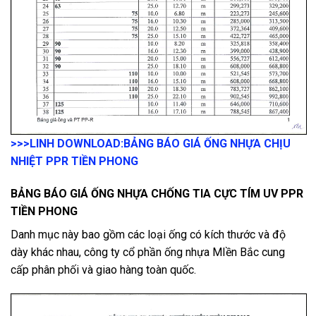
>>>LINH DOWNLOAD:
BẢNG BÁO GIÁ ỐNG NHỰA CHỊU
NHIỆT PPR TIỀN PHONG
BẢNG BÁO GIÁ ỐNG NHỰA CHỐNG TIA CỰC TÍM UV PPR
TIỀN PHONG
Danh mục này bao gồm các loại ống có kích thước và độ
dày khác nhau, công ty cổ phần ống nhựa MIền Bắc cung
cấp phân phối và giao hàng toàn quốc.