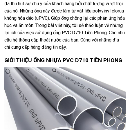
đã thu hút sự chú ý của khách hàng bởi chất lượng vượt trội
của nó. Những ống này được làm từ vật liệu polyvinyl clorua
không hóa dẻo (uPVC). Giúp ống chống lại các phản ứng hóa
học và ăn mòn. Trong bài viết này, tôi sẽ thảo luận về những
lợi ích của việc sử dụng ống PVC D710 Tiền Phong. Cho nhu
cầu hệ thống cấp thoát nước của bạn. Cùng với những địa
chỉ cung cấp hàng đáng tin cậy.
GIỚI THIỆU ỐNG NHỰA PVC D710 TIỀN PHONG