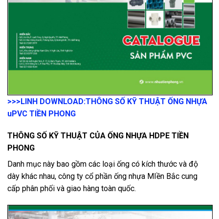
>>>LINH DOWNLOAD:
THÔNG SỐ KỸ THUẬT ỐNG NHỰA
uPVC TIỀN PHONG
THÔNG SỐ KỸ THUẬT CỦA ỐNG NHỰA HDPE TIỀN
PHONG
Danh mục này bao gồm các loại ống có kích thước và độ
dày khác nhau, công ty cổ phần ống nhựa MIền Bắc cung
cấp phân phối và giao hàng toàn quốc.