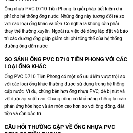
Ống nhựa PVC D710 Tiền Phong là giải pháp tiết kiệm chi
phí cho hệ thống ống nước. Những ống này tương đối rẻ so
với các loại ống khác và bền. Có nghĩa là không cần phải
thay thế thường xuyên. Ngoài ra, việc dễ dàng lắp đặt và bảo
trì các đường ống giúp giảm chi phí tổng thể của hệ thống
đường ống dẫn nước.
SO SÁNH ỐNG PVC D710 TIỀN PHONG VỚI CÁC
LOẠI ỐNG KHÁC
Ống PVC D710 Tiền Phong có một số ưu điểm vượt trội so
với các loại ống khác thường được sử dụng trong hệ thống
cấp nước. Ví dụ, chúng bền hơn ống nhựa PVC, dễ bị nứt và
vỡ dưới áp suất cao. Chúng cũng có khả năng chống lại các
phản ứng hóa học và ăn mòn cao hơn so với ống đồng, đắt
tiền và cần bảo trì.
CÂU HỎI THƯỜNG GẶP VỀ ỐNG NHỰA PVC