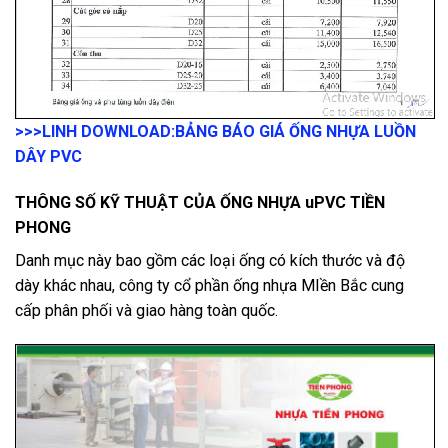
>>>LINH DOWNLOAD:
BẢNG BÁO GIÁ ỐNG NHỰA LUỒN
DÂY PVC
THÔNG SỐ KỸ THUẬT CỦA ỐNG NHỰA uPVC TIỀN
PHONG
Danh mục này bao gồm các loại ống có kích thước và độ
dày khác nhau, công ty cổ phần ống nhựa MIền Bắc cung
cấp phân phối và giao hàng toàn quốc.