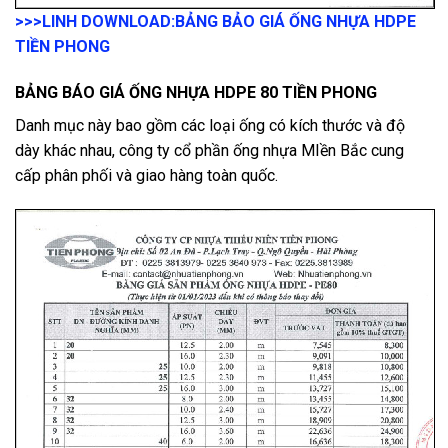
>>>LINH DOWNLOAD:
BẢNG BẢO GIÁ ỐNG NHỰA HDPE
TIỀN PHONG
BẢNG BÁO GIÁ ỐNG NHỰA HDPE 80 TIỀN PHONG
Danh mục này bao gồm các loại ống có kích thước và độ
dày khác nhau, công ty cổ phần ống nhựa MIền Bắc cung
cấp phân phối và giao hàng toàn quốc.