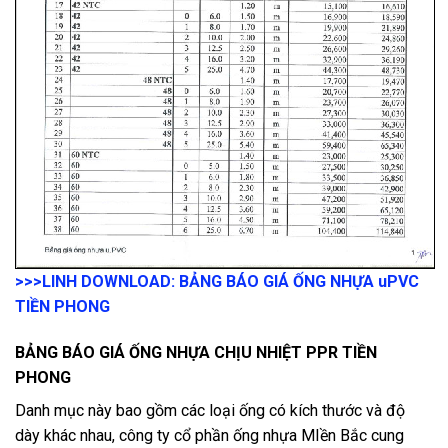
>>>LINH DOWNLOAD: BẢNG BÁO GIÁ ỐNG NHỰA uPVC
TIỀN PHONG
BẢNG BÁO GIÁ ỐNG NHỰA CHỊU NHIỆT PPR TIỀN
PHONG
Danh mục này bao gồm các loại ống có kích thước và độ
dày khác nhau, công ty cổ phần ống nhựa MIền Bắc cung