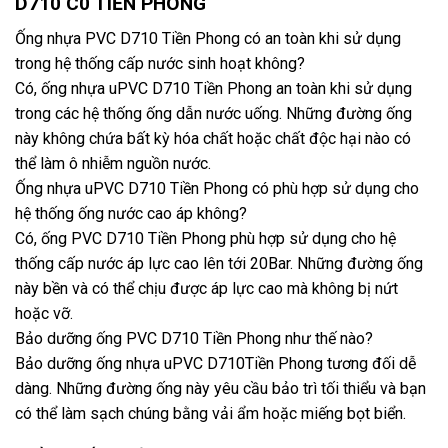
D710 C0 TIỀN PHONG
Ống nhựa PVC D710 Tiền Phong có an toàn khi sử dụng
trong hệ thống cấp nước sinh hoạt không?
Có, ống nhựa uPVC D710 Tiền Phong an toàn khi sử dụng
trong các hệ thống ống dẫn nước uống. Những đường ống
này không chứa bất kỳ hóa chất hoặc chất độc hại nào có
thể làm ô nhiễm nguồn nước.
Ống nhựa uPVC D710 Tiền Phong có phù hợp sử dụng cho
hệ thống ống nước cao áp không?
Có, ống PVC D710 Tiền Phong phù hợp sử dụng cho hệ
thống cấp nước áp lực cao lên tới 20Bar. Những đường ống
này bền và có thể chịu được áp lực cao mà không bị nứt
hoặc vỡ.
Bảo dưỡng ống PVC D710 Tiền Phong như thế nào?
Bảo dưỡng ống nhựa uPVC D710Tiền Phong tương đối dễ
dàng. Những đường ống này yêu cầu bảo trì tối thiểu và bạn
có thể làm sạch chúng bằng vải ẩm hoặc miếng bọt biển.