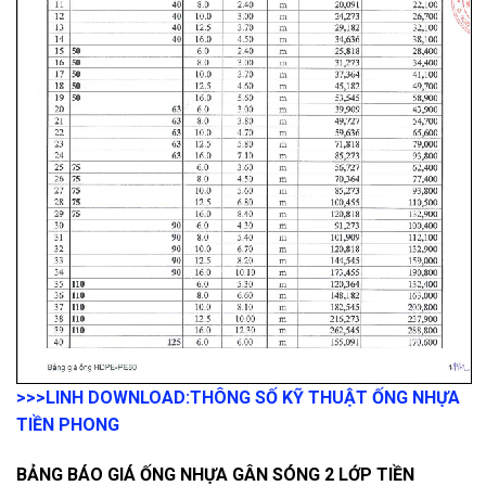
>>>LINH DOWNLOAD:
THÔNG SỐ KỸ THUẬT ỐNG NHỰA
TIỀN PHONG
BẢNG BÁO GIÁ ỐNG NHỰA GÂN SÓNG 2 LỚP TIỀN