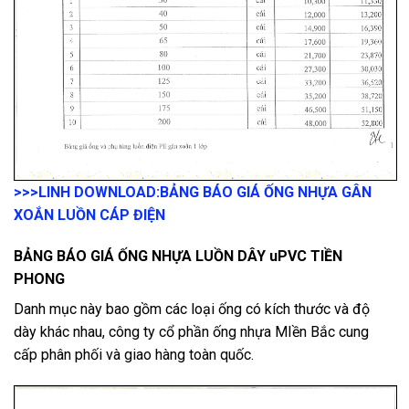
>>>LINH DOWNLOAD:
BẢNG BÁO GIÁ ỐNG NHỰA GÂN
XOẮN LUỒN CÁP ĐIỆN
BẢNG BÁO GIÁ ỐNG NHỰA LUỒN DÂY uPVC TIỀN
PHONG
Danh mục này bao gồm các loại ống có kích thước và độ
dày khác nhau, công ty cổ phần ống nhựa MIền Bắc cung
cấp phân phối và giao hàng toàn quốc.