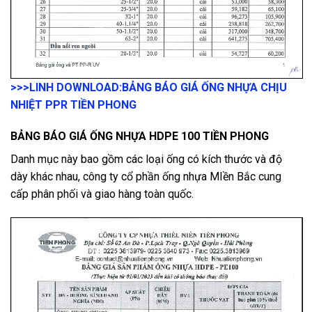
>>>LINH DOWNLOAD:
BẢNG BÁO GIÁ ỐNG NHỰA CHỊU
NHIỆT PPR TIỀN PHONG
BẢNG BÁO GIÁ ỐNG NHỰA HDPE 100 TIỀN PHONG
Danh mục này bao gồm các loại ống có kích thước và độ
dày khác nhau, công ty cổ phần ống nhựa MIền Bắc cung
cấp phân phối và giao hàng toàn quốc.