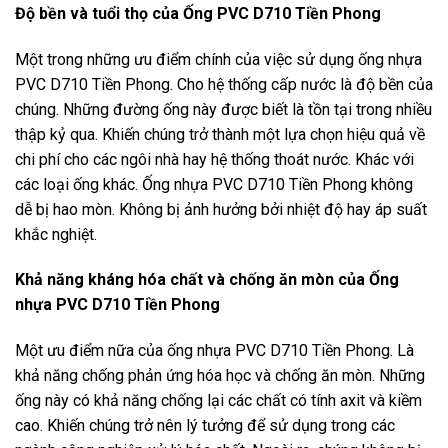
Độ bền và tuổi thọ của Ống PVC D710 Tiền Phong
Một trong những ưu điểm chính của việc sử dụng ống nhựa
PVC D710 Tiền Phong. Cho hệ thống cấp nước là độ bền của
chúng. Những đường ống này được biết là tồn tại trong nhiều
thập kỷ qua. Khiến chúng trở thành một lựa chọn hiệu quả về
chi phí cho các ngôi nhà hay hệ thống thoát nước. Khác với
các loại ống khác. Ống nhựa PVC D710 Tiền Phong không
dễ bị hao mòn. Không bị ảnh hưởng bởi nhiệt độ hay áp suất
khắc nghiệt.
Khả năng kháng hóa chất và chống ăn mòn của Ống
nhựa PVC D710 Tiền Phong
Một ưu điểm nữa của ống nhựa PVC D710 Tiền Phong. Là
khả năng chống phản ứng hóa học và chống ăn mòn. Những
ống này có khả năng chống lại các chất có tính axit và kiềm
cao. Khiến chúng trở nên lý tưởng để sử dụng trong các