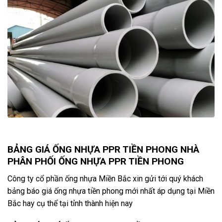
BẢNG GIÁ ỐNG NHỰA PPR TIỀN PHONG NHÀ
PHÂN PHỐI ỐNG NHỰA PPR TIỀN PHONG
Công ty cổ phần ống nhựa Miền Bắc xin gửi tới quý khách
bảng báo giá ống nhựa tiền phong mới nhất áp dụng tại Miền
Bắc hay cụ thể tại tỉnh thành hiện nay