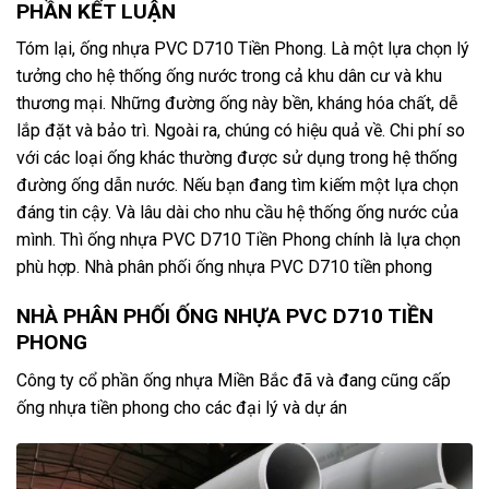
PHẦN KẾT LUẬN
Tóm lại, ống nhựa PVC D710 Tiền Phong. Là một lựa chọn lý
tưởng cho hệ thống ống nước trong cả khu dân cư và khu
thương mại. Những đường ống này bền, kháng hóa chất, dễ
lắp đặt và bảo trì. Ngoài ra, chúng có hiệu quả về. Chi phí so
với các loại ống khác thường được sử dụng trong hệ thống
đường ống dẫn nước. Nếu bạn đang tìm kiếm một lựa chọn
đáng tin cậy. Và lâu dài cho nhu cầu hệ thống ống nước của
mình. Thì ống nhựa PVC D710 Tiền Phong chính là lựa chọn
phù hợp. Nhà phân phối ống nhựa PVC D710 tiền phong
NHÀ PHÂN PHỐI ỐNG NHỰA PVC D710 TIỀN
PHONG
Công ty cổ phần ống nhựa Miền Bắc đã và đang cũng cấp
ống nhựa tiền phong cho các đại lý và dự án