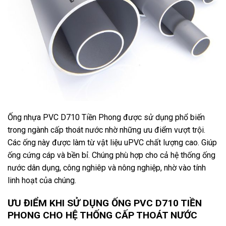
Ống nhựa PVC D710 Tiền Phong được sử dụng phổ biến
trong ngành cấp thoát nước nhờ những ưu điểm vượt trội.
Các ống này được làm từ vật liệu uPVC chất lượng cao. Giúp
ống cứng cáp và bền bỉ. Chúng phù hợp cho cả hệ thống ống
nước dân dụng, công nghiêp và nông nghiệp, nhờ vào tính
linh hoạt của chúng.
ƯU ĐIỂM KHI SỬ DỤNG ỐNG PVC D710 TIỀN
PHONG CHO HỆ THỐNG CẤP THOÁT NƯỚC