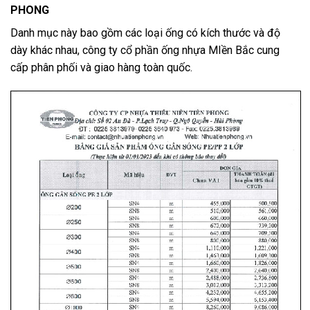
PHONG
Danh mục này bao gồm các loại ống có kích thước và độ
dày khác nhau, công ty cổ phần ống nhựa MIền Bắc cung
cấp phân phối và giao hàng toàn quốc.