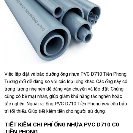
Việc lắp đặt và bảo dưỡng ống nhựa PVC D710 Tiền Phong.
Tương đối dễ dàng so với các loại ống khác. Các ống này có
trọng lượng nhẹ nên dễ dàng vận chuyển và lắp đặt. Chúng
cũng có bề mặt nhẵn, giúp giảm khả năng tắc nghẽn hoặc
tắc nghẽn. Ngoài ra, ống PVC D710 Tiền Phong yêu cầu bảo
trì tối thiểu. Giúp tiết kiệm tiền cho người sử dụng.
TIẾT KIỆM CHI PHÍ ỐNG NHỰA PVC D710 C0
TIỀN PHONG