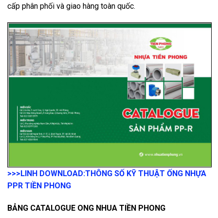
cấp phân phối và giao hàng toàn quốc.
>>>LINH DOWNLOAD:
THÔNG SỐ KỸ THUẬT ỐNG NHỰA
PPR TIỀN PHONG
BẢNG CATALOGUE ONG NHUA TIỀN PHONG