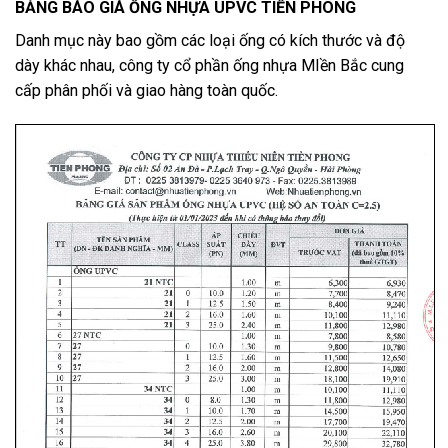
BẢNG BÁO GIÁ ỐNG NHỰA UPVC TIỀN PHONG
Danh mục này bao gồm các loại ống có kích thước và độ
dày khác nhau, công ty cổ phần ống nhựa MIền Bắc cung
cấp phân phối và giao hàng toàn quốc.