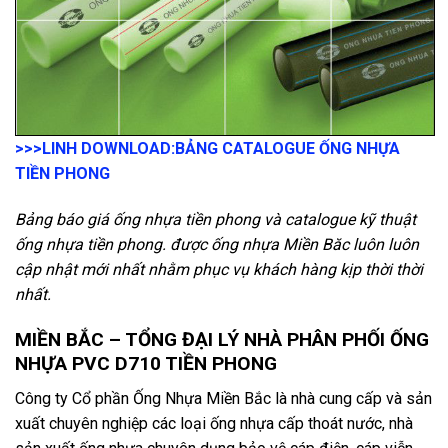
>>>LINH DOWNLOAD:
BẢNG CATALOGUE ỐNG NHỰA
TIỀN PHONG
Bảng báo giá ống nhựa tiền phong và catalogue kỹ thuật
ống nhựa tiền phong. được ống nhựa Miền Băc luôn luôn
cập nhật mới nhất nhằm phục vụ khách hàng kịp thời thời
nhất.
MIỀN BẮC – TỔNG ĐẠI LÝ NHÀ PHÂN PHỐI ỐNG
NHỰA PVC D710 TIỀN PHONG
Công ty Cổ phần Ống Nhựa Miền Bắc là nhà cung cấp và sản
xuất chuyên nghiệp các loại ống nhựa cấp thoát nước, nhà