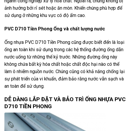
ngành công nghiệp xử lý hóa chất. Ngoài ra, chúng không bị
ảnh hưởng bởi rỉ sét hoặc ăn mòn. Khiến chúng phù hợp để
sử dụng ở những khu vực có độ ẩm cao.
PVC D710 Tiền Phong Ống và chất lượng nước
Ống nhựa PVC D710 Tiền Phong cũng được biết đến là loại
ống an toàn khi sử dụng trong các hệ thống đường ống dẫn
nước uống từ những thế kỷ trước. Những đường ống này
không chứa bất kỳ hóa chất hoặc chất độc hại nào có thể
làm ô nhiễm nguồn nước. Chúng cũng có khả năng chống lại
sự phát triển của vi khuẩn, đảm bảo rằng nước vẫn sạch và
an toàn để sử dụng.
DỄ DÀNG LẮP ĐẶT VÀ BẢO TRÌ ỐNG NHỰA PVC
D710 TIỀN PHONG