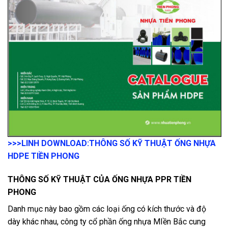
>>>LINH DOWNLOAD:
THÔNG SỐ KỸ THUẬT ỐNG NHỰA
HDPE TIỀN PHONG
THÔNG SỐ KỸ THUẬT CỦA ỐNG NHỰA PPR TIỀN
PHONG
Danh mục này bao gồm các loại ống có kích thước và độ
dày khác nhau, công ty cổ phần ống nhựa MIền Bắc cung