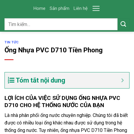
Skip
Home
Sản phẩm
Liên hệ
to
content
Tìm
kiếm:
TIN TỨC
Ống Nhựa PVC D710 Tiền Phong
Tóm tắt nội dung
LỢI ÍCH CỦA VIỆC SỬ DỤNG ỐNG NHỰA PVC
D710 CHO HỆ THỐNG NƯỚC CỦA BẠN
Là nhà phân phối ống nước chuyên nghiệp. Chúng tôi đã biết
được có nhiều loại ống khác nhau được sử dụng trong hệ
thống ống nước. Tuy nhiên, ống nhựa PVC D710 Tiền Phong