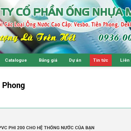
Catalogue
Bảng giá
Dự án
Tin tức
Liên
n Phong
 PVC PHI 200 CHO HỆ THỐNG NƯỚC CỦA BẠN