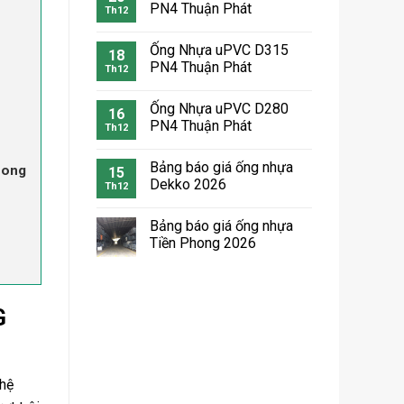
PN4 Thuận Phát
Th12
Ống Nhựa uPVC D315
18
PN4 Thuận Phát
Th12
Ống Nhựa uPVC D280
16
PN4 Thuận Phát
Th12
Bảng báo giá ống nhựa
hong
15
Dekko 2026
Th12
Bảng báo giá ống nhựa
Tiền Phong 2026
G
 hệ