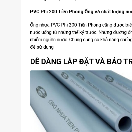
PVC Phi 200 Tiền Phong Ống và chất lượng nư
Ống nhựa PVC Phi 200 Tiền Phong cũng được biết 
nước uống từ những thế kỷ trước. Những đường ốn
nhiễm nguồn nước. Chúng cũng có khả năng chống l
để sử dụng.
DỄ DÀNG LẮP ĐẶT VÀ BẢO TR