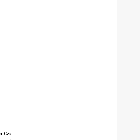
i. Các