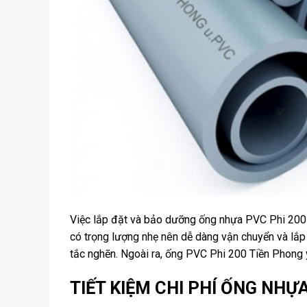
Việc lắp đặt và bảo dưỡng ống nhựa PVC Phi 200 
có trọng lượng nhẹ nên dễ dàng vận chuyển và lắ
tắc nghẽn. Ngoài ra, ống PVC Phi 200 Tiền Phong yê
TIẾT KIỆM CHI PHÍ ỐNG NHỰ