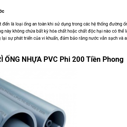
ớc
đến là loại ống an toàn khi sử dụng trong các hệ thống đường ố
g này không chứa bất kỳ hóa chất hoặc chất độc hại nào có thể 
ại sự phát triển của vi khuẩn, đảm bảo rằng nước vẫn sạch và a
Ì ỐNG NHỰA PVC Phi 200 Tiền Phong