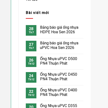
Bài viết mới
Bảng báo giá ống nhựa
28
HDPE Hoa Sen 2026
Th7
Bảng báo giá ống nhựa
27
uPVC Hoa Sen 2026
Th7
Ống Nhựa uPVC D500
26
PN4 Thuận Phát
Th12
Ống Nhựa uPVC D450
24
PN4 Thuận Phát
Th12
Ống Nhựa uPVC D400
22
PN4 Thuận Phát
Th12
Ống Nhựa uPVC D355
20