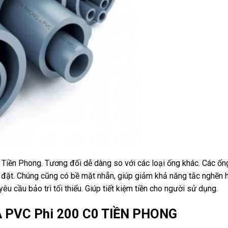
Tiền Phong. Tương đối dễ dàng so với các loại ống khác. Các ốn
p đặt. Chúng cũng có bề mặt nhẵn, giúp giảm khả năng tắc nghẽn 
u cầu bảo trì tối thiểu. Giúp tiết kiệm tiền cho người sử dụng.
A PVC Phi 200 C0 TIỀN PHONG