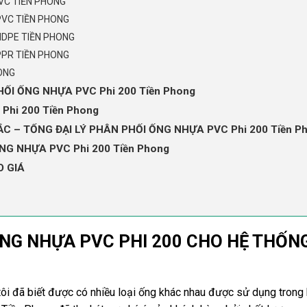
VC TIỀN PHONG
PVC TIỀN PHONG
HDPE TIỀN PHONG
PPR TIỀN PHONG
ONG
ỐI ỐNG NHỰA PVC Phi 200 Tiền Phong
Phi 200 Tiền Phong
 – TỔNG ĐẠI LÝ PHÂN PHỐI ỐNG NHỰA PVC Phi 200 Tiền P
G NHỰA PVC Phi 200 Tiền Phong
O GIÁ
ỐNG NHỰA PVC PHI 200 CHO HỆ THỐN
ôi đã biết được có nhiều loại ống khác nhau được sử dụng trong