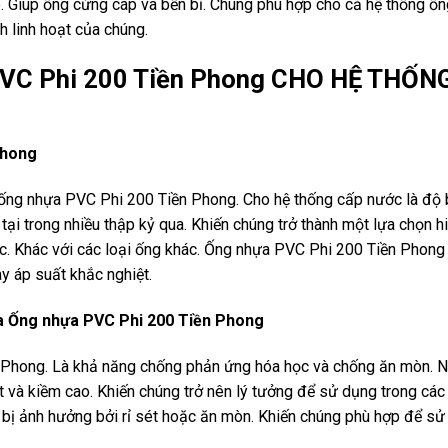
. Giúp ống cứng cáp và bền bỉ. Chúng phù hợp cho cả hệ thống ố
h linh hoạt của chúng.
VC Phi 200 Tiền Phong CHO HỆ THỐN
Phong
ống nhựa PVC Phi 200 Tiền Phong. Cho hệ thống cấp nước là độ 
ại trong nhiều thập kỷ qua. Khiến chúng trở thành một lựa chọn h
ước. Khác với các loại ống khác. Ống nhựa PVC Phi 200 Tiền Phon
y áp suất khắc nghiệt.
a Ống nhựa PVC Phi 200 Tiền Phong
 Phong. Là khả năng chống phản ứng hóa học và chống ăn mòn. 
it và kiềm cao. Khiến chúng trở nên lý tưởng để sử dụng trong cá
g bị ảnh hưởng bởi rỉ sét hoặc ăn mòn. Khiến chúng phù hợp để s