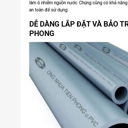
làm ô nhiễm nguồn nước. Chúng cũng có khả năng 
an toàn để sử dụng.
DỄ DÀNG LẮP ĐẶT VÀ BẢO TR
PHONG