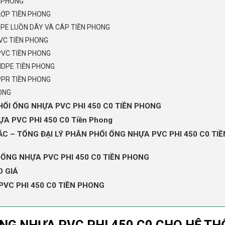
N PHONG
LỚP TIỀN PHONG
PE LUỒN DÂY VÀ CÁP TIỀN PHONG
VC TIỀN PHONG
PVC TIỀN PHONG
HDPE TIỀN PHONG
PPR TIỀN PHONG
ONG
HỐI ỐNG NHỰA PVC PHI 450 C0 TIỀN PHONG
 PVC PHI 450 C0 Tiền Phong
 – TỔNG ĐẠI LÝ PHÂN PHỐI ỐNG NHỰA PVC PHI 450 C0 TIỀ
 ỐNG NHỰA PVC PHI 450 C0 TIỀN PHONG
O GIÁ
PVC PHI 450 C0 TIỀN PHONG
ỐNG NHỰA PVC PHI 450 C0 CHO HỆ T