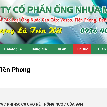
Catalogue
Bảng giá
Dự án
Tin tức
Liên
Tiền Phong
 PVC PHI 450 C0 CHO HỆ THỐNG NƯỚC CỦA BẠN