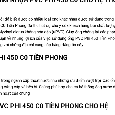
ôi đã biết được có nhiều loại ống khác nhau được sử dụng trong
C0 Tiền Phong đã thu hút sự chú ý của khách hàng bởi chất lượn
olyvinyl clorua không hóa dẻo (uPVC). Giúp ống chống lại các phả
o luận về những lợi ích của việc sử dụng ống PVC Phi 450 Tiền Pho
g với những địa chỉ cung cấp hàng đáng tin cậy.
HI 450 C0 TIỀN PHONG
rong ngành cấp thoát nước nhờ những ưu điểm vượt trội. Các ốn
ng cứng cáp và bền bỉ. Chúng phù hợp cho cả hệ thống ống nước 
nh hoạt của chúng.
VC PHI 450 C0 TIỀN PHONG CHO HỆ