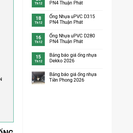
PN4 Thuận Phát
Th12
Ống Nhựa uPVC D315
18
PN4 Thuận Phát
Th12
Ống Nhựa uPVC D280
16
PN4 Thuận Phát
Th12
Bảng báo giá ống nhựa
15
Dekko 2026
Th12
Bảng báo giá ống nhựa
N
Tiền Phong 2026
HỐNG