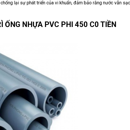
chống lại sự phát triển của vi khuẩn, đảm bảo rằng nước vẫn sạ
Ì ỐNG NHỰA PVC PHI 450 C0 TIỀN