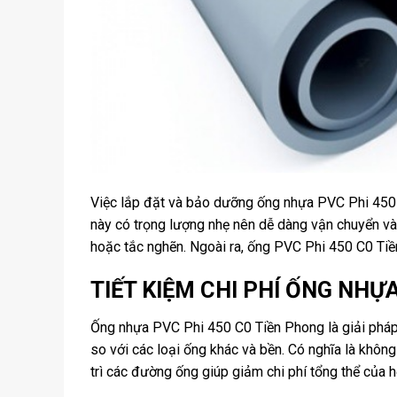
Việc lắp đặt và bảo dưỡng ống nhựa PVC Phi 450 
này có trọng lượng nhẹ nên dễ dàng vận chuyển và
hoặc tắc nghẽn. Ngoài ra, ống PVC Phi 450 C0 Tiền 
TIẾT KIỆM CHI PHÍ ỐNG NHỰ
Ống nhựa PVC Phi 450 C0 Tiền Phong là giải pháp 
so với các loại ống khác và bền. Có nghĩa là không
trì các đường ống giúp giảm chi phí tổng thể của