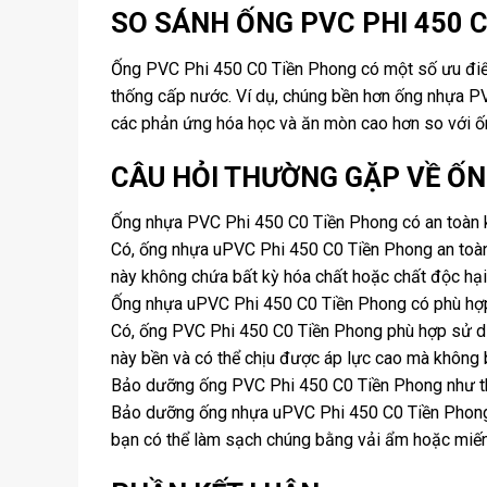
SO SÁNH ỐNG PVC PHI 450 C
Ống PVC Phi 450 C0 Tiền Phong có một số ưu điểm
thống cấp nước. Ví dụ, chúng bền hơn ống nhựa PV
các phản ứng hóa học và ăn mòn cao hơn so với ống
CÂU HỎI THƯỜNG GẶP VỀ ỐN
Ống nhựa PVC Phi 450 C0 Tiền Phong có an toàn k
Có, ống nhựa uPVC Phi 450 C0 Tiền Phong an toà
này không chứa bất kỳ hóa chất hoặc chất độc hại
Ống nhựa uPVC Phi 450 C0 Tiền Phong có phù hợ
Có, ống PVC Phi 450 C0 Tiền Phong phù hợp sử d
này bền và có thể chịu được áp lực cao mà không 
Bảo dưỡng ống PVC Phi 450 C0 Tiền Phong như t
Bảo dưỡng ống nhựa uPVC Phi 450 C0 Tiền Phong t
bạn có thể làm sạch chúng bằng vải ẩm hoặc miến