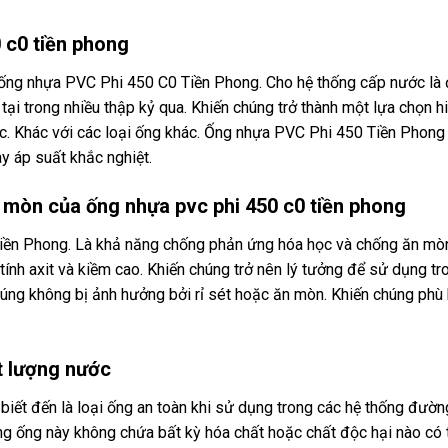
0 c0 tiền phong
ống nhựa PVC Phi 450 C0 Tiền Phong. Cho hệ thống cấp nước là
ại trong nhiều thập kỷ qua. Khiến chúng trở thành một lựa chọn h
ước. Khác với các loại ống khác. Ống nhựa PVC Phi 450 Tiền Phon
y áp suất khắc nghiệt.
 mòn của ống nhựa pvc phi 450 c0 tiền phong
ền Phong. Là khả năng chống phản ứng hóa học và chống ăn mò
ính axit và kiềm cao. Khiến chúng trở nên lý tưởng để sử dụng tr
húng không bị ảnh hưởng bởi rỉ sét hoặc ăn mòn. Khiến chúng phù
t lượng nước
ết đến là loại ống an toàn khi sử dụng trong các hệ thống đườn
g ống này không chứa bất kỳ hóa chất hoặc chất độc hại nào có 