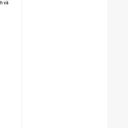
ch và