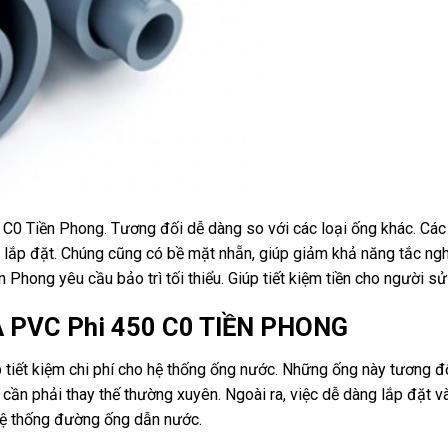
C0 Tiền Phong. Tương đối dễ dàng so với các loại ống khác. Các
 lắp đặt. Chúng cũng có bề mặt nhẵn, giúp giảm khả năng tắc ng
Phong yêu cầu bảo trì tối thiểu. Giúp tiết kiệm tiền cho người sử
A PVC Phi 450 C0 TIỀN PHONG
tiết kiệm chi phí cho hệ thống ống nước. Những ống này tương đố
 cần phải thay thế thường xuyên. Ngoài ra, việc dễ dàng lắp đặt v
 hệ thống đường ống dẫn nước.