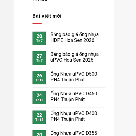
Bài viết mới
Bảng báo giá ống nhựa
28
HDPE Hoa Sen 2026
Th7
Bảng báo giá ống nhựa
27
uPVC Hoa Sen 2026
Th7
Ống Nhựa uPVC D500
26
PN4 Thuận Phát
Th12
Ống Nhựa uPVC D450
24
PN4 Thuận Phát
Th12
Ống Nhựa uPVC D400
22
PN4 Thuận Phát
Th12
Ống Nhựa uPVC D355
20