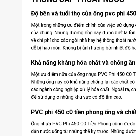
Độ bền và tuổi thọ của ống pvc phi 45
Một trong những ưu điểm chính của việc sử dụng 
của chúng. Những đường ống này được biết là tồn t
về chi phí cho các ngôi nhà hay hệ thống thoát n
dễ bị hao mòn. Không bị ảnh hưởng bởi nhiệt độ ha
Khả năng kháng hóa chất và chống ăn
Một ưu điểm nữa của ống nhựa PVC Phi 450 C0 Ti
Những ống này có khả năng chống lại các chất có t
các ngành công nghiệp xử lý hóa chất. Ngoài ra, c
để sử dụng ở những khu vực có độ ẩm cao.
PVC phi 450 c0 tiền phong ống và chấ
Ống nhựa PVC Phi 450 C0 Tiền Phong cũng được bi
dẫn nước uống từ những thế kỷ trước. Những đườn