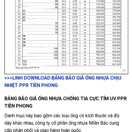
>>>LINH DOWNLOAD:
BẢNG BÁO GIÁ ỐNG NHỰA CHỊU
NHIỆT PPR TIỀN PHONG
BẢNG BÁO GIÁ ỐNG NHỰA CHỐNG TIA CỰC TÍM UV PPR
TIỀN PHONG
Danh mục này bao gồm các loại ống có kích thước và độ
dày khác nhau, công ty cổ phần ống nhựa MIền Bắc cung
cấp phân phối và giao hàng toàn quốc.