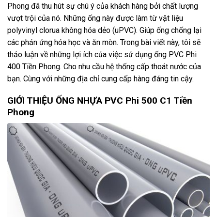
Phong đã thu hút sự chú ý của khách hàng bởi chất lượng
vượt trội của nó. Những ống này được làm từ vật liệu
polyvinyl clorua không hóa dẻo (uPVC). Giúp ống chống lại
các phản ứng hóa học và ăn mòn. Trong bài viết này, tôi sẽ
thảo luận về những lợi ích của việc sử dụng ống PVC Phi
400 Tiền Phong. Cho nhu cầu hệ thống cấp thoát nước của
bạn. Cùng với những địa chỉ cung cấp hàng đáng tin cậy.
GIỚI THIỆU ỐNG NHỰA PVC Phi 500 C1 Tiền
Phong