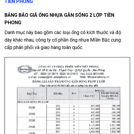
TIỀN PHONG
BẢNG BÁO GIÁ ỐNG NHỰA GÂN SÓNG 2 LỚP TIỀN
PHONG
Danh mục này bao gồm các loại ống có kích thước và độ
dày khác nhau, công ty cổ phần ống nhựa MIền Bắc cung
cấp phân phối và giao hàng toàn quốc.