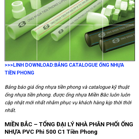
>>>LINH DOWNLOAD:
BẢNG CATALOGUE ỐNG NHỰA
TIỀN PHONG
Bảng báo giá ống nhựa tiền phong và catalogue kỹ thuật
ống nhựa tiền phong. được ống nhựa Miền Băc luôn luôn
cập nhật mới nhất nhằm phục vụ khách hàng kịp thời thời
nhất.
MIỀN BẮC – TỔNG ĐẠI LÝ NHÀ PHÂN PHỐI ỐNG
NHỰA PVC Phi 500 C1 Tiền Phong