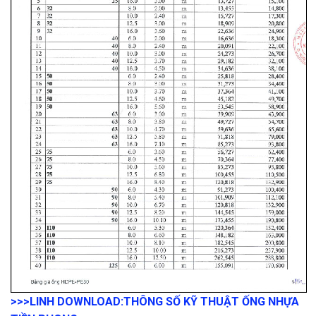
>>>LINH DOWNLOAD:
THÔNG SỐ KỸ THUẬT ỐNG NHỰA