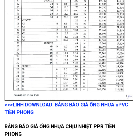
>>>LINH DOWNLOAD: BẢNG BÁO GIÁ ỐNG NHỰA uPVC
TIỀN PHONG
BẢNG BÁO GIÁ ỐNG NHỰA CHỊU NHIỆT PPR TIỀN
PHONG