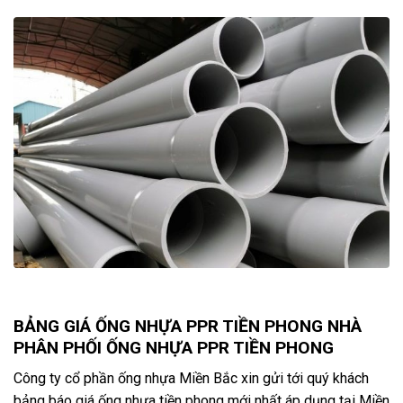
BẢNG GIÁ ỐNG NHỰA PPR TIỀN PHONG NHÀ
PHÂN PHỐI ỐNG NHỰA PPR TIỀN PHONG
Công ty cổ phần ống nhựa Miền Bắc xin gửi tới quý khách
bảng báo giá ống nhựa tiền phong mới nhất áp dụng tại Miền