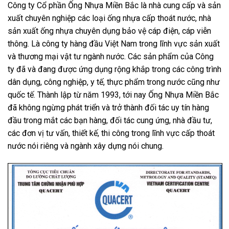
Công ty Cổ phần Ống Nhựa Miền Bắc là nhà cung cấp và sản
xuất chuyên nghiệp các loại ống nhựa cấp thoát nước, nhà
sản xuất ống nhựa chuyên dụng bảo vệ cáp điện, cáp viễn
thông.
L
à công ty hàng đầu Việt Nam trong lĩnh vực sản xuất
và thương mại vật tư ngành nước. Các sản phẩm của Công
ty đã và đang được ứng dụng rộng khắp trong các công trình
dân dụng, công nghiệp, y tế, thực phẩm trong nước cũng như
quốc tế. Thành lập từ năm 1993, tới nay
Ống Nhựa Miền Bắc
đã không ngừng phát triển và trở thành đối tác uy tín hàng
đầu trong mắt các bạn hàng, đối tác cung ứng, nhà đầu tư,
các đơn vị tư vấn, thiết kế, thi công trong lĩnh vực cấp thoát
nước nói riêng và ngành xây dựng nói chung.