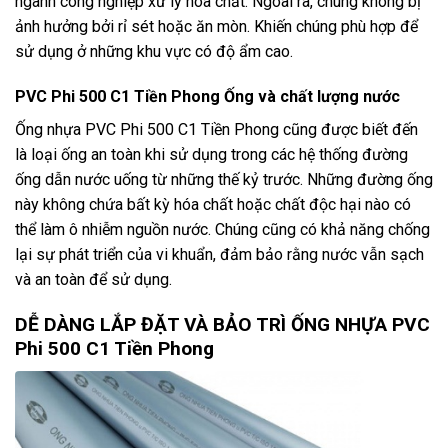
ngành công nghiệp xử lý hóa chất. Ngoài ra, chúng không bị
ảnh hưởng bởi rỉ sét hoặc ăn mòn. Khiến chúng phù hợp để
sử dụng ở những khu vực có độ ẩm cao.
PVC Phi 500 C1 Tiền Phong Ống và chất lượng nước
Ống nhựa PVC Phi 500 C1 Tiền Phong cũng được biết đến
là loại ống an toàn khi sử dụng trong các hệ thống đường
ống dẫn nước uống từ những thế kỷ trước. Những đường ống
này không chứa bất kỳ hóa chất hoặc chất độc hại nào có
thể làm ô nhiễm nguồn nước. Chúng cũng có khả năng chống
lại sự phát triển của vi khuẩn, đảm bảo rằng nước vẫn sạch
và an toàn để sử dụng.
DỄ DÀNG LẮP ĐẶT VÀ BẢO TRÌ ỐNG NHỰA PVC
Phi 500 C1 Tiền Phong