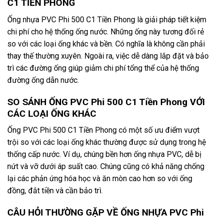
C1 TIỀN PHONG
Ống nhựa PVC Phi 500 C1 Tiền Phong là giải pháp tiết kiệm
chi phí cho hệ thống ống nước. Những ống này tương đối rẻ
so với các loại ống khác và bền. Có nghĩa là không cần phải
thay thế thường xuyên. Ngoài ra, việc dễ dàng lắp đặt và bảo
trì các đường ống giúp giảm chi phí tổng thể của hệ thống
đường ống dẫn nước.
SO SÁNH ỐNG PVC Phi 500 C1 Tiền Phong VỚI
CÁC LOẠI ỐNG KHÁC
Ống PVC Phi 500 C1 Tiền Phong có một số ưu điểm vượt
trội so với các loại ống khác thường được sử dụng trong hệ
thống cấp nước. Ví dụ, chúng bền hơn ống nhựa PVC, dễ bị
nứt và vỡ dưới áp suất cao. Chúng cũng có khả năng chống
lại các phản ứng hóa học và ăn mòn cao hơn so với ống
đồng, đắt tiền và cần bảo trì.
CÂU HỎI THƯỜNG GẶP VỀ ỐNG NHỰA PVC Phi