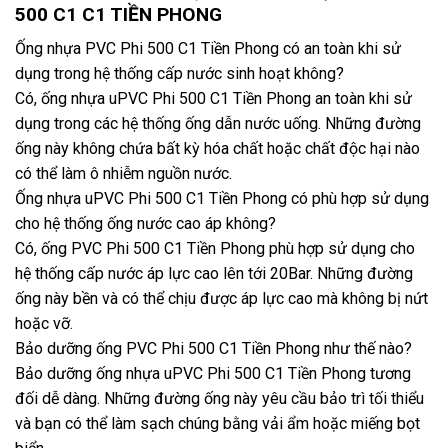
500 C1 C1 TIỀN PHONG
Ống nhựa PVC Phi 500 C1 Tiền Phong có an toàn khi sử
dụng trong hệ thống cấp nước sinh hoạt không?
Có, ống nhựa uPVC Phi 500 C1 Tiền Phong an toàn khi sử
dụng trong các hệ thống ống dẫn nước uống. Những đường
ống này không chứa bất kỳ hóa chất hoặc chất độc hại nào
có thể làm ô nhiễm nguồn nước.
Ống nhựa uPVC Phi 500 C1 Tiền Phong có phù hợp sử dụng
cho hệ thống ống nước cao áp không?
Có, ống PVC Phi 500 C1 Tiền Phong phù hợp sử dụng cho
hệ thống cấp nước áp lực cao lên tới 20Bar. Những đường
ống này bền và có thể chịu được áp lực cao mà không bị nứt
hoặc vỡ.
Bảo dưỡng ống PVC Phi 500 C1 Tiền Phong như thế nào?
Bảo dưỡng ống nhựa uPVC Phi 500 C1 Tiền Phong tương
đối dễ dàng. Những đường ống này yêu cầu bảo trì tối thiểu
và bạn có thể làm sạch chúng bằng vải ẩm hoặc miếng bọt