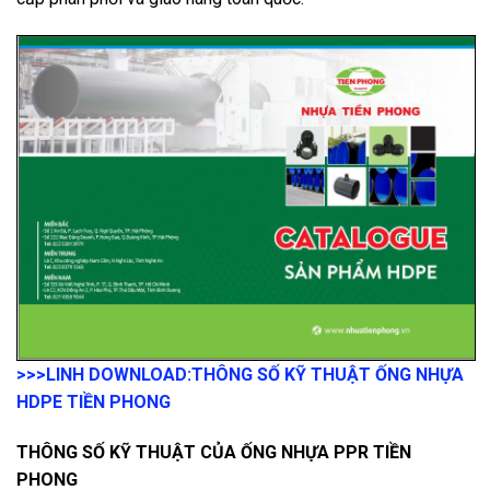
>>>LINH DOWNLOAD:
THÔNG SỐ KỸ THUẬT ỐNG NHỰA
HDPE TIỀN PHONG
THÔNG SỐ KỸ THUẬT CỦA ỐNG NHỰA PPR TIỀN
PHONG