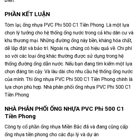
biển.
PHẦN KẾT LUẬN
Tóm lại, ống nhựa PVC Phi 500 C1 Tiền Phong. Là một lựa
chọn lý tưởng cho hệ thống ống nước trong cả khu dân cư và
khu thương mại. Những đường ống này bền, kháng hóa chất,
dễ lắp đặt và bảo trì. Ngoài ra, chúng có hiệu quả về. Chi phí
so với các loại ống khác thường được sử dụng trong hệ
thống đường ống dẫn nước. Nếu bạn đang tìm kiếm một lựa
chọn đáng tin cậy. Và lâu dài cho nhu cầu hệ thống ống nước
của mình. Thì ống nhựa PVC Phi 500 C1 Tiền Phong chính là
lựa chọn phù hợp. Nhà phân phối ống nhựa PVC Phi 500 C1
Tiền Phong
NHÀ PHÂN PHỐI ỐNG NHỰA PVC Phi 500 C1
Tiền Phong
Công ty cổ phần ống nhựa Miền Bắc đã và đang cũng cấp
ống nhựa tiền phong cho các đại lý và dự án