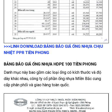
>>>LINH DOWNLOAD:
BẢNG BÁO GIÁ ỐNG NHỰA CHỊU
NHIỆT PPR TIỀN PHONG
BẢNG BÁO GIÁ ỐNG NHỰA HDPE 100 TIỀN PHONG
Danh mục này bao gồm các loại ống có kích thước và độ
dày khác nhau, công ty cổ phần ống nhựa MIền Bắc cung
cấp phân phối và giao hàng toàn quốc.