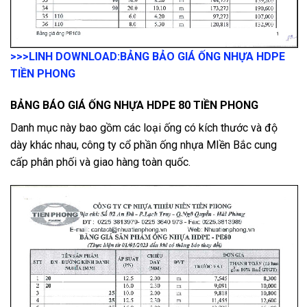
>>>LINH DOWNLOAD:
BẢNG BẢO GIÁ ỐNG NHỰA HDPE
TIỀN PHONG
BẢNG BÁO GIÁ ỐNG NHỰA HDPE 80 TIỀN PHONG
Danh mục này bao gồm các loại ống có kích thước và độ
dày khác nhau, công ty cổ phần ống nhựa MIền Bắc cung
cấp phân phối và giao hàng toàn quốc.