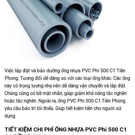
Việc lắp đặt và bảo dưỡng ống nhựa PVC Phi 500 C1 Tiền
Phong. Tương đối dễ dàng so với các loại ống khác. Các ống
này có trọng lượng nhẹ nên dễ dàng vận chuyển và lắp đặt.
Chúng cũng có bề mặt nhẵn, giúp giảm khả năng tắc nghẽn
hoặc tắc nghẽn. Ngoài ra, ống PVC Phi 500 C1 Tiền Phong
yêu cầu bảo trì tối thiểu. Giúp tiết kiệm tiền cho người sử
dụng.
TIẾT KIỆM CHI PHÍ ỐNG NHỰA PVC Phi 500 C1