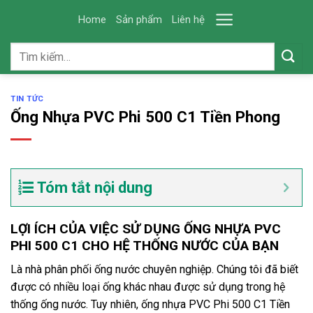
Skip
Home
Sản phẩm
Liên hệ
to
content
Tìm
kiếm:
TIN TỨC
Ống Nhựa PVC Phi 500 C1 Tiền Phong
Tóm tắt nội dung
LỢI ÍCH CỦA VIỆC SỬ DỤNG ỐNG NHỰA PVC
PHI 500 C1 CHO HỆ THỐNG NƯỚC CỦA BẠN
Là nhà phân phối ống nước chuyên nghiệp. Chúng tôi đã biết
được có nhiều loại ống khác nhau được sử dụng trong hệ
thống ống nước. Tuy nhiên, ống nhựa PVC Phi 500 C1 Tiền