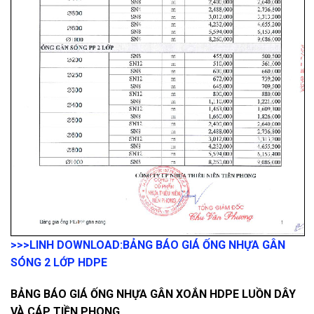
>>>LINH DOWNLOAD:
BẢNG BÁO GIÁ ỐNG NHỰA GÂN
SÓNG 2 LỚP HDPE
BẢNG BÁO GIÁ ỐNG NHỰA GÂN XOẮN HDPE LUỒN DÂY
VÀ CÁP TIỀN PHONG