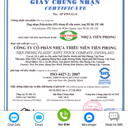
Gọi điện
Chat Zalo
Email
Messenger
Nhắn tin SMS