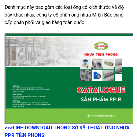
Danh mục này bao gồm các loại ống có kích thước và độ
dày khác nhau, công ty cổ phần ống nhựa MIền Bắc cung
cấp phân phối và giao hàng toàn quốc.
>>>LINH DOWNLOAD:
THÔNG SỐ KỸ THUẬT ỐNG NHỰA
PPR TIỀN PHONG