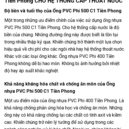
Tiền Phong CHO HỆ THỐNG CẤP THOÁT NƯỚC
Độ bền và tuổi thọ của Ống PVC Phi 500 C1 Tiền Phong
Một trong những ưu điểm chính của việc sử dụng ống nhựa
PVC Phi 500 C1 Tiền Phong. Cho hệ thống cấp nước là độ
bền của chúng. Những đường ống này được biết là tồn tại
trong nhiều thập kỷ qua. Khiến chúng trở thành một lựa chọn
hiệu quả về chi phí cho các ngôi nhà hay hệ thống thoát nước.
Khác với các loại ống khác. Ống nhựa PVC Phi 400 Tiền
Phong không dễ bị hao mòn. Không bị ảnh hưởng bởi nhiệt
độ hay áp suất khắc nghiệt.
Khả năng kháng hóa chất và chống ăn mòn của Ống
nhựa PVC Phi 500 C1 Tiền Phong
Một ưu điểm nữa của ống nhựa PVC Phi 400 Tiền Phong. Là
khả năng chống phản ứng hóa học và chống ăn mòn. Những
ống này có khả năng chống lại các chất có tính axit và kiềm
cao. Khiến chúng trở nên lý tưởng để sử dụng trong các