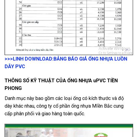
>>>LINH DOWNLOAD:
BẢNG BÁO GIÁ ỐNG NHỰA LUỒN
DÂY PVC
THÔNG SỐ KỸ THUẬT CỦA ỐNG NHỰA uPVC TIỀN
PHONG
Danh mục này bao gồm các loại ống có kích thước và độ
dày khác nhau, công ty cổ phần ống nhựa MIền Bắc cung
cấp phân phối và giao hàng toàn quốc.