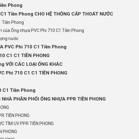
iền Phong
0 C1 Tiền Phong CHO HỆ THỐNG CẤP THOÁT NƯỚC
1 Tiền Phong
n của Ống nhựa PVC Phi 710 C1 Tiền Phong
ượng nước
 PVC Phi 710 C1 Tiền Phong
710 C1 C1 TIỀN PHONG
ong VỚI CÁC LOẠI ỐNG KHÁC
C Phi 710 C1 C1 TIỀN PHONG
 C1 Tiền Phong
G NHÀ PHÂN PHỐI ỐNG NHỰA PPR TIỀN PHONG
HONG
PR TIỀN PHONG
C TÍM UV PPR TIỀN PHONG
ỀN PHONG