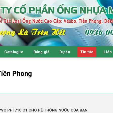
Catalogue
Bảng giá
Dự án
Tin tức
Liên
Tiền Phong
 PVC PHI 710 C1 CHO HỆ THỐNG NƯỚC CỦA BẠN