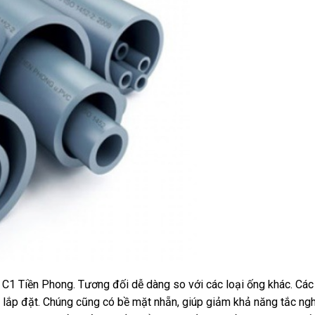
C1 Tiền Phong. Tương đối dễ dàng so với các loại ống khác. Các
 lắp đặt. Chúng cũng có bề mặt nhẵn, giúp giảm khả năng tắc ng