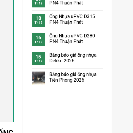
PN4 Thuận Phát
Th12
Ống Nhựa uPVC D315
18
PN4 Thuận Phát
Th12
Ống Nhựa uPVC D280
16
PN4 Thuận Phát
Th12
Bảng báo giá ống nhựa
15
Dekko 2026
Th12
Bảng báo giá ống nhựa
n
Tiền Phong 2026
HỐNG