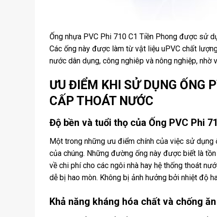
Ống nhựa PVC Phi 710 C1 Tiền Phong được sử dụn
Các ống này được làm từ vật liệu uPVC chất lượng
nước dân dụng, công nghiêp và nông nghiệp, nhờ và
ƯU ĐIỂM KHI SỬ DỤNG ỐNG P
CẤP THOÁT NƯỚC
Độ bền và tuổi thọ của Ống PVC Phi 7
Một trong những ưu điểm chính của việc sử dụng 
của chúng. Những đường ống này được biết là tồn t
về chi phí cho các ngôi nhà hay hệ thống thoát n
dễ bị hao mòn. Không bị ảnh hưởng bởi nhiệt độ ha
Khả năng kháng hóa chất và chống ă