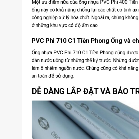
Một ưu điểm nữa của ống nhựa PVC Phi 400 Tiền
ống này có khả năng chống lại các chất có tính ax
công nghiệp xử lý hóa chất. Ngoài ra, chúng khôn
ở những khu vực có độ ẩm cao.
PVC Phi 710 C1 Tiền Phong Ống và ch
Ống nhựa PVC Phi 710 C1 Tiền Phong cũng được bi
dẫn nước uống từ những thế kỷ trước. Những đườn
làm ô nhiễm nguồn nước. Chúng cũng có khả năng 
an toàn để sử dụng.
DỄ DÀNG LẮP ĐẶT VÀ BẢO TR