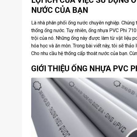
NƯỚC CỦA BẠN
Là nhà phân phối ống nước chuyên nghiệp. Chúng t
thống ống nước. Tuy nhiên, ống nhựa PVC Phi 710 
trội của nó. Những ống này được làm từ vật liệu p
hóa học và ăn mòn. Trong bài viết này, tôi sẽ thả
Cho nhu cầu hệ thống cấp thoát nước của bạn. Cùn
GIỚI THIỆU ỐNG NHỰA PVC Ph