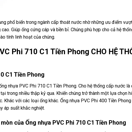
g phổ biến trong ngành cấp thoát nước nhờ những ưu điểm vượt 
 cao. Giúp ống cứng cáp và bền bỉ. Chúng phù hợp cho cả hệ thố
o tính linh hoạt của chúng.
VC Phi 710 C1 Tiền Phong CHO HỆ T
10 C1 Tiền Phong
ống nhựa PVC Phi 710 C1 Tiền Phong. Cho hệ thống cấp nước là
ại trong nhiều thập kỷ qua. Khiến chúng trở thành một lựa chọn h
ước. Khác với các loại ống khác. Ống nhựa PVC Phi 400 Tiền Phon
y áp suất khắc nghiệt.
n mòn của Ống nhựa PVC Phi 710 C1 Tiền Phong