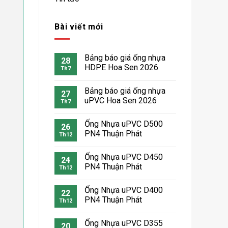
Bài viết mới
Bảng báo giá ống nhựa
28
HDPE Hoa Sen 2026
Th7
Bảng báo giá ống nhựa
27
uPVC Hoa Sen 2026
Th7
Ống Nhựa uPVC D500
26
PN4 Thuận Phát
Th12
Ống Nhựa uPVC D450
24
PN4 Thuận Phát
Th12
Ống Nhựa uPVC D400
22
PN4 Thuận Phát
Th12
Ống Nhựa uPVC D355
20