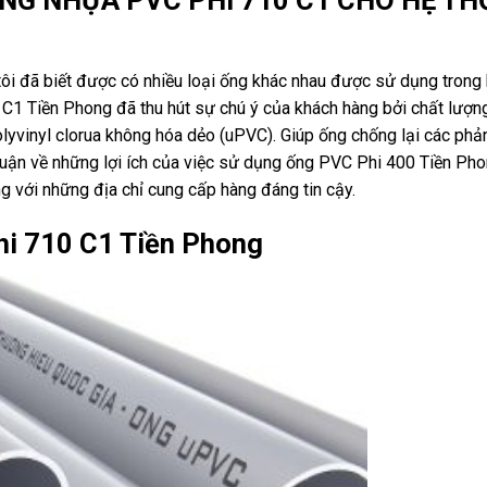
ôi đã biết được có nhiều loại ống khác nhau được sử dụng trong
C1 Tiền Phong đã thu hút sự chú ý của khách hàng bởi chất lượn
olyvinyl clorua không hóa dẻo (uPVC). Giúp ống chống lại các phả
o luận về những lợi ích của việc sử dụng ống PVC Phi 400 Tiền Pho
g với những địa chỉ cung cấp hàng đáng tin cậy.
i 710 C1 Tiền Phong