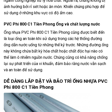
ngành công nghiệp xử lý hóa chất. Ngoài ra, chúng không bị
ảnh hưởng bởi rỉ sét hoặc ăn mòn. Khiến chúng phù hợp để
sử dụng ở những khu vực có độ ẩm cao.
PVC Phi 800 C1 Tiền Phong Ống và chất lượng nước
Ống nhựa PVC Phi 800 C1 Tiền Phong cũng được biết đến
là loại ống an toàn khi sử dụng trong các hệ thống đường
ống dẫn nước uống từ những thế kỷ trước. Những đường ống
này không chứa bất kỳ hóa chất hoặc chất độc hại nào có
thể làm ô nhiễm nguồn nước. Chúng cũng có khả năng chống
lại sự phát triển của vi khuẩn, đảm bảo rằng nước vẫn sạch
và an toàn để sử dụng.
DỄ DÀNG LẮP ĐẶT VÀ BẢO TRÌ ỐNG NHỰA PVC
Phi 800 C1 Tiền Phong