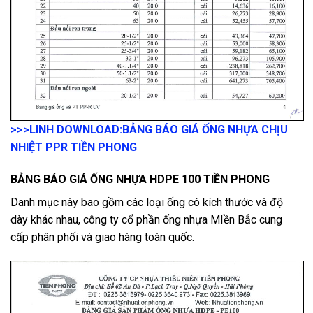
>>>LINH DOWNLOAD:
BẢNG BÁO GIÁ ỐNG NHỰA CHỊU
NHIỆT PPR TIỀN PHONG
BẢNG BÁO GIÁ ỐNG NHỰA HDPE 100 TIỀN PHONG
Danh mục này bao gồm các loại ống có kích thước và độ
dày khác nhau, công ty cổ phần ống nhựa MIền Bắc cung
cấp phân phối và giao hàng toàn quốc.