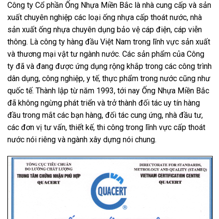
Công ty Cổ phần Ống Nhựa Miền Bắc là nhà cung cấp và sản
xuất chuyên nghiệp các loại ống nhựa cấp thoát nước, nhà
sản xuất ống nhựa chuyên dụng bảo vệ cáp điện, cáp viễn
thông.
L
à công ty hàng đầu Việt Nam trong lĩnh vực sản xuất
và thương mại vật tư ngành nước. Các sản phẩm của Công
ty đã và đang được ứng dụng rộng khắp trong các công trình
dân dụng, công nghiệp, y tế, thực phẩm trong nước cũng như
quốc tế. Thành lập từ năm 1993, tới nay
Ống Nhựa Miền Bắc
đã không ngừng phát triển và trở thành đối tác uy tín hàng
đầu trong mắt các bạn hàng, đối tác cung ứng, nhà đầu tư,
các đơn vị tư vấn, thiết kế, thi công trong lĩnh vực cấp thoát
nước nói riêng và ngành xây dựng nói chung.