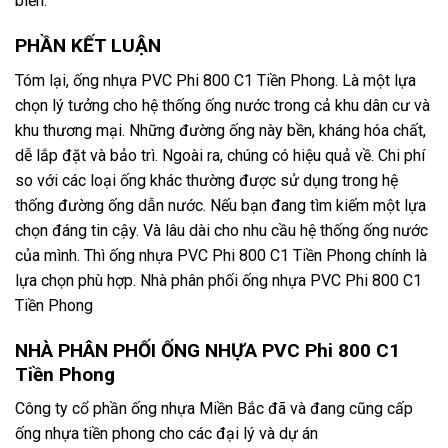
biển.
PHẦN KẾT LUẬN
Tóm lại, ống nhựa PVC Phi 800 C1 Tiền Phong. Là một lựa
chọn lý tưởng cho hệ thống ống nước trong cả khu dân cư và
khu thương mại. Những đường ống này bền, kháng hóa chất,
dễ lắp đặt và bảo trì. Ngoài ra, chúng có hiệu quả về. Chi phí
so với các loại ống khác thường được sử dụng trong hệ
thống đường ống dẫn nước. Nếu bạn đang tìm kiếm một lựa
chọn đáng tin cậy. Và lâu dài cho nhu cầu hệ thống ống nước
của mình. Thì ống nhựa PVC Phi 800 C1 Tiền Phong chính là
lựa chọn phù hợp. Nhà phân phối ống nhựa PVC Phi 800 C1
Tiền Phong
NHÀ PHÂN PHỐI ỐNG NHỰA PVC Phi 800 C1
Tiền Phong
Công ty cổ phần ống nhựa Miền Bắc đã và đang cũng cấp
ống nhựa tiền phong cho các đại lý và dự án