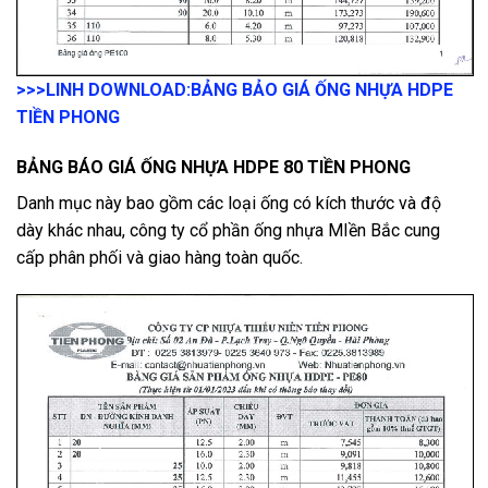
>>>LINH DOWNLOAD:
BẢNG BẢO GIÁ ỐNG NHỰA HDPE
TIỀN PHONG
BẢNG BÁO GIÁ ỐNG NHỰA HDPE 80 TIỀN PHONG
Danh mục này bao gồm các loại ống có kích thước và độ
dày khác nhau, công ty cổ phần ống nhựa MIền Bắc cung
cấp phân phối và giao hàng toàn quốc.