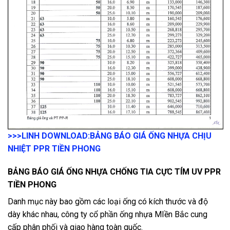
>>>LINH DOWNLOAD:
BẢNG BÁO GIÁ ỐNG NHỰA CHỊU
NHIỆT PPR TIỀN PHONG
BẢNG BÁO GIÁ ỐNG NHỰA CHỐNG TIA CỰC TÍM UV PPR
TIỀN PHONG
Danh mục này bao gồm các loại ống có kích thước và độ
dày khác nhau, công ty cổ phần ống nhựa MIền Bắc cung
cấp phân phối và giao hàng toàn quốc.