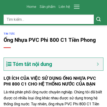
Skip
Home
Sản phẩm
Liên hệ
to
content
Tìm
kiếm:
TIN TỨC
Ống Nhựa PVC Phi 800 C1 Tiền Phong
Tóm tắt nội dung
LỢI ÍCH CỦA VIỆC SỬ DỤNG ỐNG NHỰA PVC
PHI 800 C1 CHO HỆ THỐNG NƯỚC CỦA BẠN
Là nhà phân phối ống nước chuyên nghiệp. Chúng tôi đã biết
được có nhiều loại ống khác nhau được sử dụng trong hệ
thống ống nước. Tuy nhiên, ống nhựa PVC Phi 800 C1 Tiền