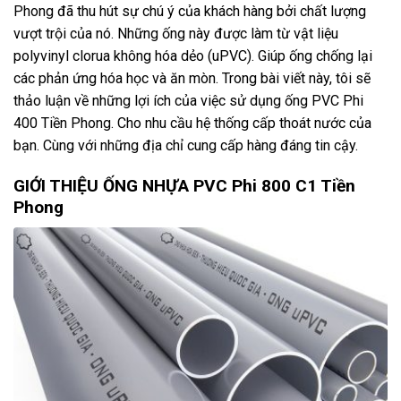
Phong đã thu hút sự chú ý của khách hàng bởi chất lượng
vượt trội của nó. Những ống này được làm từ vật liệu
polyvinyl clorua không hóa dẻo (uPVC). Giúp ống chống lại
các phản ứng hóa học và ăn mòn. Trong bài viết này, tôi sẽ
thảo luận về những lợi ích của việc sử dụng ống PVC Phi
400 Tiền Phong. Cho nhu cầu hệ thống cấp thoát nước của
bạn. Cùng với những địa chỉ cung cấp hàng đáng tin cậy.
GIỚI THIỆU ỐNG NHỰA PVC Phi 800 C1 Tiền
Phong