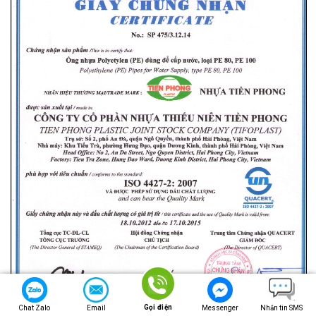
Gọi điện
Chat Zalo
Email
Messenger
Nhắn tin SMS