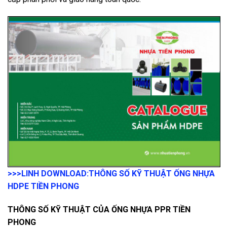
>>>LINH DOWNLOAD:
THÔNG SỐ KỸ THUẬT ỐNG NHỰA
HDPE TIỀN PHONG
THÔNG SỐ KỸ THUẬT CỦA ỐNG NHỰA PPR TIỀN
PHONG