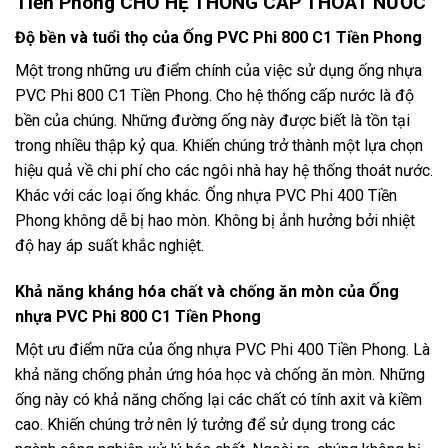
Tiền Phong CHO HỆ THỐNG CẤP THOÁT NƯỚC
Độ bền và tuổi thọ của Ống PVC Phi 800 C1 Tiền Phong
Một trong những ưu điểm chính của việc sử dụng ống nhựa
PVC Phi 800 C1 Tiền Phong. Cho hệ thống cấp nước là độ
bền của chúng. Những đường ống này được biết là tồn tại
trong nhiều thập kỷ qua. Khiến chúng trở thành một lựa chọn
hiệu quả về chi phí cho các ngôi nhà hay hệ thống thoát nước.
Khác với các loại ống khác. Ống nhựa PVC Phi 400 Tiền
Phong không dễ bị hao mòn. Không bị ảnh hưởng bởi nhiệt
độ hay áp suất khắc nghiệt.
Khả năng kháng hóa chất và chống ăn mòn của Ống
nhựa PVC Phi 800 C1 Tiền Phong
Một ưu điểm nữa của ống nhựa PVC Phi 400 Tiền Phong. Là
khả năng chống phản ứng hóa học và chống ăn mòn. Những
ống này có khả năng chống lại các chất có tính axit và kiềm
cao. Khiến chúng trở nên lý tưởng để sử dụng trong các