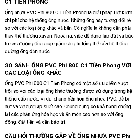
C1 TIỀN PHONG
Ống nhựa PVC Phi 800 C1 Tiền Phong là giải pháp tiết kiệm
chi phí cho hệ thống ống nước. Những ống này tương đối rẻ
so với các loại ống khác và bền. Có nghĩa là không cần phải
thay thế thường xuyên. Ngoài ra, việc dễ dàng lắp đặt và bảo
trì các đường ống giúp giảm chi phí tổng thể của hệ thống
đường ống dẫn nước.
SO SÁNH ỐNG PVC Phi 800 C1 Tiền Phong VỚI
CÁC LOẠI ỐNG KHÁC
Ống PVC Phi 800 C1 Tiền Phong có một số ưu điểm vượt
trội so với các loại ống khác thường được sử dụng trong hệ
thống cấp nước. Ví dụ, chúng bền hơn ống nhựa PVC, dễ bị
nứt và vỡ dưới áp suất cao. Chúng cũng có khả năng chống
lại các phản ứng hóa học và ăn mòn cao hơn so với ống
đồng, đắt tiền và cần bảo trì.
CÂU HỎI THƯỜNG GẶP VỀ ỐNG NHỰA PVC Phi