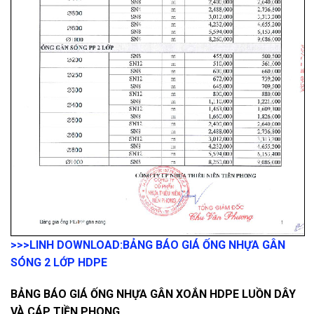
>>>LINH DOWNLOAD:
BẢNG BÁO GIÁ ỐNG NHỰA GÂN
SÓNG 2 LỚP HDPE
BẢNG BÁO GIÁ ỐNG NHỰA GÂN XOẮN HDPE LUỒN DÂY
VÀ CÁP TIỀN PHONG