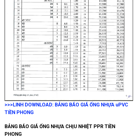
>>>LINH DOWNLOAD: BẢNG BÁO GIÁ ỐNG NHỰA uPVC
TIỀN PHONG
BẢNG BÁO GIÁ ỐNG NHỰA CHỊU NHIỆT PPR TIỀN
PHONG