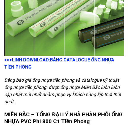
>>>LINH DOWNLOAD:
BẢNG CATALOGUE ỐNG NHỰA
TIỀN PHONG
Bảng báo giá ống nhựa tiền phong và catalogue kỹ thuật
ống nhựa tiền phong. được ống nhựa Miền Băc luôn luôn
cập nhật mới nhất nhằm phục vụ khách hàng kịp thời thời
nhất.
MIỀN BẮC – TỔNG ĐẠI LÝ NHÀ PHÂN PHỐI ỐNG
NHỰA PVC Phi 800 C1 Tiền Phong