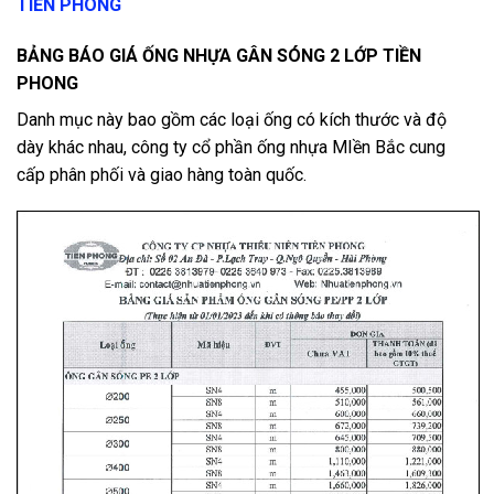
TIỀN PHONG
BẢNG BÁO GIÁ ỐNG NHỰA GÂN SÓNG 2 LỚP TIỀN
PHONG
Danh mục này bao gồm các loại ống có kích thước và độ
dày khác nhau, công ty cổ phần ống nhựa MIền Bắc cung
cấp phân phối và giao hàng toàn quốc.