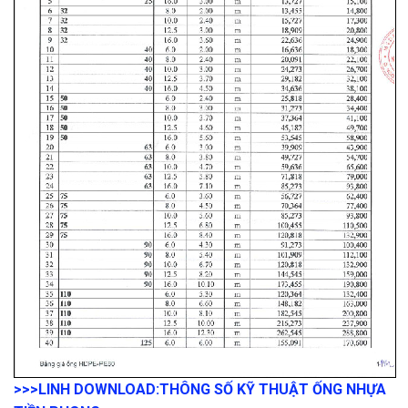
>>>LINH DOWNLOAD:
THÔNG SỐ KỸ THUẬT ỐNG NHỰA