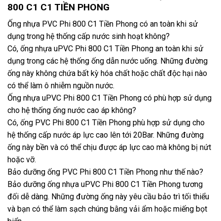
800 C1 C1 TIỀN PHONG
Ống nhựa PVC Phi 800 C1 Tiền Phong có an toàn khi sử
dụng trong hệ thống cấp nước sinh hoạt không?
Có, ống nhựa uPVC Phi 800 C1 Tiền Phong an toàn khi sử
dụng trong các hệ thống ống dẫn nước uống. Những đường
ống này không chứa bất kỳ hóa chất hoặc chất độc hại nào
có thể làm ô nhiễm nguồn nước.
Ống nhựa uPVC Phi 800 C1 Tiền Phong có phù hợp sử dụng
cho hệ thống ống nước cao áp không?
Có, ống PVC Phi 800 C1 Tiền Phong phù hợp sử dụng cho
hệ thống cấp nước áp lực cao lên tới 20Bar. Những đường
ống này bền và có thể chịu được áp lực cao mà không bị nứt
hoặc vỡ.
Bảo dưỡng ống PVC Phi 800 C1 Tiền Phong như thế nào?
Bảo dưỡng ống nhựa uPVC Phi 800 C1 Tiền Phong tương
đối dễ dàng. Những đường ống này yêu cầu bảo trì tối thiểu
và bạn có thể làm sạch chúng bằng vải ẩm hoặc miếng bọt