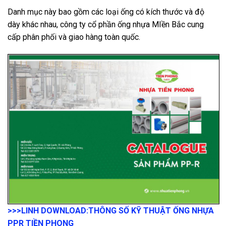
Danh mục này bao gồm các loại ống có kích thước và độ
dày khác nhau, công ty cổ phần ống nhựa MIền Bắc cung
cấp phân phối và giao hàng toàn quốc.
>>>LINH DOWNLOAD:
THÔNG SỐ KỸ THUẬT ỐNG NHỰA
PPR TIỀN PHONG