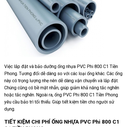
Việc lắp đặt và bảo dưỡng ống nhựa PVC Phi 800 C1 Tiền
Phong. Tương đối dễ dàng so với các loại ống khác. Các ống
này có trọng lượng nhẹ nên dễ dàng vận chuyển và lắp đặt.
Chúng cũng có bề mặt nhẵn, giúp giảm khả năng tắc nghẽn
hoặc tắc nghẽn. Ngoài ra, ống PVC Phi 800 C1 Tiền Phong
yêu cầu bảo trì tối thiểu. Giúp tiết kiệm tiền cho người sử
dụng.
TIẾT KIỆM CHI PHÍ ỐNG NHỰA PVC Phi 800 C1