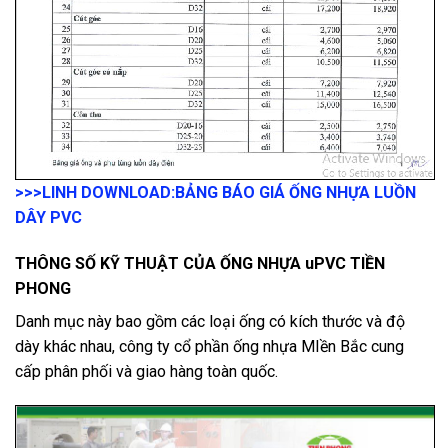
>>>LINH DOWNLOAD:
BẢNG BÁO GIÁ ỐNG NHỰA LUỒN
DÂY PVC
THÔNG SỐ KỸ THUẬT CỦA ỐNG NHỰA uPVC TIỀN
PHONG
Danh mục này bao gồm các loại ống có kích thước và độ
dày khác nhau, công ty cổ phần ống nhựa MIền Bắc cung
cấp phân phối và giao hàng toàn quốc.