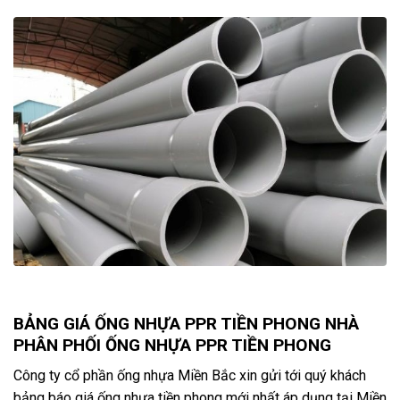
BẢNG GIÁ ỐNG NHỰA PPR TIỀN PHONG NHÀ
PHÂN PHỐI ỐNG NHỰA PPR TIỀN PHONG
Công ty cổ phần ống nhựa Miền Bắc xin gửi tới quý khách
bảng báo giá ống nhựa tiền phong mới nhất áp dụng tại Miền