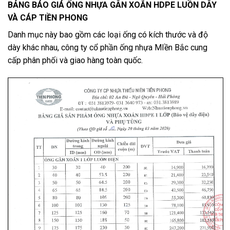
BẢNG BÁO GIÁ ỐNG NHỰA GÂN XOẮN HDPE LUỒN DÂY
VÀ CÁP TIỀN PHONG
Danh mục này bao gồm các loại ống có kích thước và độ
dày khác nhau, công ty cổ phần ống nhựa MIền Bắc cung
cấp phân phối và giao hàng toàn quốc.