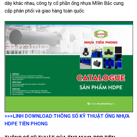
dày khác nhau, công ty cổ phần ống nhựa MIền Bắc cung
cấp phân phối và giao hàng toàn quốc.
>>>LINH DOWNLOAD:
THÔNG SỐ KỸ THUẬT ỐNG NHỰA
HDPE TIỀN PHONG