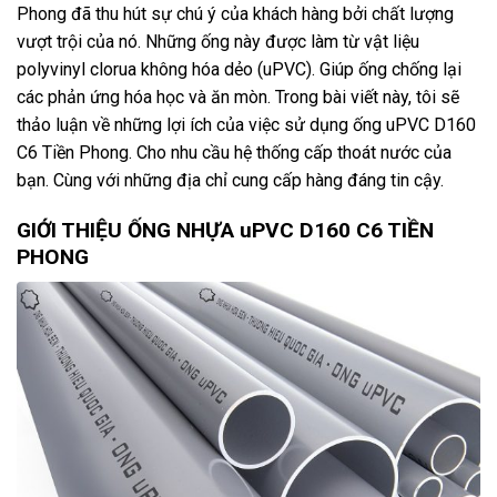
Phong đã thu hút sự chú ý của khách hàng bởi chất lượng
vượt trội của nó. Những ống này được làm từ vật liệu
polyvinyl clorua không hóa dẻo (uPVC). Giúp ống chống lại
các phản ứng hóa học và ăn mòn. Trong bài viết này, tôi sẽ
thảo luận về những lợi ích của việc sử dụng ống uPVC D160
C6 Tiền Phong. Cho nhu cầu hệ thống cấp thoát nước của
bạn. Cùng với những địa chỉ cung cấp hàng đáng tin cậy.
GIỚI THIỆU ỐNG NHỰA uPVC D160 C6 TIỀN
PHONG