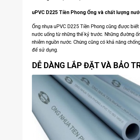
uPVC D225 Tiền Phong Ống và chất lượng nướ
Ống nhựa uPVC D225 Tiền Phong cũng được biết đế
nước uống từ những thế kỷ trước. Những đường ốn
nhiễm nguồn nước. Chúng cũng có khả năng chống l
để sử dụng.
DỄ DÀNG LẮP ĐẶT VÀ BẢO T