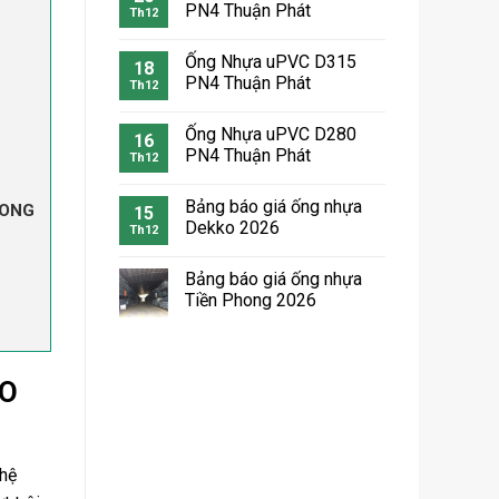
PN4 Thuận Phát
Th12
Ống Nhựa uPVC D315
18
PN4 Thuận Phát
Th12
Ống Nhựa uPVC D280
16
PN4 Thuận Phát
Th12
Bảng báo giá ống nhựa
HONG
15
Dekko 2026
Th12
Bảng báo giá ống nhựa
Tiền Phong 2026
HO
 hệ