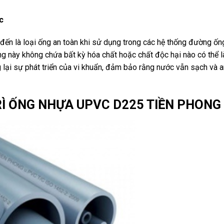
c
n là loại ống an toàn khi sử dụng trong các hệ thống đường ốn
g này không chứa bất kỳ hóa chất hoặc chất độc hại nào có thể 
ại sự phát triển của vi khuẩn, đảm bảo rằng nước vẫn sạch và a
RÌ ỐNG NHỰA UPVC D225 TIỀN PHONG