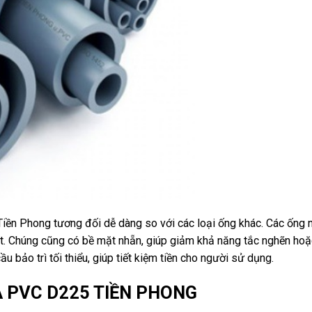
ền Phong tương đối dễ dàng so với các loại ống khác. Các ống 
t. Chúng cũng có bề mặt nhẵn, giúp giảm khả năng tắc nghẽn hoặ
bảo trì tối thiểu, giúp tiết kiệm tiền cho người sử dụng.
A PVC D225 TIỀN PHONG