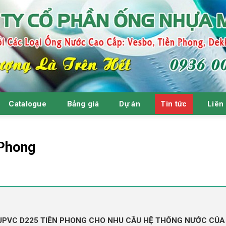
Catalogue
Bảng giá
Dự án
Tin tức
Liên
Phong
 UPVC D225 TIỀN PHONG CHO NHU CẦU HỆ THỐNG NƯỚC CỦA