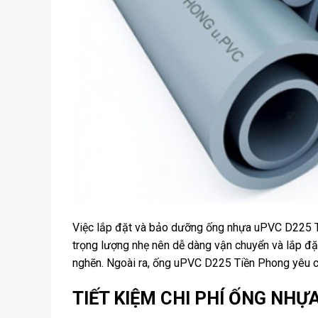
Việc lắp đặt và bảo dưỡng ống nhựa uPVC D225 Ti
trọng lượng nhẹ nên dễ dàng vận chuyển và lắp đặ
nghẽn. Ngoài ra, ống uPVC D225 Tiền Phong yêu cầu 
TIẾT KIỆM CHI PHÍ ỐNG NHỰ