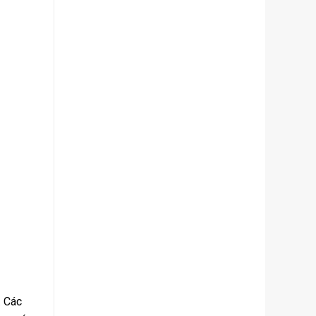
. Các