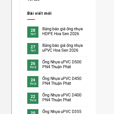
Bài viết mới
Bảng báo giá ống nhựa
28
HDPE Hoa Sen 2026
Th7
Bảng báo giá ống nhựa
27
uPVC Hoa Sen 2026
Th7
Ống Nhựa uPVC D500
26
PN4 Thuận Phát
Th12
Ống Nhựa uPVC D450
24
PN4 Thuận Phát
Th12
Ống Nhựa uPVC D400
22
PN4 Thuận Phát
Th12
Ống Nhựa uPVC D355
20