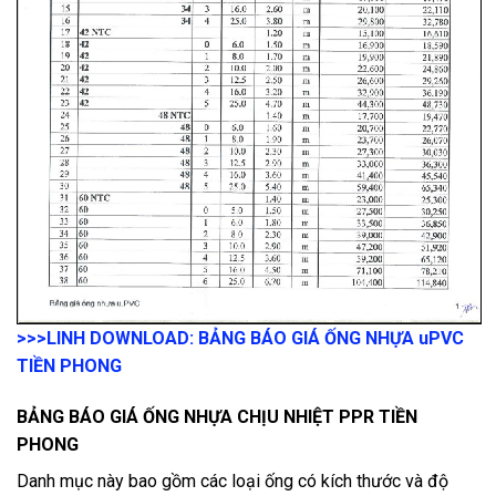
>>>LINH DOWNLOAD: BẢNG BÁO GIÁ ỐNG NHỰA uPVC
TIỀN PHONG
BẢNG BÁO GIÁ ỐNG NHỰA CHỊU NHIỆT PPR TIỀN
PHONG
Danh mục này bao gồm các loại ống có kích thước và độ