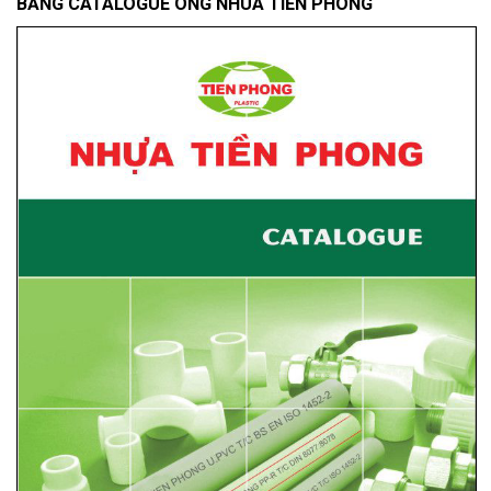
BẢNG CATALOGUE ONG NHUA TIỀN PHONG