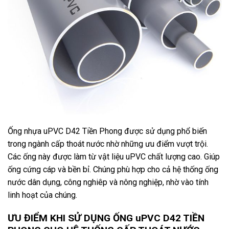
Ống nhựa uPVC D42 Tiền Phong được sử dụng phổ biến
trong ngành cấp thoát nước nhờ những ưu điểm vượt trội.
Các ống này được làm từ vật liệu uPVC chất lượng cao. Giúp
ống cứng cáp và bền bỉ. Chúng phù hợp cho cả hệ thống ống
nước dân dụng, công nghiêp và nông nghiệp, nhờ vào tính
linh hoạt của chúng.
ƯU ĐIỂM KHI SỬ DỤNG ỐNG uPVC D42 TIỀN