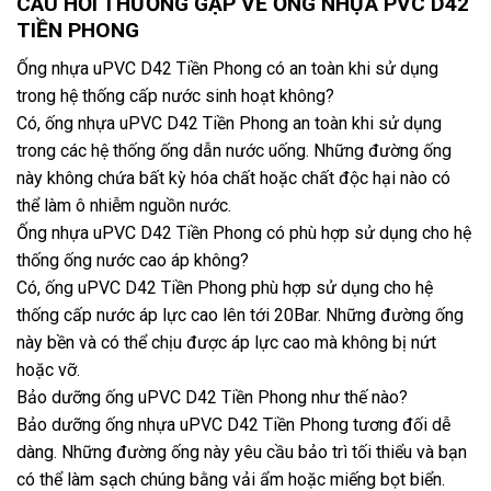
CÂU HỎI THƯỜNG GẶP VỀ ỐNG NHỰA PVC D42
TIỀN PHONG
Ống nhựa uPVC D42 Tiền Phong có an toàn khi sử dụng
trong hệ thống cấp nước sinh hoạt không?
Có, ống nhựa uPVC D42 Tiền Phong an toàn khi sử dụng
trong các hệ thống ống dẫn nước uống. Những đường ống
này không chứa bất kỳ hóa chất hoặc chất độc hại nào có
thể làm ô nhiễm nguồn nước.
Ống nhựa uPVC D42 Tiền Phong có phù hợp sử dụng cho hệ
thống ống nước cao áp không?
Có, ống uPVC D42 Tiền Phong phù hợp sử dụng cho hệ
thống cấp nước áp lực cao lên tới 20Bar. Những đường ống
này bền và có thể chịu được áp lực cao mà không bị nứt
hoặc vỡ.
Bảo dưỡng ống uPVC D42 Tiền Phong như thế nào?
Bảo dưỡng ống nhựa uPVC D42 Tiền Phong tương đối dễ
dàng. Những đường ống này yêu cầu bảo trì tối thiểu và bạn
có thể làm sạch chúng bằng vải ẩm hoặc miếng bọt biển.