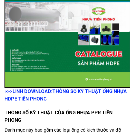
>>>LINH DOWNLOAD:
THÔNG SỐ KỸ THUẬT ỐNG NHỰA
HDPE TIỀN PHONG
THÔNG SỐ KỸ THUẬT CỦA ỐNG NHỰA PPR TIỀN
PHONG
Danh mục này bao gồm các loại ống có kích thước và độ