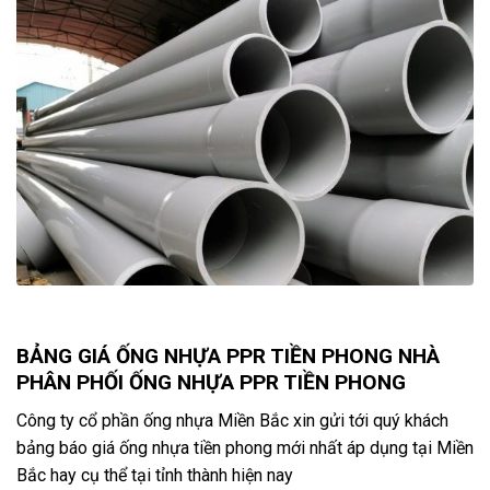
BẢNG GIÁ ỐNG NHỰA PPR TIỀN PHONG NHÀ
PHÂN PHỐI ỐNG NHỰA PPR TIỀN PHONG
Công ty cổ phần ống nhựa Miền Bắc xin gửi tới quý khách
bảng báo giá ống nhựa tiền phong mới nhất áp dụng tại Miền
Bắc hay cụ thể tại tỉnh thành hiện nay