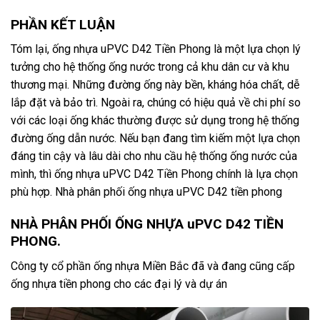
PHẦN KẾT LUẬN
Tóm lại, ống nhựa uPVC D42 Tiền Phong là một lựa chọn lý
tưởng cho hệ thống ống nước trong cả khu dân cư và khu
thương mại. Những đường ống này bền, kháng hóa chất, dễ
lắp đặt và bảo trì. Ngoài ra, chúng có hiệu quả về chi phí so
với các loại ống khác thường được sử dụng trong hệ thống
đường ống dẫn nước. Nếu bạn đang tìm kiếm một lựa chọn
đáng tin cậy và lâu dài cho nhu cầu hệ thống ống nước của
mình, thì ống nhựa uPVC D42 Tiền Phong chính là lựa chọn
phù hợp. Nhà phân phối ống nhựa uPVC D42 tiền phong
NHÀ PHÂN PHỐI ỐNG NHỰA uPVC D42 TIỀN
PHONG.
Công ty cổ phần ống nhựa Miền Bắc đã và đang cũng cấp
ống nhựa tiền phong cho các đại lý và dự án