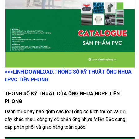
>>>LINH DOWNLOAD:
THÔNG SỐ KỸ THUẬT ỐNG NHỰA
uPVC TIỀN PHONG
THÔNG SỐ KỸ THUẬT CỦA ỐNG NHỰA HDPE TIỀN
PHONG
Danh mục này bao gồm các loại ống có kích thước và độ
dày khác nhau, công ty cổ phần ống nhựa MIền Bắc cung
cấp phân phối và giao hàng toàn quốc.