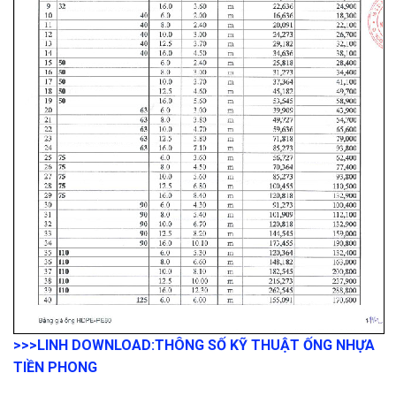
>>>LINH DOWNLOAD:
THÔNG SỐ KỸ THUẬT ỐNG NHỰA
TIỀN PHONG