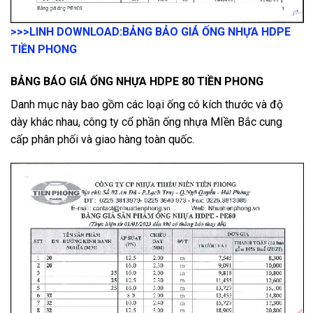
>>>LINH DOWNLOAD:
BẢNG BẢO GIÁ ỐNG NHỰA HDPE
TIỀN PHONG
BẢNG BÁO GIÁ ỐNG NHỰA HDPE 80 TIỀN PHONG
Danh mục này bao gồm các loại ống có kích thước và độ
dày khác nhau, công ty cổ phần ống nhựa MIền Bắc cung
cấp phân phối và giao hàng toàn quốc.