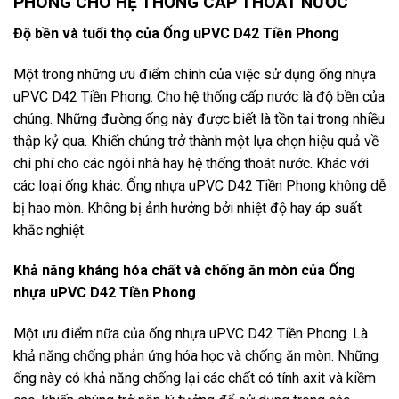
PHONG CHO HỆ THỐNG CẤP THOÁT NƯỚC
Độ bền và tuổi thọ của Ống uPVC D42 Tiền Phong
Một trong những ưu điểm chính của việc sử dụng ống nhựa
uPVC D42 Tiền Phong. Cho hệ thống cấp nước là độ bền của
chúng. Những đường ống này được biết là tồn tại trong nhiều
thập kỷ qua. Khiến chúng trở thành một lựa chọn hiệu quả về
chi phí cho các ngôi nhà hay hệ thống thoát nước. Khác với
các loại ống khác. Ống nhựa uPVC D42 Tiền Phong không dễ
bị hao mòn. Không bị ảnh hưởng bởi nhiệt độ hay áp suất
khắc nghiệt.
Khả năng kháng hóa chất và chống ăn mòn của Ống
nhựa uPVC D42 Tiền Phong
Một ưu điểm nữa của ống nhựa uPVC D42 Tiền Phong. Là
khả năng chống phản ứng hóa học và chống ăn mòn. Những
ống này có khả năng chống lại các chất có tính axit và kiềm