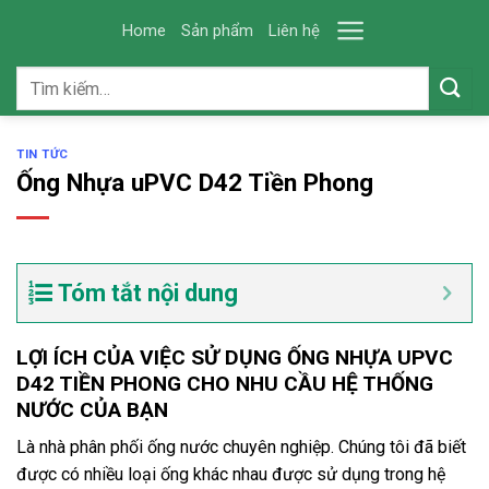
Skip
Home
Sản phẩm
Liên hệ
to
content
Tìm
kiếm:
TIN TỨC
Ống Nhựa uPVC D42 Tiền Phong
Tóm tắt nội dung
LỢI ÍCH CỦA VIỆC SỬ DỤNG ỐNG NHỰA UPVC
D42 TIỀN PHONG CHO NHU CẦU HỆ THỐNG
NƯỚC CỦA BẠN
Là nhà phân phối ống nước chuyên nghiệp. Chúng tôi đã biết
được có nhiều loại ống khác nhau được sử dụng trong hệ