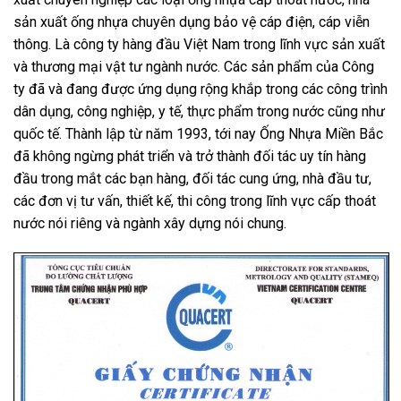
sản xuất ống nhựa chuyên dụng bảo vệ cáp điện, cáp viễn
thông.
L
à công ty hàng đầu Việt Nam trong lĩnh vực sản xuất
và thương mại vật tư ngành nước. Các sản phẩm của Công
ty đã và đang được ứng dụng rộng khắp trong các công trình
dân dụng, công nghiệp, y tế, thực phẩm trong nước cũng như
quốc tế. Thành lập từ năm 1993, tới nay
Ống Nhựa Miền Bắc
đã không ngừng phát triển và trở thành đối tác uy tín hàng
đầu trong mắt các bạn hàng, đối tác cung ứng, nhà đầu tư,
các đơn vị tư vấn, thiết kế, thi công trong lĩnh vực cấp thoát
nước nói riêng và ngành xây dựng nói chung.