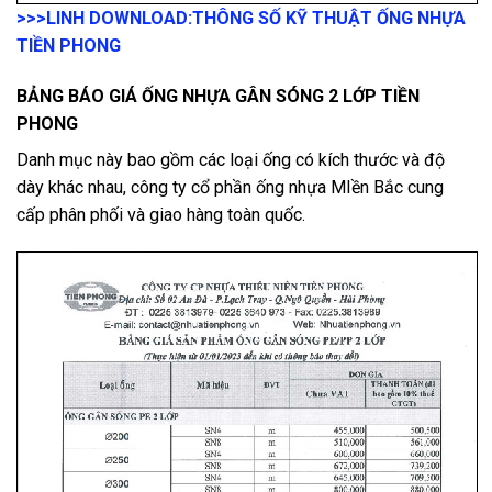
>>>LINH DOWNLOAD:
THÔNG SỐ KỸ THUẬT ỐNG NHỰA
TIỀN PHONG
BẢNG BÁO GIÁ ỐNG NHỰA GÂN SÓNG 2 LỚP TIỀN
PHONG
Danh mục này bao gồm các loại ống có kích thước và độ
dày khác nhau, công ty cổ phần ống nhựa MIền Bắc cung
cấp phân phối và giao hàng toàn quốc.