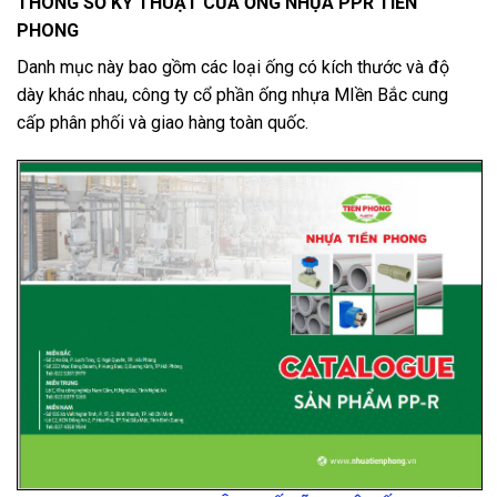
THÔNG SỐ KỸ THUẬT CỦA ỐNG NHỰA PPR TIỀN
PHONG
Danh mục này bao gồm các loại ống có kích thước và độ
dày khác nhau, công ty cổ phần ống nhựa MIền Bắc cung
cấp phân phối và giao hàng toàn quốc.