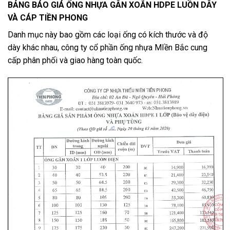
BẢNG BÁO GIÁ ỐNG NHỰA GÂN XOẮN HDPE LUỒN DÂY
VÀ CÁP TIỀN PHONG
Danh mục này bao gồm các loại ống có kích thước và độ
dày khác nhau, công ty cổ phần ống nhựa MIền Bắc cung
cấp phân phối và giao hàng toàn quốc.