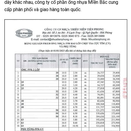
dày khác nhau, công ty cổ phần ống nhựa MIền Bắc cung
cấp phân phối và giao hàng toàn quốc.