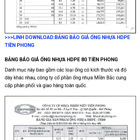
>>>LINH DOWNLOAD:
BẢNG BẢO GIÁ ỐNG NHỰA HDPE
TIỀN PHONG
BẢNG BÁO GIÁ ỐNG NHỰA HDPE 80 TIỀN PHONG
Danh mục này bao gồm các loại ống có kích thước và độ
dày khác nhau, công ty cổ phần ống nhựa MIền Bắc cung
cấp phân phối và giao hàng toàn quốc.