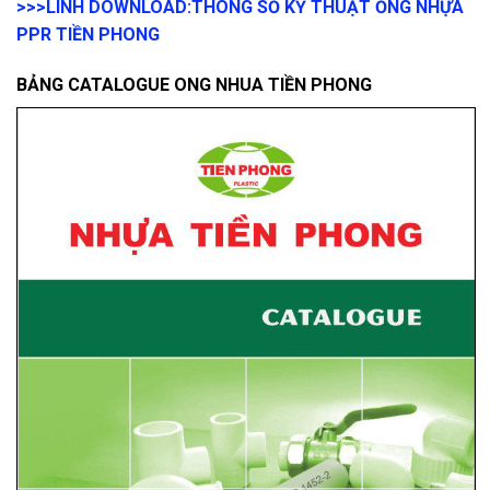
>>>LINH DOWNLOAD:
THÔNG SỐ KỸ THUẬT ỐNG NHỰA
PPR TIỀN PHONG
BẢNG CATALOGUE ONG NHUA TIỀN PHONG