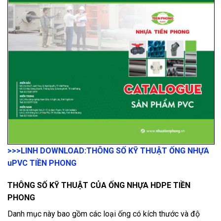
>>>LINH DOWNLOAD:
THÔNG SỐ KỸ THUẬT ỐNG NHỰA
uPVC TIỀN PHONG
THÔNG SỐ KỸ THUẬT CỦA ỐNG NHỰA HDPE TIỀN
PHONG
Danh mục này bao gồm các loại ống có kích thước và độ