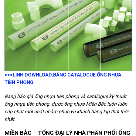
>>>LINH DOWNLOAD:
BẢNG CATALOGUE ỐNG NHỰA
TIỀN PHONG
Bảng báo giá ống nhựa tiền phong và catalogue kỹ thuật
ống nhựa tiền phong. được ống nhựa Miền Băc luôn luôn
cập nhật mới nhất nhằm phục vụ khách hàng kịp thời thời
nhất.
MIỀN BẮC – TỔNG ĐẠI LÝ NHÀ PHÂN PHỐI ỐNG