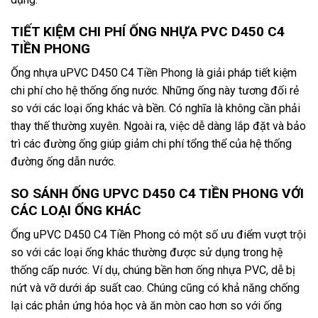
TIẾT KIỆM CHI PHÍ ỐNG NHỰA PVC D450 C4
TIỀN PHONG
Ống nhựa uPVC D450 C4 Tiền Phong là giải pháp tiết kiệm
chi phí cho hệ thống ống nước. Những ống này tương đối rẻ
so với các loại ống khác và bền. Có nghĩa là không cần phải
thay thế thường xuyên. Ngoài ra, việc dễ dàng lắp đặt và bảo
trì các đường ống giúp giảm chi phí tổng thể của hệ thống
đường ống dẫn nước.
SO SÁNH ỐNG UPVC D450 C4 TIỀN PHONG VỚI
CÁC LOẠI ỐNG KHÁC
Ống uPVC D450 C4 Tiền Phong có một số ưu điểm vượt trội
so với các loại ống khác thường được sử dụng trong hệ
thống cấp nước. Ví dụ, chúng bền hơn ống nhựa PVC, dễ bị
nứt và vỡ dưới áp suất cao. Chúng cũng có khả năng chống
lại các phản ứng hóa học và ăn mòn cao hơn so với ống