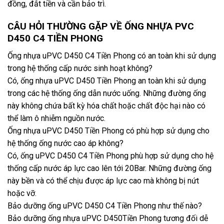
đồng, đắt tiền và cần bảo trì.
CÂU HỎI THƯỜNG GẶP VỀ ỐNG NHỰA PVC
D450 C4 TIỀN PHONG
Ống nhựa uPVC D450 C4 Tiền Phong có an toàn khi sử dụng
trong hệ thống cấp nước sinh hoạt không?
Có, ống nhựa uPVC D450 Tiền Phong an toàn khi sử dụng
trong các hệ thống ống dẫn nước uống. Những đường ống
này không chứa bất kỳ hóa chất hoặc chất độc hại nào có
thể làm ô nhiễm nguồn nước.
Ống nhựa uPVC D450 Tiền Phong có phù hợp sử dụng cho
hệ thống ống nước cao áp không?
Có, ống uPVC D450 C4 Tiền Phong phù hợp sử dụng cho hệ
thống cấp nước áp lực cao lên tới 20Bar. Những đường ống
này bền và có thể chịu được áp lực cao mà không bị nứt
hoặc vỡ.
Bảo dưỡng ống uPVC D450 C4 Tiền Phong như thế nào?
Bảo dưỡng ống nhựa uPVC D450Tiền Phong tương đối dễ