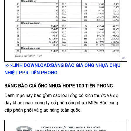
>>>LINH DOWNLOAD:
BẢNG BÁO GIÁ ỐNG NHỰA CHỊU
NHIỆT PPR TIỀN PHONG
BẢNG BÁO GIÁ ỐNG NHỰA HDPE 100 TIỀN PHONG
Danh mục này bao gồm các loại ống có kích thước và độ
dày khác nhau, công ty cổ phần ống nhựa MIền Bắc cung
cấp phân phối và giao hàng toàn quốc.