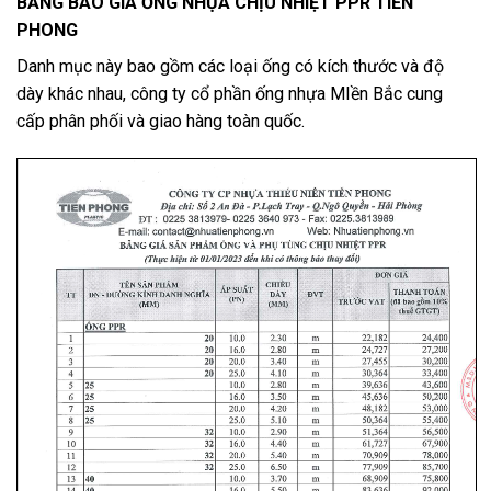
BẢNG BÁO GIÁ ỐNG NHỰA CHỊU NHIỆT PPR TIỀN
PHONG
Danh mục này bao gồm các loại ống có kích thước và độ
dày khác nhau, công ty cổ phần ống nhựa MIền Bắc cung
cấp phân phối và giao hàng toàn quốc.