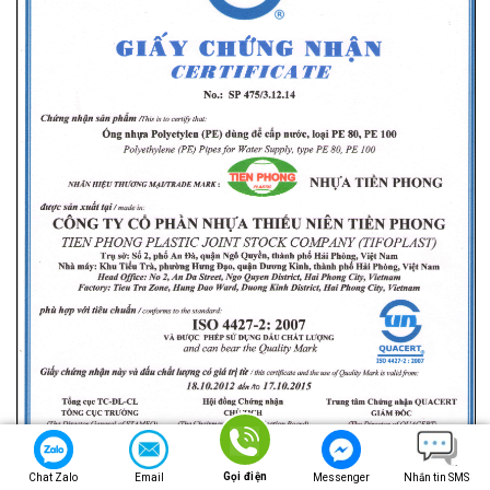
Gọi điện
Chat Zalo
Email
Messenger
Nhắn tin SMS