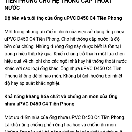
TIỀN PHONG CHO HỆ THỐNG CẤP THOÁT
NƯỚC
Độ bền và tuổi thọ của Ống uPVC D450 C4 Tiền Phong
Một trong những ưu điểm chính của việc sử dụng ống nhựa
uPVC D450 C4 Tiền Phong. Cho hệ thống cấp nước là độ
bền của chúng. Những đường ống này được biết là tồn tại
trong nhiều thập kỷ qua. Khiến chúng trở thành một lựa chọn
hiệu quả về chi phí cho các ngôi nhà hay hệ thống thoát nước.
Khác với các loại ống khác. Ống nhựa uPVC D450 C4 Tiền
Phong không dễ bị hao mòn. Không bị ảnh hưởng bởi nhiệt
độ hay áp suất khắc nghiệt.
Khả năng kháng hóa chất và chống ăn mòn của Ống
nhựa uPVC D450 C4 Tiền Phong
Một ưu điểm nữa của ống nhựa uPVC D450 C4 Tiền Phong.
Là khả năng chống phản ứng hóa học và chống ăn mòn.