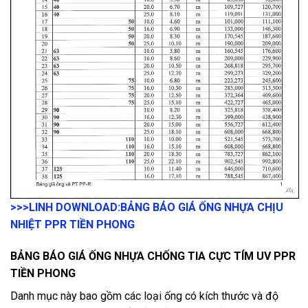
>>>LINH DOWNLOAD:
BẢNG BÁO GIÁ ỐNG NHỰA CHỊU
NHIỆT PPR TIỀN PHONG
BẢNG BÁO GIÁ ỐNG NHỰA CHỐNG TIA CỰC TÍM UV PPR
TIỀN PHONG
Danh mục này bao gồm các loại ống có kích thước và độ