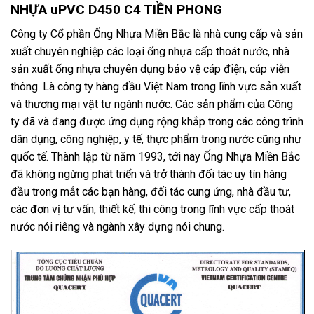
NHỰA uPVC D450 C4 TIỀN PHONG
Công ty Cổ phần Ống Nhựa Miền Bắc là nhà cung cấp và sản
xuất chuyên nghiệp các loại ống nhựa cấp thoát nước, nhà
sản xuất ống nhựa chuyên dụng bảo vệ cáp điện, cáp viễn
thông.
L
à công ty hàng đầu Việt Nam trong lĩnh vực sản xuất
và thương mại vật tư ngành nước. Các sản phẩm của Công
ty đã và đang được ứng dụng rộng khắp trong các công trình
dân dụng, công nghiệp, y tế, thực phẩm trong nước cũng như
quốc tế. Thành lập từ năm 1993, tới nay
Ống Nhựa Miền Bắc
đã không ngừng phát triển và trở thành đối tác uy tín hàng
đầu trong mắt các bạn hàng, đối tác cung ứng, nhà đầu tư,
các đơn vị tư vấn, thiết kế, thi công trong lĩnh vực cấp thoát
nước nói riêng và ngành xây dựng nói chung.