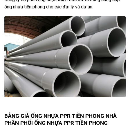
ống nhựa tiền phong cho các đại lý và dự án
BẢNG GIÁ ỐNG NHỰA PPR TIỀN PHONG NHÀ
PHÂN PHỐI ỐNG NHỰA PPR TIỀN PHONG