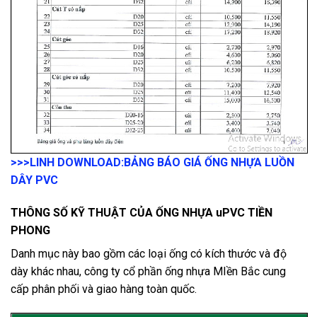
>>>LINH DOWNLOAD:
BẢNG BÁO GIÁ ỐNG NHỰA LUỒN
DÂY PVC
THÔNG SỐ KỸ THUẬT CỦA ỐNG NHỰA uPVC TIỀN
PHONG
Danh mục này bao gồm các loại ống có kích thước và độ
dày khác nhau, công ty cổ phần ống nhựa MIền Bắc cung
cấp phân phối và giao hàng toàn quốc.