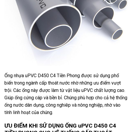
Ống nhựa uPVC D450 C4 Tiền Phong được sử dụng phổ
biến trong ngành cấp thoát nước nhờ những ưu điểm vượt
trội. Các ống này được làm từ vật liệu uPVC chất lượng cao.
Giúp ống cứng cáp và bền bỉ. Chúng phù hợp cho cả hệ thống
ống nước dân dụng, công nghiêp và nông nghiệp, nhờ vào
tính linh hoạt của chúng.
ƯU ĐIỂM KHI SỬ DỤNG ỐNG uPVC D450 C4