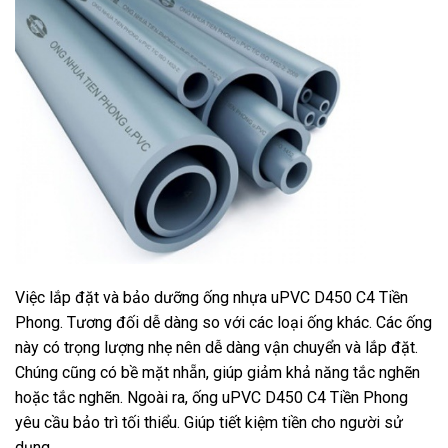
Việc lắp đặt và bảo dưỡng ống nhựa uPVC D450 C4 Tiền
Phong. Tương đối dễ dàng so với các loại ống khác. Các ống
này có trọng lượng nhẹ nên dễ dàng vận chuyển và lắp đặt.
Chúng cũng có bề mặt nhẵn, giúp giảm khả năng tắc nghẽn
hoặc tắc nghẽn. Ngoài ra, ống uPVC D450 C4 Tiền Phong
yêu cầu bảo trì tối thiểu. Giúp tiết kiệm tiền cho người sử
dụng.