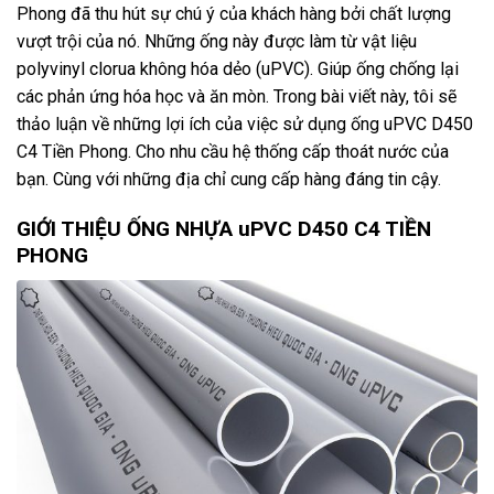
Phong đã thu hút sự chú ý của khách hàng bởi chất lượng
vượt trội của nó. Những ống này được làm từ vật liệu
polyvinyl clorua không hóa dẻo (uPVC). Giúp ống chống lại
các phản ứng hóa học và ăn mòn. Trong bài viết này, tôi sẽ
thảo luận về những lợi ích của việc sử dụng ống uPVC D450
C4 Tiền Phong. Cho nhu cầu hệ thống cấp thoát nước của
bạn. Cùng với những địa chỉ cung cấp hàng đáng tin cậy.
GIỚI THIỆU ỐNG NHỰA uPVC D450 C4 TIỀN
PHONG