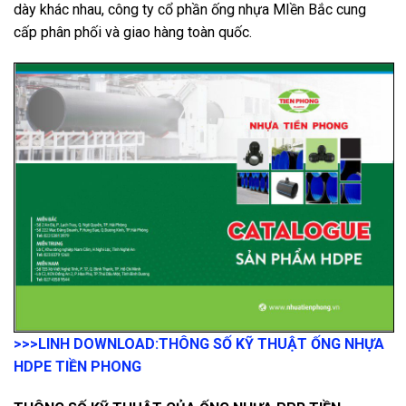
dày khác nhau, công ty cổ phần ống nhựa MIền Bắc cung
cấp phân phối và giao hàng toàn quốc.
>>>LINH DOWNLOAD:
THÔNG SỐ KỸ THUẬT ỐNG NHỰA
HDPE TIỀN PHONG