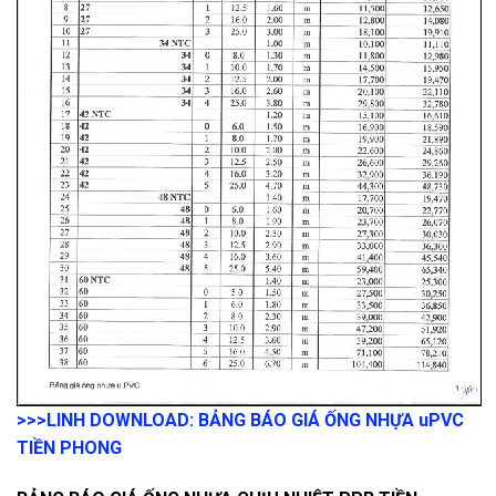
>>>LINH DOWNLOAD: BẢNG BÁO GIÁ ỐNG NHỰA uPVC
TIỀN PHONG