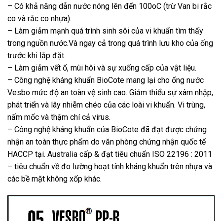
– Có khả năng dẫn nước nóng lên đến 100oC (trừ Van bi rắc
co và rắc co nhựa).
– Làm giảm mạnh quá trình sinh sôi của vi khuẩn tìm thấy
trong nguồn nước.Và ngay cả trong quá trình lưu kho của ống
trước khi lắp đặt.
– Làm giảm vết ố, mùi hôi và sự xuống cấp của vật liệu.
– Công nghệ kháng khuẩn BioCote mang lại cho ống nước
Vesbo mức độ an toàn vệ sinh cao. Giảm thiểu sự xâm nhập,
phát triển và lây nhiễm chéo của các loài vi khuẩn. Vi trùng,
nấm mốc và thậm chí cả virus.
– Công nghệ kháng khuẩn của BioCote đã đạt được chứng
nhận an toàn thực phẩm do văn phòng chứng nhận quốc tế
HACCP tại. Australia cấp & đạt tiêu chuẩn ISO 22196 : 2011
– tiêu chuẩn về đo lường hoạt tính kháng khuẩn trên nhựa và
các bề mặt không xốp khác.