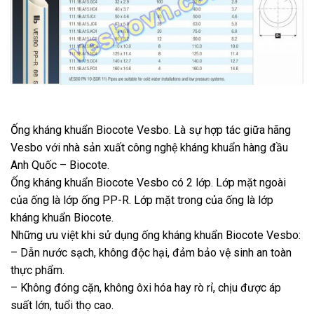
Ống kháng khuẩn Biocote Vesbo. Là sự hợp tác giữa hãng
Vesbo với nhà sản xuất công nghệ kháng khuẩn hàng đầu
Anh Quốc – Biocote.
Ống kháng khuẩn Biocote Vesbo có 2 lớp. Lớp mặt ngoài
của ống là lớp ống PP-R. Lớp mặt trong của ống là lớp
kháng khuẩn Biocote.
Những ưu việt khi sử dụng ống kháng khuẩn Biocote Vesbo:
– Dẫn nước sạch, không độc hại, đảm bảo vệ sinh an toàn
thực phẩm.
– Không đóng cặn, không ôxi hóa hay rò rỉ, chịu được áp
suất lớn, tuổi thọ cao.