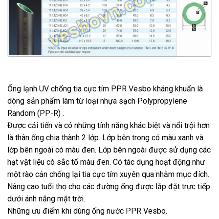
Ống lạnh UV chống tia cực tím PPR Vesbo kháng khuẩn là
dòng sản phẩm làm từ loại nhựa sạch Polypropylene
Random (PP-R) .
Được cải tiến và có những tính năng khác biệt và nổi trội hơn
là thân ống chia thành 2 lớp. Lớp bên trong có màu xanh và
lớp bên ngoài có màu đen. Lớp bên ngoài được sử dụng các
hạt vật liệu có sắc tố màu đen. Có tác dụng hoạt động như
một rào cản chống lại tia cực tím xuyên qua nhằm mục đích.
Nâng cao tuổi thọ cho các đường ống được lắp đặt trực tiếp
dưới ánh nắng mặt trời.
Những ưu điểm khi dùng ống nước PPR Vesbo.