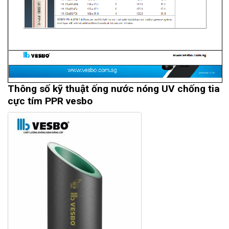
Thông số kỹ thuật ống nước nóng UV chống tia
cực tím PPR vesbo