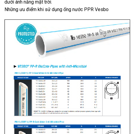
dưới ánh nắng mặt trời.
Những ưu điểm khi sử dụng ống nước PPR Vesbo