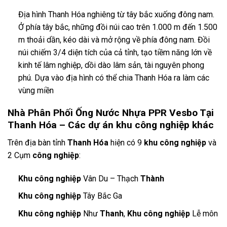
Địa hình Thanh Hóa nghiêng từ tây bắc xuống đông nam.
Ở phía tây bắc, những đồi núi cao trên 1.000 m đến 1.500
m thoải dần, kéo dài và mở rộng về phía đông nam. Đồi
núi chiếm 3/4 diện tích của cả tỉnh, tạo tiềm năng lớn về
kinh tế lâm nghiệp, dồi dào lâm sản, tài nguyên phong
phú. Dựa vào địa hình có thể chia Thanh Hóa ra làm các
vùng miền
Nhà Phân Phối Ống Nước Nhựa PPR Vesbo Tại
Thanh Hóa – Các dự án khu công nghiệp khác
Trên địa bàn tỉnh
Thanh Hóa
hiện có 9
khu công nghiệp
và
2 Cụm
công nghiệp
:
Khu công nghiệp
Vân Du – Thạch
Thành
Khu công nghiệp
Tây Bắc Ga
Khu công nghiệp
Như
Thanh
,
Khu công nghiệp
Lễ môn