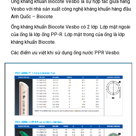
Ống kháng khuẩn Biocote Vesbo là sự hợp tác giữa hãng
Vesbo với nhà sản xuất công nghệ kháng khuẩn hàng đầu
Anh Quốc – Biocote.
Ống kháng khuẩn Biocote Vesbo có 2 lớp. Lớp mặt ngoài
của ống là lớp ống PP-R. Lớp mặt trong của ống là lớp
kháng khuẩn Biocote.
Các điểm ưu việt khi sử dụng ống nước PPR Vesbo.