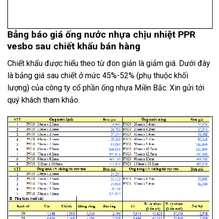
Bảng báo giá ống nước nhựa chịu nhiệt PPR
vesbo sau chiết khấu bán hàng
Chiết khấu được hiểu theo từ đon giản là giảm giá. Dưới đây
là bảng giá sau chiết ở mức 45%-52% (phụ thuộc khối
lượng) của công ty cổ phần ống nhựa Miền Bắc. Xin gửi tới
quý khách tham khảo.