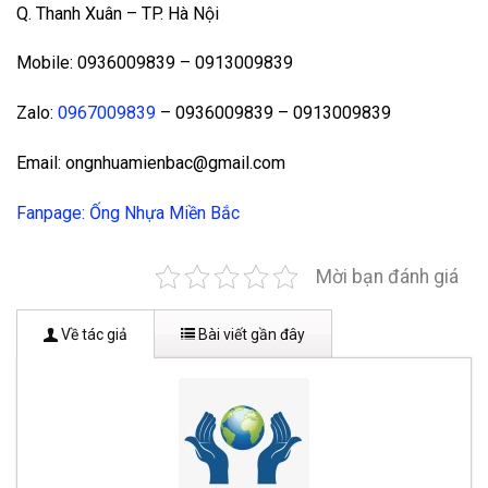
Q. Thanh Xuân – TP. Hà Nội
Mobile: 0936009839 – 0913009839
Zalo:
0967009839
– 0936009839 – 0913009839
Email: ongnhuamienbac@gmail.com
Fanpage: Ống Nhựa Miền Bắc
Mời bạn đánh giá
Về tác giả
Bài viết gần đây