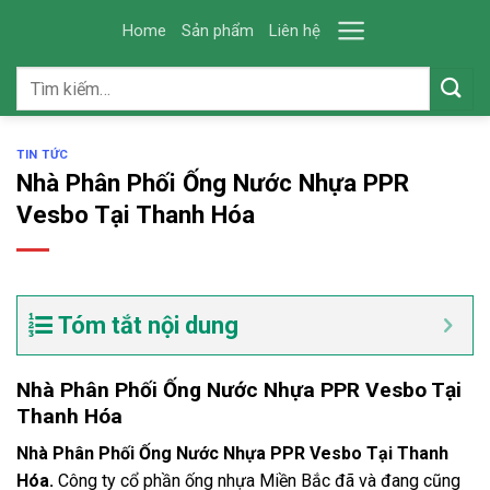
Skip
Home
Sản phẩm
Liên hệ
to
content
Tìm
kiếm:
TIN TỨC
Nhà Phân Phối Ống Nước Nhựa PPR
Vesbo Tại Thanh Hóa
Tóm tắt nội dung
Nhà Phân Phối Ống Nước Nhựa PPR Vesbo Tại
Thanh Hóa
Nhà Phân Phối Ống Nước Nhựa PPR Vesbo Tại Thanh
Hóa.
Công ty cổ phần ống nhựa Miền Bắc đã và đang cũng