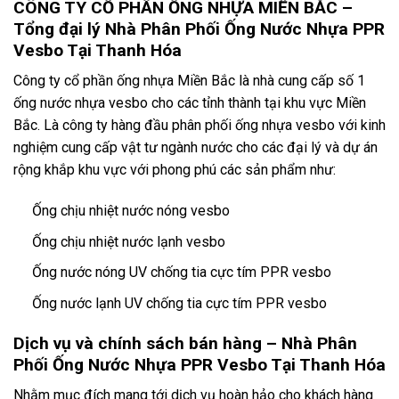
CÔNG TY CỔ PHẦN ỐNG NHỰA MIỀN BẮC –
Tổng đại lý Nhà Phân Phối Ống Nước Nhựa PPR
Vesbo Tại Thanh Hóa
Công ty cổ phần ống nhựa Miền Bắc là nhà cung cấp số 1
ống nước nhựa vesbo cho các tỉnh thành tại khu vực Miền
Bắc. Là công ty hàng đầu phân phối ống nhựa vesbo với kinh
nghiệm cung cấp vật tư ngành nước cho các đại lý và dự án
rộng khắp khu vực với phong phú các sản phẩm như:
Ống chịu nhiệt nước nóng vesbo
Ống chịu nhiệt nước lạnh vesbo
Ống nước nóng UV chống tia cực tím PPR vesbo
Ống nước lạnh UV chống tia cực tím PPR vesbo
Dịch vụ và chính sách bán hàng – Nhà Phân
Phối Ống Nước Nhựa PPR Vesbo Tại Thanh Hóa
Nhằm mục đích mang tới dịch vụ hoàn hảo cho khách hàng