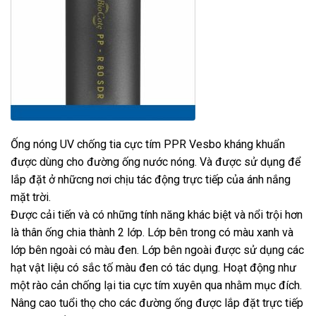
Ống nóng UV chống tia cực tím PPR Vesbo kháng khuẩn
được dùng cho đường ống nước nóng. Và được sử dụng để
lắp đặt ở nhữcng nơi chịu tác động trực tiếp của ánh nắng
mặt trời.
Được cải tiến và có những tính năng khác biệt và nổi trội hơn
là thân ống chia thành 2 lớp. Lớp bên trong có màu xanh và
lớp bên ngoài có màu đen. Lớp bên ngoài được sử dụng các
hạt vật liệu có sắc tố màu đen có tác dụng. Hoạt động như
một rào cản chống lại tia cực tím xuyên qua nhằm mục đích.
Nâng cao tuổi thọ cho các đường ống được lắp đặt trực tiếp