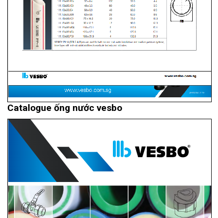
Catalogue ống nước vesbo