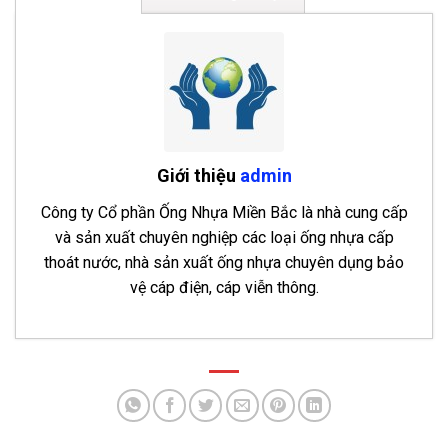
Giới thiệu
admin
Công ty Cổ phần Ống Nhựa Miền Bắc là nhà cung cấp
và sản xuất chuyên nghiệp các loại ống nhựa cấp
thoát nước, nhà sản xuất ống nhựa chuyên dụng bảo
vệ cáp điện, cáp viễn thông.
Bảng báo giá ống nhựa chịu nhiệt PPR Hoa Sen
2026
- 3 Tháng 8, 2026
Bảng báo giá ống nhựa HDPE Hoa Sen 2026
- 28