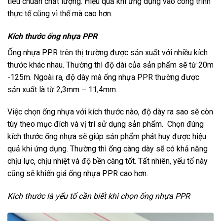
tiêu chuẩn chất lượng. Hiệu quả khi ứng dụng vào công trình
thực tế cũng vì thế mà cao hơn.
Kích thước ống nhựa PPR
Ống nhựa PPR trên thị trường được sản xuất với nhiều kích
thước khác nhau. Thường thì độ dài của sản phẩm sẽ từ 20m
-125m. Ngoài ra, độ dày mà ống nhựa PPR thường được
sản xuất là từ 2,3mm – 11,4mm.
Việc chọn ống nhựa với kích thước nào, độ dày ra sao sẽ còn
tùy theo mục đích và vị trí sử dụng sản phẩm. Chọn đúng
kích thước ống nhựa sẽ giúp sản phẩm phát huy được hiệu
quả khi ứng dụng. Thường thì ống càng dày sẽ có khả năng
chịu lực, chịu nhiệt và độ bền càng tốt. Tất nhiên, yếu tố này
cũng sẽ khiến giá ống nhựa PPR cao hơn.
Kích thước là yếu tố cần biết khi chọn ống nhựa PPR