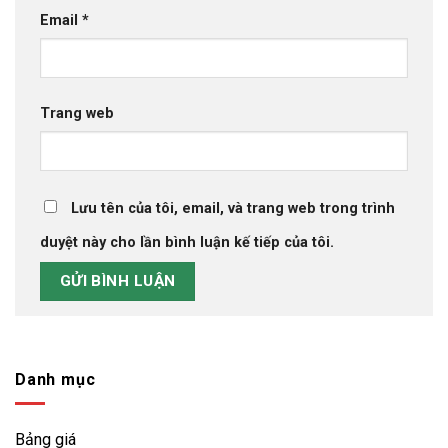
Bảng báo giá ống nhựa Dekko 2026
- 15 Tháng
Email
*
12, 2025
Trang web
Lưu tên của tôi, email, và trang web trong trình
duyệt này cho lần bình luận kế tiếp của tôi.
Danh mục
Bảng giá