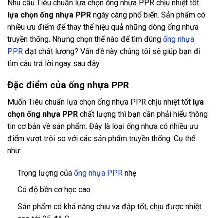
Nhu cầu Tiêu chuẩn lựa chọn ống nhựa PPR chịu nhiệt tốt
lựa chọn ống nhựa PPR
ngày càng phổ biến. Sản phẩm có
nhiều ưu điểm để thay thế hiệu quả những dòng ống nhựa
truyền thống. Nhưng chọn thế nào để tìm đúng
ống nhựa
PPR
đạt chất lượng? Vấn đề này chúng tôi sẽ giúp bạn đi
tìm câu trả lời ngay sau đây.
Đặc điểm của ống nhựa PPR
Muốn Tiêu chuẩn lựa chọn ống nhựa PPR chịu nhiệt tốt
lựa
chọn ống nhựa PPR
chất lượng thì bạn cần phải hiểu thông
tin cơ bản về sản phẩm. Đây là loại ống nhựa có nhiều ưu
điểm vượt trội so với các sản phẩm truyền thống. Cụ thể
như:
Trọng lượng của
ống nhựa PPR
nhẹ
Có độ bền cơ học cao
Sản phẩm có khả năng chịu va đập tốt, chịu được nhiệt