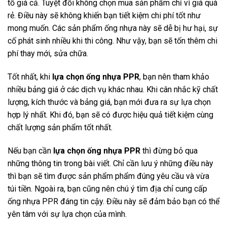
tố giá cả. Tuyệt đối không chọn mua sản phẩm chỉ vì giá quá
rẻ. Điều này sẽ không khiến bạn tiết kiệm chi phí tốt như
mong muốn. Các sản phẩm ống nhựa này sẽ dễ bị hư hại, sự
cố phát sinh nhiều khi thi công. Như vậy, bạn sẽ tốn thêm chi
phí thay mới, sửa chữa.
Tốt nhất, khi
lựa chọn ống nhựa PPR
, bạn nên tham khảo
nhiều bảng giá ở các dịch vụ khác nhau. Khi cân nhắc kỹ chất
lượng, kích thước và bảng giá, bạn mới đưa ra sự lựa chọn
hợp lý nhất. Khi đó, bạn sẽ có được hiệu quả tiết kiệm cùng
chất lượng sản phẩm tốt nhất.
Nếu bạn cần
lựa chọn ống nhựa PPR
thì đừng bỏ qua
những thông tin trong bài viết. Chỉ cần lưu ý những điều này
thì bạn sẽ tìm được sản phẩm phẩm đúng yêu cầu và vừa
túi tiền. Ngoài ra, bạn cũng nên chú ý tìm địa chỉ cung cấp
ống nhựa PPR đáng tin cậy. Điều này sẽ đảm bảo bạn có thể
yên tâm với sự lựa chọn của mình.