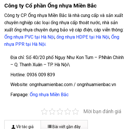
Công ty Cổ phần Ống nhựa Miền Bắc
Công ty CP. Ống nhựa Miền Bắc là nhà cung cấp và sản xuất
chuyên nghiệp các loại ống nhựa cấp thoát nước, nhà sản
xuất ống nhựa chuyên dụng bảo vệ cáp điện, cáp viễn thông:
Ống nhựa PVC tại Hà Nội
,
ống nhựa HDPE tại Hà Nội
,
Ống
nhựa PPR tại Hà Nội.
Địa chỉ: Số 40/20 phố Ngụy Như Kon Tum – P.Nhân Chính
– Q. Thanh Xuân – TP. Hà Nội\
Hotline: 0936 009 839
Website: ongnhuamienbac.com / ongnhuamienbac.vn
Fanpage:
Ống nhựa Miền Bắc
Mời bạn đánh giá
Về tác giả
Bài viết gần đây