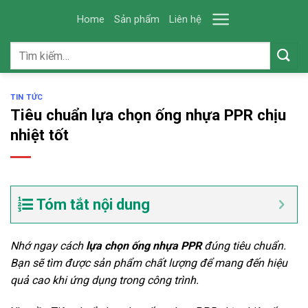
Skip
Home
Sản phẩm
Liên hệ
to
content
Tìm
kiếm:
TIN TỨC
Tiêu chuẩn lựa chọn ống nhựa PPR chịu
nhiệt tốt
Tóm tắt nội dung
Nhớ ngay cách
lựa chọn ống nhựa PPR
đúng tiêu chuẩn.
Bạn sẽ tìm được sản phẩm chất lượng để mang đến hiệu
quả cao khi ứng dụng trong công trình.