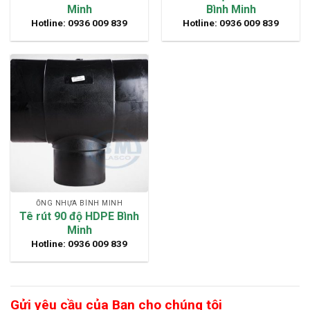
Minh
Bình Minh
Hotline: 0936 009 839
Hotline: 0936 009 839
ỐNG NHỰA BÌNH MINH
Tê rút 90 độ HDPE Bình
Minh
Hotline: 0936 009 839
Gửi yêu cầu của Bạn cho chúng tôi