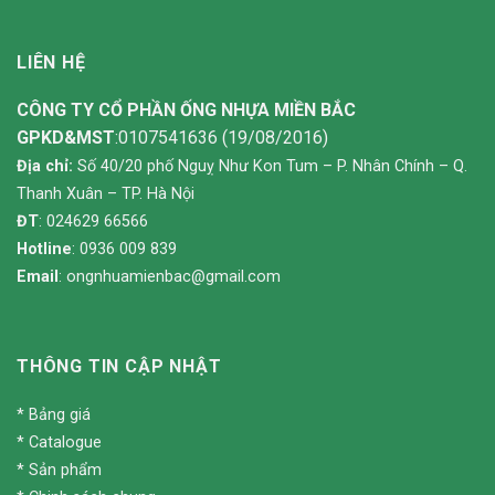
LIÊN HỆ
CÔNG TY CỔ PHẦN ỐNG NHỰA MIỀN BẮC
GPKD&MST
:0107541636 (19/08/2016)
Địa chỉ:
Số 40/20 phố Nguỵ Như Kon Tum – P. Nhân Chính – Q.
Thanh Xuân – TP. Hà Nội
ĐT
: 024629 66566
Hotline
: 0936 009 839
Email
:
ongnhuamienbac@gmail.com
THÔNG TIN CẬP NHẬT
*
Bảng giá
*
Catalogue
*
Sản phẩm