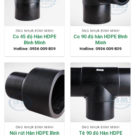
ỐNG NHỰA BÌNH MINH
ỐNG NHỰA BÌNH MINH
Co 45 độ Hàn HDPE
Co 90 độ hàn HDPE Bình
Bình Minh
Minh
Hotline: 0936 009 839
Hotline: 0936 009 839
ỐNG NHỰA BÌNH MINH
ỐNG NHỰA BÌNH MINH
Nối rút Hàn HDPE Bình
Tê 90 độ Hàn HDPE