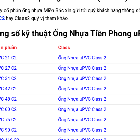
y cổ phần ống nhựa Miền Bắc xin gửi tới quý khách hàng thông số
C2
hay Class2 quý vị tham khảo.
ng số kỹ thuật Ống Nhựa Tiền Phong 
ản phẩm
Class
VC 21 C2
Ống Nhựa uPVC Class 2
VC 27 C2
Ống Nhựa uPVC Class 2
VC 34 C2
Ống Nhựa uPVC Class 2
VC 42 C2
Ống Nhựa uPVC Class 2
VC 48 C2
Ống Nhựa uPVC Class 2
VC 60 C2
Ống Nhựa uPVC Class 2
VC 75 C2
Ống Nhựa uPVC Class 2
VC 90 C2
Ống Nhựa uPVC Class 2