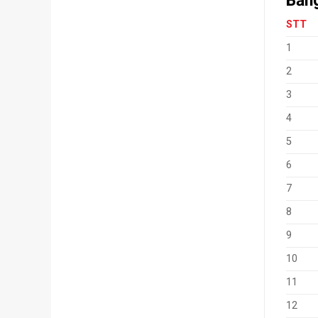
Bảng
STT
1
2
3
4
5
6
7
8
9
10
11
12