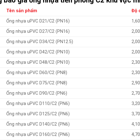
 báo giá ống nhựa tiền phong C2 khu vực m
Tên sản phẩm
Độ 
Ống nhựa uPVC D21/C2 (PN16)
1,6
Ống nhựa uPVC D27/C2 (PN16)
2,0
Ống nhựa uPVC D34/C2 (PN12.5)
2,0
Ống nhựa uPVC D42/C2 (PN10)
2,0
Ống nhựa uPVC D48/C2 (PN10)
2,3
Ống nhựa uPVC D60/C2 (PN8)
2,3
Ống nhựa uPVC D75/C2 (PN8)
2,9
Ống nhựa uPVC D90/C2 (PN6)
2,7
Ống nhựa uPVC D110/C2 (PN6)
3,2
Ống nhựa uPVC D125/C2 (PN6)
3,7
Ống nhựa uPVC D140/C2 (PN6)
4,1
Ống nhựa uPVC D160/C2 (PN6)
4,7