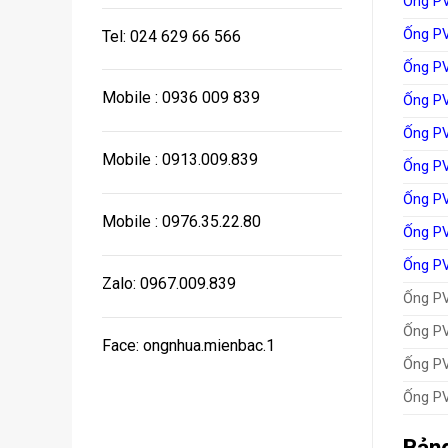
Ống P
Ống P
Tel: 024 629 66 566
Ống P
Mobile : 0936 009 839
Ống P
Ống P
Mobile : 0913.009.839
Ống P
Ống P
Mobile : 0976.35.22.80
Ống P
Ống P
Zalo: 0967.009.839
Ống P
Ống P
Face: ongnhua.mienbac.1
Ống P
Ống P