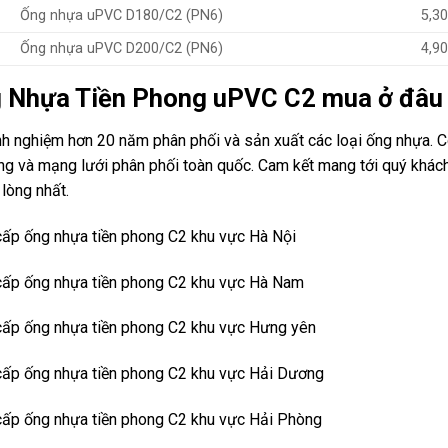
Ống nhựa uPVC D180/C2 (PN6)
5,3
Ống nhựa uPVC D200/C2 (PN6)
4,9
 Nhựa Tiền Phong uPVC C2 mua ở đâu
nh nghiệm hơn 20 năm phân phối và sản xuất các loại ống nhựa. C
ng và mạng lưới phân phối toàn quốc. Cam kết mang tới quý khác
 lòng nhất.
ấp ống nhựa tiền phong C2 khu vực Hà Nội
cấp ống nhựa tiền phong C2 khu vực Hà Nam
cấp ống nhựa tiền phong C2 khu vực Hưng yên
cấp ống nhựa tiền phong C2 khu vực Hải Dương
ấp ống nhựa tiền phong C2 khu vực Hải Phòng