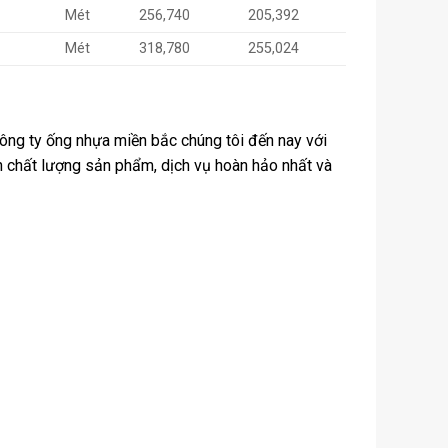
0
Mét
256,740
205,392
0
Mét
318,780
255,024
ông ty ống nhựa miền bắc chúng tôi đến nay với
h chất lượng sản phẩm, dịch vụ hoàn hảo nhất và