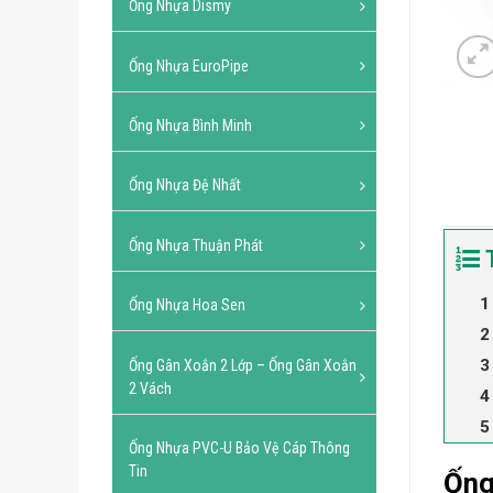
Ống Nhựa Dismy
Ống Nhựa EuroPipe
Ống Nhựa Bình Minh
Ống Nhựa Đệ Nhất
Ống Nhựa Thuận Phát
Ống Nhựa Hoa Sen
Ống Gân Xoắn 2 Lớp – Ống Gân Xoắn
2 Vách
Ống Nhựa PVC-U Bảo Vệ Cáp Thông
Tin
Ống