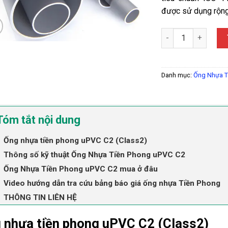
được sử dụng rộng 
Ống Nhựa Tiền Ph
Danh mục:
Ống Nhựa T
Tóm tắt nội dung
Ống nhựa tiền phong uPVC C2 (Class2)
Thông số kỹ thuật Ống Nhựa Tiền Phong uPVC C2
Ống Nhựa Tiền Phong uPVC C2 mua ở đâu
Video hướng dẫn tra cứu bảng báo giá ống nhựa Tiền Phong
THÔNG TIN LIÊN HỆ
 nhựa tiền phong uPVC C2 (Class2)