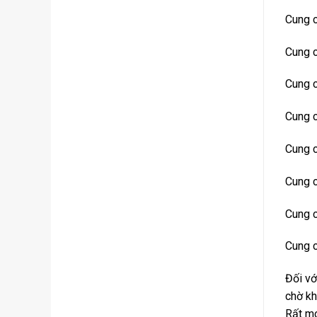
Cung c
Cung 
Cung c
Cung c
Cung c
Cung c
Cung c
Cung c
Đối v
chờ kh
Rất m