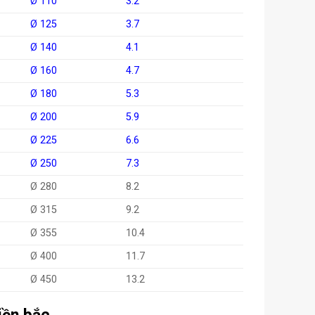
Ø 110
3.2
Ø 125
3.7
Ø 140
4.1
Ø 160
4.7
Ø 180
5.3
Ø 200
5.9
Ø 225
6.6
Ø 250
7.3
Ø 280
8.2
Ø 315
9.2
Ø 355
10.4
Ø 400
11.7
Ø 450
13.2