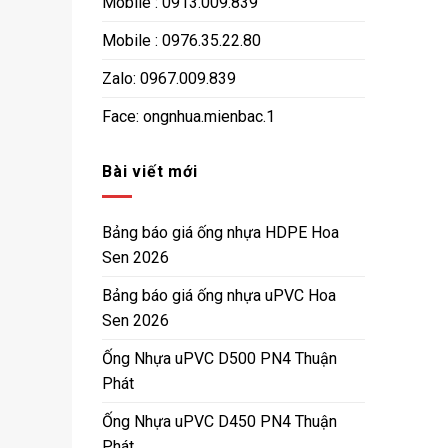
Mobile : 0913.009.839
Mobile : 0976.35.22.80
Zalo: 0967.009.839
Face: ongnhua.mienbac.1
Bài viết mới
Bảng báo giá ống nhựa HDPE Hoa
Sen 2026
Bảng báo giá ống nhựa uPVC Hoa
Sen 2026
Ống Nhựa uPVC D500 PN4 Thuận
Phát
Ống Nhựa uPVC D450 PN4 Thuận
Phát