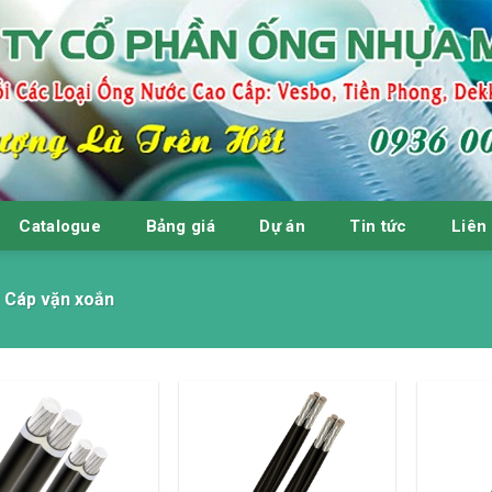
Catalogue
Bảng giá
Dự án
Tin tức
Liên
Cáp vặn xoắn