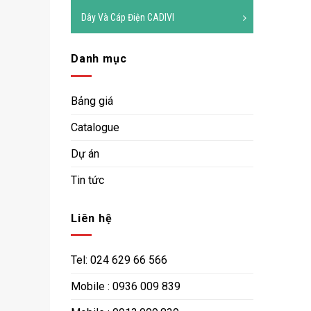
Dây Và Cáp Điện CADIVI
Danh mục
Bảng giá
Catalogue
Dự án
Tin tức
Liên hệ
Tel: 024 629 66 566
Mobile : 0936 009 839