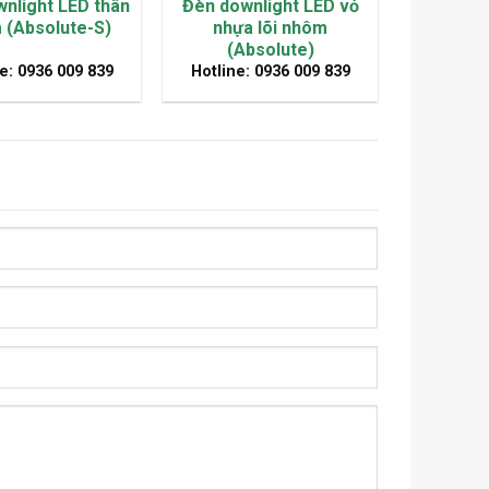
nlight LED thân
Đèn downlight LED vỏ
 (Absolute-S)
nhựa lõi nhôm
(Absolute)
e: 0936 009 839
Hotline: 0936 009 839