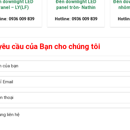
 downlight LED
Đèn downlight LED
Đèn dow
anel – LY(LF)
panel tròn- Nathin
nhôm
ine: 0936 009 839
Hotline: 0936 009 839
Hotlin
yêu cầu của Bạn cho chúng tôi