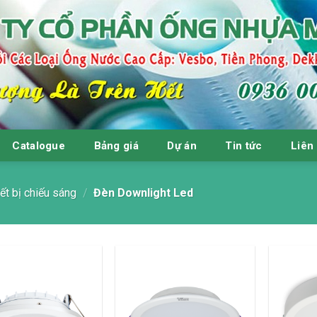
Catalogue
Bảng giá
Dự án
Tin tức
Liên
ết bị chiếu sáng
/
Đèn Downlight Led