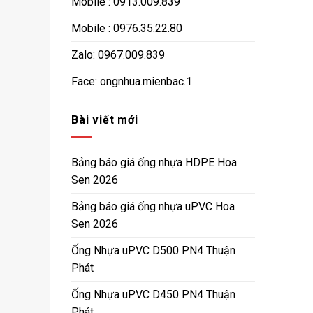
Mobile : 0913.009.839
Mobile : 0976.35.22.80
Zalo: 0967.009.839
Face: ongnhua.mienbac.1
Bài viết mới
Bảng báo giá ống nhựa HDPE Hoa
Sen 2026
Bảng báo giá ống nhựa uPVC Hoa
Sen 2026
Ống Nhựa uPVC D500 PN4 Thuận
Phát
Ống Nhựa uPVC D450 PN4 Thuận
Phát