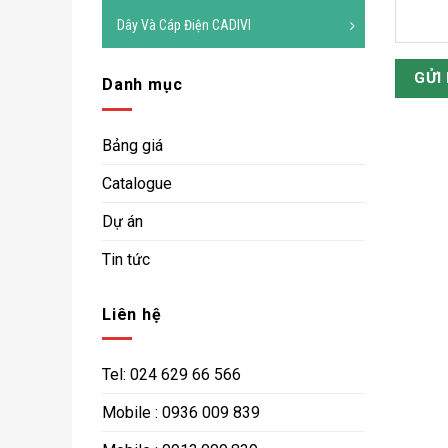
Dây Và Cáp Điện CADIVI
Danh mục
Bảng giá
Catalogue
Dự án
Tin tức
Liên hệ
Tel: 024 629 66 566
Mobile : 0936 009 839