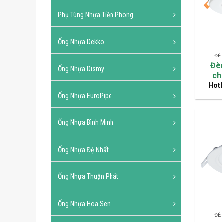
Phụ Tùng Nhựa Tiền Phong
Ống Nhựa Dekko
ĐÈ
Đè
Ống Nhựa Dismy
ch
Hotl
Ống Nhựa EuroPipe
Ống Nhựa Bình Minh
Ống Nhựa Đệ Nhất
Ống Nhựa Thuận Phát
Ống Nhựa Hoa Sen
ĐÈ