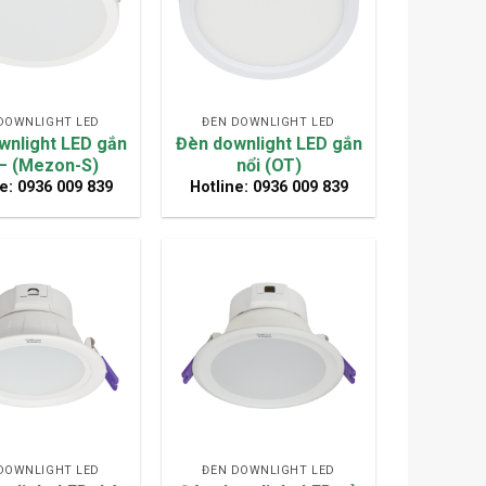
DOWNLIGHT LED
ĐÈN DOWNLIGHT LED
wnlight LED gắn
Đèn downlight LED gắn
 – (Mezon-S)
nổi (OT)
e: 0936 009 839
Hotline: 0936 009 839
DOWNLIGHT LED
ĐÈN DOWNLIGHT LED