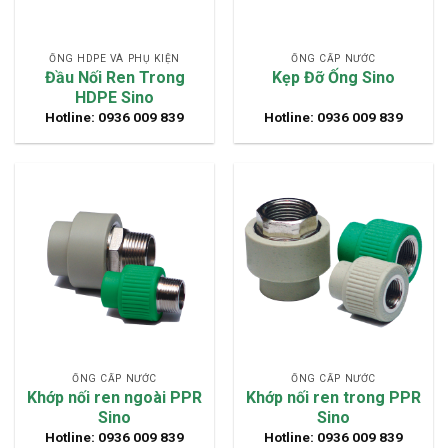
ỐNG HDPE VÀ PHỤ KIỆN
ỐNG CẤP NƯỚC
Đầu Nối Ren Trong
Kẹp Đỡ Ống Sino
HDPE Sino
Hotline: 0936 009 839
Hotline: 0936 009 839
ỐNG CẤP NƯỚC
ỐNG CẤP NƯỚC
Khớp nối ren ngoài PPR
Khớp nối ren trong PPR
Sino
Sino
Hotline: 0936 009 839
Hotline: 0936 009 839