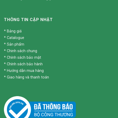
THÔNG TIN CẬP NHẬT
*
Bảng giá
*
Catalogue
*
Sản phẩm
*
Chinh sách chung
*
Chính sách bảo mật
*
Chính sách bảo hành
*
Hướng dẫn mua hàng
*
Giao hàng và thanh toán