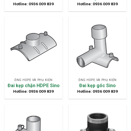
Hotline: 0936 009 839
Hotline: 0936 009 839
ỐNG HDPE VÀ PHỤ KIỆN
ỐNG HDPE VÀ PHỤ KIỆN
Đai kẹp chặn HDPE Sino
Đai kẹp góc Sino
Hotline: 0936 009 839
Hotline: 0936 009 839