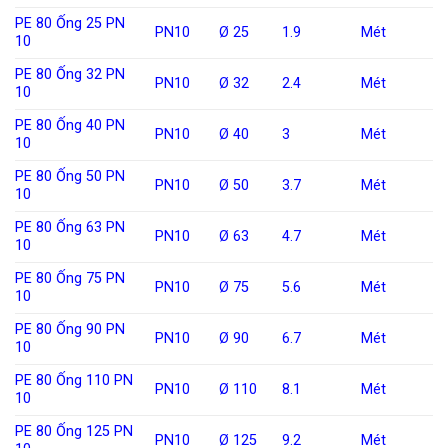
PE 80 Ống 25 PN
PN10
Ø 25
1.9
Mét
10
PE 80 Ống 32 PN
PN10
Ø 32
2.4
Mét
10
PE 80 Ống 40 PN
PN10
Ø 40
3
Mét
10
PE 80 Ống 50 PN
PN10
Ø 50
3.7
Mét
10
PE 80 Ống 63 PN
PN10
Ø 63
4.7
Mét
10
PE 80 Ống 75 PN
PN10
Ø 75
5.6
Mét
10
PE 80 Ống 90 PN
PN10
Ø 90
6.7
Mét
10
PE 80 Ống 110 PN
PN10
Ø 110
8.1
Mét
10
PE 80 Ống 125 PN
PN10
Ø 125
9.2
Mét