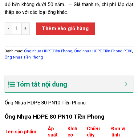
độ bền không dưới 50 năm… – Giá thành rẻ, chi phí lắp đặt
thấp so với các loại ống khác.
Ống Nhựa HDPE 80 PN10 Tiền Phong số lượng
Thêm vào giỏ hàng
Danh mục:
Ống nhựa HDPE Tiền Phong
,
Ống nhựa HDPE Tiền Phong PE80
,
Ống Nhựa Tiền Phong
Tóm tắt nội dung
Ống Nhựa HDPE 80 PN10 Tiền Phong
Ống Nhựa HDPE 80 PN10 Tiền Phong
Áp
Kích
Chiều
Đơn vị
Tên sản phẩm
suất
cỡ
dầy
tính