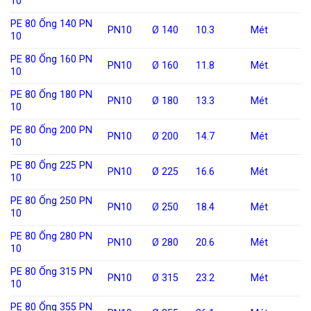
10
PE 80 Ống 140 PN
PN10
Ø 140
10.3
Mét
10
PE 80 Ống 160 PN
PN10
Ø 160
11.8
Mét
10
PE 80 Ống 180 PN
PN10
Ø 180
13.3
Mét
10
PE 80 Ống 200 PN
PN10
Ø 200
14.7
Mét
10
PE 80 Ống 225 PN
PN10
Ø 225
16.6
Mét
10
PE 80 Ống 250 PN
PN10
Ø 250
18.4
Mét
10
PE 80 Ống 280 PN
PN10
Ø 280
20.6
Mét
10
PE 80 Ống 315 PN
PN10
Ø 315
23.2
Mét
10
PE 80 Ống 355 PN