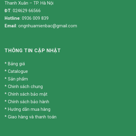
Thanh Xuân – TP. Hà Nội
ĐT
: 024629 66566
Hotline
: 0936 009 839
Email
:
ongnhuamienbac@gmail.com
THÔNG TIN CẬP NHẬT
*
Bảng giá
*
Catalogue
*
Sản phẩm
*
Chinh sách chung
*
Chính sách bảo mật
*
Chính sách bảo hành
*
Hướng dẫn mua hàng
*
Giao hàng và thanh toán