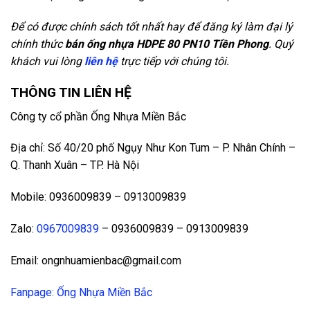
Để có được chính sách tốt nhất hay để đăng ký làm đại lý
chính thức
bán ống nhựa HDPE 80 PN10 Tiền Phong
. Quý
khách vui lòng
liên hệ
trực tiếp với chúng tôi.
THÔNG TIN LIÊN HỆ
Công ty cổ phần Ống Nhựa Miền Bắc
Địa chỉ: Số 40/20 phố Ngụy Như Kon Tum – P. Nhân Chính –
Q. Thanh Xuân – TP. Hà Nội
Mobile: 0936009839 – 0913009839
Zalo:
0967009839
– 0936009839 – 0913009839
Email: ongnhuamienbac@gmail.com
Fanpage: Ống Nhựa Miền Bắc