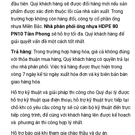
đầu tiên. Quý khách hàng sẽ được đổi hàng mới nếu sản
phẩm được xác định thuộc lỗi của nhà sản xuất. Trong
trường hợp không còn hàng đổi, công ty cổ phần ống
nhựa Miền Bắc.
Nhà phân phối ống nhựa HDPE 80
PN10 Tiền Phong
sẽ hỗ trợ tối đa. Quý khách hàng để
giải quyết vấn đề một cách tốt nhất.
Trả hàng:
Trong trường hợp hàng hóa, giá cả không đúng
với thỏa thuận mua hàng, Quý khách hàng có quyền trả lại
cho nhà phân phối. Việc trả hàng được thực hiện trong
vòng 7 ngày kể từ ngày xuất hóa đơn và ký biên bản bàn
giao hàng hóa.
Hỗ trợ kỹ thuật và giải pháp thi công cho Quý đại lý được
hỗ trợ kỹ thuật qua điện thoại, hỗ trợ kỹ thuật trực tiếp tại
chỗ khi có yêu cầu công ty sẽ cử cán bộ kỹ thuật đến trực
tiếp công trình, để cùng với khách hàng lên được kế hoach
và phương án thi công hợp lý nhất.
Hỗ trợ báo giá khi tham gia chào thầu và dự án.