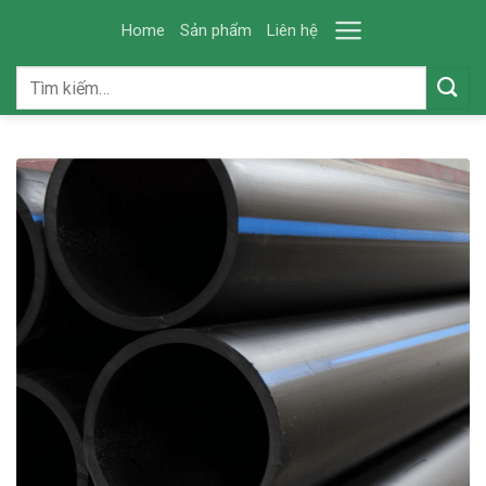
Skip
Home
Sản phẩm
Liên hệ
to
content
Tìm
kiếm: