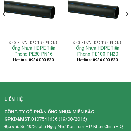
ỐNG NHỰA HDPE TIỀN PHONG
ỐNG NHỰA HDPE TIỀN PHONG
Ống Nhựa HDPE Tiền
Ống Nhựa HDPE Tiền
Phong PE80 PN16
Phong PE100 PN20
Hotline: 0936 009 839
Hotline: 0936 009 839
LIÊN HỆ
CÔNG TY CỔ PHẦN ỐNG NHỰA MIỀN BẮC
GPKD&MST
:0107541636 (19/08/2016)
Địa chỉ:
Số 40/20 phố Nguỵ Như Kon Tum – P. Nhân Chính – Q.