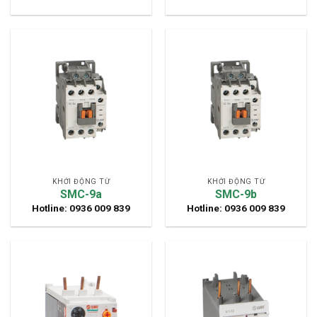
KHỞI ĐỘNG TỪ
KHỞI ĐỘNG TỪ
SMC-9a
SMC-9b
Hotline: 0936 009 839
Hotline: 0936 009 839