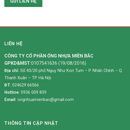
LIÊN HỆ
CÔNG TY CỔ PHẦN ỐNG NHỰA MIỀN BẮC
GPKD&MST
:0107541636 (19/08/2016)
Địa chỉ:
Số 40/20 phố Nguỵ Như Kon Tum – P. Nhân Chính – Q.
Thanh Xuân – TP. Hà Nội
ĐT
: 024629 66566
Hotline
: 0936 009 839
Email
:
ongnhuamienbac@gmail.com
THÔNG TIN CẬP NHẬT