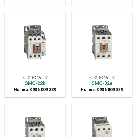
KHỞI ĐỘNG TỪ
KHỞI ĐỘNG TỪ
SMC-22b
SMC-32a
Hotline: 0936 009 839
Hotline: 0936 009 839