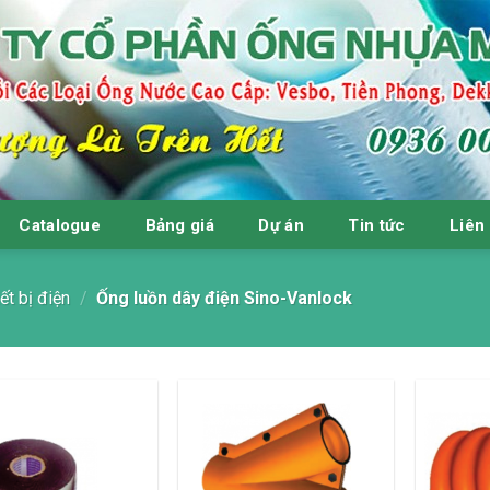
Catalogue
Bảng giá
Dự án
Tin tức
Liên
ết bị điện
/
Ống luồn dây điện Sino-Vanlock