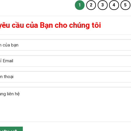
1
2
3
4
5
yêu cầu của Bạn cho chúng tôi