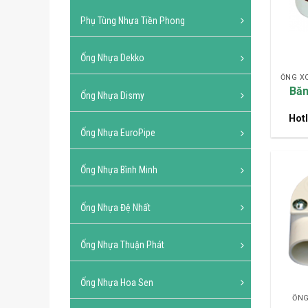
Phụ Tùng Nhựa Tiền Phong
Ống Nhựa Dekko
ỐNG X
Băn
Ống Nhựa Dismy
Hotl
Ống Nhựa EuroPipe
Ống Nhựa Bình Minh
Ống Nhựa Đệ Nhất
Ống Nhựa Thuận Phát
Ống Nhựa Hoa Sen
ỐNG