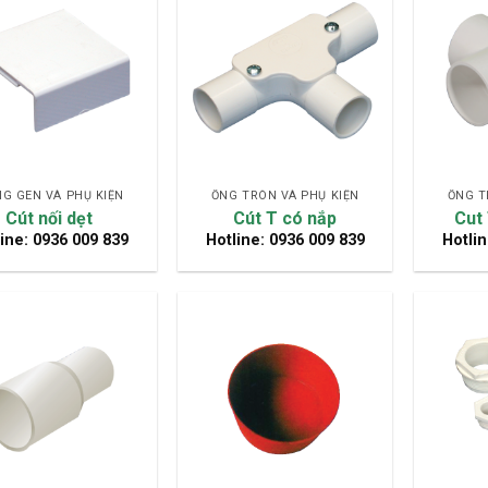
G GEN VÀ PHỤ KIỆN
ỐNG TRÒN VÀ PHỤ KIỆN
ỐNG T
Cút nối dẹt
Cút T có nắp
Cut
ine: 0936 009 839
Hotline: 0936 009 839
Hotlin