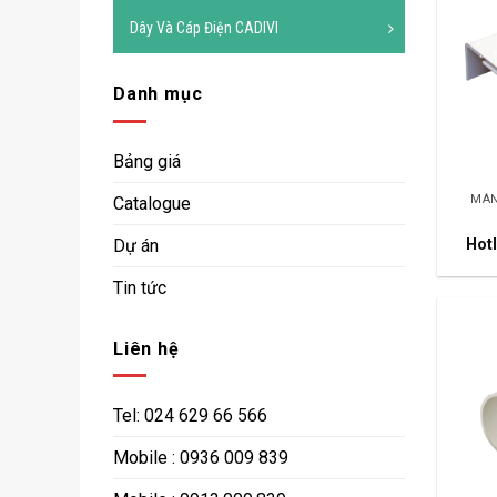
Dây Và Cáp Điện CADIVI
Danh mục
Bảng giá
MÁN
Catalogue
Dự án
Hotl
Tin tức
Liên hệ
Tel: 024 629 66 566
Mobile : 0936 009 839