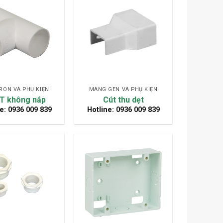
RÒN VÀ PHỤ KIỆN
MÁNG GEN VÀ PHỤ KIỆN
 T không nắp
Cút thu dẹt
e: 0936 009 839
Hotline: 0936 009 839