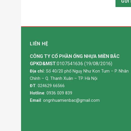
LIÊN HỆ
CÔNG TY CỔ PHẦN ỐNG NHỰA MIỀN BẮC
GPKD&MST
:0107541636 (19/08/2016)
Địa chỉ:
Số 40/20 phố Nguỵ Như Kon Tum – P. Nhân
Chính – Q. Thanh Xuân – TP. Hà Nội
ĐT
: 024629 66566
Hotline
: 0936 009 839
Email
:
ongnhuamienbac@gmail.com