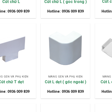
Cút c
Cút chữ L
Cút chữ L ( goc trong )
ine: 0936 009 839
Hotline: 0936 009 839
Hotlin
G GEN VÀ PHỤ KIỆN
MÁNG GEN VÀ PHỤ KIỆN
MÁNG 
Cút chữ T dẹt
Cút L dẹt ( góc ngoài )
Cút L 
ine: 0936 009 839
Hotline: 0936 009 839
Hotlin