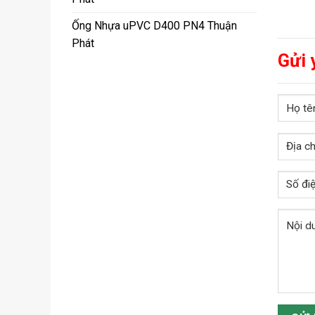
Ống Nhựa uPVC D400 PN4 Thuận
Phát
Gửi 