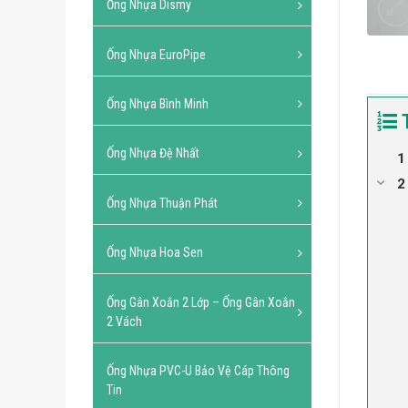
Ống Nhựa Dismy
Ống Nhựa EuroPipe
Ống Nhựa Bình Minh
Ống Nhựa Đệ Nhất
Ống Nhựa Thuận Phát
Ống Nhựa Hoa Sen
Ống Gân Xoắn 2 Lớp – Ống Gân Xoắn
2 Vách
Ống Nhựa PVC-U Bảo Vệ Cáp Thông
Tin