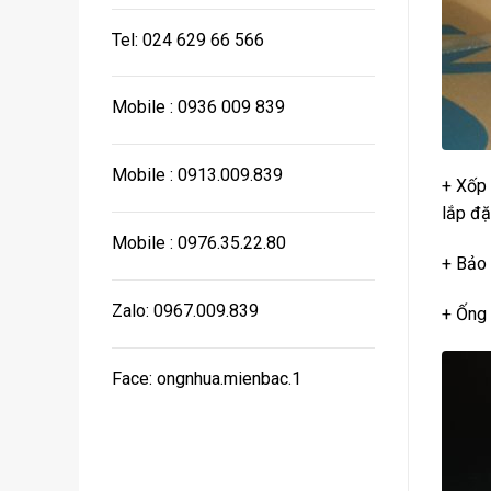
Tel: 024 629 66 566
Mobile : 0936 009 839
Mobile : 0913.009.839
+ Xốp 
lắp đặ
Mobile : 0976.35.22.80
+ Bảo 
Zalo: 0967.009.839
+ Ống 
Face: ongnhua.mienbac.1