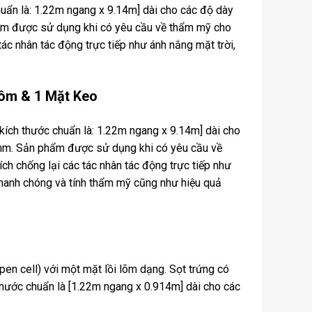
uẩn là: 1.22m ngang x 9.14m] dài cho các độ dày
ợc sử dụng khi có yêu cầu về thẩm mỹ cho
ác nhân tác động trực tiếp như ánh nắng mặt trời,
hôm & 1 Mặt Keo
ích thước chuẩn là: 1.22m ngang x 9.14m] dài cho
Sản phẩm được sử dụng khi có yêu cầu về
h chống lại các tác nhân tác động trực tiếp như
 nhanh chóng và tính thẩm mỹ cũng như hiệu quả
en cell) với một mặt lồi lõm dạng. Sọt trứng có
 thước chuẩn là [1.22m ngang x 0.914m] dài cho các