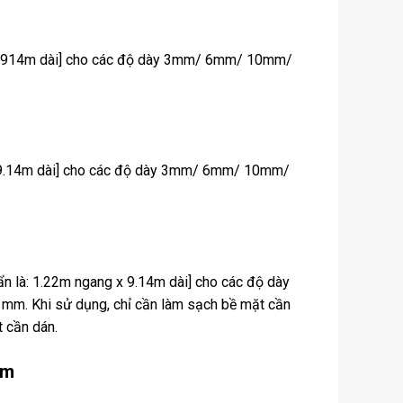
x 0.914m dài] cho các độ dày 3mm/ 6mm/ 10mm/
 x 9.14m dài] cho các độ dày 3mm/ 6mm/ 10mm/
n là: 1.22m ngang x 9.14m dài] cho các độ dày
hi sử dụng, chỉ cần làm sạch bề mặt cần
t cần dán.
ôm