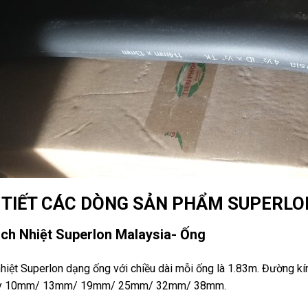
 TIẾT CÁC DÒNG SẢN PHẨM SUPERLO
ch Nhiệt Superlon Malaysia- Ống
hiệt Superlon dạng ống với chiều dài mỗi ống là 1.83m. Đường
y 10mm/ 13mm/ 19mm/ 25mm/ 32mm/ 38mm.