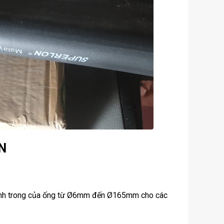
N
 kính trong của ống từ Ø6mm đến Ø165mm cho các