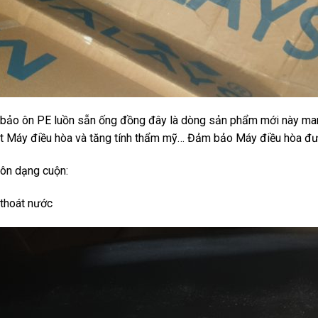
bảo ôn PE luồn sẵn ống đồng đây là dòng sản phẩm mới này mang l
t Máy điều hòa và tăng tính thẩm mỹ… Đảm bảo Máy điều hòa đượ
ôn dạng cuộn:
thoát nước