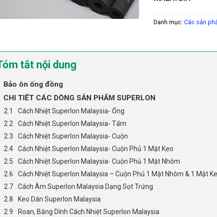
Danh mục:
Các sản ph
Tóm tắt nội dung
Bảo ôn ống đồng
CHI TIẾT CÁC DÒNG SẢN PHẨM SUPERLON
Cách Nhiệt Superlon Malaysia- Ống
Cách Nhiệt Superlon Malaysia- Tấm
Cách Nhiệt Superlon Malaysia- Cuộn
Cách Nhiệt Superlon Malaysia- Cuộn Phủ 1 Mặt Keo
Cách Nhiệt Superlon Malaysia- Cuộn Phủ 1 Mặt Nhôm
Cách Nhiệt Superlon Malaysia – Cuộn Phủ 1 Mặt Nhôm & 1 Mặt K
Cách Âm Superlon Malaysia Dạng Sọt Trứng
Keo Dán Superlon Malaysia
Roan, Băng Dính Cách Nhiệt Superlon Malaysia