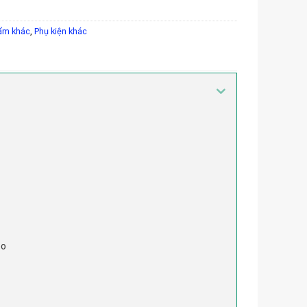
ẩm khác
,
Phụ kiện khác
eo