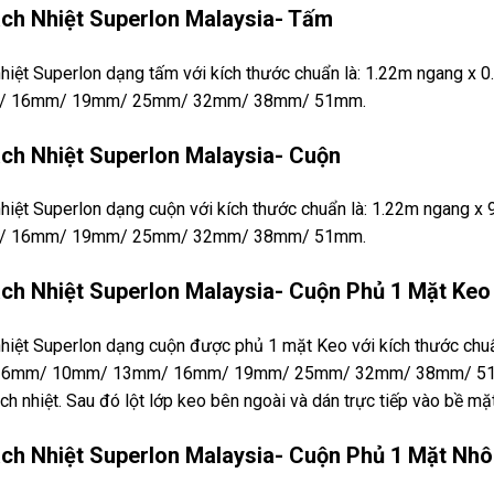
ch Nhiệt Superlon Malaysia- Tấm
hiệt Superlon dạng tấm với kích thước chuẩn là: 1.22m ngang 
/ 16mm/ 19mm/ 25mm/ 32mm/ 38mm/ 51mm.
ch Nhiệt Superlon Malaysia- Cuộn
hiệt Superlon dạng cuộn với kích thước chuẩn là: 1.22m ngang
/ 16mm/ 19mm/ 25mm/ 32mm/ 38mm/ 51mm.
ch Nhiệt Superlon Malaysia- Cuộn Phủ 1 Mặt Keo
hiệt Superlon dạng cuộn được phủ 1 mặt Keo với kích thước chuẩ
6mm/ 10mm/ 13mm/ 16mm/ 19mm/ 25mm/ 32mm/ 38mm/ 51mm. K
ch nhiệt. Sau đó lột lớp keo bên ngoài và dán trực tiếp vào bề mặ
ch Nhiệt Superlon Malaysia- Cuộn Phủ 1 Mặt Nh