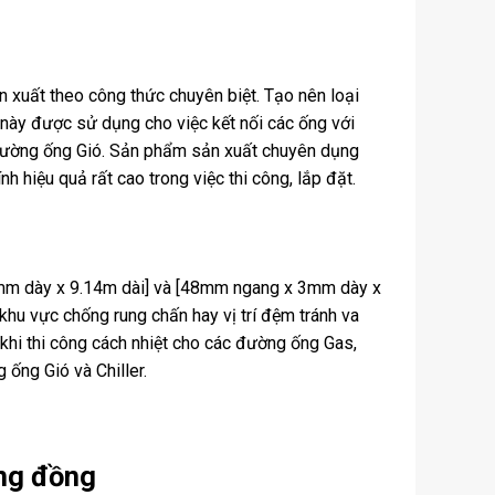
n xuất theo công thức chuyên biệt. Tạo nên loại
này được sử dụng cho việc kết nối các ống với
 đường ống Gió. Sản phẩm sản xuất chuyên dụng
h hiệu quả rất cao trong việc thi công, lắp đặt.
3mm dày x 9.14m dài] và [48mm ngang x 3mm dày x
hu vực chống rung chấn hay vị trí đệm tránh va
khi thi công cách nhiệt cho các đường ống Gas,
 ống Gió và Chiller.
ống đồng