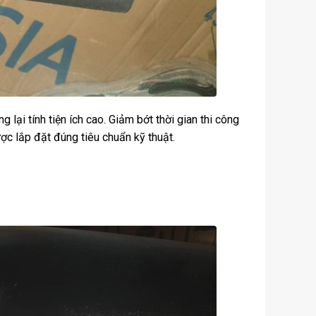
ại tính tiện ích cao. Giảm bớt thời gian thi công
c lắp đặt đúng tiêu chuẩn kỹ thuật.