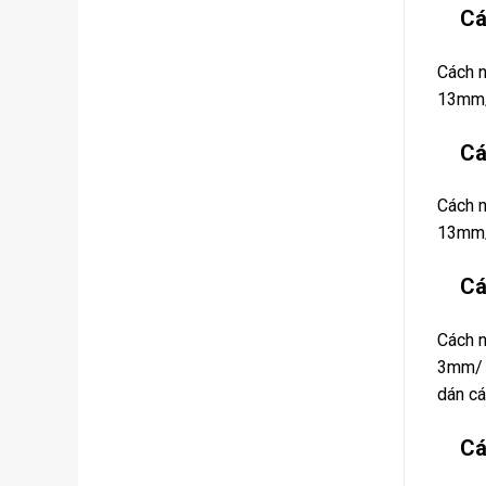
Cá
Cách n
13mm
Cá
Cách n
13mm
Cá
Cách n
3mm/ 
dán cá
Cá