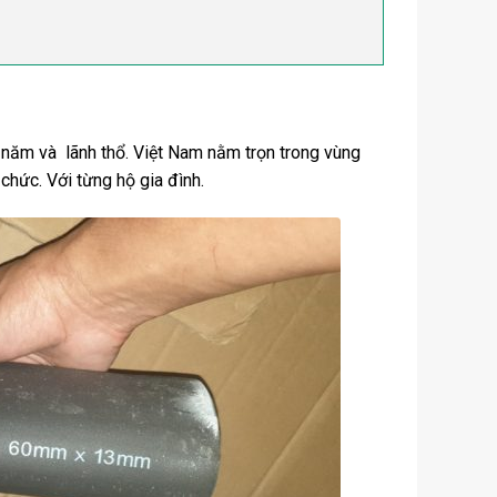
g năm và lãnh thổ. Việt Nam nằm trọn trong vùng
 chức. Với từng hộ gia đình.