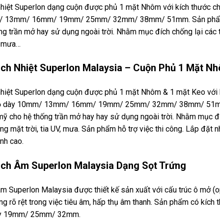
hiệt Superlon dạng cuộn được phủ 1 mặt Nhôm với kích thước ch
 13mm/ 16mm/ 19mm/ 25mm/ 32mm/ 38mm/ 51mm. Sản phẩm đư
ng trần mở hay sử dụng ngoài trời. Nhằm mục đích chống lại các t
, mưa…
ch Nhiệt Superlon Malaysia – Cuộn Phủ 1 Mặt N
hiệt Superlon dạng cuộn được phủ 1 mặt Nhôm & 1 mặt Keo với k
ộ dày 10mm/ 13mm/ 16mm/ 19mm/ 25mm/ 32mm/ 38mm/ 51mm. 
ỹ cho hệ thống trần mở hay hay sử dụng ngoài trời. Nhằm mục đíc
ng mặt trời, tia UV, mưa. Sản phẩm hỗ trợ việc thi công. Lắp đặt
nh cao.
ch Âm Superlon Malaysia Dạng Sọt Trứng
m Superlon Malaysia được thiết kế sản xuất với cấu trúc ô mở (op
ng rõ rệt trong việc tiêu âm, hấp thụ âm thanh. Sản phẩm có kích
y 19mm/ 25mm/ 32mm.