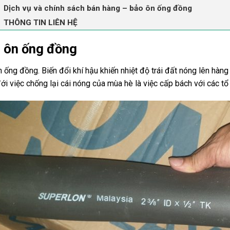
Dịch vụ và chính sách bán hàng – bảo ôn ống đồng
THÔNG TIN LIÊN HỆ
 ôn ống đồng
 ống đồng. Biến đổi khí hậu khiến nhiệt độ trái đất nóng lên hàn
đới việc chống lại cái nóng của mùa hè là việc cấp bách với các tổ